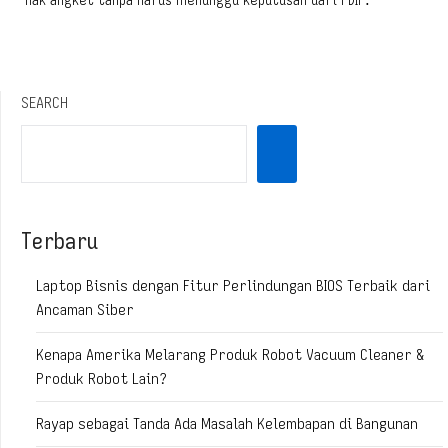
hak angket tanpa harus menunggu keputusan dari PDIP.
SEARCH
Terbaru
Laptop Bisnis dengan Fitur Perlindungan BIOS Terbaik dari
Ancaman Siber
Kenapa Amerika Melarang Produk Robot Vacuum Cleaner &
Produk Robot Lain?
Rayap sebagai Tanda Ada Masalah Kelembapan di Bangunan