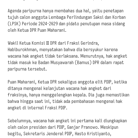
Agenda paripurna hanya membahas dua hal, yaitu penetapan
tujuh calon anggota Lembaga Perlindungan Saksi dan Korban
(LPSK) Periode 2024-2029 dan pidato penutupan masa sidang
oleh Ketua DPR Puan Maharani.
Wakil Ketua Komisi III DPR dari Fraksi Gerindra,
Habiburokhman, menyatakan bahwa dia bersyukur karena
wacana hak angket tidak terlaksana. Menurutnya, hak angket
tidak masuk ke Badan Musyawarah (Bamus) DPR dalam rapat
paripurna tersebut.
Puan Maharani, Ketua DPR sekaligus anggota elit PDIP, ketika
ditanya mengenai kelanjutan wacana hak angket dari
fraksinya, hanya menggelengkan kepala. Dia juga memastikan
bahwa hingga saat ini, tidak ada pembahasan mengenai hak
angket di internal Fraksi PDIP.
Sebelumnya, wacana hak angket ini pertama kali diungkapkan
oleh calon presiden dari PDIP, Ganjar Pranowo. Meskipun
begitu, Sekretaris Jenderal PDIP, Hasto Kristiyanto,