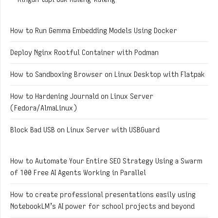
How to Run Gemma Embedding Models Using Docker
Deploy Nginx Rootful Container with Podman
How to Sandboxing Browser on Linux Desktop with Flatpak
How to Hardening Journald on Linux Server
(Fedora/AlmaLinux)
Block Bad USB on Linux Server with USBGuard
How to Automate Your Entire SEO Strategy Using a Swarm
of 100 Free AI Agents Working in Parallel
How to create professional presentations easily using
NotebookLM’s AI power for school projects and beyond