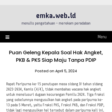
Skip
to
emka.web.id
content
menulis pengetahuan – merekam peradaban
Menu
Puan Geleng Kepala Soal Hak Angket,
PKB & PKS Siap Maju Tanpa PDIP
Posted on April 5, 2024
Rapat Paripurna ke-15 penutupan masa sidang IV tahun sidang
2023-2034, Kamis (4/4), tidak membahas wacana hak angket
untuk menelusuri dugaan kecurangan Pemilu 2024. Tiga fraksi
yang sebelumnya mengusulkan hak angket pada paripurna ke-
13 pada 5 Maret, yaitu Fraksi PKS, Fraksi PKB, dan Fraksi PDIP,
tidak lagi mengusulkan hal tersebut dalam paripurna kali ini.