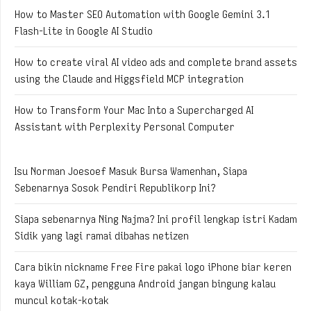
How to Master SEO Automation with Google Gemini 3.1
Flash-Lite in Google AI Studio
How to create viral AI video ads and complete brand assets
using the Claude and Higgsfield MCP integration
How to Transform Your Mac Into a Supercharged AI
Assistant with Perplexity Personal Computer
Isu Norman Joesoef Masuk Bursa Wamenhan, Siapa
Sebenarnya Sosok Pendiri Republikorp Ini?
Siapa sebenarnya Ning Najma? Ini profil lengkap istri Kadam
Sidik yang lagi ramai dibahas netizen
Cara bikin nickname Free Fire pakai logo iPhone biar keren
kaya William GZ, pengguna Android jangan bingung kalau
muncul kotak-kotak