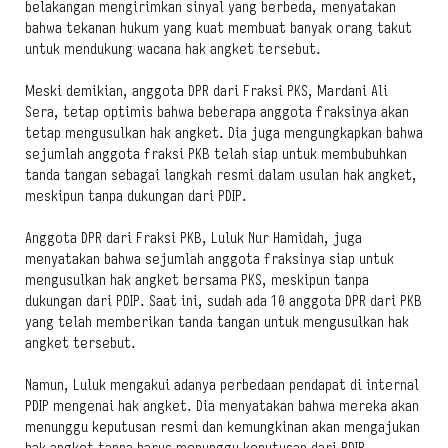
belakangan mengirimkan sinyal yang berbeda, menyatakan
bahwa tekanan hukum yang kuat membuat banyak orang takut
untuk mendukung wacana hak angket tersebut.
Meski demikian, anggota DPR dari Fraksi PKS, Mardani Ali
Sera, tetap optimis bahwa beberapa anggota fraksinya akan
tetap mengusulkan hak angket. Dia juga mengungkapkan bahwa
sejumlah anggota fraksi PKB telah siap untuk membubuhkan
tanda tangan sebagai langkah resmi dalam usulan hak angket,
meskipun tanpa dukungan dari PDIP.
Anggota DPR dari Fraksi PKB, Luluk Nur Hamidah, juga
menyatakan bahwa sejumlah anggota fraksinya siap untuk
mengusulkan hak angket bersama PKS, meskipun tanpa
dukungan dari PDIP. Saat ini, sudah ada 10 anggota DPR dari PKB
yang telah memberikan tanda tangan untuk mengusulkan hak
angket tersebut.
Namun, Luluk mengakui adanya perbedaan pendapat di internal
PDIP mengenai hak angket. Dia menyatakan bahwa mereka akan
menunggu keputusan resmi dan kemungkinan akan mengajukan