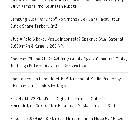
Bikin Kamera Pro Kelihatan Ribet!
Samsung Bisa “AirDrop” ke iPhone? Cek Cara Pakai Fitur
Quick Share Terbaru Ini!
Vivo X Fold 6 Bakal Masuk Indonesia? Speknya Gila, Baterai
7.000 mAh & Kamera 200 MP!
Bocoran iPhone Air 2: Akhirnya Apple Nggak Cuma Jual Tipis,
Tapi Juga Baterai Awet dan Kamera Oke!
Google Search Console rilis fitur Social Media Property,
bisa pantau TikTok & Instagram
Hati-hati! 22 Platform Digital Terancam Diblokir
Pemerintah, Cek Daftar Hotel dan Maskapainya di Sini
Baterai 7.000mAh & Standar Militer, Inilah Moto G77 Power