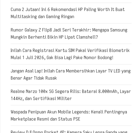
Cuma 2 Jutaan! Ini 6 Rekomendasi HP Paling Worth It Buat
Multitasking dan Gaming Ringan
Rumor Galaxy Z Flip8 Jadi Seri Terakhir: Mengapa Samsung
Mungkin Berhenti Bikin HP Lipat Clamshell?
Inilah Cara Registrasi Kartu SIM Pakai Verifikasi Biometrik
Mulai 1 Juli 2026, Gak Bisa Lagi Pake Nomor Bodong!
Jangan Asal Lap! Inilah Cara Membersihkan Layar TV LED yang
Benar Agar Tidak Rusak
Realme Narzo 100x 5G Segera Rilis: Baterai 8.000mAh, Layar
144Hz, dan Sertifikasi Militer
Waspada Penipuan Akun Mobile Legends: Kenali Pentingnya
Marketplace Resmi dan Status PSE
Review DJI Osmo Pocket 4P: Kamera Saku Lensa Ganda yang