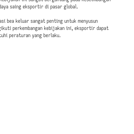
aya saing eksportir di pasar global.
asi bea keluar sangat penting untuk menyusun
gikuti perkembangan kebijakan ini, eksportir dapat
uhi peraturan yang berlaku.