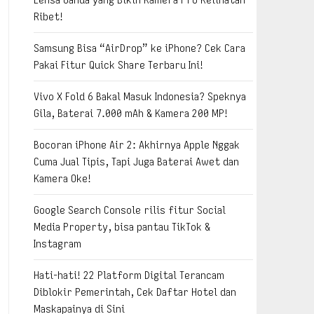
Ribet!
Samsung Bisa “AirDrop” ke iPhone? Cek Cara
Pakai Fitur Quick Share Terbaru Ini!
Vivo X Fold 6 Bakal Masuk Indonesia? Speknya
Gila, Baterai 7.000 mAh & Kamera 200 MP!
Bocoran iPhone Air 2: Akhirnya Apple Nggak
Cuma Jual Tipis, Tapi Juga Baterai Awet dan
Kamera Oke!
Google Search Console rilis fitur Social
Media Property, bisa pantau TikTok &
Instagram
Hati-hati! 22 Platform Digital Terancam
Diblokir Pemerintah, Cek Daftar Hotel dan
Maskapainya di Sini