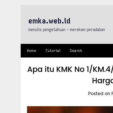
Skip
to
content
emka.web.id
menulis pengetahuan – merekam peradaban
Home
Tutorial
Search
Apa itu KMK No 1/KM.
Harga
Posted on 