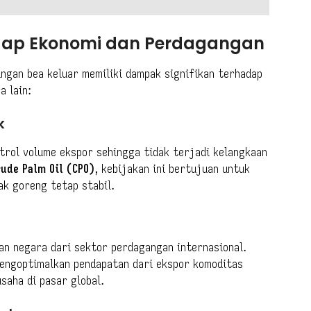
adap Ekonomi dan Perdagangan
ngan bea keluar memiliki dampak signifikan terhadap
a lain:
k
trol volume ekspor sehingga tidak terjadi kelangkaan
rude Palm Oil (CPO)
, kebijakan ini bertujuan untuk
k goreng tetap stabil.
an negara dari sektor perdagangan internasional.
mengoptimalkan pendapatan dari ekspor komoditas
saha di pasar global.