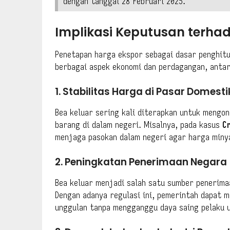
dengan tanggal 28 Februari 2025.
Implikasi Keputusan terh
Penetapan harga ekspor sebagai dasar penghitu
berbagai aspek ekonomi dan perdagangan, antar
1. Stabilitas Harga di Pasar Domesti
Bea keluar sering kali diterapkan untuk mengon
barang di dalam negeri. Misalnya, pada kasus
C
menjaga pasokan dalam negeri agar harga minya
2. Peningkatan Penerimaan Negara
Bea keluar menjadi salah satu sumber penerima
Dengan adanya regulasi ini, pemerintah dapat 
unggulan tanpa mengganggu daya saing pelaku u