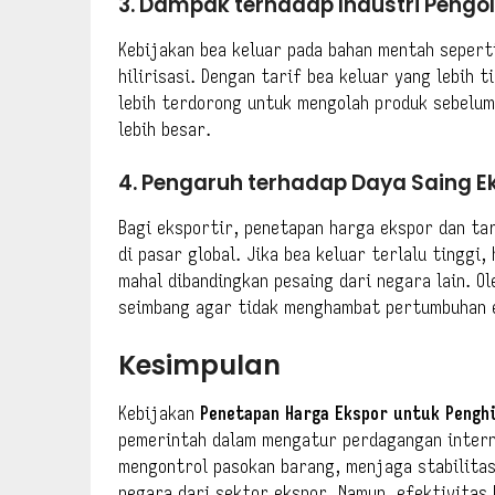
3. Dampak terhadap Industri Pengo
Kebijakan bea keluar pada bahan mentah sepert
hilirisasi. Dengan tarif bea keluar yang lebih 
lebih terdorong untuk mengolah produk sebelum
lebih besar.
4. Pengaruh terhadap Daya Saing E
Bagi eksportir, penetapan harga ekspor dan tar
di pasar global. Jika bea keluar terlalu tinggi,
mahal dibandingkan pesaing dari negara lain. Ol
seimbang agar tidak menghambat pertumbuhan 
Kesimpulan
Kebijakan
Penetapan Harga Ekspor untuk Pengh
pemerintah dalam mengatur perdagangan interna
mengontrol pasokan barang, menjaga stabilita
negara dari sektor ekspor. Namun, efektivitas