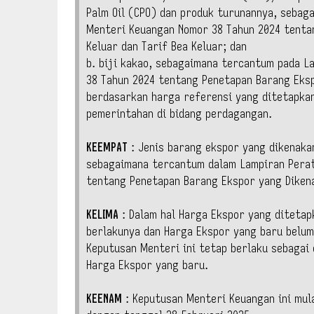
Palm Oil (CPO) dan produk turunannya, sebag
Menteri Keuangan Nomor 38 Tahun 2024 tenta
Keluar dan Tarif Bea Keluar; dan
b. biji kakao, sebagaimana tercantum pada 
38 Tahun 2024 tentang Penetapan Barang Eksp
berdasarkan harga referensi yang ditetapka
pemerintahan di bidang perdagangan.
KEEMPAT
: Jenis barang ekspor yang dikenakan
sebagaimana tercantum dalam Lampiran Perat
tentang Penetapan Barang Ekspor yang Dikena
KELIMA
: Dalam hal Harga Ekspor yang ditetap
berlakunya dan Harga Ekspor yang baru belum
Keputusan Menteri ini tetap berlaku sebagai
Harga Ekspor yang baru.
KEENAM
: Keputusan Menteri Keuangan ini mula