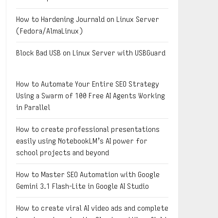
How to Hardening Journald on Linux Server
(Fedora/AlmaLinux)
Block Bad USB on Linux Server with USBGuard
How to Automate Your Entire SEO Strategy
Using a Swarm of 100 Free AI Agents Working
in Parallel
How to create professional presentations
easily using NotebookLM’s AI power for
school projects and beyond
How to Master SEO Automation with Google
Gemini 3.1 Flash-Lite in Google AI Studio
How to create viral AI video ads and complete