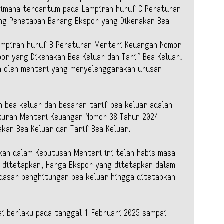
aimana tercantum pada Lampiran huruf C Peraturan
ng Penetapan Barang Ekspor yang Dikenakan Bea
Lampiran huruf B Peraturan Menteri Keuangan Nomor
or yang Dikenakan Bea Keluar dan Tarif Bea Keluar.
n oleh menteri yang menyelenggarakan urusan
 bea keluar dan besaran tarif bea keluar adalah
uran Menteri Keuangan Nomor 38 Tahun 2024
kan Bea Keluar dan Tarif Bea Keluar.
kan dalam Keputusan Menteri ini telah habis masa
 ditetapkan, Harga Ekspor yang ditetapkan dalam
 dasar penghitungan bea keluar hingga ditetapkan
i berlaku pada tanggal 1 Februari 2025 sampai