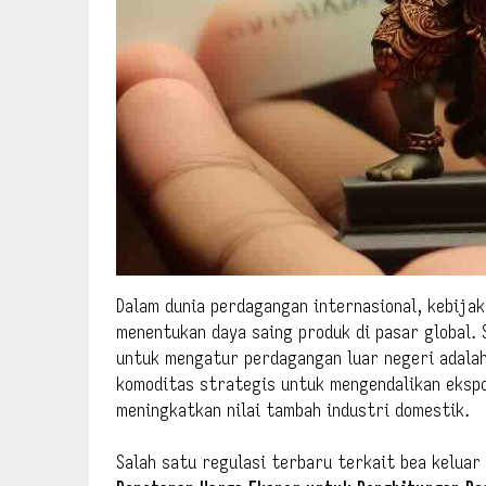
Dalam dunia perdagangan internasional, kebija
menentukan daya saing produk di pasar global.
untuk mengatur perdagangan luar negeri adala
komoditas strategis untuk mengendalikan ekspo
meningkatkan nilai tambah industri domestik.
Salah satu regulasi terbaru terkait bea keluar