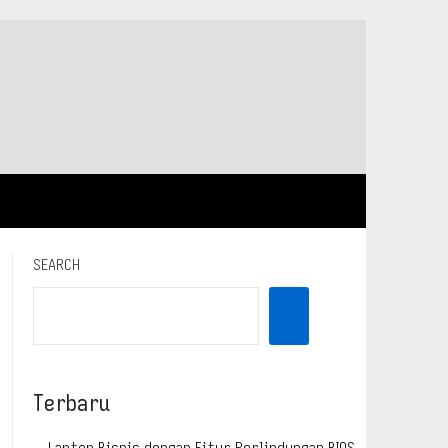
SEARCH
Terbaru
Laptop Bisnis dengan Fitur Perlindungan BIOS