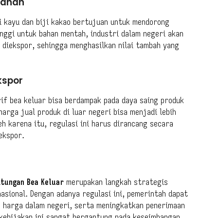
lahan
i kayu dan biji kakao bertujuan untuk mendorong
tinggi untuk bahan mentah, industri dalam negeri akan
 diekspor, sehingga menghasilkan nilai tambah yang
kspor
if bea keluar bisa berdampak pada daya saing produk
 harga jual produk di luar negeri bisa menjadi lebih
eh karena itu, regulasi ini harus dirancang secara
ekspor.
itungan Bea Keluar
merupakan langkah strategis
sional. Dengan adanya regulasi ini, pemerintah dapat
s harga dalam negeri, serta meningkatkan penerimaan
 kebijakan ini sangat bergantung pada keseimbangan