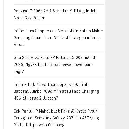
Baterai 7.000mAh & Standar Militer, Inilah
Moto G77 Power
Inilah Cara Shopee dan Meta Bikin Kalian Makin
Gampang Dapat Cuan Afiliasi Instagram Tanpa
Ribet
Gila Sih! Vivo Rilis HP Baterai 8.000 mAh di
2026, Nggak Perlu Ribet Bawa Powerbank
Lagi?
Infinix Hot 70 vs Tecno Spark 50: Pilih
Baterai Jumbo 7000 mAh atau Fast Charging
45W di Harga 2 Jutaan?
Gak Perlu HP Mahal buat Pake AI: Intip Fitur
Canggih di Samsung Galaxy A37 dan A57 yang
Bikin Hidup Lebih Gampang