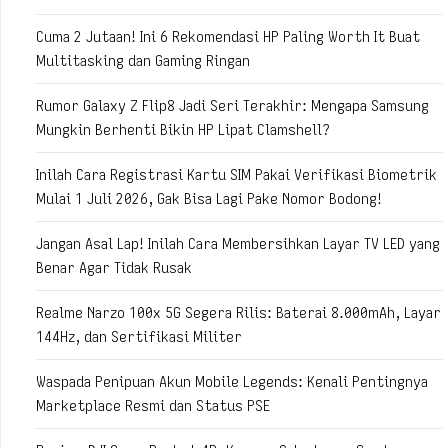
Cuma 2 Jutaan! Ini 6 Rekomendasi HP Paling Worth It Buat
Multitasking dan Gaming Ringan
Rumor Galaxy Z Flip8 Jadi Seri Terakhir: Mengapa Samsung
Mungkin Berhenti Bikin HP Lipat Clamshell?
Inilah Cara Registrasi Kartu SIM Pakai Verifikasi Biometrik
Mulai 1 Juli 2026, Gak Bisa Lagi Pake Nomor Bodong!
Jangan Asal Lap! Inilah Cara Membersihkan Layar TV LED yang
Benar Agar Tidak Rusak
Realme Narzo 100x 5G Segera Rilis: Baterai 8.000mAh, Layar
144Hz, dan Sertifikasi Militer
Waspada Penipuan Akun Mobile Legends: Kenali Pentingnya
Marketplace Resmi dan Status PSE