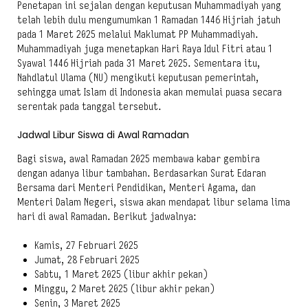
Penetapan ini sejalan dengan keputusan Muhammadiyah yang
telah lebih dulu mengumumkan 1 Ramadan 1446 Hijriah jatuh
pada 1 Maret 2025 melalui Maklumat PP Muhammadiyah.
Muhammadiyah juga menetapkan Hari Raya Idul Fitri atau 1
Syawal 1446 Hijriah pada 31 Maret 2025. Sementara itu,
Nahdlatul Ulama (NU) mengikuti keputusan pemerintah,
sehingga umat Islam di Indonesia akan memulai puasa secara
serentak pada tanggal tersebut.
Jadwal Libur Siswa di Awal Ramadan
Bagi siswa, awal Ramadan 2025 membawa kabar gembira
dengan adanya libur tambahan. Berdasarkan Surat Edaran
Bersama dari Menteri Pendidikan, Menteri Agama, dan
Menteri Dalam Negeri, siswa akan mendapat libur selama lima
hari di awal Ramadan. Berikut jadwalnya:
Kamis, 27 Februari 2025
Jumat, 28 Februari 2025
Sabtu, 1 Maret 2025 (libur akhir pekan)
Minggu, 2 Maret 2025 (libur akhir pekan)
Senin, 3 Maret 2025