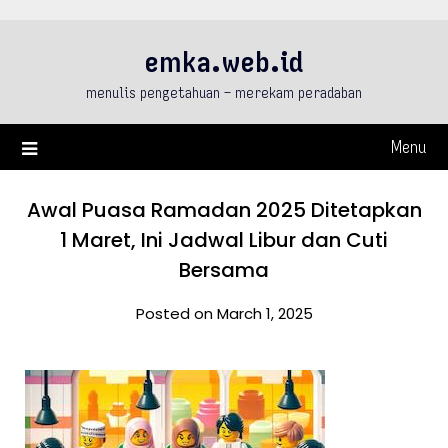
Skip
to
emka.web.id
content
menulis pengetahuan – merekam peradaban
Menu
Awal Puasa Ramadan 2025 Ditetapkan
1 Maret, Ini Jadwal Libur dan Cuti
Bersama
Posted on March 1, 2025