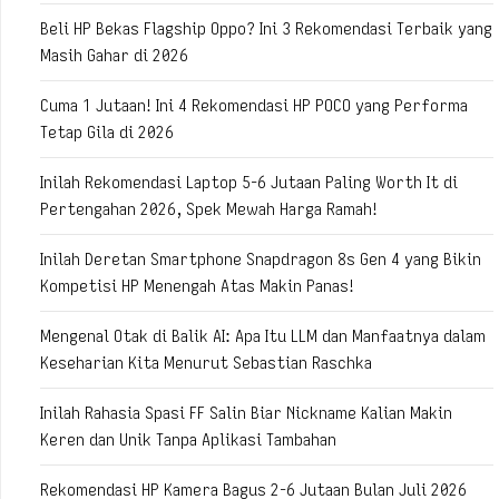
Beli HP Bekas Flagship Oppo? Ini 3 Rekomendasi Terbaik yang
Masih Gahar di 2026
Cuma 1 Jutaan! Ini 4 Rekomendasi HP POCO yang Performa
Tetap Gila di 2026
Inilah Rekomendasi Laptop 5-6 Jutaan Paling Worth It di
Pertengahan 2026, Spek Mewah Harga Ramah!
Inilah Deretan Smartphone Snapdragon 8s Gen 4 yang Bikin
Kompetisi HP Menengah Atas Makin Panas!
Mengenal Otak di Balik AI: Apa Itu LLM dan Manfaatnya dalam
Keseharian Kita Menurut Sebastian Raschka
Inilah Rahasia Spasi FF Salin Biar Nickname Kalian Makin
Keren dan Unik Tanpa Aplikasi Tambahan
Rekomendasi HP Kamera Bagus 2-6 Jutaan Bulan Juli 2026