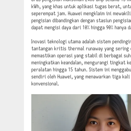
kWh, yang khas untuk aplikasi tugas berat, unt
seperempat jam. Huawei mengklaim ini mewakili 
pengisian dibandingkan dengan stasiun pengisia
dapat mengisi daya dari 10% hingga 90% hanya d
Inovasi teknologi utama adalah sistem pendingin
tantangan kritis thermal runaway yang sering 
memastikan operasi yang stabil di berbagai suh
meningkatkan keandalan, mengurangi tingkat k
peralatan hingga 15 tahun. Sistem ini menggabu
sendiri oleh Huawei, yang menawarkan tiga kali
konvensional.