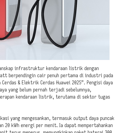
anskap infrastruktur kendaraan listrik dengan
att berpendingin cair penuh pertama di industri pada
 Cerdas & Elektrik Cerdas Huawei 2025”. Pengisi daya
aya yang belum pernah terjadi sebelumnya,
nerapan kendaraan listrik, terutama di sektor tugas
fikasi yang mengesankan, termasuk output daya puncak
n 20 kWh energi per menit. Ia dapat mempertahankan
enit terus menerus, memungkinkan paket baterai 300