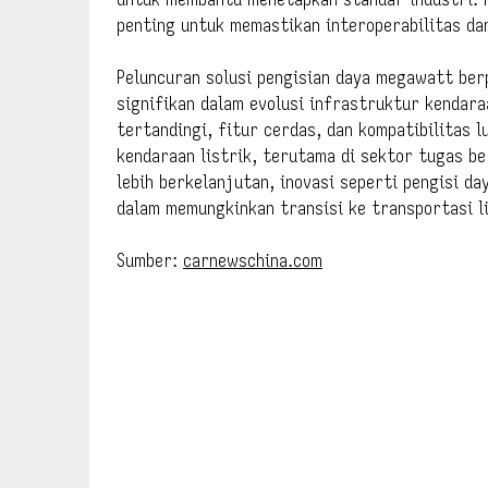
penting untuk memastikan interoperabilitas da
Peluncuran solusi pengisian daya megawatt ber
signifikan dalam evolusi infrastruktur kendara
tertandingi, fitur cerdas, dan kompatibilitas l
kendaraan listrik, terutama di sektor tugas b
lebih berkelanjutan, inovasi seperti pengisi 
dalam memungkinkan transisi ke transportasi li
Sumber:
carnewschina.com