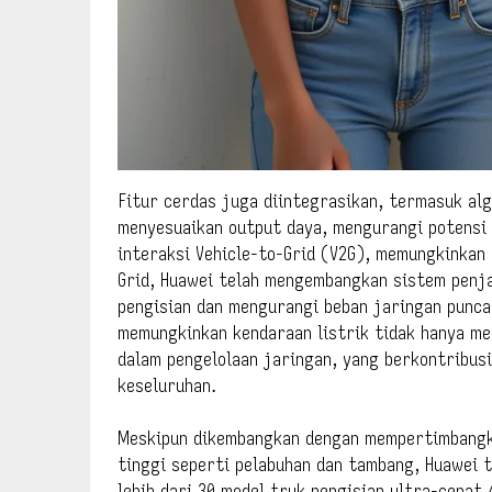
Fitur cerdas juga diintegrasikan, termasuk alg
menyesuaikan output daya, mengurangi potensi 
interaksi Vehicle-to-Grid (V2G), memungkinkan 
Grid, Huawei telah mengembangkan sistem penj
pengisian dan mengurangi beban jaringan puncak
memungkinkan kendaraan listrik tidak hanya me
dalam pengelolaan jaringan, yang berkontribusi
keseluruhan.
Meskipun dikembangkan dengan mempertimbangka
tinggi seperti pelabuhan dan tambang, Huawei t
lebih dari 30 model truk pengisian ultra-cepat