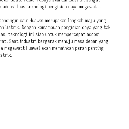
n adopsi luas teknologi pengisian daya megawatt.
pendingin cair Huawei merupakan langkah maju yang
an listrik. Dengan kemampuan pengisian daya yang tak
uas, teknologi ini siap untuk mempercepat adopsi
erat. Saat industri bergerak menuju masa depan yang
daya megawatt Huawei akan memainkan peran penting
strik.