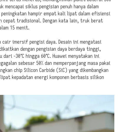
uk mencapai siklus pengisian penuh hanya dalam
peningkatan hampir empat kali lipat dalam efisiensi
n cepat tradisional. Dengan kata lain, truk berat
alam 15 menit.
 cair imersif pengisi daya. Desain ini mengatasi
dikaitkan dengan pengisian daya berdaya tinggi,
u dari -30°C hingga 60°C. Huawei menyatakan ini
egagalan sebesar 50% dan memperpanjang masa pakai
ngkan chip Silicon Carbide (SiC) yang dikembangkan
 lipat kepadatan energi komponen berbasis silikon