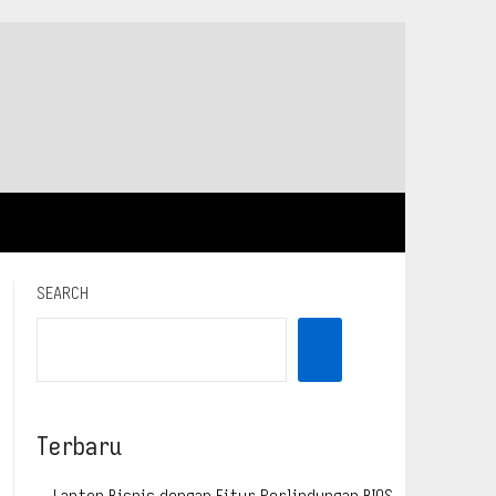
SEARCH
Terbaru
Laptop Bisnis dengan Fitur Perlindungan BIOS