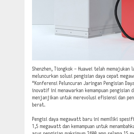
Shenzhen, Tiongkok – Huawei telah memajukan l
meluncurkan solusi pengisian daya cepat megaw
“Konferensi Peluncuran Jaringan Pengisian Daya
inovatif ini menawarkan kemampuan pengisian d
menjanjikan untuk merevolusi efisiensi dan pe
berat.
Pengisi daya megawatt baru ini memiliki spesi
1,5 megawatt dan kemampuan untuk menambahka
arus pengisian maksimum 2400 amp selama 15 m