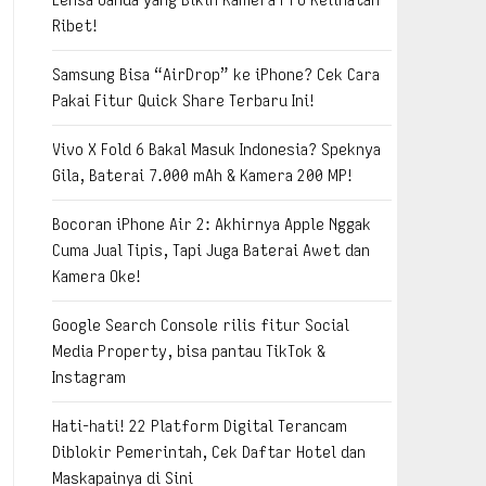
Ribet!
Samsung Bisa “AirDrop” ke iPhone? Cek Cara
Pakai Fitur Quick Share Terbaru Ini!
Vivo X Fold 6 Bakal Masuk Indonesia? Speknya
Gila, Baterai 7.000 mAh & Kamera 200 MP!
Bocoran iPhone Air 2: Akhirnya Apple Nggak
Cuma Jual Tipis, Tapi Juga Baterai Awet dan
Kamera Oke!
Google Search Console rilis fitur Social
Media Property, bisa pantau TikTok &
Instagram
Hati-hati! 22 Platform Digital Terancam
Diblokir Pemerintah, Cek Daftar Hotel dan
Maskapainya di Sini