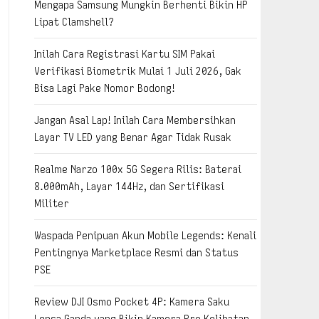
Mengapa Samsung Mungkin Berhenti Bikin HP
Lipat Clamshell?
Inilah Cara Registrasi Kartu SIM Pakai
Verifikasi Biometrik Mulai 1 Juli 2026, Gak
Bisa Lagi Pake Nomor Bodong!
Jangan Asal Lap! Inilah Cara Membersihkan
Layar TV LED yang Benar Agar Tidak Rusak
Realme Narzo 100x 5G Segera Rilis: Baterai
8.000mAh, Layar 144Hz, dan Sertifikasi
Militer
Waspada Penipuan Akun Mobile Legends: Kenali
Pentingnya Marketplace Resmi dan Status
PSE
Review DJI Osmo Pocket 4P: Kamera Saku
Lensa Ganda yang Bikin Kamera Pro Kelihatan