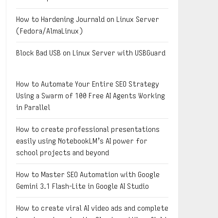
How to Hardening Journald on Linux Server
(Fedora/AlmaLinux)
Block Bad USB on Linux Server with USBGuard
How to Automate Your Entire SEO Strategy
Using a Swarm of 100 Free AI Agents Working
in Parallel
How to create professional presentations
easily using NotebookLM’s AI power for
school projects and beyond
How to Master SEO Automation with Google
Gemini 3.1 Flash-Lite in Google AI Studio
How to create viral AI video ads and complete