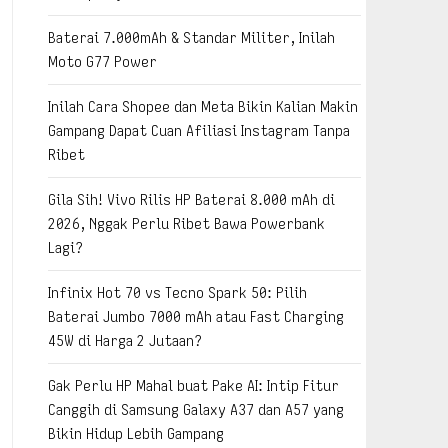
Baterai 7.000mAh & Standar Militer, Inilah
Moto G77 Power
Inilah Cara Shopee dan Meta Bikin Kalian Makin
Gampang Dapat Cuan Afiliasi Instagram Tanpa
Ribet
Gila Sih! Vivo Rilis HP Baterai 8.000 mAh di
2026, Nggak Perlu Ribet Bawa Powerbank
Lagi?
Infinix Hot 70 vs Tecno Spark 50: Pilih
Baterai Jumbo 7000 mAh atau Fast Charging
45W di Harga 2 Jutaan?
Gak Perlu HP Mahal buat Pake AI: Intip Fitur
Canggih di Samsung Galaxy A37 dan A57 yang
Bikin Hidup Lebih Gampang