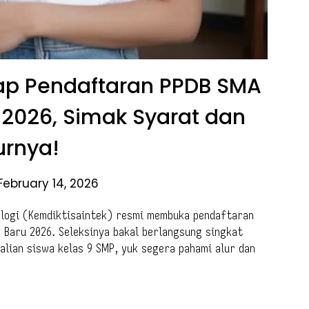
ap Pendaftaran PPDB SMA
2026, Simak Syarat dan
urnya!
February 14, 2026
nologi (Kemdiktisaintek) resmi membuka pendaftaran
 Baru 2026. Seleksinya bakal berlangsung singkat
alian siswa kelas 9 SMP, yuk segera pahami alur dan