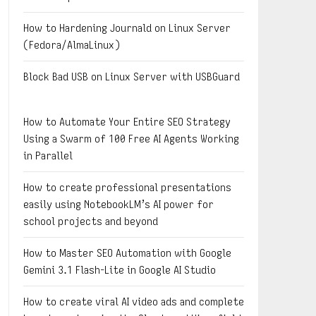
How to Hardening Journald on Linux Server
(Fedora/AlmaLinux)
Block Bad USB on Linux Server with USBGuard
How to Automate Your Entire SEO Strategy
Using a Swarm of 100 Free AI Agents Working
in Parallel
How to create professional presentations
easily using NotebookLM’s AI power for
school projects and beyond
How to Master SEO Automation with Google
Gemini 3.1 Flash-Lite in Google AI Studio
How to create viral AI video ads and complete