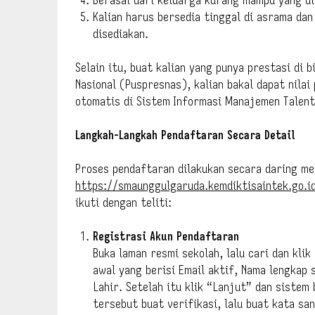
Kalian harus bersedia tinggal di asrama da
disediakan.
Selain itu, buat kalian yang punya prestasi di 
Nasional (Puspresnas), kalian bakal dapat nilai
otomatis di Sistem Informasi Manajemen Talent
Langkah-Langkah Pendaftaran Secara Detail
Proses pendaftaran dilakukan secara daring me
https://smaunggulgaruda.kemdiktisaintek.go.i
ikuti dengan teliti:
Registrasi Akun Pendaftaran
Buka laman resmi sekolah, lalu cari dan klik
awal yang berisi Email aktif, Nama lengkap s
Lahir. Setelah itu klik “Lanjut” dan sistem
tersebut buat verifikasi, lalu buat kata sa