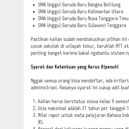
SMA Unggul Garuda Baru Bangka Belitung
SMA Unggul Garuda Baru Kalimantan Utara
SMA Unggul Garuda Baru Nusa Tenggara Timu
SMA Unggul Garuda Baru Sulawesi Tenggara
Pastikan kalian sudah mendiskusikan pilihan ini
cocok sekolah di wilayah timur, taruhlah NTT a
penting banget karena bakal ngebantu sistem ng
Syarat dan Ketentuan yang Harus Dipenuhi
Nggak semua orang bisa mendaftar, ada kriteria
administrasi. Rasanya syarat ini cukup adil bua
Kalian harus berstatus siswa kelas 9 semes
Usia maksimal adalah 21 tahun per tanggal 1
Nilai rapor untuk mata pelajaran Bahasa Ind
85.
Berasal dari keluarga kurang mampu yang d