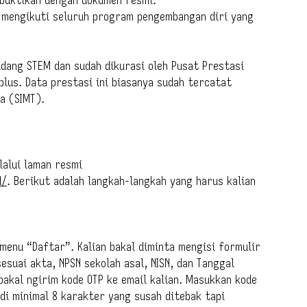
n mengikuti seluruh program pengembangan diri yang
bidang STEM dan sudah dikurasi oleh Pusat Prestasi
 plus. Data prestasi ini biasanya sudah tercatat
a (SIMT).
lalui laman resmi
d/
. Berikut adalah langkah-langkah yang harus kalian
 menu “Daftar”. Kalian bakal diminta mengisi formulir
esuai akta, NPSN sekolah asal, NISN, dan Tanggal
 bakal ngirim kode OTP ke email kalian. Masukkan kode
ndi minimal 8 karakter yang susah ditebak tapi