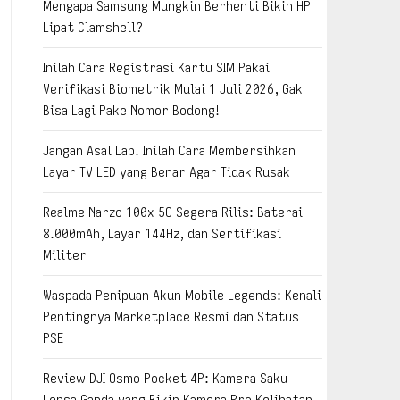
Mengapa Samsung Mungkin Berhenti Bikin HP
Lipat Clamshell?
Inilah Cara Registrasi Kartu SIM Pakai
Verifikasi Biometrik Mulai 1 Juli 2026, Gak
Bisa Lagi Pake Nomor Bodong!
Jangan Asal Lap! Inilah Cara Membersihkan
Layar TV LED yang Benar Agar Tidak Rusak
Realme Narzo 100x 5G Segera Rilis: Baterai
8.000mAh, Layar 144Hz, dan Sertifikasi
Militer
Waspada Penipuan Akun Mobile Legends: Kenali
Pentingnya Marketplace Resmi dan Status
PSE
Review DJI Osmo Pocket 4P: Kamera Saku
Lensa Ganda yang Bikin Kamera Pro Kelihatan