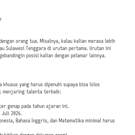
r
 dengan orang tua. Misalnya, kalau kalian merasa lebih
tau Sulawesi Tenggara di urutan pertama. Urutan ini
ebandingin posisi kalian dengan pelamar lainnya.
 khusus yang harus dipenuhi supaya bisa lolos
t menjaring talenta terbaik:
ter genap pada tahun ajaran ini.
 Juli 2026.
onesia, Bahasa Inggris, dan Matematika minimal harus
ibuktikan dengan dokumen resmi.