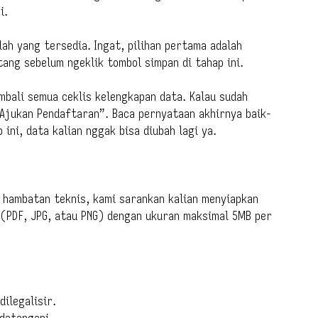
i.
lah yang tersedia. Ingat, pilihan pertama adalah
ang sebelum ngeklik tombol simpan di tahap ini.
embali semua ceklis kelengkapan data. Kalau sudah
“Ajukan Pendaftaran”. Baca pernyataan akhirnya baik-
p ini, data kalian nggak bisa diubah lagi ya.
 hambatan teknis, kami sarankan kalian menyiapkan
(PDF, JPG, atau PNG) dengan ukuran maksimal 5MB per
ilegalisir.
ndatangani.