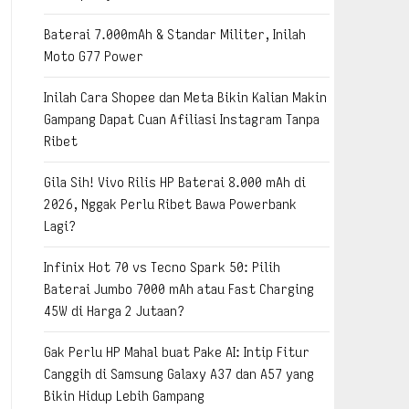
Baterai 7.000mAh & Standar Militer, Inilah
Moto G77 Power
Inilah Cara Shopee dan Meta Bikin Kalian Makin
Gampang Dapat Cuan Afiliasi Instagram Tanpa
Ribet
Gila Sih! Vivo Rilis HP Baterai 8.000 mAh di
2026, Nggak Perlu Ribet Bawa Powerbank
Lagi?
Infinix Hot 70 vs Tecno Spark 50: Pilih
Baterai Jumbo 7000 mAh atau Fast Charging
45W di Harga 2 Jutaan?
Gak Perlu HP Mahal buat Pake AI: Intip Fitur
Canggih di Samsung Galaxy A37 dan A57 yang
Bikin Hidup Lebih Gampang