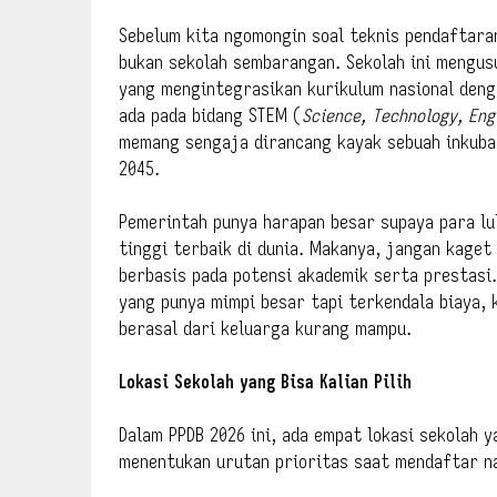
Sebelum kita ngomongin soal teknis pendaftaran
bukan sekolah sembarangan. Sekolah ini mengu
yang mengintegrasikan kurikulum nasional den
ada pada bidang STEM (
Science, Technology, En
memang sengaja dirancang kayak sebuah inkuba
2045.
Pemerintah punya harapan besar supaya para lu
tinggi terbaik di dunia. Makanya, jangan kaget
berbasis pada potensi akademik serta prestasi.
yang punya mimpi besar tapi terkendala biaya,
berasal dari keluarga kurang mampu.
Lokasi Sekolah yang Bisa Kalian Pilih
Dalam PPDB 2026 ini, ada empat lokasi sekolah y
menentukan urutan prioritas saat mendaftar nan