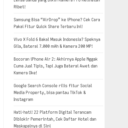
Ribet!
Samsung Bisa “AirDrop” ke iPhone? Cek Cara
Pakai Fitur Quick Share Terbaru Ini!
Vivo X Fold 6 Bakal Masuk Indonesia? Speknya
Gila, Baterai 7.000 mAh & Kamera 200 MP!
Bocoran iPhone Air 2: Akhirnya Apple Nggak
Cuma Jual Tipis, Tapi Juga Baterai Awet dan
Kamera Oke!
Google Search Console rilis fitur Social
Media Property, bisa pantau TikTok &
Instagram
Hati-hati! 22 Platform Digital Terancam
Diblokir Pemerintah, Cek Daftar Hotel dan
Maskapainya di Sini