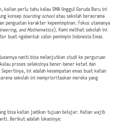
, kalian perlu tahu kalau SMA Unggul Garuda Baru ini
sung konsep
boarding school
atau sekolah berasrama
gan penguatan karakter kepemimpinan. Fokus utamanya
gineering, and Mathematics
). Kami melihat sekolah ini
tor buat ngebentuk calon pemimpin Indonesia Emas
lusannya nanti bisa melanjutkan studi ke perguruan
 kalau proses seleksinya bener-bener ketat dan
 Sepertinya, ini adalah kesempatan emas buat kalian
 karena sekolah ini memprioritaskan mereka yang
ang bisa kalian jadikan tujuan belajar. Kalian wajib
ti. Berikut adalah lokasinya: