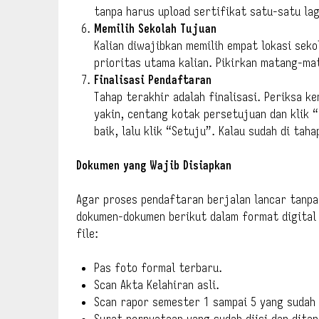
tanpa harus upload sertifikat satu-satu lag
Memilih Sekolah Tujuan
Kalian diwajibkan memilih empat lokasi seko
prioritas utama kalian. Pikirkan matang-mat
Finalisasi Pendaftaran
Tahap terakhir adalah finalisasi. Periksa k
yakin, centang kotak persetujuan dan klik 
baik, lalu klik “Setuju”. Kalau sudah di taha
Dokumen yang Wajib Disiapkan
Agar proses pendaftaran berjalan lancar tanpa
dokumen-dokumen berikut dalam format digital 
file:
Pas foto formal terbaru.
Scan Akta Kelahiran asli.
Scan rapor semester 1 sampai 5 yang sudah d
Surat pernyataan yang sudah diisi dan dita