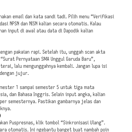
akan email dan kata sandi tadi. Pilih menu “Verifikasi
dasi NPSN dan NISN kalian secara otomatis. Kalau
an input di awal atau data di Dapodik kalian
engan pakaian rapi. Setelah itu, unggah scan akta
h “Surat Pernyataan SMA Unggul Garuda Baru”,
erai, lalu mengunggahnya kembali. Jangan lupa isi
dengan jujur.
emester 1 sampai semester 5 untuk tiga mata
ia, dan Bahasa Inggris. Selain input angka, kalian
per semesternya. Pastikan gambarnya jelas dan
knya.
)
kan Puspresnas, klik tombol “Sinkronisasi Ulang”.
cara otomatis. Ini ngebantu banget buat nambah poin