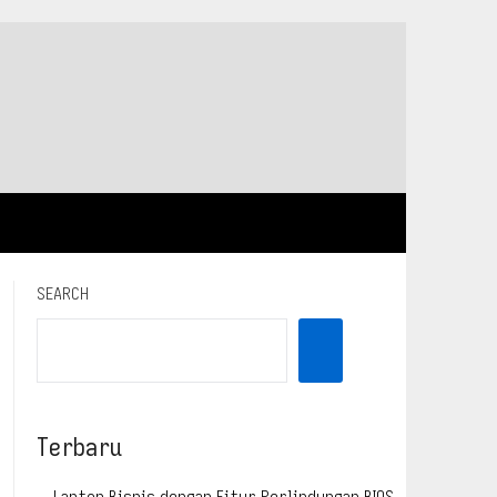
SEARCH
Terbaru
Laptop Bisnis dengan Fitur Perlindungan BIOS