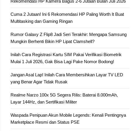
Rekomendasi HP Kamera Bagus 2-6 Jutaan Bulan Juli 2026
Cuma 2 Jutaan! Ini 6 Rekomendasi HP Paling Worth It Buat
Multitasking dan Gaming Ringan
Rumor Galaxy Z Flip8 Jadi Seri Terakhir: Mengapa Samsung
Mungkin Berhenti Bikin HP Lipat Clamshell?
Inilah Cara Registrasi Kartu SIM Pakai Verifikasi Biometrik
Mulai 1 Juli 2026, Gak Bisa Lagi Pake Nomor Bodong!
Jangan Asal Lap! Inilah Cara Membersihkan Layar TV LED
yang Benar Agar Tidak Rusak
Realme Narzo 100x 5G Segera Rilis: Baterai 8.000mAh,
Layar 144Hz, dan Sertifikasi Militer
Waspada Penipuan Akun Mobile Legends: Kenali Pentingnya
Marketplace Resmi dan Status PSE