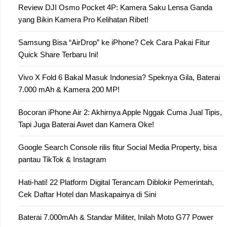
Review DJI Osmo Pocket 4P: Kamera Saku Lensa Ganda
yang Bikin Kamera Pro Kelihatan Ribet!
Samsung Bisa “AirDrop” ke iPhone? Cek Cara Pakai Fitur
Quick Share Terbaru Ini!
Vivo X Fold 6 Bakal Masuk Indonesia? Speknya Gila, Baterai
7.000 mAh & Kamera 200 MP!
Bocoran iPhone Air 2: Akhirnya Apple Nggak Cuma Jual Tipis,
Tapi Juga Baterai Awet dan Kamera Oke!
Google Search Console rilis fitur Social Media Property, bisa
pantau TikTok & Instagram
Hati-hati! 22 Platform Digital Terancam Diblokir Pemerintah,
Cek Daftar Hotel dan Maskapainya di Sini
Baterai 7.000mAh & Standar Militer, Inilah Moto G77 Power