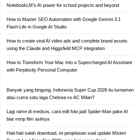
NotebookLM’s AI power for school projects and beyond
How to Master SEO Automation with Google Gemini 3.1
Flash-Lite in Google AI Studio
How to create viral AI video ads and complete brand assets
using the Claude and Higgsfield MCP integration
How to Transform Your Mac Into a Supercharged AI Assistant
with Perplexity Personal Computer
Banyak yang bingung, Indonesia Super Cup 2026 itu turnamen
atau cuma satu laga Chelsea vs AC Milan?
Lagi rame di medsos, cara edit foto jadi Spider-Man pake AI
biar mirip film aslinya
Hati-hati salah download, ini penjelasan soal update Misteri