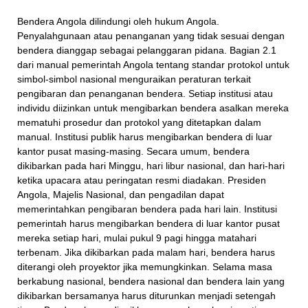
Bendera Angola dilindungi oleh hukum Angola.
Penyalahgunaan atau penanganan yang tidak sesuai dengan
bendera dianggap sebagai pelanggaran pidana. Bagian 2.1
dari manual pemerintah Angola tentang standar protokol untuk
simbol-simbol nasional menguraikan peraturan terkait
pengibaran dan penanganan bendera. Setiap institusi atau
individu diizinkan untuk mengibarkan bendera asalkan mereka
mematuhi prosedur dan protokol yang ditetapkan dalam
manual. Institusi publik harus mengibarkan bendera di luar
kantor pusat masing-masing. Secara umum, bendera
dikibarkan pada hari Minggu, hari libur nasional, dan hari-hari
ketika upacara atau peringatan resmi diadakan. Presiden
Angola, Majelis Nasional, dan pengadilan dapat
memerintahkan pengibaran bendera pada hari lain. Institusi
pemerintah harus mengibarkan bendera di luar kantor pusat
mereka setiap hari, mulai pukul 9 pagi hingga matahari
terbenam. Jika dikibarkan pada malam hari, bendera harus
diterangi oleh proyektor jika memungkinkan. Selama masa
berkabung nasional, bendera nasional dan bendera lain yang
dikibarkan bersamanya harus diturunkan menjadi setengah