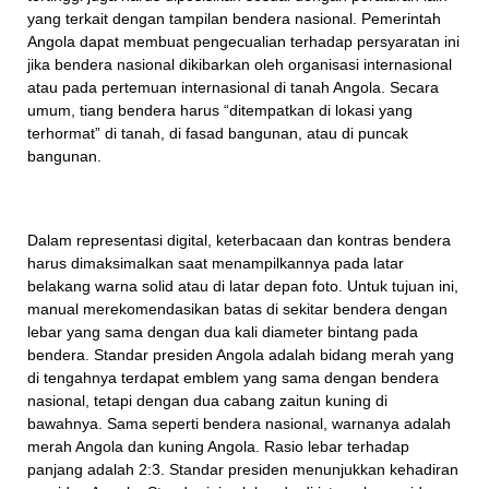
yang terkait dengan tampilan bendera nasional. Pemerintah
Angola dapat membuat pengecualian terhadap persyaratan ini
jika bendera nasional dikibarkan oleh organisasi internasional
atau pada pertemuan internasional di tanah Angola. Secara
umum, tiang bendera harus “ditempatkan di lokasi yang
terhormat” di tanah, di fasad bangunan, atau di puncak
bangunan.
Dalam representasi digital, keterbacaan dan kontras bendera
harus dimaksimalkan saat menampilkannya pada latar
belakang warna solid atau di latar depan foto. Untuk tujuan ini,
manual merekomendasikan batas di sekitar bendera dengan
lebar yang sama dengan dua kali diameter bintang pada
bendera. Standar presiden Angola adalah bidang merah yang
di tengahnya terdapat emblem yang sama dengan bendera
nasional, tetapi dengan dua cabang zaitun kuning di
bawahnya. Sama seperti bendera nasional, warnanya adalah
merah Angola dan kuning Angola. Rasio lebar terhadap
panjang adalah 2:3. Standar presiden menunjukkan kehadiran