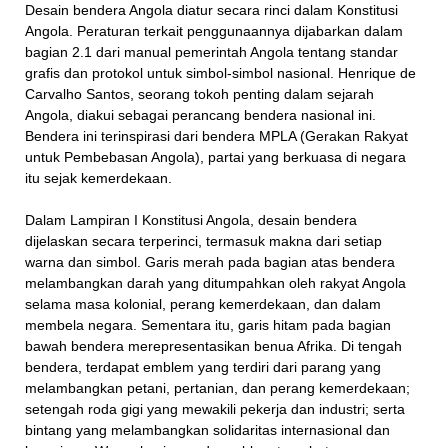
Desain bendera Angola diatur secara rinci dalam Konstitusi
Angola. Peraturan terkait penggunaannya dijabarkan dalam
bagian 2.1 dari manual pemerintah Angola tentang standar
grafis dan protokol untuk simbol-simbol nasional. Henrique de
Carvalho Santos, seorang tokoh penting dalam sejarah
Angola, diakui sebagai perancang bendera nasional ini.
Bendera ini terinspirasi dari bendera MPLA (Gerakan Rakyat
untuk Pembebasan Angola), partai yang berkuasa di negara
itu sejak kemerdekaan.
Dalam Lampiran I Konstitusi Angola, desain bendera
dijelaskan secara terperinci, termasuk makna dari setiap
warna dan simbol. Garis merah pada bagian atas bendera
melambangkan darah yang ditumpahkan oleh rakyat Angola
selama masa kolonial, perang kemerdekaan, dan dalam
membela negara. Sementara itu, garis hitam pada bagian
bawah bendera merepresentasikan benua Afrika. Di tengah
bendera, terdapat emblem yang terdiri dari parang yang
melambangkan petani, pertanian, dan perang kemerdekaan;
setengah roda gigi yang mewakili pekerja dan industri; serta
bintang yang melambangkan solidaritas internasional dan