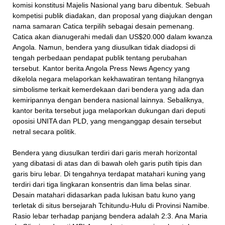
komisi konstitusi Majelis Nasional yang baru dibentuk. Sebuah
kompetisi publik diadakan, dan proposal yang diajukan dengan
nama samaran Catica terpilih sebagai desain pemenang.
Catica akan dianugerahi medali dan US$20.000 dalam kwanza
Angola. Namun, bendera yang diusulkan tidak diadopsi di
tengah perbedaan pendapat publik tentang perubahan
tersebut. Kantor berita Angola Press News Agency yang
dikelola negara melaporkan kekhawatiran tentang hilangnya
simbolisme terkait kemerdekaan dari bendera yang ada dan
kemiripannya dengan bendera nasional lainnya. Sebaliknya,
kantor berita tersebut juga melaporkan dukungan dari deputi
oposisi UNITA dan PLD, yang menganggap desain tersebut
netral secara politik.
Bendera yang diusulkan terdiri dari garis merah horizontal
yang dibatasi di atas dan di bawah oleh garis putih tipis dan
garis biru lebar. Di tengahnya terdapat matahari kuning yang
terdiri dari tiga lingkaran konsentris dan lima belas sinar.
Desain matahari didasarkan pada lukisan batu kuno yang
terletak di situs bersejarah Tchitundu-Hulu di Provinsi Namibe.
Rasio lebar terhadap panjang bendera adalah 2:3. Ana Maria