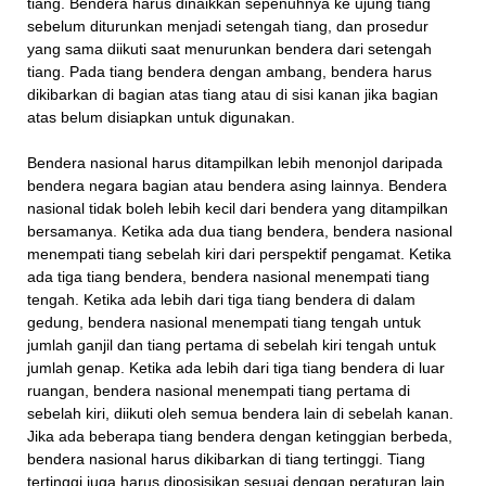
tiang. Bendera harus dinaikkan sepenuhnya ke ujung tiang
sebelum diturunkan menjadi setengah tiang, dan prosedur
yang sama diikuti saat menurunkan bendera dari setengah
tiang. Pada tiang bendera dengan ambang, bendera harus
dikibarkan di bagian atas tiang atau di sisi kanan jika bagian
atas belum disiapkan untuk digunakan.
Bendera nasional harus ditampilkan lebih menonjol daripada
bendera negara bagian atau bendera asing lainnya. Bendera
nasional tidak boleh lebih kecil dari bendera yang ditampilkan
bersamanya. Ketika ada dua tiang bendera, bendera nasional
menempati tiang sebelah kiri dari perspektif pengamat. Ketika
ada tiga tiang bendera, bendera nasional menempati tiang
tengah. Ketika ada lebih dari tiga tiang bendera di dalam
gedung, bendera nasional menempati tiang tengah untuk
jumlah ganjil dan tiang pertama di sebelah kiri tengah untuk
jumlah genap. Ketika ada lebih dari tiga tiang bendera di luar
ruangan, bendera nasional menempati tiang pertama di
sebelah kiri, diikuti oleh semua bendera lain di sebelah kanan.
Jika ada beberapa tiang bendera dengan ketinggian berbeda,
bendera nasional harus dikibarkan di tiang tertinggi. Tiang
tertinggi juga harus diposisikan sesuai dengan peraturan lain