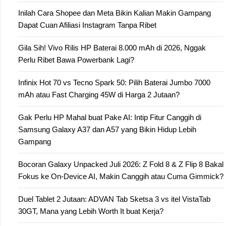
Inilah Cara Shopee dan Meta Bikin Kalian Makin Gampang
Dapat Cuan Afiliasi Instagram Tanpa Ribet
Gila Sih! Vivo Rilis HP Baterai 8.000 mAh di 2026, Nggak
Perlu Ribet Bawa Powerbank Lagi?
Infinix Hot 70 vs Tecno Spark 50: Pilih Baterai Jumbo 7000
mAh atau Fast Charging 45W di Harga 2 Jutaan?
Gak Perlu HP Mahal buat Pake AI: Intip Fitur Canggih di
Samsung Galaxy A37 dan A57 yang Bikin Hidup Lebih
Gampang
Bocoran Galaxy Unpacked Juli 2026: Z Fold 8 & Z Flip 8 Bakal
Fokus ke On-Device AI, Makin Canggih atau Cuma Gimmick?
Duel Tablet 2 Jutaan: ADVAN Tab Sketsa 3 vs itel VistaTab
30GT, Mana yang Lebih Worth It buat Kerja?