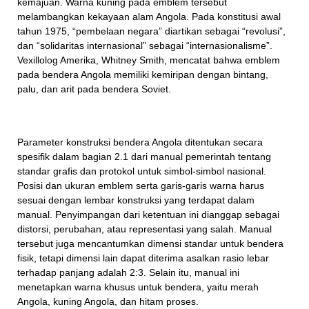
kemajuan. Warna kuning pada emblem tersebut
melambangkan kekayaan alam Angola. Pada konstitusi awal
tahun 1975, “pembelaan negara” diartikan sebagai “revolusi”,
dan “solidaritas internasional” sebagai “internasionalisme”.
Vexillolog Amerika, Whitney Smith, mencatat bahwa emblem
pada bendera Angola memiliki kemiripan dengan bintang,
palu, dan arit pada bendera Soviet.
Parameter konstruksi bendera Angola ditentukan secara
spesifik dalam bagian 2.1 dari manual pemerintah tentang
standar grafis dan protokol untuk simbol-simbol nasional.
Posisi dan ukuran emblem serta garis-garis warna harus
sesuai dengan lembar konstruksi yang terdapat dalam
manual. Penyimpangan dari ketentuan ini dianggap sebagai
distorsi, perubahan, atau representasi yang salah. Manual
tersebut juga mencantumkan dimensi standar untuk bendera
fisik, tetapi dimensi lain dapat diterima asalkan rasio lebar
terhadap panjang adalah 2:3. Selain itu, manual ini
menetapkan warna khusus untuk bendera, yaitu merah
Angola, kuning Angola, dan hitam proses.