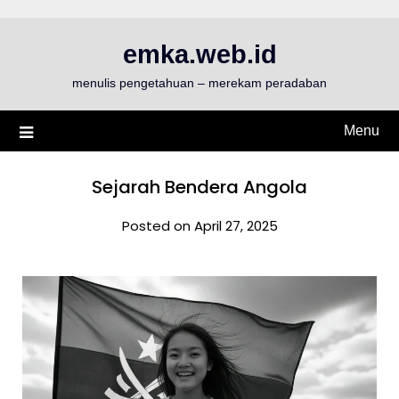
Skip
to
emka.web.id
content
menulis pengetahuan – merekam peradaban
Menu
Sejarah Bendera Angola
Posted on April 27, 2025