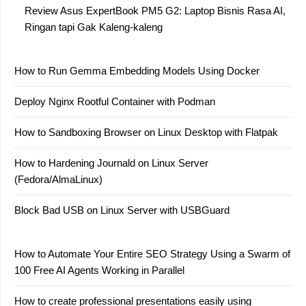
Review Asus ExpertBook PM5 G2: Laptop Bisnis Rasa AI,
Ringan tapi Gak Kaleng-kaleng
How to Run Gemma Embedding Models Using Docker
Deploy Nginx Rootful Container with Podman
How to Sandboxing Browser on Linux Desktop with Flatpak
How to Hardening Journald on Linux Server
(Fedora/AlmaLinux)
Block Bad USB on Linux Server with USBGuard
How to Automate Your Entire SEO Strategy Using a Swarm of
100 Free AI Agents Working in Parallel
How to create professional presentations easily using