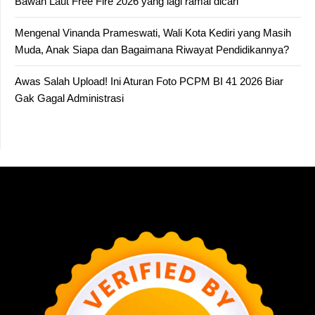
Bawah Laut Free Fire 2026 yang lagi ramai dicari
Mengenal Vinanda Prameswati, Wali Kota Kediri yang Masih
Muda, Anak Siapa dan Bagaimana Riwayat Pendidikannya?
Awas Salah Upload! Ini Aturan Foto PCPM BI 41 2026 Biar
Gak Gagal Administrasi