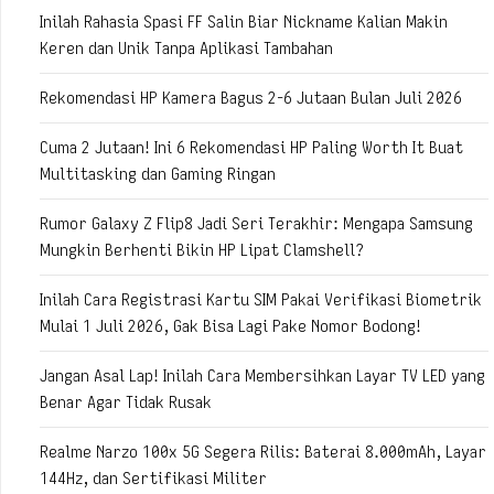
Inilah Rahasia Spasi FF Salin Biar Nickname Kalian Makin
Keren dan Unik Tanpa Aplikasi Tambahan
Rekomendasi HP Kamera Bagus 2-6 Jutaan Bulan Juli 2026
Cuma 2 Jutaan! Ini 6 Rekomendasi HP Paling Worth It Buat
Multitasking dan Gaming Ringan
Rumor Galaxy Z Flip8 Jadi Seri Terakhir: Mengapa Samsung
Mungkin Berhenti Bikin HP Lipat Clamshell?
Inilah Cara Registrasi Kartu SIM Pakai Verifikasi Biometrik
Mulai 1 Juli 2026, Gak Bisa Lagi Pake Nomor Bodong!
Jangan Asal Lap! Inilah Cara Membersihkan Layar TV LED yang
Benar Agar Tidak Rusak
Realme Narzo 100x 5G Segera Rilis: Baterai 8.000mAh, Layar
144Hz, dan Sertifikasi Militer