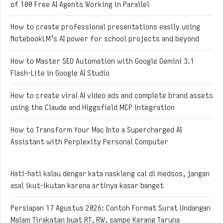
of 100 Free AI Agents Working in Parallel
How to create professional presentations easily using
NotebookLM’s AI power for school projects and beyond
How to Master SEO Automation with Google Gemini 3.1
Flash-Lite in Google AI Studio
How to create viral AI video ads and complete brand assets
using the Claude and Higgsfield MCP integration
How to Transform Your Mac Into a Supercharged AI
Assistant with Perplexity Personal Computer
Hati-hati kalau dengar kata naskleng cai di medsos, jangan
asal ikut-ikutan karena artinya kasar banget
Persiapan 17 Agustus 2026: Contoh Format Surat Undangan
Malam Tirakatan buat RT, RW, sampe Karang Taruna