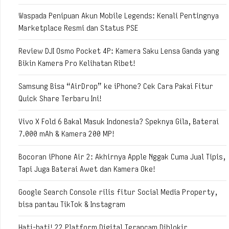
Waspada Penipuan Akun Mobile Legends: Kenali Pentingnya
Marketplace Resmi dan Status PSE
Review DJI Osmo Pocket 4P: Kamera Saku Lensa Ganda yang
Bikin Kamera Pro Kelihatan Ribet!
Samsung Bisa “AirDrop” ke iPhone? Cek Cara Pakai Fitur
Quick Share Terbaru Ini!
Vivo X Fold 6 Bakal Masuk Indonesia? Speknya Gila, Baterai
7.000 mAh & Kamera 200 MP!
Bocoran iPhone Air 2: Akhirnya Apple Nggak Cuma Jual Tipis,
Tapi Juga Baterai Awet dan Kamera Oke!
Google Search Console rilis fitur Social Media Property,
bisa pantau TikTok & Instagram
Hati-hati! 22 Platform Digital Terancam Diblokir