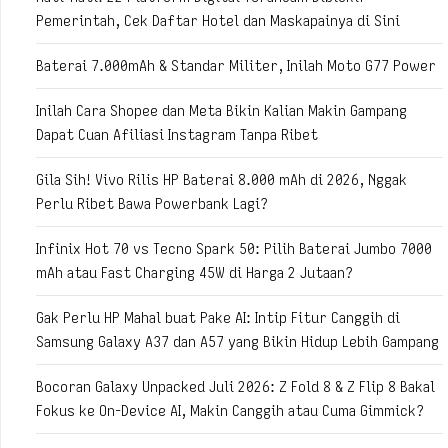
Pemerintah, Cek Daftar Hotel dan Maskapainya di Sini
Baterai 7.000mAh & Standar Militer, Inilah Moto G77 Power
Inilah Cara Shopee dan Meta Bikin Kalian Makin Gampang
Dapat Cuan Afiliasi Instagram Tanpa Ribet
Gila Sih! Vivo Rilis HP Baterai 8.000 mAh di 2026, Nggak
Perlu Ribet Bawa Powerbank Lagi?
Infinix Hot 70 vs Tecno Spark 50: Pilih Baterai Jumbo 7000
mAh atau Fast Charging 45W di Harga 2 Jutaan?
Gak Perlu HP Mahal buat Pake AI: Intip Fitur Canggih di
Samsung Galaxy A37 dan A57 yang Bikin Hidup Lebih Gampang
Bocoran Galaxy Unpacked Juli 2026: Z Fold 8 & Z Flip 8 Bakal
Fokus ke On-Device AI, Makin Canggih atau Cuma Gimmick?