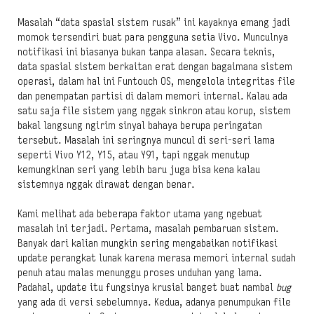
Masalah “data spasial sistem rusak” ini kayaknya emang jadi
momok tersendiri buat para pengguna setia Vivo. Munculnya
notifikasi ini biasanya bukan tanpa alasan. Secara teknis,
data spasial sistem berkaitan erat dengan bagaimana sistem
operasi, dalam hal ini Funtouch OS, mengelola integritas file
dan penempatan partisi di dalam memori internal. Kalau ada
satu saja file sistem yang nggak sinkron atau korup, sistem
bakal langsung ngirim sinyal bahaya berupa peringatan
tersebut. Masalah ini seringnya muncul di seri-seri lama
seperti Vivo Y12, Y15, atau Y91, tapi nggak menutup
kemungkinan seri yang lebih baru juga bisa kena kalau
sistemnya nggak dirawat dengan benar.
Kami melihat ada beberapa faktor utama yang ngebuat
masalah ini terjadi. Pertama, masalah pembaruan sistem.
Banyak dari kalian mungkin sering mengabaikan notifikasi
update perangkat lunak karena merasa memori internal sudah
penuh atau malas menunggu proses unduhan yang lama.
Padahal, update itu fungsinya krusial banget buat nambal
bug
yang ada di versi sebelumnya. Kedua, adanya penumpukan file