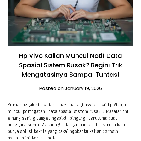
Hp Vivo Kalian Muncul Notif Data
Spasial Sistem Rusak? Begini Trik
Mengatasinya Sampai Tuntas!
Posted on January 19, 2026
Pernah nggak sih kalian tiba-tiba lagi asyik pakai hp Vivo, eh
muncul peringatan “data spasial sistem rusak”? Masalah ini
emang sering banget ngebikin bingung, terutama buat
pengguna seri Y12 atau Y91. Jangan panik dulu, karena kami
punya solusi teknis yang bakal ngebantu kalian beresin
masalah ini tanpa ribet.