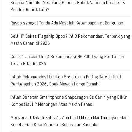
Kenapa Amerika Melarang Produk Robot Vacuum Cleaner &
Produk Robot Lain?
Rayap sebagai Tanda Ada Masalah Kelembapan di Bangunan
Beli HP Bekas Flagship Oppo? Ini 3 Rekomendasi Terbaik yang
Masih Gahar di 2026
Cuma 1 Jutaan! Ini 4 Rekomendasi HP POCO yang Performa
Tetap Gila di 2026
Inilah Rekomendasi Laptop 5-6 Jutaan Paling Worth It di
Pertengahan 2026, Spek Mewah Harga Ramah!
Inilah Deretan Smartphone Snapdragon 8s Gen 4 yang Bikin
Kompetisi HP Menengah Atas Makin Panas!
Mengenal Otak di Balik AI: Apa Itu LLM dan Manfaatnya dalam
Keseharian Kita Menurut Sebastian Raschka