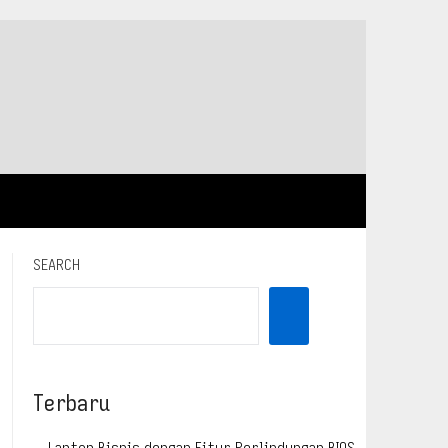
SEARCH
Terbaru
Laptop Bisnis dengan Fitur Perlindungan BIOS