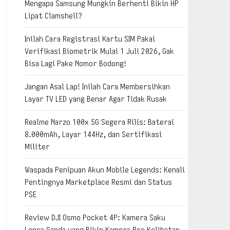
Mengapa Samsung Mungkin Berhenti Bikin HP
Lipat Clamshell?
Inilah Cara Registrasi Kartu SIM Pakai
Verifikasi Biometrik Mulai 1 Juli 2026, Gak
Bisa Lagi Pake Nomor Bodong!
Jangan Asal Lap! Inilah Cara Membersihkan
Layar TV LED yang Benar Agar Tidak Rusak
Realme Narzo 100x 5G Segera Rilis: Baterai
8.000mAh, Layar 144Hz, dan Sertifikasi
Militer
Waspada Penipuan Akun Mobile Legends: Kenali
Pentingnya Marketplace Resmi dan Status
PSE
Review DJI Osmo Pocket 4P: Kamera Saku
Lensa Ganda yang Bikin Kamera Pro Kelihatan