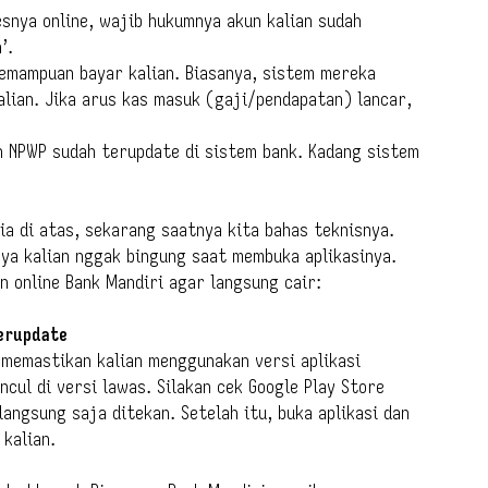
snya online, wajib hukumnya akun kalian sudah
’.
emampuan bayar kalian. Biasanya, sistem mereka
alian. Jika arus kas masuk (gaji/pendapatan) lancar,
n NPWP sudah terupdate di sistem bank. Kadang sistem
ia di atas, sekarang saatnya kita bahas teknisnya.
ya kalian nggak bingung saat membuka aplikasinya.
n online Bank Mandiri agar langsung cair:
Terupdate
 memastikan kalian menggunakan versi aplikasi
cul di versi lawas. Silakan cek Google Play Store
langsung saja ditekan. Setelah itu, buka aplikasi dan
kalian.