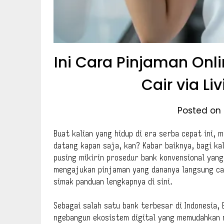
Ini Cara Pinjaman Onl
Cair via Li
Posted on 
Buat kalian yang hidup di era serba cepat ini,
datang kapan saja, kan? Kabar baiknya, bagi kal
pusing mikirin prosedur bank konvensional yang 
mengajukan pinjaman yang dananya langsung cai
simak panduan lengkapnya di sini.
Sebagai salah satu bank terbesar di Indonesia,
ngebangun ekosistem digital yang memudahkan n