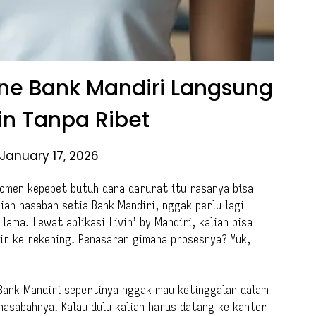
ine Bank Mandiri Langsung
vin Tanpa Ribet
January 17, 2026
 momen kepepet butuh dana darurat itu rasanya bisa
ian nasabah setia Bank Mandiri, nggak perlu lagi
lama. Lewat aplikasi Livin’ by Mandiri, kalian bisa
r ke rekening. Penasaran gimana prosesnya? Yuk,
 Bank Mandiri sepertinya nggak mau ketinggalan dalam
asabahnya. Kalau dulu kalian harus datang ke kantor