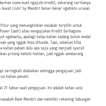
berkas cuma buat ngajuin kredit, sekarang ceritanya
 lewat Livin’ by Mandiri benar-benar ngebikin urusan
h fitur yang memungkinkan nasabah terpilih untuk
 (Power Cash) atau mengajukan Kredit Serbaguna
gat ngebantu, apalagi kalau kalian sedang butuh modal
ak yang nggak bisa ditunda. Tapi, sebelum kita
ya kalian paham dulu apa saja yang menjadi syarat
kan prinsip kehati-hatian, jadi nggak sembarang
pi seringkali diabaikan sehingga pengajuan jadi
rus kalian penuhi:
l 21 tahun saat pengajuan. Ini adalah batas usia
 nasabah Bank Mandiri dan memiliki rekening tabungan