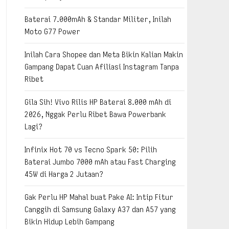
Baterai 7.000mAh & Standar Militer, Inilah
Moto G77 Power
Inilah Cara Shopee dan Meta Bikin Kalian Makin
Gampang Dapat Cuan Afiliasi Instagram Tanpa
Ribet
Gila Sih! Vivo Rilis HP Baterai 8.000 mAh di
2026, Nggak Perlu Ribet Bawa Powerbank
Lagi?
Infinix Hot 70 vs Tecno Spark 50: Pilih
Baterai Jumbo 7000 mAh atau Fast Charging
45W di Harga 2 Jutaan?
Gak Perlu HP Mahal buat Pake AI: Intip Fitur
Canggih di Samsung Galaxy A37 dan A57 yang
Bikin Hidup Lebih Gampang