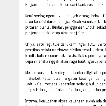
Pinjaman online, meskipun dari bank resmi seke
Kami sering ngomong ke banyak orang, bahwa fit
atau kondisi darurat saja. Misalnya untuk tamb
putaran bisnis. Hindari penggunaan untuk seka
pinjaman bank tetap akan berjalan.
Oh ya, satu lagi tips dari kami. Agar fitur ini 
pastikan selalu membayar cicilan tepat waktu.
kredit kalian secara otomatis. Kalau pembayara
depan mereka nggak akan ragu buat ngasih pena
Memanfaatkan teknologi perbankan digital seper
fleksibel. Kalian bisa mengatur keuangan dari
Jadi, kalau memang kebetulan sedang butuh dana
langkah-langkah di atas bisa langsung kalian p
Intinya, kemudahan akses keuangan sudah ada d