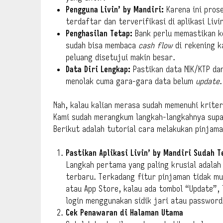
Pengguna Livin’ by Mandiri:
Karena ini prose
terdaftar dan terverifikasi di aplikasi Livin
Penghasilan Tetap:
Bank perlu memastikan k
sudah bisa membaca
cash flow
di rekening k
peluang disetujui makin besar.
Data Diri Lengkap:
Pastikan data NIK/KTP da
menolak cuma gara-gara data belum
update
.
Nah, kalau kalian merasa sudah memenuhi kriter
Kami sudah merangkum langkah-langkahnya supa
Berikut adalah tutorial cara melakukan pinjama
Pastikan Aplikasi Livin’ by Mandiri Sudah 
Langkah pertama yang paling krusial adalah
terbaru. Terkadang fitur pinjaman tidak mun
atau App Store, kalau ada tombol “Update”, 
login menggunakan sidik jari atau password 
Cek Penawaran di Halaman Utama