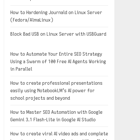
How to Hardening Journald on Linux Server
(Fedora/AlmaLinux)
Block Bad USB on Linux Server with USBGuard
How to Automate Your Entire SEO Strategy
Using a Swarm of 100 Free AI Agents Working
in Parallel
How to create professional presentations
easily using NotebookLM’s AI power for
school projects and beyond
How to Master SEO Automation with Google
Gemini 3.1 Flash-Lite in Google AI Studio
How to create viral AI video ads and complete