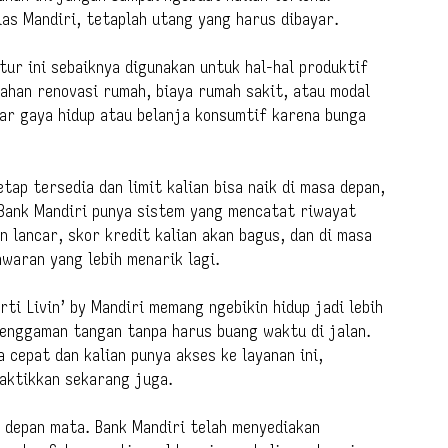
las Mandiri, tetaplah utang yang harus dibayar.
ur ini sebaiknya digunakan untuk hal-hal produktif
ahan renovasi rumah, biaya rumah sakit, atau modal
dar gaya hidup atau belanja konsumtif karena bunga
tetap tersedia dan limit kalian bisa naik di masa depan,
 Bank Mandiri punya sistem yang mencatat riwayat
n lancar, skor kredit kalian akan bagus, dan di masa
waran yang lebih menarik lagi.
ti Livin’ by Mandiri memang ngebikin hidup jadi lebih
 genggaman tangan tanpa harus buang waktu di jalan.
 cepat dan kalian punya akses ke layanan ini,
raktikkan sekarang juga.
i depan mata. Bank Mandiri telah menyediakan