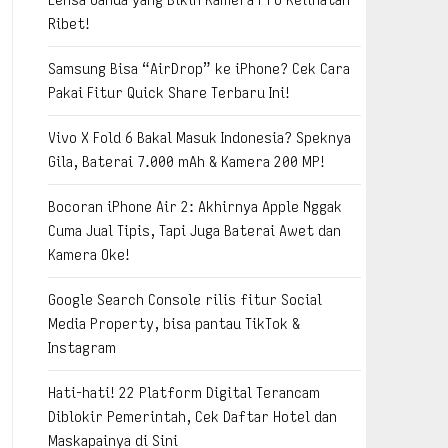
Ribet!
Samsung Bisa “AirDrop” ke iPhone? Cek Cara
Pakai Fitur Quick Share Terbaru Ini!
Vivo X Fold 6 Bakal Masuk Indonesia? Speknya
Gila, Baterai 7.000 mAh & Kamera 200 MP!
Bocoran iPhone Air 2: Akhirnya Apple Nggak
Cuma Jual Tipis, Tapi Juga Baterai Awet dan
Kamera Oke!
Google Search Console rilis fitur Social
Media Property, bisa pantau TikTok &
Instagram
Hati-hati! 22 Platform Digital Terancam
Diblokir Pemerintah, Cek Daftar Hotel dan
Maskapainya di Sini