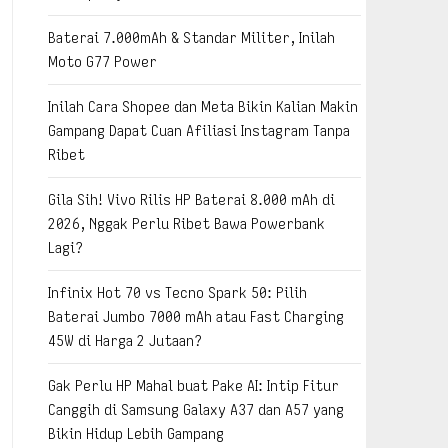
Baterai 7.000mAh & Standar Militer, Inilah
Moto G77 Power
Inilah Cara Shopee dan Meta Bikin Kalian Makin
Gampang Dapat Cuan Afiliasi Instagram Tanpa
Ribet
Gila Sih! Vivo Rilis HP Baterai 8.000 mAh di
2026, Nggak Perlu Ribet Bawa Powerbank
Lagi?
Infinix Hot 70 vs Tecno Spark 50: Pilih
Baterai Jumbo 7000 mAh atau Fast Charging
45W di Harga 2 Jutaan?
Gak Perlu HP Mahal buat Pake AI: Intip Fitur
Canggih di Samsung Galaxy A37 dan A57 yang
Bikin Hidup Lebih Gampang