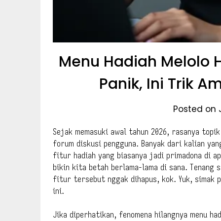
Menu Hadiah Melolo H
Panik, Ini Trik
Posted on 
Sejak memasuki awal tahun 2026, rasanya topik 
forum diskusi pengguna. Banyak dari kalian ya
fitur hadiah yang biasanya jadi primadona di ap
bikin kita betah berlama-lama di sana. Tenang 
fitur tersebut nggak dihapus, kok. Yuk, simak 
ini.
Jika diperhatikan, fenomena hilangnya menu ha