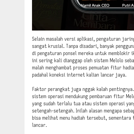
Selain masalah versi aplikasi, pengaturan jari
sangat krusial. Tanpa disadari, banyak penggun
di pengaturan ponsel mereka untuk memblokir i
ini sering kali dianggap oleh sistem Melolo se
malah menghambat proses pemuatan fitur hadiah
padahal koneksi internet kalian lancar jaya.
Faktor perangkat juga nggak kalah pentingnya
sistem operasi mendukung pembaruan fitur Melol
yang sudah terlalu tua atau sistem operasi yan
setengah-setengah. Inilah alasan mengapa seba
bisa melihat menu hadiah tersebut, sementara
lancar.