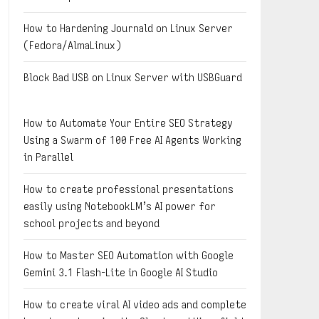
How to Hardening Journald on Linux Server
(Fedora/AlmaLinux)
Block Bad USB on Linux Server with USBGuard
How to Automate Your Entire SEO Strategy
Using a Swarm of 100 Free AI Agents Working
in Parallel
How to create professional presentations
easily using NotebookLM’s AI power for
school projects and beyond
How to Master SEO Automation with Google
Gemini 3.1 Flash-Lite in Google AI Studio
How to create viral AI video ads and complete