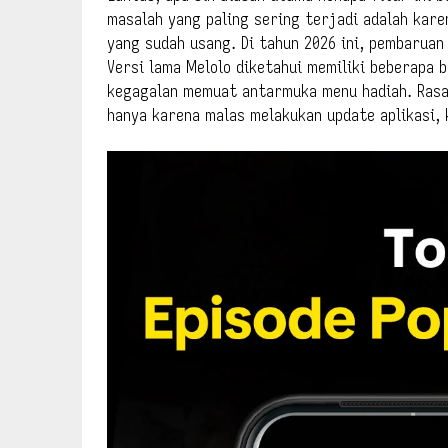
masalah yang paling sering terjadi adalah kare
yang sudah usang. Di tahun 2026 ini, pembaruan
Versi lama Melolo diketahui memiliki beberapa
kegagalan memuat antarmuka menu hadiah. Rasa
hanya karena malas melakukan update aplikasi, 