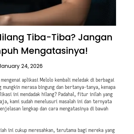
ilang Tiba-Tiba? Jangan
 Ampuh Mengatasinya!
January 24, 2026
mengenai aplikasi Melolo kembali meledak di berbagai
ng mungkin merasa bingung dan bertanya-tanya, kenapa
likasi ini mendadak hilang? Padahal, fitur inilah yang
saja, kami sudah menelusuri masalah ini dan ternyata
penjelasan lengkap dan cara mengatasinya di bawah
diah ini cukup meresahkan, terutama bagi mereka yang