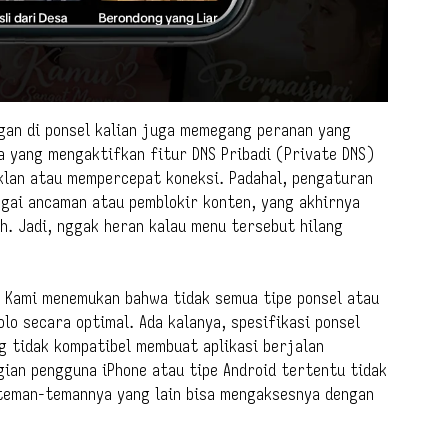
ngan di ponsel kalian juga memegang peranan yang
a yang mengaktifkan fitur DNS Pribadi (Private DNS)
klan atau mempercepat koneksi. Padahal, pengaturan
bagai ancaman atau pemblokir konten, yang akhirnya
. Jadi, nggak heran kalau menu tersebut hilang
. Kami menemukan bahwa tidak semua tipe ponsel atau
o secara optimal. Ada kalanya, spesifikasi ponsel
g tidak kompatibel membuat aplikasi berjalan
gian pengguna iPhone atau tipe Android tertentu tidak
 teman-temannya yang lain bisa mengaksesnya dengan