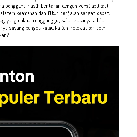
na pengguna masih bertahan dengan versi aplikasi
 sistem keamanan dan fitur berjalan sangat cepat.
 bug yang cukup mengganggu, salah satunya adalah
nya sayang banget kalau kalian melewatkan poin
kan?