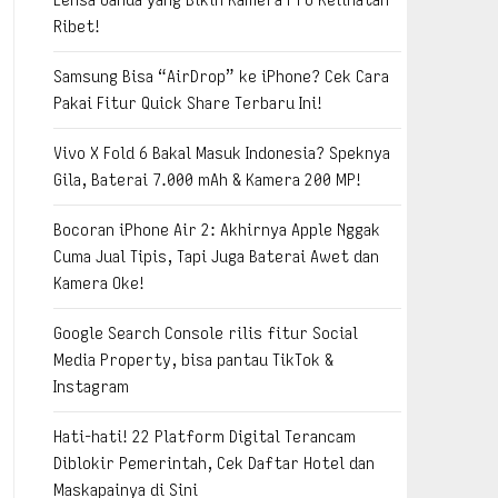
Ribet!
Samsung Bisa “AirDrop” ke iPhone? Cek Cara
Pakai Fitur Quick Share Terbaru Ini!
Vivo X Fold 6 Bakal Masuk Indonesia? Speknya
Gila, Baterai 7.000 mAh & Kamera 200 MP!
Bocoran iPhone Air 2: Akhirnya Apple Nggak
Cuma Jual Tipis, Tapi Juga Baterai Awet dan
Kamera Oke!
Google Search Console rilis fitur Social
Media Property, bisa pantau TikTok &
Instagram
Hati-hati! 22 Platform Digital Terancam
Diblokir Pemerintah, Cek Daftar Hotel dan
Maskapainya di Sini