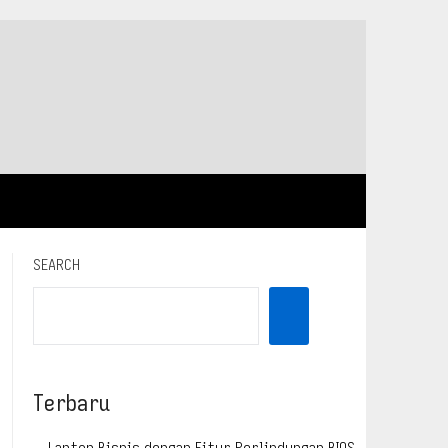
SEARCH
Terbaru
Laptop Bisnis dengan Fitur Perlindungan BIOS