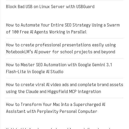
Block Bad USB on Linux Server with USBGuard
How to Automate Your Entire SEO Strategy Using a Swarm
of 100 Free AI Agents Working in Parallel
How to create professional presentations easily using
NotebookLM’s AI power for school projects and beyond
How to Master SEO Automation with Google Gemini 3.1
Flash-Lite in Google AI Studio
How to create viral AI video ads and complete brand assets
using the Claude and Higgsfield MCP integration
How to Transform Your Mac Into a Supercharged AI
Assistant with Perplexity Personal Computer