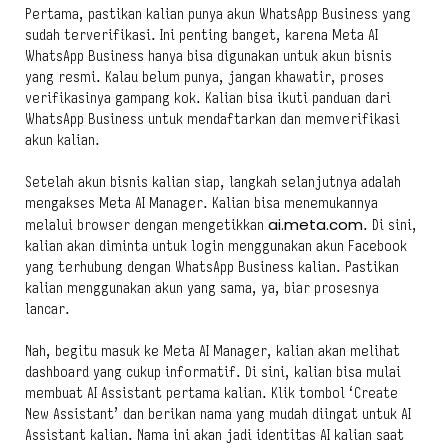
Pertama, pastikan kalian punya akun WhatsApp Business yang
sudah terverifikasi. Ini penting banget, karena Meta AI
WhatsApp Business hanya bisa digunakan untuk akun bisnis
yang resmi. Kalau belum punya, jangan khawatir, proses
verifikasinya gampang kok. Kalian bisa ikuti panduan dari
WhatsApp Business untuk mendaftarkan dan memverifikasi
akun kalian.
Setelah akun bisnis kalian siap, langkah selanjutnya adalah
mengakses Meta AI Manager. Kalian bisa menemukannya
ai.meta.com
melalui browser dengan mengetikkan
. Di sini,
kalian akan diminta untuk login menggunakan akun Facebook
yang terhubung dengan WhatsApp Business kalian. Pastikan
kalian menggunakan akun yang sama, ya, biar prosesnya
lancar.
Nah, begitu masuk ke Meta AI Manager, kalian akan melihat
dashboard yang cukup informatif. Di sini, kalian bisa mulai
membuat AI Assistant pertama kalian. Klik tombol ‘Create
New Assistant’ dan berikan nama yang mudah diingat untuk AI
Assistant kalian. Nama ini akan jadi identitas AI kalian saat