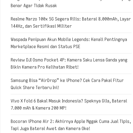
Benar Agar Tidak Rusak
Realme Narzo 100x 5G Segera Rilis: Baterai 8.000mAh, Layar
144Hz, dan Sertifikasi Militer
Waspada Penipuan Akun Mobile Legends: Kenali Pentingnya
Marketplace Resmi dan Status PSE
Review DJI Osmo Pocket 4P: Kamera Saku Lensa Ganda yang
Bikin Kamera Pro Kelihatan Ribet!
Samsung Bisa “AirDrop” ke iPhone? Cek Cara Pakai Fitur
Quick Share Terbaru Ini!
Vivo X Fold 6 Bakal Masuk Indonesia? Speknya Gila, Baterai
7.000 mAh & Kamera 200 MP!
Bocoran iPhone Air 2: Akhirnya Apple Nggak Cuma Jual Tipis,
Tapi Juga Baterai Awet dan Kamera Oke!