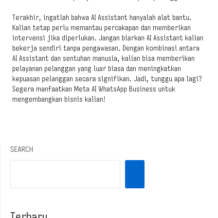
Terakhir, ingatlah bahwa AI Assistant hanyalah alat bantu.
Kalian tetap perlu memantau percakapan dan memberikan
intervensi jika diperlukan. Jangan biarkan AI Assistant kalian
bekerja sendiri tanpa pengawasan. Dengan kombinasi antara
AI Assistant dan sentuhan manusia, kalian bisa memberikan
pelayanan pelanggan yang luar biasa dan meningkatkan
kepuasan pelanggan secara signifikan. Jadi, tunggu apa lagi?
Segera manfaatkan Meta AI WhatsApp Business untuk
mengembangkan bisnis kalian!
SEARCH
Terbaru