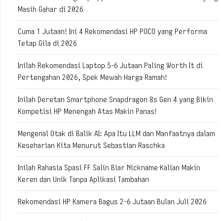
Masih Gahar di 2026
Cuma 1 Jutaan! Ini 4 Rekomendasi HP POCO yang Performa
Tetap Gila di 2026
Inilah Rekomendasi Laptop 5-6 Jutaan Paling Worth It di
Pertengahan 2026, Spek Mewah Harga Ramah!
Inilah Deretan Smartphone Snapdragon 8s Gen 4 yang Bikin
Kompetisi HP Menengah Atas Makin Panas!
Mengenal Otak di Balik AI: Apa Itu LLM dan Manfaatnya dalam
Keseharian Kita Menurut Sebastian Raschka
Inilah Rahasia Spasi FF Salin Biar Nickname Kalian Makin
Keren dan Unik Tanpa Aplikasi Tambahan
Rekomendasi HP Kamera Bagus 2-6 Jutaan Bulan Juli 2026