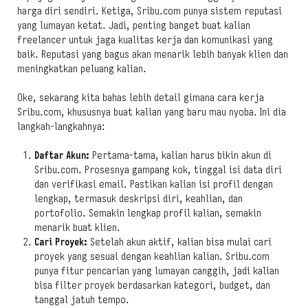
harga diri sendiri. Ketiga, Sribu.com punya sistem reputasi
yang lumayan ketat. Jadi, penting banget buat kalian
freelancer untuk jaga kualitas kerja dan komunikasi yang
baik. Reputasi yang bagus akan menarik lebih banyak klien dan
meningkatkan peluang kalian.
Oke, sekarang kita bahas lebih detail gimana cara kerja
Sribu.com, khususnya buat kalian yang baru mau nyoba. Ini dia
langkah-langkahnya:
Daftar Akun:
Pertama-tama, kalian harus bikin akun di
Sribu.com. Prosesnya gampang kok, tinggal isi data diri
dan verifikasi email. Pastikan kalian isi profil dengan
lengkap, termasuk deskripsi diri, keahlian, dan
portofolio. Semakin lengkap profil kalian, semakin
menarik buat klien.
Cari Proyek:
Setelah akun aktif, kalian bisa mulai cari
proyek yang sesuai dengan keahlian kalian. Sribu.com
punya fitur pencarian yang lumayan canggih, jadi kalian
bisa filter proyek berdasarkan kategori, budget, dan
tanggal jatuh tempo.