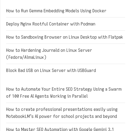
How to Run Gemma Embedding Models Using Docker
Deploy Nginx Rootful Container with Podman
How to Sandboxing Browser on Linux Desktop with Flatpak
How to Hardening Journald on Linux Server
(Fedora/AlmaLinux)
Block Bad USB on Linux Server with USBGuard
How to Automate Your Entire SEO Strategy Using a Swarm
of 100 Free AI Agents Working in Parallel
How to create professional presentations easily using
NotebookLM’s AI power for school projects and beyond
How to Master SEO Automation with Google Gemini 3.1