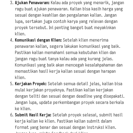
Ajukan Penawaran:
Kalau ada proyek yang menarik, jangan
ragu buat ajukan penawaran. Kalian bisa kasih harga yang
sesuai dengan keahlian dan pengalaman kalian. Jangan
lupa, sertakan juga contoh karya yang relevan dengan
proyek tersebut. Ini penting banget buat meyakinkan
klien.
Komunikasi dengan Klien:
Setelah klien menerima
penawaran kalian, segera lakukan komunikasi yang baik.
Pastikan kalian memahami semua kebutuhan klien dan
jangan ragu buat tanya kalau ada yang kurang jelas.
Komunikasi yang baik akan mencegah kesalahpahaman dan
memastikan hasil kerja kalian sesuai dengan harapan
klien.
Kerjakan Proyek:
Setelah semua detail jelas, kalian bisa
mulai kerjakan proyeknya. Pastikan kalian kerjakan
dengan teliti dan sesuai dengan deadline yang disepakati.
Jangan lupa, update perkembangan proyek secara berkala
ke klien.
Submit Hasil Kerja:
Setelah proyek selesai, submit hasil
kerja kalian ke klien. Pastikan kalian submit dalam
format yang benar dan sesuai dengan instruksi klien.