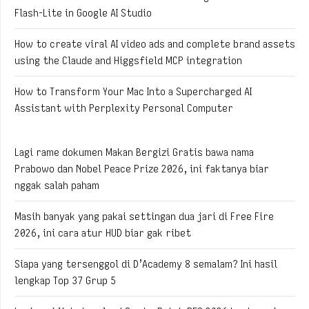
Flash-Lite in Google AI Studio
How to create viral AI video ads and complete brand assets
using the Claude and Higgsfield MCP integration
How to Transform Your Mac Into a Supercharged AI
Assistant with Perplexity Personal Computer
Lagi rame dokumen Makan Bergizi Gratis bawa nama
Prabowo dan Nobel Peace Prize 2026, ini faktanya biar
nggak salah paham
Masih banyak yang pakai settingan dua jari di Free Fire
2026, ini cara atur HUD biar gak ribet
Siapa yang tersenggol di D’Academy 8 semalam? Ini hasil
lengkap Top 37 Grup 5