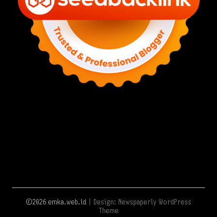
©2026 emka.web.id
| Design:
Newspaperly WordPress
Theme