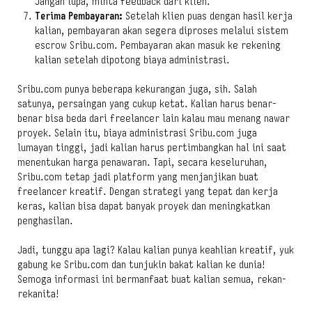
Jangan lupa, minta feedback dari klien.
Terima Pembayaran:
Setelah klien puas dengan hasil kerja
kalian, pembayaran akan segera diproses melalui sistem
escrow Sribu.com. Pembayaran akan masuk ke rekening
kalian setelah dipotong biaya administrasi.
Sribu.com punya beberapa kekurangan juga, sih. Salah
satunya, persaingan yang cukup ketat. Kalian harus benar-
benar bisa beda dari freelancer lain kalau mau menang nawar
proyek. Selain itu, biaya administrasi Sribu.com juga
lumayan tinggi, jadi kalian harus pertimbangkan hal ini saat
menentukan harga penawaran. Tapi, secara keseluruhan,
Sribu.com tetap jadi platform yang menjanjikan buat
freelancer kreatif. Dengan strategi yang tepat dan kerja
keras, kalian bisa dapat banyak proyek dan meningkatkan
penghasilan.
Jadi, tunggu apa lagi? Kalau kalian punya keahlian kreatif, yuk
gabung ke Sribu.com dan tunjukin bakat kalian ke dunia!
Semoga informasi ini bermanfaat buat kalian semua, rekan-
rekanita!