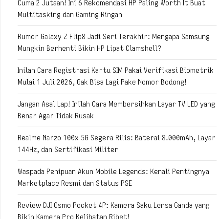
Cuma 2 Jutaan! Ini 6 Rekomendasi HP Paling Worth It Buat
Multitasking dan Gaming Ringan
Rumor Galaxy Z Flip8 Jadi Seri Terakhir: Mengapa Samsung
Mungkin Berhenti Bikin HP Lipat Clamshell?
Inilah Cara Registrasi Kartu SIM Pakai Verifikasi Biometrik
Mulai 1 Juli 2026, Gak Bisa Lagi Pake Nomor Bodong!
Jangan Asal Lap! Inilah Cara Membersihkan Layar TV LED yang
Benar Agar Tidak Rusak
Realme Narzo 100x 5G Segera Rilis: Baterai 8.000mAh, Layar
144Hz, dan Sertifikasi Militer
Waspada Penipuan Akun Mobile Legends: Kenali Pentingnya
Marketplace Resmi dan Status PSE
Review DJI Osmo Pocket 4P: Kamera Saku Lensa Ganda yang
Bikin Kamera Pro Kelihatan Ribet!