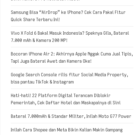
Samsung Bisa “AirDrop” ke iPhone? Cek Cara Pakai Fitur
Quick Share Terbaru Ini!
Vivo X Fold 6 Bakal Masuk Indonesia? Speknya Gila, Baterai
7.000 mAh & Kamera 200 MP!
Bocoran iPhone Air 2: Akhirnya Apple Nggak Cuma Jual Tipis,
Tapi Juga Baterai Awet dan Kamera Oke!
Google Search Console rilis fitur Social Media Property,
bisa pantau TikTok & Instagram
Hati-hati! 22 Platform Digital Terancam Diblokir
Pemerintah, Cek Daftar Hotel dan Maskapainya di Sini
Baterai 7.000mAh & Standar Militer, Inilah Moto G77 Power
Inilah Cara Shopee dan Meta Bikin Kalian Makin Gampang