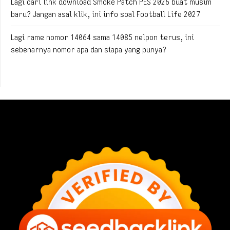
Lagi cari link download Smoke Patch PES 2026 buat musim
baru? Jangan asal klik, ini info soal Football Life 2027
Lagi rame nomor 14064 sama 14085 nelpon terus, ini
sebenarnya nomor apa dan siapa yang punya?