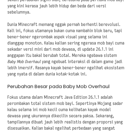
yang kini kerasa jauh lebih hidup dan beda dari versi
sebelumnya.
Dunia Minecraft memang nggak pernah berhenti berevolusi.
Kali ini, fokus utamanya bukan cuma nambahin blok baru, tapi
bener-bener ngerombak aspek visual yang selama ini
dianggap monoton. Kalau kalian sering ngerasa mob bayi cuma
sekadar versi mini dari mob dewasa, di update 26.1.1 ini
anggapan itu bakal berubah total. Mereka ngebawa sistem
Baby Mob Overhaul
yang ngebuat interaksi di dalam game jadi
lebih imersif. Rasanya kayak bener-bener ngelihat ekosistem
yang nyata di dalam dunia kotak-kotak ini.
Perubahan Besar pada Baby Mob Overhaul
Fokus utama dalam Minecraft Java Edition 26.1.1 adalah
perombakan total sistem mob bayi. Sepertinya Mojang sadar
kalau selama ini mob kecil cuma kelihatan kayak model
dewasa yang ukurannya dikecilin secara paksa. Sekarang,
tampilannya dibuat jauh lebih realistis dengan proporsi yang
disesuaikan. Kalian bakal ngelihat perbedaan yang sangat