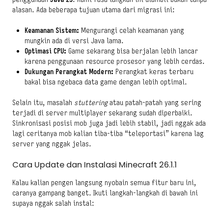
alasan. Ada beberapa tujuan utama dari migrasi ini:
Keamanan Sistem:
Mengurangi celah keamanan yang
mungkin ada di versi Java lama.
Optimasi CPU:
Game sekarang bisa berjalan lebih lancar
karena penggunaan resource prosesor yang lebih cerdas.
Dukungan Perangkat Modern:
Perangkat keras terbaru
bakal bisa ngebaca data game dengan lebih optimal.
Selain itu, masalah
stuttering
atau patah-patah yang sering
terjadi di server multiplayer sekarang sudah diperbaiki.
Sinkronisasi posisi mob juga jadi lebih stabil, jadi nggak ada
lagi ceritanya mob kalian tiba-tiba “teleportasi” karena lag
server yang nggak jelas.
Cara Update dan Instalasi Minecraft 26.1.1
Kalau kalian pengen langsung nyobain semua fitur baru ini,
caranya gampang banget. Ikuti langkah-langkah di bawah ini
supaya nggak salah instal: