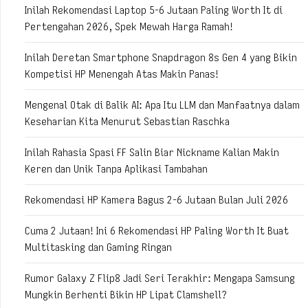
Inilah Rekomendasi Laptop 5-6 Jutaan Paling Worth It di
Pertengahan 2026, Spek Mewah Harga Ramah!
Inilah Deretan Smartphone Snapdragon 8s Gen 4 yang Bikin
Kompetisi HP Menengah Atas Makin Panas!
Mengenal Otak di Balik AI: Apa Itu LLM dan Manfaatnya dalam
Keseharian Kita Menurut Sebastian Raschka
Inilah Rahasia Spasi FF Salin Biar Nickname Kalian Makin
Keren dan Unik Tanpa Aplikasi Tambahan
Rekomendasi HP Kamera Bagus 2-6 Jutaan Bulan Juli 2026
Cuma 2 Jutaan! Ini 6 Rekomendasi HP Paling Worth It Buat
Multitasking dan Gaming Ringan
Rumor Galaxy Z Flip8 Jadi Seri Terakhir: Mengapa Samsung
Mungkin Berhenti Bikin HP Lipat Clamshell?