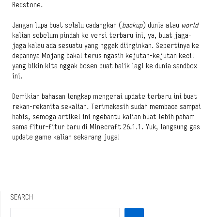
Redstone.
Jangan lupa buat selalu cadangkan (
backup
) dunia atau
world
kalian sebelum pindah ke versi terbaru ini, ya, buat jaga-
jaga kalau ada sesuatu yang nggak diinginkan. Sepertinya ke
depannya Mojang bakal terus ngasih kejutan-kejutan kecil
yang bikin kita nggak bosen buat balik lagi ke dunia sandbox
ini.
Demikian bahasan lengkap mengenai update terbaru ini buat
rekan-rekanita sekalian. Terimakasih sudah membaca sampai
habis, semoga artikel ini ngebantu kalian buat lebih paham
sama fitur-fitur baru di Minecraft 26.1.1. Yuk, langsung gas
update game kalian sekarang juga!
SEARCH