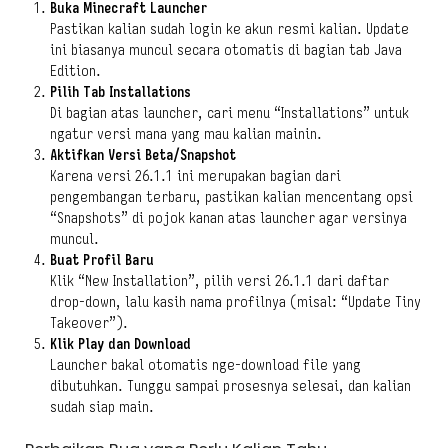
Buka Minecraft Launcher
Pastikan kalian sudah login ke akun resmi kalian. Update
ini biasanya muncul secara otomatis di bagian tab Java
Edition.
Pilih Tab Installations
Di bagian atas launcher, cari menu “Installations” untuk
ngatur versi mana yang mau kalian mainin.
Aktifkan Versi Beta/Snapshot
Karena versi 26.1.1 ini merupakan bagian dari
pengembangan terbaru, pastikan kalian mencentang opsi
“Snapshots” di pojok kanan atas launcher agar versinya
muncul.
Buat Profil Baru
Klik “New Installation”, pilih versi 26.1.1 dari daftar
drop-down, lalu kasih nama profilnya (misal: “Update Tiny
Takeover”).
Klik Play dan Download
Launcher bakal otomatis nge-download file yang
dibutuhkan. Tunggu sampai prosesnya selesai, dan kalian
sudah siap main.