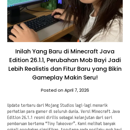
Inilah Yang Baru di Minecraft Java
Edition 26.1.1, Perubahan Mob Bayi Jadi
Lebih Realistis dan Fitur Baru yang Bikin
Gameplay Makin Seru!
Posted on April 7, 2026
Update terbaru dari Mojang Studios lagi-lagi menarik
perhatian para gamer di seluruh dunia. Versi Minecraft Java
Edition 26.1.1 resmi dirilis sebagai kelanjutan dari seri
pembaruan bertema “Tiny Takeover”. Kami melihat banyak
sekali perubahan signifikan, terutama pada perilaku mob bayi