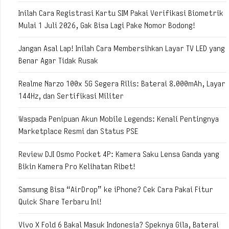
Inilah Cara Registrasi Kartu SIM Pakai Verifikasi Biometrik
Mulai 1 Juli 2026, Gak Bisa Lagi Pake Nomor Bodong!
Jangan Asal Lap! Inilah Cara Membersihkan Layar TV LED yang
Benar Agar Tidak Rusak
Realme Narzo 100x 5G Segera Rilis: Baterai 8.000mAh, Layar
144Hz, dan Sertifikasi Militer
Waspada Penipuan Akun Mobile Legends: Kenali Pentingnya
Marketplace Resmi dan Status PSE
Review DJI Osmo Pocket 4P: Kamera Saku Lensa Ganda yang
Bikin Kamera Pro Kelihatan Ribet!
Samsung Bisa “AirDrop” ke iPhone? Cek Cara Pakai Fitur
Quick Share Terbaru Ini!
Vivo X Fold 6 Bakal Masuk Indonesia? Speknya Gila, Baterai