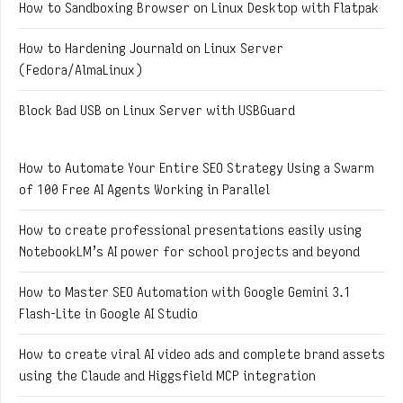
How to Sandboxing Browser on Linux Desktop with Flatpak
How to Hardening Journald on Linux Server
(Fedora/AlmaLinux)
Block Bad USB on Linux Server with USBGuard
How to Automate Your Entire SEO Strategy Using a Swarm
of 100 Free AI Agents Working in Parallel
How to create professional presentations easily using
NotebookLM’s AI power for school projects and beyond
How to Master SEO Automation with Google Gemini 3.1
Flash-Lite in Google AI Studio
How to create viral AI video ads and complete brand assets
using the Claude and Higgsfield MCP integration