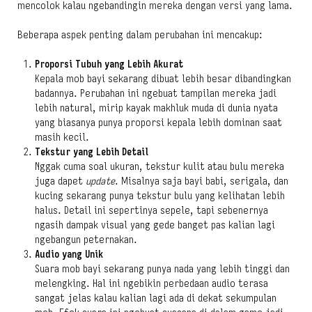
mencolok kalau ngebandingin mereka dengan versi yang lama.
Beberapa aspek penting dalam perubahan ini mencakup:
Proporsi Tubuh yang Lebih Akurat
Kepala mob bayi sekarang dibuat lebih besar dibandingkan
badannya. Perubahan ini ngebuat tampilan mereka jadi
lebih natural, mirip kayak makhluk muda di dunia nyata
yang biasanya punya proporsi kepala lebih dominan saat
masih kecil.
Tekstur yang Lebih Detail
Nggak cuma soal ukuran, tekstur kulit atau bulu mereka
juga dapet
update
. Misalnya saja bayi babi, serigala, dan
kucing sekarang punya tekstur bulu yang kelihatan lebih
halus. Detail ini sepertinya sepele, tapi sebenernya
ngasih dampak visual yang gede banget pas kalian lagi
ngebangun peternakan.
Audio yang Unik
Suara mob bayi sekarang punya nada yang lebih tinggi dan
melengking. Hal ini ngebikin perbedaan audio terasa
sangat jelas kalau kalian lagi ada di dekat sekumpulan