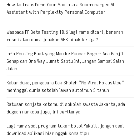
How to Transform Your Mac Into a Supercharged AI
Assistant with Perplexity Personal Computer
Waspada FF Beta Testing 18.6 lagi rame dicari, beneran
resmi atau cuma jebakan APK pihak ketiga?
Info Penting Buat yang Mau ke Puncak Bogor: Ada Ganjil
Genap dan One Way Jumat-Sabtu Ini, Jangan Sampai Salah
Jalan
Kabar duka, pengacara Cak Sholeh “No Viral No Justice”
meninggal dunia setelah lawan autoimun 5 tahun
Ratusan senjata ketemu di sekolah swasta Jakarta, ada
dugaan narkoba juga, ini ceritanya
Lagi rame soal program tukar botol Yakult, jangan asal
download aplikasi biar nggak kena tipu