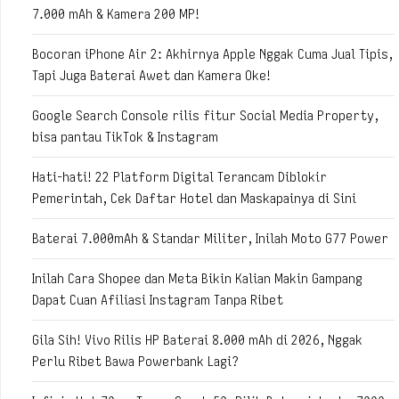
7.000 mAh & Kamera 200 MP!
Bocoran iPhone Air 2: Akhirnya Apple Nggak Cuma Jual Tipis,
Tapi Juga Baterai Awet dan Kamera Oke!
Google Search Console rilis fitur Social Media Property,
bisa pantau TikTok & Instagram
Hati-hati! 22 Platform Digital Terancam Diblokir
Pemerintah, Cek Daftar Hotel dan Maskapainya di Sini
Baterai 7.000mAh & Standar Militer, Inilah Moto G77 Power
Inilah Cara Shopee dan Meta Bikin Kalian Makin Gampang
Dapat Cuan Afiliasi Instagram Tanpa Ribet
Gila Sih! Vivo Rilis HP Baterai 8.000 mAh di 2026, Nggak
Perlu Ribet Bawa Powerbank Lagi?