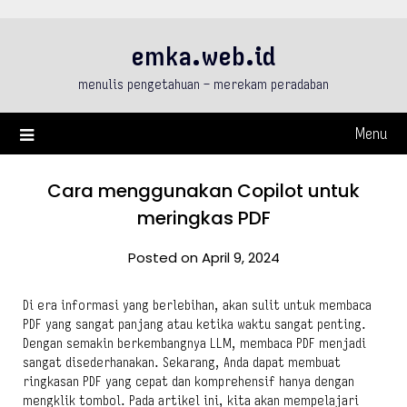
Skip
to
emka.web.id
content
menulis pengetahuan – merekam peradaban
Menu
Cara menggunakan Copilot untuk
meringkas PDF
Posted on April 9, 2024
Di era informasi yang berlebihan, akan sulit untuk membaca
PDF yang sangat panjang atau ketika waktu sangat penting.
Dengan semakin berkembangnya LLM, membaca PDF menjadi
sangat disederhanakan. Sekarang, Anda dapat membuat
ringkasan PDF yang cepat dan komprehensif hanya dengan
mengklik tombol. Pada artikel ini, kita akan mempelajari