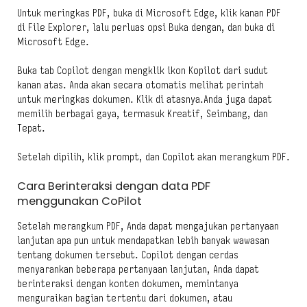
Untuk meringkas PDF, buka di Microsoft Edge, klik kanan PDF
di File Explorer, lalu perluas opsi Buka dengan, dan buka di
Microsoft Edge.
Buka tab Copilot dengan mengklik ikon Kopilot dari sudut
kanan atas. Anda akan secara otomatis melihat perintah
untuk meringkas dokumen. Klik di atasnya.Anda juga dapat
memilih berbagai gaya, termasuk Kreatif, Seimbang, dan
Tepat.
Setelah dipilih, klik prompt, dan Copilot akan merangkum PDF.
Cara Berinteraksi dengan data PDF
menggunakan CoPilot
Setelah merangkum PDF, Anda dapat mengajukan pertanyaan
lanjutan apa pun untuk mendapatkan lebih banyak wawasan
tentang dokumen tersebut. Copilot dengan cerdas
menyarankan beberapa pertanyaan lanjutan, Anda dapat
berinteraksi dengan konten dokumen, memintanya
menguraikan bagian tertentu dari dokumen, atau