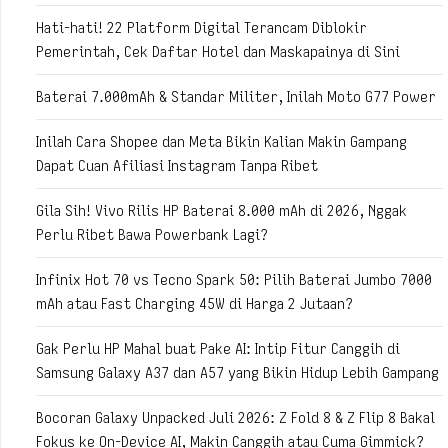
Hati-hati! 22 Platform Digital Terancam Diblokir
Pemerintah, Cek Daftar Hotel dan Maskapainya di Sini
Baterai 7.000mAh & Standar Militer, Inilah Moto G77 Power
Inilah Cara Shopee dan Meta Bikin Kalian Makin Gampang
Dapat Cuan Afiliasi Instagram Tanpa Ribet
Gila Sih! Vivo Rilis HP Baterai 8.000 mAh di 2026, Nggak
Perlu Ribet Bawa Powerbank Lagi?
Infinix Hot 70 vs Tecno Spark 50: Pilih Baterai Jumbo 7000
mAh atau Fast Charging 45W di Harga 2 Jutaan?
Gak Perlu HP Mahal buat Pake AI: Intip Fitur Canggih di
Samsung Galaxy A37 dan A57 yang Bikin Hidup Lebih Gampang
Bocoran Galaxy Unpacked Juli 2026: Z Fold 8 & Z Flip 8 Bakal
Fokus ke On-Device AI, Makin Canggih atau Cuma Gimmick?