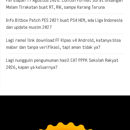
Persiapan 17 Agustus 2026: Contoh Format Surat Undangan
Malam Tirakatan buat RT, RW, sampe Karang Taruna
Info Bitbox Patch PES 2021 buat PS4 HEN, ada Liga Indonesia
dan update musim 2027
Lagi ramai link download FF Kipas v4 Android, katanya bisa
mabar dan tanpa verifikasi, tapi aman tidak ya?
Lagi nungguin pengumuman hasil CAT PPPK Sekolah Rakyat
2026, kapan ya keluarnya?