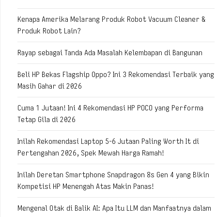
Kenapa Amerika Melarang Produk Robot Vacuum Cleaner &
Produk Robot Lain?
Rayap sebagai Tanda Ada Masalah Kelembapan di Bangunan
Beli HP Bekas Flagship Oppo? Ini 3 Rekomendasi Terbaik yang
Masih Gahar di 2026
Cuma 1 Jutaan! Ini 4 Rekomendasi HP POCO yang Performa
Tetap Gila di 2026
Inilah Rekomendasi Laptop 5-6 Jutaan Paling Worth It di
Pertengahan 2026, Spek Mewah Harga Ramah!
Inilah Deretan Smartphone Snapdragon 8s Gen 4 yang Bikin
Kompetisi HP Menengah Atas Makin Panas!
Mengenal Otak di Balik AI: Apa Itu LLM dan Manfaatnya dalam