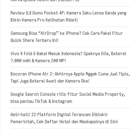
Review DJI Osmo Pocket 4P: Kamera Saku Lensa Ganda yang
Bikin Kamera Pro Kelihatan Ribet!
Samsung Bisa “AirDrop” ke iPhone? Cek Cara Pakai Fitur
Quick Share Terbaru Ini!
Vivo X Fold 6 Bakal Masuk Indonesia? Speknya Gila, Baterai
7.000 mAh & Kamera 200 MP!
Bocoran iPhone Air 2: Akhirnya Apple Nggak Cuma Jual Tipis,
Tapi Juga Baterai Awet dan Kamera Oke!
Google Search Console rilis fitur Social Media Property,
bisa pantau TikTok & Instagram
Hati-hati! 22 Platform Digital Terancam Diblokir
Pemerintah, Cek Daftar Hotel dan Maskapainya di Sini