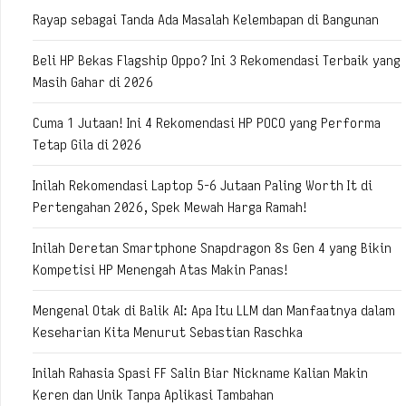
Rayap sebagai Tanda Ada Masalah Kelembapan di Bangunan
Beli HP Bekas Flagship Oppo? Ini 3 Rekomendasi Terbaik yang
Masih Gahar di 2026
Cuma 1 Jutaan! Ini 4 Rekomendasi HP POCO yang Performa
Tetap Gila di 2026
Inilah Rekomendasi Laptop 5-6 Jutaan Paling Worth It di
Pertengahan 2026, Spek Mewah Harga Ramah!
Inilah Deretan Smartphone Snapdragon 8s Gen 4 yang Bikin
Kompetisi HP Menengah Atas Makin Panas!
Mengenal Otak di Balik AI: Apa Itu LLM dan Manfaatnya dalam
Keseharian Kita Menurut Sebastian Raschka
Inilah Rahasia Spasi FF Salin Biar Nickname Kalian Makin
Keren dan Unik Tanpa Aplikasi Tambahan