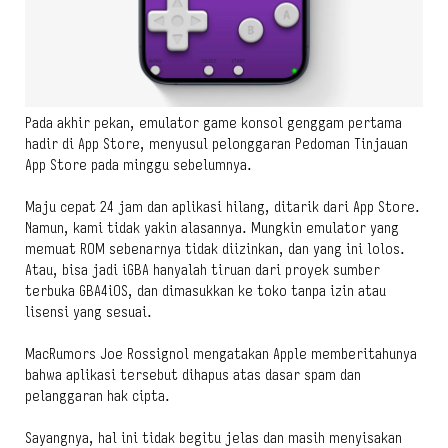
Pada akhir pekan, emulator game konsol genggam pertama
hadir di App Store, menyusul pelonggaran Pedoman Tinjauan
App Store pada minggu sebelumnya.
Maju cepat 24 jam dan aplikasi hilang, ditarik dari App Store.
Namun, kami tidak yakin alasannya. Mungkin emulator yang
memuat ROM sebenarnya tidak diizinkan, dan yang ini lolos.
Atau, bisa jadi iGBA hanyalah tiruan dari proyek sumber
terbuka GBA4iOS, dan dimasukkan ke toko tanpa izin atau
lisensi yang sesuai.
MacRumors Joe Rossignol mengatakan Apple memberitahunya
bahwa aplikasi tersebut dihapus atas dasar spam dan
pelanggaran hak cipta.
Sayangnya, hal ini tidak begitu jelas dan masih menyisakan