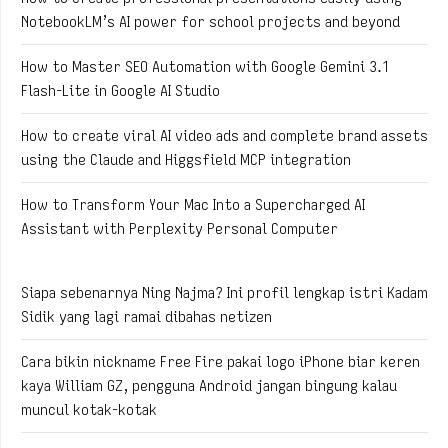
NotebookLM’s AI power for school projects and beyond
How to Master SEO Automation with Google Gemini 3.1
Flash-Lite in Google AI Studio
How to create viral AI video ads and complete brand assets
using the Claude and Higgsfield MCP integration
How to Transform Your Mac Into a Supercharged AI
Assistant with Perplexity Personal Computer
Siapa sebenarnya Ning Najma? Ini profil lengkap istri Kadam
Sidik yang lagi ramai dibahas netizen
Cara bikin nickname Free Fire pakai logo iPhone biar keren
kaya William GZ, pengguna Android jangan bingung kalau
muncul kotak-kotak