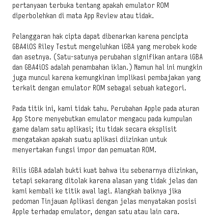
pertanyaan terbuka tentang apakah emulator ROM
diperbolehkan di mata App Review atau tidak.
Pelanggaran hak cipta dapat dibenarkan karena pencipta
GBA4iOS Riley Testut mengeluhkan iGBA yang merobek kode
dan asetnya. (Satu-satunya perubahan signifikan antara iGBA
dan GBA4iOS adalah penambahan iklan.) Namun hal ini mungkin
juga muncul karena kemungkinan implikasi pembajakan yang
terkait dengan emulator ROM sebagai sebuah kategori.
Pada titik ini, kami tidak tahu. Perubahan Apple pada aturan
App Store menyebutkan emulator mengacu pada kumpulan
game dalam satu aplikasi; itu tidak secara eksplisit
mengatakan apakah suatu aplikasi diizinkan untuk
menyertakan fungsi impor dan pemuatan ROM.
Rilis iGBA adalah bukti kuat bahwa itu sebenarnya diizinkan,
tetapi sekarang ditolak karena alasan yang tidak jelas dan
kami kembali ke titik awal lagi. Alangkah baiknya jika
pedoman Tinjauan Aplikasi dengan jelas menyatakan posisi
Apple terhadap emulator, dengan satu atau lain cara.