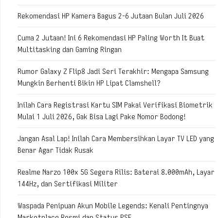
Rekomendasi HP Kamera Bagus 2-6 Jutaan Bulan Juli 2026
Cuma 2 Jutaan! Ini 6 Rekomendasi HP Paling Worth It Buat
Multitasking dan Gaming Ringan
Rumor Galaxy Z Flip8 Jadi Seri Terakhir: Mengapa Samsung
Mungkin Berhenti Bikin HP Lipat Clamshell?
Inilah Cara Registrasi Kartu SIM Pakai Verifikasi Biometrik
Mulai 1 Juli 2026, Gak Bisa Lagi Pake Nomor Bodong!
Jangan Asal Lap! Inilah Cara Membersihkan Layar TV LED yang
Benar Agar Tidak Rusak
Realme Narzo 100x 5G Segera Rilis: Baterai 8.000mAh, Layar
144Hz, dan Sertifikasi Militer
Waspada Penipuan Akun Mobile Legends: Kenali Pentingnya
Marketplace Resmi dan Status PSE