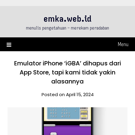
Skip
to
emka.web.id
content
menulis pengetahuan – merekam peradaban
Menu
Emulator iPhone ‘iGBA’ dihapus dari
App Store, tapi kami tidak yakin
alasannya
Posted on April 15, 2024