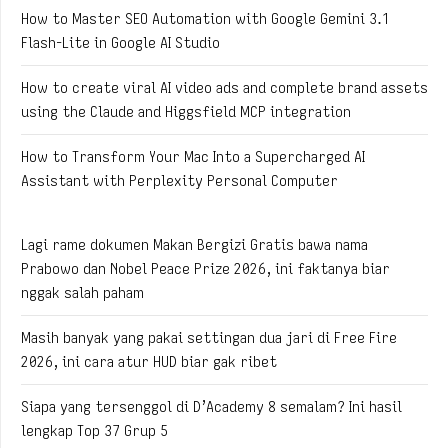
How to Master SEO Automation with Google Gemini 3.1
Flash-Lite in Google AI Studio
How to create viral AI video ads and complete brand assets
using the Claude and Higgsfield MCP integration
How to Transform Your Mac Into a Supercharged AI
Assistant with Perplexity Personal Computer
Lagi rame dokumen Makan Bergizi Gratis bawa nama
Prabowo dan Nobel Peace Prize 2026, ini faktanya biar
nggak salah paham
Masih banyak yang pakai settingan dua jari di Free Fire
2026, ini cara atur HUD biar gak ribet
Siapa yang tersenggol di D’Academy 8 semalam? Ini hasil
lengkap Top 37 Grup 5