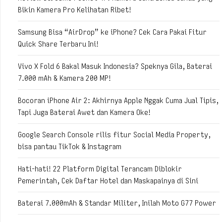
Bikin Kamera Pro Kelihatan Ribet!
Samsung Bisa “AirDrop” ke iPhone? Cek Cara Pakai Fitur
Quick Share Terbaru Ini!
Vivo X Fold 6 Bakal Masuk Indonesia? Speknya Gila, Baterai
7.000 mAh & Kamera 200 MP!
Bocoran iPhone Air 2: Akhirnya Apple Nggak Cuma Jual Tipis,
Tapi Juga Baterai Awet dan Kamera Oke!
Google Search Console rilis fitur Social Media Property,
bisa pantau TikTok & Instagram
Hati-hati! 22 Platform Digital Terancam Diblokir
Pemerintah, Cek Daftar Hotel dan Maskapainya di Sini
Baterai 7.000mAh & Standar Militer, Inilah Moto G77 Power