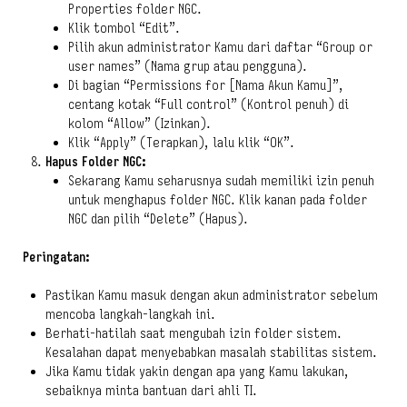
Properties folder NGC.
Klik tombol “Edit”.
Pilih akun administrator Kamu dari daftar “Group or
user names” (Nama grup atau pengguna).
Di bagian “Permissions for [Nama Akun Kamu]”,
centang kotak “Full control” (Kontrol penuh) di
kolom “Allow” (Izinkan).
Klik “Apply” (Terapkan), lalu klik “OK”.
Hapus Folder NGC:
Sekarang Kamu seharusnya sudah memiliki izin penuh
untuk menghapus folder NGC. Klik kanan pada folder
NGC dan pilih “Delete” (Hapus).
Peringatan:
Pastikan Kamu masuk dengan akun administrator sebelum
mencoba langkah-langkah ini.
Berhati-hatilah saat mengubah izin folder sistem.
Kesalahan dapat menyebabkan masalah stabilitas sistem.
Jika Kamu tidak yakin dengan apa yang Kamu lakukan,
sebaiknya minta bantuan dari ahli TI.