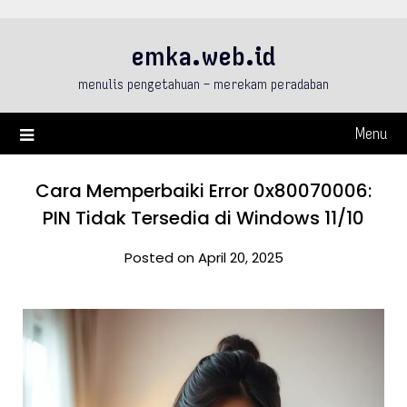
Skip
to
emka.web.id
content
menulis pengetahuan – merekam peradaban
Menu
Cara Memperbaiki Error 0x80070006:
PIN Tidak Tersedia di Windows 11/10
Posted on April 20, 2025