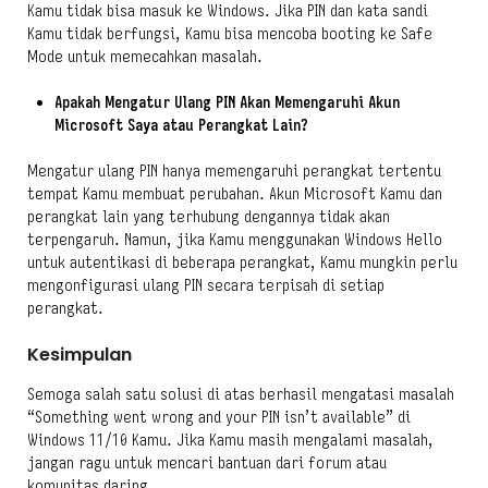
Kamu tidak bisa masuk ke Windows. Jika PIN dan kata sandi
Kamu tidak berfungsi, Kamu bisa mencoba booting ke Safe
Mode untuk memecahkan masalah.
Apakah Mengatur Ulang PIN Akan Memengaruhi Akun
Microsoft Saya atau Perangkat Lain?
Mengatur ulang PIN hanya memengaruhi perangkat tertentu
tempat Kamu membuat perubahan. Akun Microsoft Kamu dan
perangkat lain yang terhubung dengannya tidak akan
terpengaruh. Namun, jika Kamu menggunakan Windows Hello
untuk autentikasi di beberapa perangkat, Kamu mungkin perlu
mengonfigurasi ulang PIN secara terpisah di setiap
perangkat.
Kesimpulan
Semoga salah satu solusi di atas berhasil mengatasi masalah
“Something went wrong and your PIN isn’t available” di
Windows 11/10 Kamu. Jika Kamu masih mengalami masalah,
jangan ragu untuk mencari bantuan dari forum atau
komunitas daring.