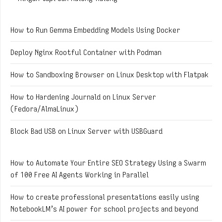
How to Run Gemma Embedding Models Using Docker
Deploy Nginx Rootful Container with Podman
How to Sandboxing Browser on Linux Desktop with Flatpak
How to Hardening Journald on Linux Server
(Fedora/AlmaLinux)
Block Bad USB on Linux Server with USBGuard
How to Automate Your Entire SEO Strategy Using a Swarm
of 100 Free AI Agents Working in Parallel
How to create professional presentations easily using
NotebookLM’s AI power for school projects and beyond