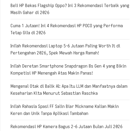
Beli HP Bekas Flagship Oppo? Ini 3 Rekomendasi Terbaik yang
Masih Gahar di 2026
Cuma 1 Jutaan! Ini 4 Rekomendasi HP POCO yang Performa
Tetap Gila di 2026
Inilah Rekomendasi Laptop 5-6 Jutaan Paling Worth It di
Pertengahan 2026, Spek Mewah Harga Ramah!
Inilah Deretan Smartphone Snapdragon 8s Gen 4 yang Bikin
Kompetisi HP Menengah Atas Makin Panas!
Mengenal Otak di Balik AI: Apa Itu LLM dan Manfaatnya dalam
Keseharian Kita Menurut Sebastian Raschka
Inilah Rahasia Spasi FF Salin Biar Nickname Kalian Makin
Keren dan Unik Tanpa Aplikasi Tambahan
Rekomendasi HP Kamera Bagus 2-6 Jutaan Bulan Juli 2026