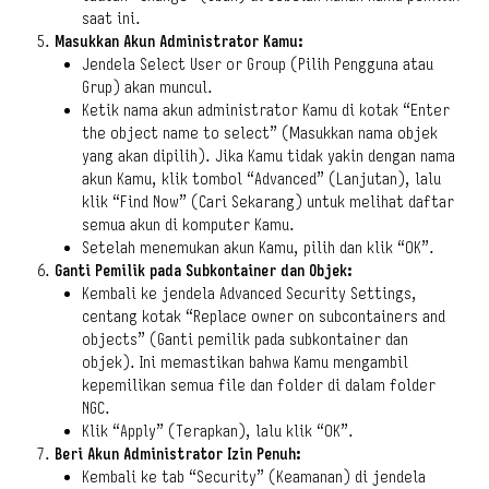
saat ini.
Masukkan Akun Administrator Kamu:
Jendela Select User or Group (Pilih Pengguna atau
Grup) akan muncul.
Ketik nama akun administrator Kamu di kotak “Enter
the object name to select” (Masukkan nama objek
yang akan dipilih). Jika Kamu tidak yakin dengan nama
akun Kamu, klik tombol “Advanced” (Lanjutan), lalu
klik “Find Now” (Cari Sekarang) untuk melihat daftar
semua akun di komputer Kamu.
Setelah menemukan akun Kamu, pilih dan klik “OK”.
Ganti Pemilik pada Subkontainer dan Objek:
Kembali ke jendela Advanced Security Settings,
centang kotak “Replace owner on subcontainers and
objects” (Ganti pemilik pada subkontainer dan
objek). Ini memastikan bahwa Kamu mengambil
kepemilikan semua file dan folder di dalam folder
NGC.
Klik “Apply” (Terapkan), lalu klik “OK”.
Beri Akun Administrator Izin Penuh:
Kembali ke tab “Security” (Keamanan) di jendela