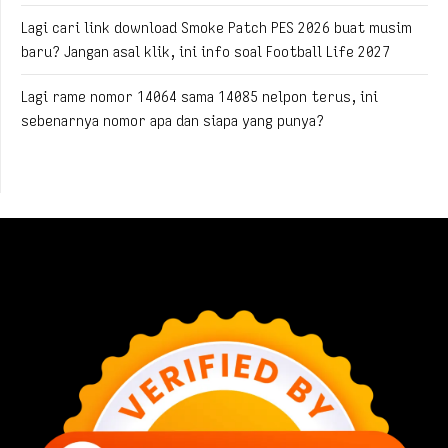
Lagi cari link download Smoke Patch PES 2026 buat musim
baru? Jangan asal klik, ini info soal Football Life 2027
Lagi rame nomor 14064 sama 14085 nelpon terus, ini
sebenarnya nomor apa dan siapa yang punya?