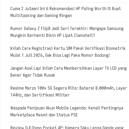
Cuma 2 Jutaan! Ini 6 Rekomendasi HP Paling Worth It Buat
Multitasking dan Gaming Ringan
Rumor Galaxy Z Flip8 Jadi Seri Terakhir: Mengapa Samsung
Mungkin Berhenti Bikin HP Lipat Clamshell?
Inilah Cara Registrasi Kartu SIM Pakai Verifikasi Biometrik
Mulai 1 Juli 2026, Gak Bisa Lagi Pake Nomor Bodong!
Jangan Asal Lap! Inilah Cara Membersihkan Layar TV LED yang
Benar Agar Tidak Rusak
Realme Narzo 100x 5G Segera Rilis: Baterai 8.000mAh, Layar
144Hz, dan Sertifikasi Militer
Waspada Penipuan Akun Mobile Legends: Kenali Pentingnya
Marketplace Resmi dan Status PSE
Review DJI Osmo Pocket 4P: Kamera Saku Lensa Ganda yang