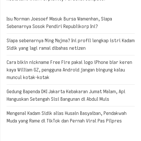
Isu Norman Joesoef Masuk Bursa Wamenhan, Siapa
Sebenarnya Sosok Pendiri Republikorp Ini?
Siapa sebenarnya Ning Najma? Ini profil lengkap istri Kadam
Sidik yang lagi ramai dibahas netizen
Cara bikin nickname Free Fire pakai logo iPhone biar keren
kaya William GZ, pengguna Android jangan bingung kalau
muncul kotak-kotak
Gedung Bapenda DKI Jakarta Kebakaran Jumat Malam, Api
Hanguskan Setengah Sisi Bangunan di Abdul Muis
Mengenal Kadam Sidik alias Husain Basyaiban, Pendakwah
Muda yang Rame di TikTok dan Pernah Viral Pas Pilpres