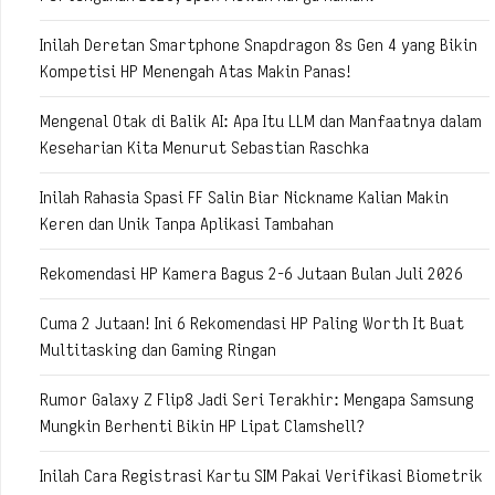
Inilah Deretan Smartphone Snapdragon 8s Gen 4 yang Bikin
Kompetisi HP Menengah Atas Makin Panas!
Mengenal Otak di Balik AI: Apa Itu LLM dan Manfaatnya dalam
Keseharian Kita Menurut Sebastian Raschka
Inilah Rahasia Spasi FF Salin Biar Nickname Kalian Makin
Keren dan Unik Tanpa Aplikasi Tambahan
Rekomendasi HP Kamera Bagus 2-6 Jutaan Bulan Juli 2026
Cuma 2 Jutaan! Ini 6 Rekomendasi HP Paling Worth It Buat
Multitasking dan Gaming Ringan
Rumor Galaxy Z Flip8 Jadi Seri Terakhir: Mengapa Samsung
Mungkin Berhenti Bikin HP Lipat Clamshell?
Inilah Cara Registrasi Kartu SIM Pakai Verifikasi Biometrik