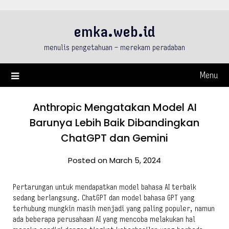
Skip
to
emka.web.id
content
menulis pengetahuan – merekam peradaban
Menu
Anthropic Mengatakan Model AI
Barunya Lebih Baik Dibandingkan
ChatGPT dan Gemini
Posted on March 5, 2024
Pertarungan untuk mendapatkan model bahasa AI terbaik
sedang berlangsung. ChatGPT dan model bahasa GPT yang
terhubung mungkin masih menjadi yang paling populer, namun
ada beberapa perusahaan AI yang mencoba melakukan hal