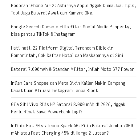
Bocoran iPhone Air 2: Akhirnya Apple Nggak Cuma Jual Tipis,
Tapi Juga Baterai Awet dan Kamera Oke!
Google Search Console rilis fitur Social Media Property,
bisa pantau TikTok & Instagram
Hati-hati! 22 Platform Digital Terancam Diblokir
Pemerintah, Cek Daftar Hotel dan Maskapainya di Sini
Baterai 7.000mAh & Standar Militer, Inilah Moto G77 Power
Inilah Cara Shopee dan Meta Bikin Kalian Makin Gampang
Dapat Cuan Afiliasi Instagram Tanpa Ribet
Gila Sih! Vivo Rilis HP Baterai 8.000 mAh di 2026, Nggak
Perlu Ribet Bawa Powerbank Lagi?
Infinix Hot 70 vs Tecno Spark 50: Pilih Baterai Jumbo 7000
mAh atau Fast Charging 45W di Harga 2 Jutaan?