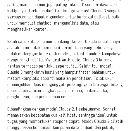
paling mampu namun juga paling intensif sumber daya dari
ketiganya. Terlepas dari itu, ketiga variasi Claude 3 sangat
serbaguna dan dapat digunakan untuk berbagai aplikasi, baik
untuk membuat chatbot, menganalisis data, atau
menghasilkan konten.
Salah satu keluhan umum tentang iterasi Claude sebelumnya
adalah ia menolak memenuhi permintaan yang sebenarnya
tidak melanggar kode etik model, tetapi Claude 3 tampaknya
mengurangi hal itu. Menurut Anthropic, Claude 3 kurang
rentan terhadap perilaku seperti itu. Selain itu, model
Claude 3 mengklaim hasil yang hampir instan bahkan untuk
materi kompleks seperti makalah penelitian. Tolok ukur
menunjukkan Opus mengungguli pesaingnya di berbagai bidang
seperti penalaran tingkat pascasarjana, matematika,
pengkodean, dan pemahaman umum.
Dibandingkan dengan model Claude 2.1 sebelumnya, Sonnet
menawarkan kecepatan dua kali lipat, sehingga ideal untuk
tugas yang memerlukan respons cepat. Model Claude 3 dilatih
menggunakan kombinasi kumpulan data pribadi dan publik,