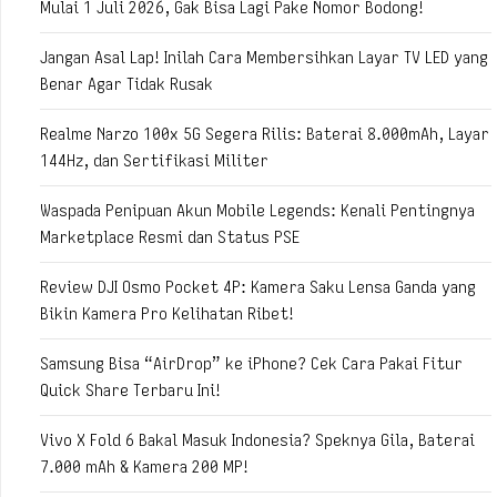
Mulai 1 Juli 2026, Gak Bisa Lagi Pake Nomor Bodong!
Jangan Asal Lap! Inilah Cara Membersihkan Layar TV LED yang
Benar Agar Tidak Rusak
Realme Narzo 100x 5G Segera Rilis: Baterai 8.000mAh, Layar
144Hz, dan Sertifikasi Militer
Waspada Penipuan Akun Mobile Legends: Kenali Pentingnya
Marketplace Resmi dan Status PSE
Review DJI Osmo Pocket 4P: Kamera Saku Lensa Ganda yang
Bikin Kamera Pro Kelihatan Ribet!
Samsung Bisa “AirDrop” ke iPhone? Cek Cara Pakai Fitur
Quick Share Terbaru Ini!
Vivo X Fold 6 Bakal Masuk Indonesia? Speknya Gila, Baterai
7.000 mAh & Kamera 200 MP!