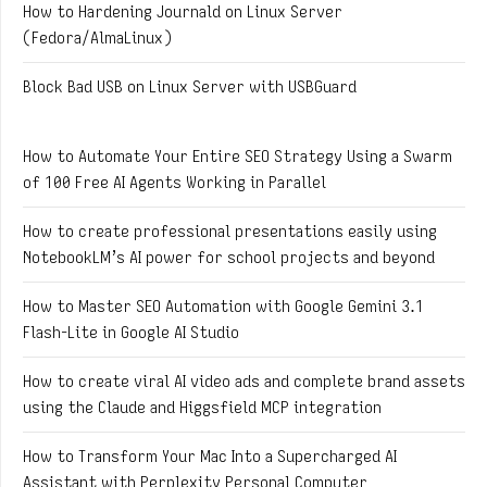
How to Hardening Journald on Linux Server
(Fedora/AlmaLinux)
Block Bad USB on Linux Server with USBGuard
How to Automate Your Entire SEO Strategy Using a Swarm
of 100 Free AI Agents Working in Parallel
How to create professional presentations easily using
NotebookLM’s AI power for school projects and beyond
How to Master SEO Automation with Google Gemini 3.1
Flash-Lite in Google AI Studio
How to create viral AI video ads and complete brand assets
using the Claude and Higgsfield MCP integration
How to Transform Your Mac Into a Supercharged AI
Assistant with Perplexity Personal Computer