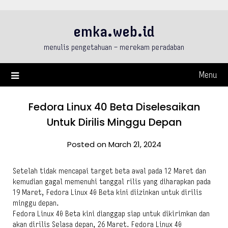
Skip
to
emka.web.id
content
menulis pengetahuan – merekam peradaban
Menu
Fedora Linux 40 Beta Diselesaikan
Untuk Dirilis Minggu Depan
Posted on March 21, 2024
Setelah tidak mencapai target beta awal pada 12 Maret dan
kemudian gagal memenuhi tanggal rilis yang diharapkan pada
19 Maret, Fedora Linux 40 Beta kini diizinkan untuk dirilis
minggu depan.
Fedora Linux 40 Beta kini dianggap siap untuk dikirimkan dan
akan dirilis Selasa depan, 26 Maret. Fedora Linux 40