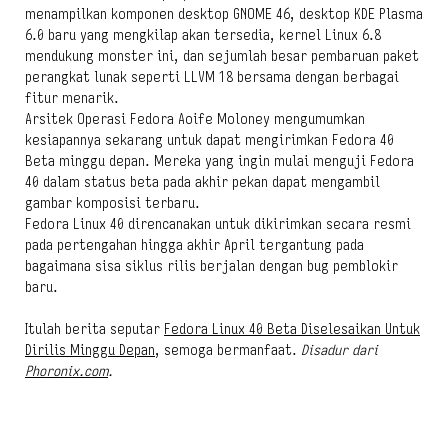
menampilkan komponen desktop GNOME 46, desktop KDE Plasma
6.0 baru yang mengkilap akan tersedia, kernel Linux 6.8
mendukung monster ini, dan sejumlah besar pembaruan paket
perangkat lunak seperti LLVM 18 bersama dengan berbagai
fitur menarik.
Arsitek Operasi Fedora Aoife Moloney mengumumkan
kesiapannya sekarang untuk dapat mengirimkan Fedora 40
Beta minggu depan. Mereka yang ingin mulai menguji Fedora
40 dalam status beta pada akhir pekan dapat mengambil
gambar komposisi terbaru.
Fedora Linux 40 direncanakan untuk dikirimkan secara resmi
pada pertengahan hingga akhir April tergantung pada
bagaimana sisa siklus rilis berjalan dengan bug pemblokir
baru.
Itulah berita seputar
Fedora Linux 40 Beta Diselesaikan Untuk
Dirilis Minggu Depan
, semoga bermanfaat.
Disadur dari
Phoronix.com
.