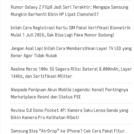
Rumor Galaxy Z Flip8 Jadi Seri Terakhir: Mengapa Samsung
Mungkin Berhenti Bikin HP Lipat Clamshell?
Inilah Cara Registrasi Kartu SIM Pakai Verifikasi Biometrik
Mulai 1 Juli 2026, Gak Bisa Lagi Pake Nomor Bodong!
Jangan Asal Lap! Inilah Cara Membersihkan Layar TV LED yang
Benar Agar Tidak Rusak
Realme Narzo 100x 5G Segera Rilis: Baterai 8.000mAh, Layar
144Hz, dan Sertifikasi Militer
Waspada Penipuan Akun Mobile Legends: Kenali Pentingnya
Marketplace Resmi dan Status PSE
Review DJI Osmo Pocket 4P: Kamera Saku Lensa Ganda yang
Bikin Kamera Pro Kelihatan Ribet!
Samsung Bisa “AirDrop” ke iPhone? Cek Cara Pakai Fitur