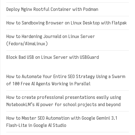
Deploy Nginx Rootful Container with Podman
How to Sandboxing Browser on Linux Desktop with Flatpak
How to Hardening Journald on Linux Server
(Fedora/AlmaLinux)
Block Bad USB on Linux Server with USBGuard
How to Automate Your Entire SEO Strategy Using a Swarm
of 100 Free AI Agents Working in Parallel
How to create professional presentations easily using
NotebookLM’s AI power for school projects and beyond
How to Master SEO Automation with Google Gemini 3.1
Flash-Lite in Google AI Studio