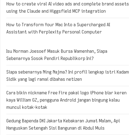
How to create viral AI video ads and complete brand assets
using the Claude and Higgsfield MCP integration
How to Transform Your Mac Into a Supercharged AI
Assistant with Perplexity Personal Computer
Isu Norman Joesoef Masuk Bursa Wamenhan, Siapa
Sebenarnya Sosok Pendiri Republikorp Ini?
Siapa sebenarnya Ning Najma? Ini profil lengkap istri Kadam
Sidik yang lagi ramai dibahas netizen
Cara bikin nickname Free Fire pakai logo iPhone biar keren
kaya William GZ, pengguna Android jangan bingung kalau
muncul kotak-kotak
Gedung Bapenda DKI Jakarta Kebakaran Jumat Malam, Api
Hanguskan Setengah Sisi Bangunan di Abdul Muis