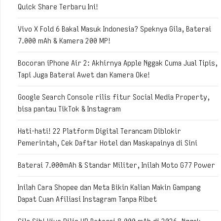
Quick Share Terbaru Ini!
Vivo X Fold 6 Bakal Masuk Indonesia? Speknya Gila, Baterai
7.000 mAh & Kamera 200 MP!
Bocoran iPhone Air 2: Akhirnya Apple Nggak Cuma Jual Tipis,
Tapi Juga Baterai Awet dan Kamera Oke!
Google Search Console rilis fitur Social Media Property,
bisa pantau TikTok & Instagram
Hati-hati! 22 Platform Digital Terancam Diblokir
Pemerintah, Cek Daftar Hotel dan Maskapainya di Sini
Baterai 7.000mAh & Standar Militer, Inilah Moto G77 Power
Inilah Cara Shopee dan Meta Bikin Kalian Makin Gampang
Dapat Cuan Afiliasi Instagram Tanpa Ribet