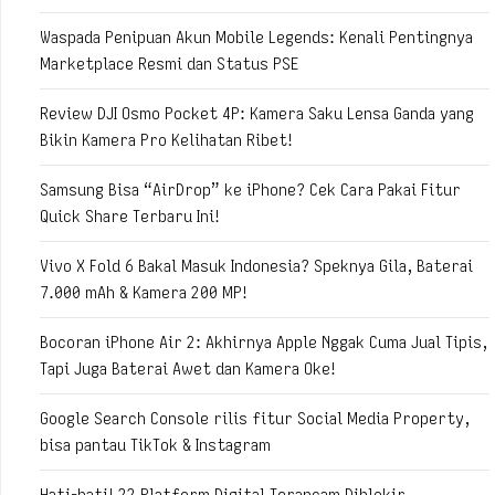
Waspada Penipuan Akun Mobile Legends: Kenali Pentingnya
Marketplace Resmi dan Status PSE
Review DJI Osmo Pocket 4P: Kamera Saku Lensa Ganda yang
Bikin Kamera Pro Kelihatan Ribet!
Samsung Bisa “AirDrop” ke iPhone? Cek Cara Pakai Fitur
Quick Share Terbaru Ini!
Vivo X Fold 6 Bakal Masuk Indonesia? Speknya Gila, Baterai
7.000 mAh & Kamera 200 MP!
Bocoran iPhone Air 2: Akhirnya Apple Nggak Cuma Jual Tipis,
Tapi Juga Baterai Awet dan Kamera Oke!
Google Search Console rilis fitur Social Media Property,
bisa pantau TikTok & Instagram
Hati-hati! 22 Platform Digital Terancam Diblokir