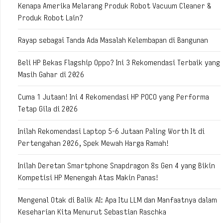
Kenapa Amerika Melarang Produk Robot Vacuum Cleaner &
Produk Robot Lain?
Rayap sebagai Tanda Ada Masalah Kelembapan di Bangunan
Beli HP Bekas Flagship Oppo? Ini 3 Rekomendasi Terbaik yang
Masih Gahar di 2026
Cuma 1 Jutaan! Ini 4 Rekomendasi HP POCO yang Performa
Tetap Gila di 2026
Inilah Rekomendasi Laptop 5-6 Jutaan Paling Worth It di
Pertengahan 2026, Spek Mewah Harga Ramah!
Inilah Deretan Smartphone Snapdragon 8s Gen 4 yang Bikin
Kompetisi HP Menengah Atas Makin Panas!
Mengenal Otak di Balik AI: Apa Itu LLM dan Manfaatnya dalam
Keseharian Kita Menurut Sebastian Raschka