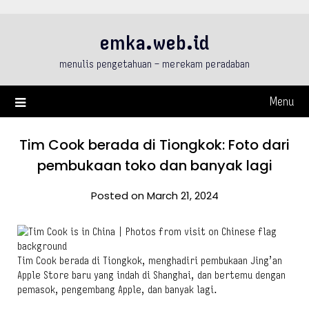
Skip
to
emka.web.id
content
menulis pengetahuan – merekam peradaban
Menu
Tim Cook berada di Tiongkok: Foto dari
pembukaan toko dan banyak lagi
Posted on March 21, 2024
Tim Cook berada di Tiongkok, menghadiri pembukaan Jing’an
Apple Store baru yang indah di Shanghai, dan bertemu dengan
pemasok, pengembang Apple, dan banyak lagi.