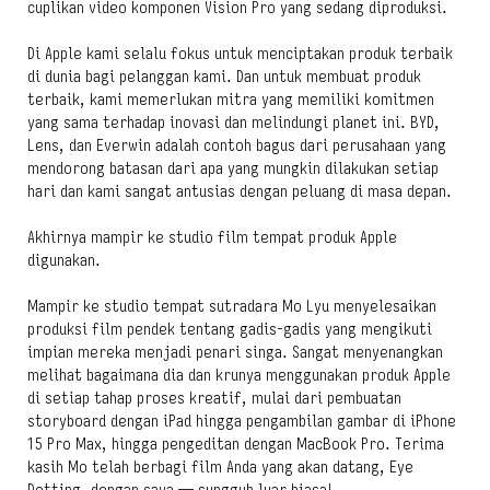
cuplikan video komponen Vision Pro yang sedang diproduksi.
Di Apple kami selalu fokus untuk menciptakan produk terbaik
di dunia bagi pelanggan kami. Dan untuk membuat produk
terbaik, kami memerlukan mitra yang memiliki komitmen
yang sama terhadap inovasi dan melindungi planet ini. BYD,
Lens, dan Everwin adalah contoh bagus dari perusahaan yang
mendorong batasan dari apa yang mungkin dilakukan setiap
hari dan kami sangat antusias dengan peluang di masa depan.
Akhirnya mampir ke studio film tempat produk Apple
digunakan.
Mampir ke studio tempat sutradara Mo Lyu menyelesaikan
produksi film pendek tentang gadis-gadis yang mengikuti
impian mereka menjadi penari singa. Sangat menyenangkan
melihat bagaimana dia dan krunya menggunakan produk Apple
di setiap tahap proses kreatif, mulai dari pembuatan
storyboard dengan iPad hingga pengambilan gambar di iPhone
15 Pro Max, hingga pengeditan dengan MacBook Pro. Terima
kasih Mo telah berbagi film Anda yang akan datang, Eye