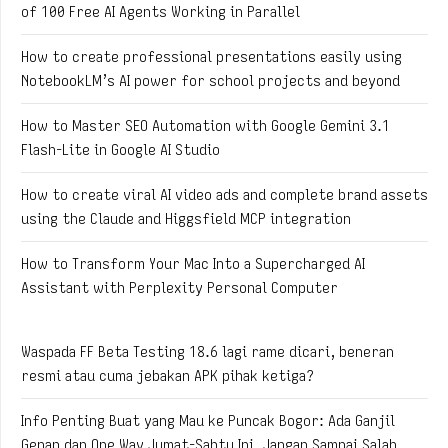
of 100 Free AI Agents Working in Parallel
How to create professional presentations easily using
NotebookLM’s AI power for school projects and beyond
How to Master SEO Automation with Google Gemini 3.1
Flash-Lite in Google AI Studio
How to create viral AI video ads and complete brand assets
using the Claude and Higgsfield MCP integration
How to Transform Your Mac Into a Supercharged AI
Assistant with Perplexity Personal Computer
Waspada FF Beta Testing 18.6 lagi rame dicari, beneran
resmi atau cuma jebakan APK pihak ketiga?
Info Penting Buat yang Mau ke Puncak Bogor: Ada Ganjil
Genap dan One Way Jumat-Sabtu Ini, Jangan Sampai Salah