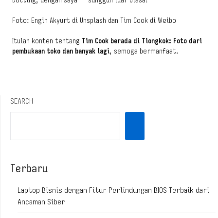
Dotting, dengan saya — sungguh luar biasa!
Foto: Engin Akyurt di Unsplash dan Tim Cook di Weibo
Itulah konten tentang
Tim Cook berada di Tiongkok: Foto dari
pembukaan toko dan banyak lagi
, semoga bermanfaat.
SEARCH
Terbaru
Laptop Bisnis dengan Fitur Perlindungan BIOS Terbaik dari
Ancaman Siber