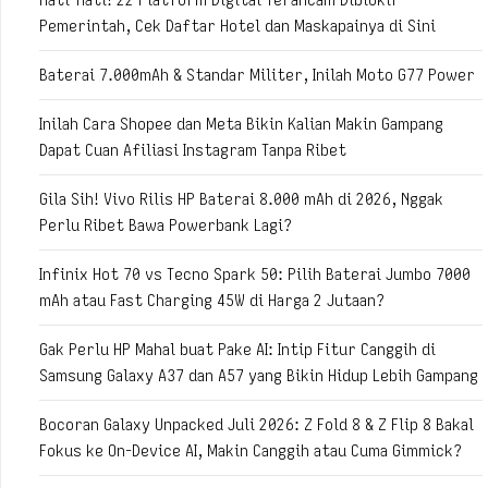
Pemerintah, Cek Daftar Hotel dan Maskapainya di Sini
Baterai 7.000mAh & Standar Militer, Inilah Moto G77 Power
Inilah Cara Shopee dan Meta Bikin Kalian Makin Gampang
Dapat Cuan Afiliasi Instagram Tanpa Ribet
Gila Sih! Vivo Rilis HP Baterai 8.000 mAh di 2026, Nggak
Perlu Ribet Bawa Powerbank Lagi?
Infinix Hot 70 vs Tecno Spark 50: Pilih Baterai Jumbo 7000
mAh atau Fast Charging 45W di Harga 2 Jutaan?
Gak Perlu HP Mahal buat Pake AI: Intip Fitur Canggih di
Samsung Galaxy A37 dan A57 yang Bikin Hidup Lebih Gampang
Bocoran Galaxy Unpacked Juli 2026: Z Fold 8 & Z Flip 8 Bakal
Fokus ke On-Device AI, Makin Canggih atau Cuma Gimmick?