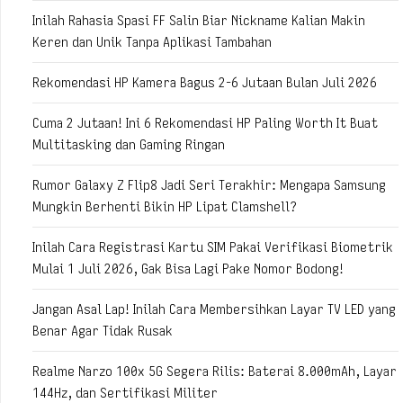
Inilah Rahasia Spasi FF Salin Biar Nickname Kalian Makin
Keren dan Unik Tanpa Aplikasi Tambahan
Rekomendasi HP Kamera Bagus 2-6 Jutaan Bulan Juli 2026
Cuma 2 Jutaan! Ini 6 Rekomendasi HP Paling Worth It Buat
Multitasking dan Gaming Ringan
Rumor Galaxy Z Flip8 Jadi Seri Terakhir: Mengapa Samsung
Mungkin Berhenti Bikin HP Lipat Clamshell?
Inilah Cara Registrasi Kartu SIM Pakai Verifikasi Biometrik
Mulai 1 Juli 2026, Gak Bisa Lagi Pake Nomor Bodong!
Jangan Asal Lap! Inilah Cara Membersihkan Layar TV LED yang
Benar Agar Tidak Rusak
Realme Narzo 100x 5G Segera Rilis: Baterai 8.000mAh, Layar
144Hz, dan Sertifikasi Militer