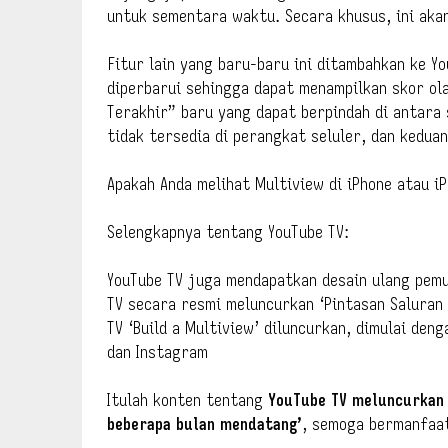
untuk sementara waktu. Secara khusus, ini aka
Fitur lain yang baru-baru ini ditambahkan ke Y
diperbarui sehingga dapat menampilkan skor ola
Terakhir” baru yang dapat berpindah di antara
tidak tersedia di perangkat seluler, dan keduan
Apakah Anda melihat Multiview di iPhone atau i
Selengkapnya tentang YouTube TV:
YouTube TV juga mendapatkan desain ulang pem
TV secara resmi meluncurkan ‘Pintasan Saluran 
TV ‘Build a Multiview’ diluncurkan, dimulai den
dan Instagram
Itulah konten tentang
YouTube TV meluncurkan 
beberapa bulan mendatang’
, semoga bermanfaa