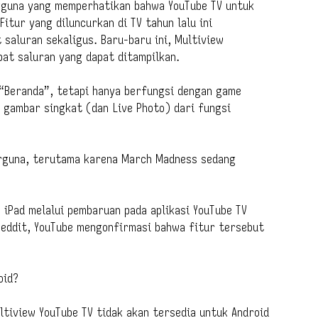
gguna yang memperhatikan bahwa YouTube TV untuk
itur yang diluncurkan di TV tahun lalu ini
aluran sekaligus. Baru-baru ini, Multiview
at saluran yang dapat ditampilkan.
b “Beranda”, tetapi hanya berfungsi dengan game
gambar singkat (dan Live Photo) dari fungsi
berguna, terutama karena March Madness sedang
 iPad melalui pembaruan pada aplikasi YouTube TV
 Reddit, YouTube mengonfirmasi bahwa fitur tersebut
oid?
tiview YouTube TV tidak akan tersedia untuk Android