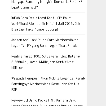
Mengapa Samsung Mungkin Berhenti Bikin HP
Lipat Clamshell?
Inilah Cara Registrasi Kartu SIM Pakai
Verifikasi Biometrik Mulai 1 Juli 2026, Gak
Bisa Lagi Pake Nomor Bodong!
Jangan Asal Lap! Inilah Cara Membersihkan
Layar TV LED yang Benar Agar Tidak Rusak
Realme Narzo 100x 5G Segera Rilis: Baterai
8.000mAh, Layar 144Hz, dan Sertifikasi
Militer
Waspada Penipuan Akun Mobile Legends: Kenali
Pentingnya Marketplace Resmi dan Status
PSE
Review DJI Osmo Pocket 4P: Kamera Saku
Lensa Ganda yang Bikin Kamera Pro Kelihatan