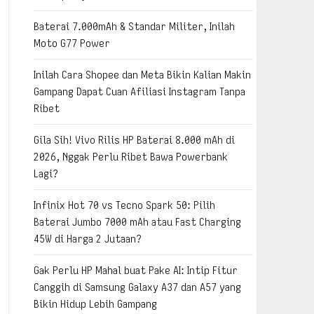
Baterai 7.000mAh & Standar Militer, Inilah
Moto G77 Power
Inilah Cara Shopee dan Meta Bikin Kalian Makin
Gampang Dapat Cuan Afiliasi Instagram Tanpa
Ribet
Gila Sih! Vivo Rilis HP Baterai 8.000 mAh di
2026, Nggak Perlu Ribet Bawa Powerbank
Lagi?
Infinix Hot 70 vs Tecno Spark 50: Pilih
Baterai Jumbo 7000 mAh atau Fast Charging
45W di Harga 2 Jutaan?
Gak Perlu HP Mahal buat Pake AI: Intip Fitur
Canggih di Samsung Galaxy A37 dan A57 yang
Bikin Hidup Lebih Gampang