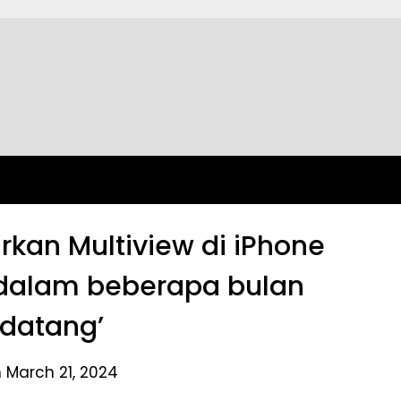
kan Multiview di iPhone
‘dalam beberapa bulan
datang’
 March 21, 2024