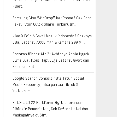
Ribet!
Samsung Bisa “AirDrop” ke iPhone? Cek Cara
Pakai Fitur Quick Share Terbaru Ini!
Vivo X Fold 6 Bakal Masuk Indonesia? Speknya
Gila, Baterai 7.000 mAh & Kamera 200 MP!
Bocoran iPhone Air 2: Akhirnya Apple Nggak
Cuma Jual Tipis, Tapi Juga Baterai Awet dan
Kamera Oke!
Google Search Console rilis fitur Social
Media Property, bisa pantau TikTok &
Instagram
Hati-hati! 22 Platform Digital Terancam
Diblokir Pemerintah, Cek Daftar Hotel dan
Maskapainya di Sini