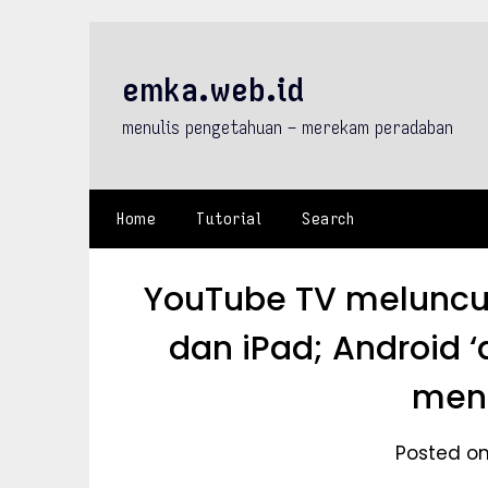
Skip
to
content
emka.web.id
menulis pengetahuan – merekam peradaban
Home
Tutorial
Search
YouTube TV meluncur
dan iPad; Android 
men
Posted on