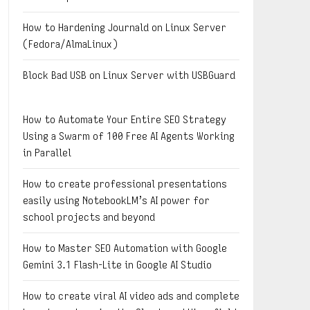
How to Hardening Journald on Linux Server
(Fedora/AlmaLinux)
Block Bad USB on Linux Server with USBGuard
How to Automate Your Entire SEO Strategy
Using a Swarm of 100 Free AI Agents Working
in Parallel
How to create professional presentations
easily using NotebookLM’s AI power for
school projects and beyond
How to Master SEO Automation with Google
Gemini 3.1 Flash-Lite in Google AI Studio
How to create viral AI video ads and complete