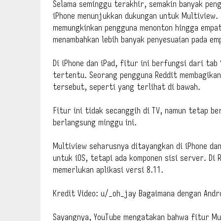
Selama seminggu terakhir, semakin banyak pen
iPhone menunjukkan dukungan untuk Multiview. F
memungkinkan pengguna menonton hingga empat s
menambahkan lebih banyak penyesuaian pada emp
Di iPhone dan iPad, fitur ini berfungsi dari ta
tertentu. Seorang pengguna Reddit membagikan 
tersebut, seperti yang terlihat di bawah.
Fitur ini tidak secanggih di TV, namun tetap 
berlangsung minggu ini.
Multiview seharusnya ditayangkan di iPhone dan
untuk iOS, tetapi ada komponen sisi server. Di
memerlukan aplikasi versi 8.11.
Kredit Video: u/_oh_jay Bagaimana dengan Andr
Sayangnya, YouTube mengatakan bahwa fitur Mul