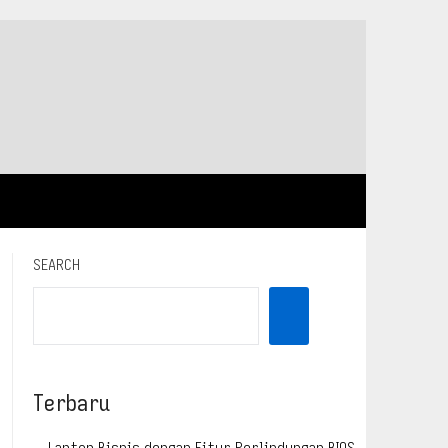
SEARCH
Terbaru
Laptop Bisnis dengan Fitur Perlindungan BIOS