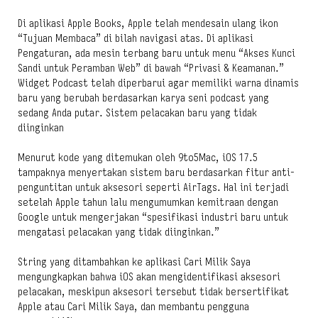
Di aplikasi Apple Books, Apple telah mendesain ulang ikon
“Tujuan Membaca” di bilah navigasi atas. Di aplikasi
Pengaturan, ada mesin terbang baru untuk menu “Akses Kunci
Sandi untuk Peramban Web” di bawah “Privasi & Keamanan.”
Widget Podcast telah diperbarui agar memiliki warna dinamis
baru yang berubah berdasarkan karya seni podcast yang
sedang Anda putar. Sistem pelacakan baru yang tidak
diinginkan
Menurut kode yang ditemukan oleh 9to5Mac, iOS 17.5
tampaknya menyertakan sistem baru berdasarkan fitur anti-
penguntitan untuk aksesori seperti AirTags. Hal ini terjadi
setelah Apple tahun lalu mengumumkan kemitraan dengan
Google untuk mengerjakan “spesifikasi industri baru untuk
mengatasi pelacakan yang tidak diinginkan.”
String yang ditambahkan ke aplikasi Cari Milik Saya
mengungkapkan bahwa iOS akan mengidentifikasi aksesori
pelacakan, meskipun aksesori tersebut tidak bersertifikat
Apple atau Cari Milik Saya, dan membantu pengguna