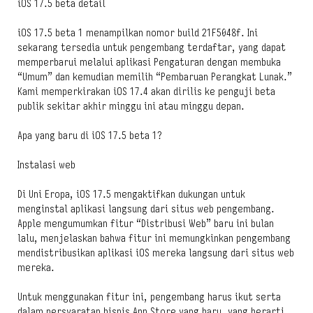
iOS 17.5 beta detail
iOS 17.5 beta 1 menampilkan nomor build 21F5048f. Ini
sekarang tersedia untuk pengembang terdaftar, yang dapat
memperbarui melalui aplikasi Pengaturan dengan membuka
“Umum” dan kemudian memilih “Pembaruan Perangkat Lunak.”
Kami memperkirakan iOS 17.4 akan dirilis ke penguji beta
publik sekitar akhir minggu ini atau minggu depan.
Apa yang baru di iOS 17.5 beta 1?
Instalasi web
Di Uni Eropa, iOS 17.5 mengaktifkan dukungan untuk
menginstal aplikasi langsung dari situs web pengembang.
Apple mengumumkan fitur “Distribusi Web” baru ini bulan
lalu, menjelaskan bahwa fitur ini memungkinkan pengembang
mendistribusikan aplikasi iOS mereka langsung dari situs web
mereka.
Untuk menggunakan fitur ini, pengembang harus ikut serta
dalam persyaratan bisnis App Store yang baru, yang berarti