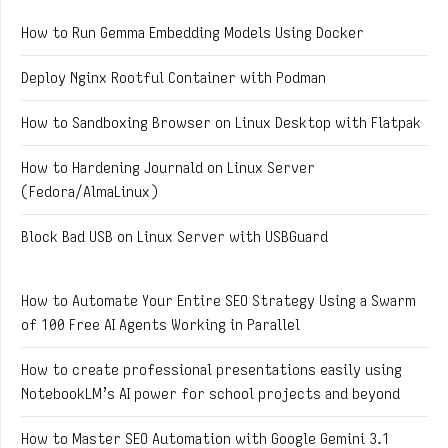
How to Run Gemma Embedding Models Using Docker
Deploy Nginx Rootful Container with Podman
How to Sandboxing Browser on Linux Desktop with Flatpak
How to Hardening Journald on Linux Server
(Fedora/AlmaLinux)
Block Bad USB on Linux Server with USBGuard
How to Automate Your Entire SEO Strategy Using a Swarm
of 100 Free AI Agents Working in Parallel
How to create professional presentations easily using
NotebookLM’s AI power for school projects and beyond
How to Master SEO Automation with Google Gemini 3.1