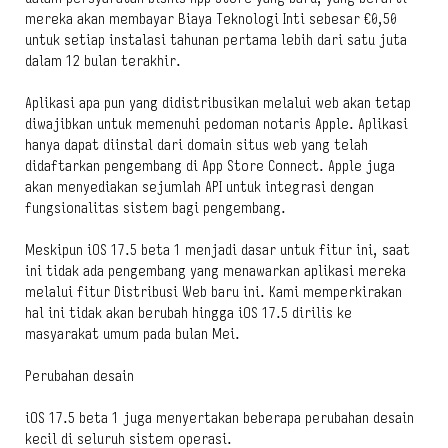
mereka akan membayar Biaya Teknologi Inti sebesar €0,50
untuk setiap instalasi tahunan pertama lebih dari satu juta
dalam 12 bulan terakhir.
Aplikasi apa pun yang didistribusikan melalui web akan tetap
diwajibkan untuk memenuhi pedoman notaris Apple. Aplikasi
hanya dapat diinstal dari domain situs web yang telah
didaftarkan pengembang di App Store Connect. Apple juga
akan menyediakan sejumlah API untuk integrasi dengan
fungsionalitas sistem bagi pengembang.
Meskipun iOS 17.5 beta 1 menjadi dasar untuk fitur ini, saat
ini tidak ada pengembang yang menawarkan aplikasi mereka
melalui fitur Distribusi Web baru ini. Kami memperkirakan
hal ini tidak akan berubah hingga iOS 17.5 dirilis ke
masyarakat umum pada bulan Mei.
Perubahan desain
iOS 17.5 beta 1 juga menyertakan beberapa perubahan desain
kecil di seluruh sistem operasi.