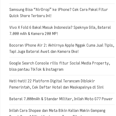
Samsung Bisa “AirDrop” ke iPhone? Cek Cara Pakai Fitur
Quick Share Terbaru Ini!
Vivo X Fold 6 Bakal Masuk Indonesia? Speknya Gila, Baterai
7.000 mAh & Kamera 200 MP!
Bocoran iPhone Air 2: Akhirnya Apple Nggak Cuma Jual Tipis,
Tapi Juga Baterai Awet dan Kamera Oke!
Google Search Console rilis fitur Social Media Property,
bisa pantau TikTok & Instagram
Hati-hati! 22 Platform Digital Terancam Diblokir
Pemerintah, Cek Daftar Hotel dan Maskapainya di Sini
Baterai 7.000mAh & Standar Militer, Inilah Moto G77 Power
Inilah Cara Shopee dan Meta Bikin Kalian Makin Gampang