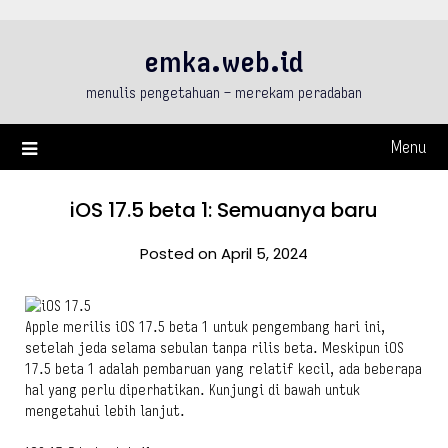
Skip
to
emka.web.id
content
menulis pengetahuan – merekam peradaban
Menu
iOS 17.5 beta 1: Semuanya baru
Posted on April 5, 2024
Apple merilis iOS 17.5 beta 1 untuk pengembang hari ini,
setelah jeda selama sebulan tanpa rilis beta. Meskipun iOS
17.5 beta 1 adalah pembaruan yang relatif kecil, ada beberapa
hal yang perlu diperhatikan. Kunjungi di bawah untuk
mengetahui lebih lanjut.