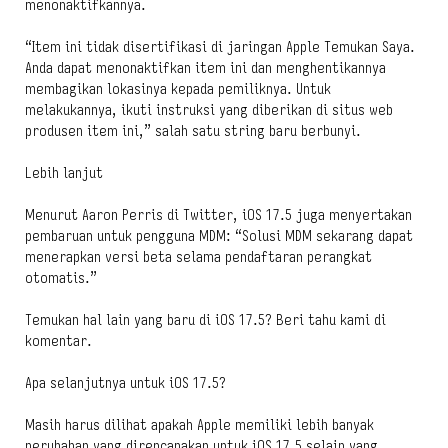
menonaktifkannya.
“Item ini tidak disertifikasi di jaringan Apple Temukan Saya.
Anda dapat menonaktifkan item ini dan menghentikannya
membagikan lokasinya kepada pemiliknya. Untuk
melakukannya, ikuti instruksi yang diberikan di situs web
produsen item ini,” salah satu string baru berbunyi.
Lebih lanjut
Menurut Aaron Perris di Twitter, iOS 17.5 juga menyertakan
pembaruan untuk pengguna MDM: “Solusi MDM sekarang dapat
menerapkan versi beta selama pendaftaran perangkat
otomatis.”
Temukan hal lain yang baru di iOS 17.5? Beri tahu kami di
komentar.
Apa selanjutnya untuk iOS 17.5?
Masih harus dilihat apakah Apple memiliki lebih banyak
perubahan yang direncanakan untuk iOS 17.5 selain yang