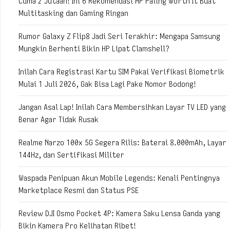
Cuma 2 Jutaan! Ini 6 Rekomendasi HP Paling Worth It Buat
Multitasking dan Gaming Ringan
Rumor Galaxy Z Flip8 Jadi Seri Terakhir: Mengapa Samsung
Mungkin Berhenti Bikin HP Lipat Clamshell?
Inilah Cara Registrasi Kartu SIM Pakai Verifikasi Biometrik
Mulai 1 Juli 2026, Gak Bisa Lagi Pake Nomor Bodong!
Jangan Asal Lap! Inilah Cara Membersihkan Layar TV LED yang
Benar Agar Tidak Rusak
Realme Narzo 100x 5G Segera Rilis: Baterai 8.000mAh, Layar
144Hz, dan Sertifikasi Militer
Waspada Penipuan Akun Mobile Legends: Kenali Pentingnya
Marketplace Resmi dan Status PSE
Review DJI Osmo Pocket 4P: Kamera Saku Lensa Ganda yang
Bikin Kamera Pro Kelihatan Ribet!