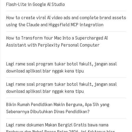
Flash-Lite in Google AI Studio
How to create viral AI video ads and complete brand assets
using the Claude and Higgsfield MCP integration
How to Transform Your Mac Into a Supercharged AI
Assistant with Perplexity Personal Computer
Lagi rame soal program tukar botol Yakult, jangan asal
download aplikasi biar nggak kena tipu
Lagi rame soal program tukar botol Yakult, jangan asal
download aplikasi biar nggak kena tipu
Bikin Rumah Pendidikan Makin Berguna, Apa Sih yang
Sebenarnya Dibutuhkan Dinas Pendidikan?
Lagi rame dokumen Makan Bergizi Gratis bawa nama
Prabowo dan Nobel Peace Prize 2026, ini faktanya biar