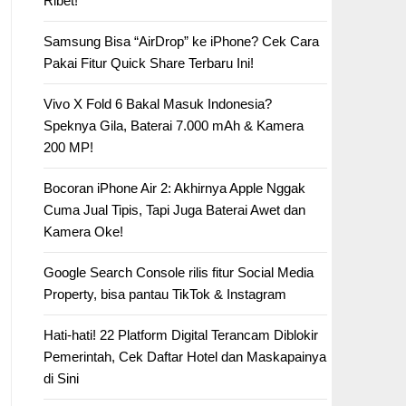
Ribet!
Samsung Bisa “AirDrop” ke iPhone? Cek Cara
Pakai Fitur Quick Share Terbaru Ini!
Vivo X Fold 6 Bakal Masuk Indonesia?
Speknya Gila, Baterai 7.000 mAh & Kamera
200 MP!
Bocoran iPhone Air 2: Akhirnya Apple Nggak
Cuma Jual Tipis, Tapi Juga Baterai Awet dan
Kamera Oke!
Google Search Console rilis fitur Social Media
Property, bisa pantau TikTok & Instagram
Hati-hati! 22 Platform Digital Terancam Diblokir
Pemerintah, Cek Daftar Hotel dan Maskapainya
di Sini