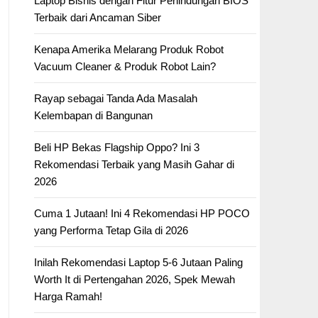
Laptop Bisnis dengan Fitur Perlindungan BIOS
Terbaik dari Ancaman Siber
Kenapa Amerika Melarang Produk Robot
Vacuum Cleaner & Produk Robot Lain?
Rayap sebagai Tanda Ada Masalah
Kelembapan di Bangunan
Beli HP Bekas Flagship Oppo? Ini 3
Rekomendasi Terbaik yang Masih Gahar di
2026
Cuma 1 Jutaan! Ini 4 Rekomendasi HP POCO
yang Performa Tetap Gila di 2026
Inilah Rekomendasi Laptop 5-6 Jutaan Paling
Worth It di Pertengahan 2026, Spek Mewah
Harga Ramah!