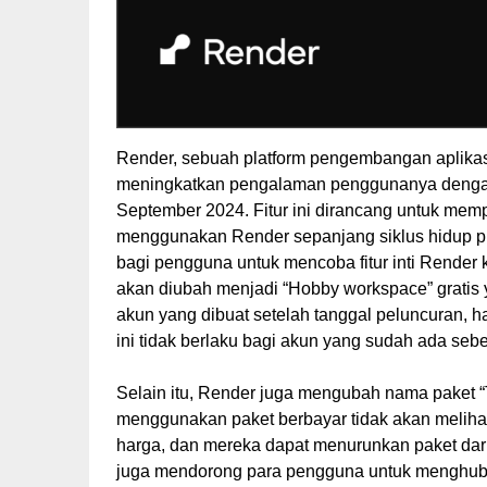
Render, sebuah platform pengembangan aplik
meningkatkan pengalaman penggunanya dengan 
September 2024. Fitur ini dirancang untuk m
menggunakan Render sepanjang siklus hidup pro
bagi pengguna untuk mencoba fitur inti Render k
akan diubah menjadi “Hobby workspace” gratis
akun yang dibuat setelah tanggal peluncuran, 
ini tidak berlaku bagi akun yang sudah ada seb
Selain itu, Render juga mengubah nama paket 
menggunakan paket berbayar tidak akan meliha
harga, dan mereka dapat menurunkan paket dari
juga mendorong para pengguna untuk menghubun