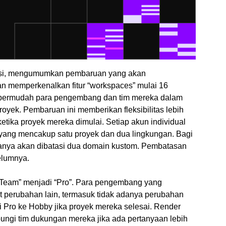
asi, mengumumkan pembaruan yang akan
memperkenalkan fitur “workspaces” mulai 16
empermudah para pengembang dan tim mereka dalam
yek. Pembaruan ini memberikan fleksibilitas lebih
etika proyek mereka dimulai. Setiap akun individual
 yang mencakup satu proyek dan dua lingkungan. Bagi
hanya akan dibatasi dua domain kustom. Pembatasan
elumnya.
“Team” menjadi “Pro”. Para pengembang yang
t perubahan lain, termasuk tidak adanya perubahan
 Pro ke Hobby jika proyek mereka selesai. Render
gi tim dukungan mereka jika ada pertanyaan lebih