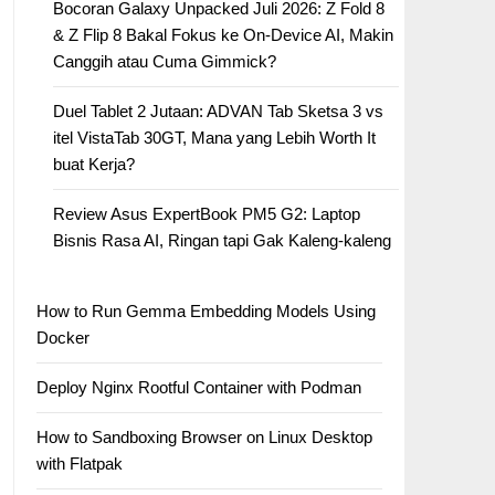
Bocoran Galaxy Unpacked Juli 2026: Z Fold 8
& Z Flip 8 Bakal Fokus ke On-Device AI, Makin
Canggih atau Cuma Gimmick?
Duel Tablet 2 Jutaan: ADVAN Tab Sketsa 3 vs
itel VistaTab 30GT, Mana yang Lebih Worth It
buat Kerja?
Review Asus ExpertBook PM5 G2: Laptop
Bisnis Rasa AI, Ringan tapi Gak Kaleng-kaleng
How to Run Gemma Embedding Models Using
Docker
Deploy Nginx Rootful Container with Podman
How to Sandboxing Browser on Linux Desktop
with Flatpak