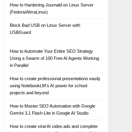
How to Hardening Journald on Linux Server
(Fedora/AlmaLinux)
Block Bad USB on Linux Server with
USBGuard
How to Automate Your Entire SEO Strategy
Using a Swarm of 100 Free AI Agents Working
in Parallel
How to create professional presentations easily
using NotebookLM’s AI power for school
projects and beyond
How to Master SEO Automation with Google
Gemini 3.1 Flash-Lite in Google AI Studio
How to create viral AI video ads and complete