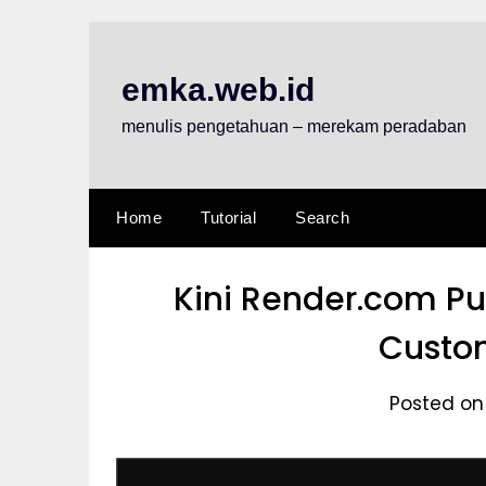
Skip
to
content
emka.web.id
menulis pengetahuan – merekam peradaban
Home
Tutorial
Search
Kini Render.com Pu
Custo
Posted on