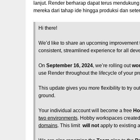
lanjut. Render berharap dapat terus menduku
mereka dari tahap ide hingga produksi dan set
Hi there!
We’d like to share an upcoming improvement t
consistent, streamlined experience for all dev
On
September 16, 2024
, we’re rolling out
wo
use Render throughout the lifecycle of your pr
This update gives you more flexibility to try ou
ground.
Your individual account will become a free
Ho
two environments
. Hobby workspaces create
domains
. This limit
will not
apply to existing 