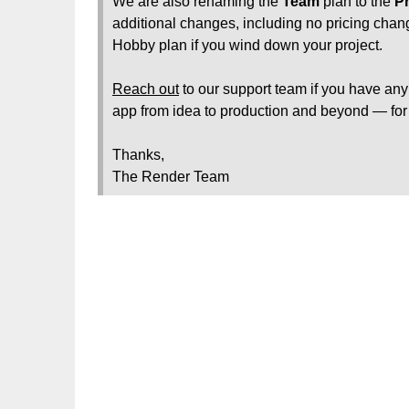
We are also renaming the
Team
plan to the
P
additional changes, including no pricing cha
Hobby plan if you wind down your project.
Reach out
to our support team if you have any
app from idea to production and beyond — for
Thanks,
The Render Team