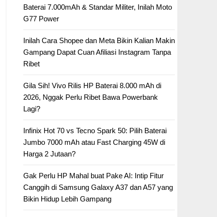
Baterai 7.000mAh & Standar Militer, Inilah Moto
G77 Power
Inilah Cara Shopee dan Meta Bikin Kalian Makin
Gampang Dapat Cuan Afiliasi Instagram Tanpa
Ribet
Gila Sih! Vivo Rilis HP Baterai 8.000 mAh di
2026, Nggak Perlu Ribet Bawa Powerbank
Lagi?
Infinix Hot 70 vs Tecno Spark 50: Pilih Baterai
Jumbo 7000 mAh atau Fast Charging 45W di
Harga 2 Jutaan?
Gak Perlu HP Mahal buat Pake AI: Intip Fitur
Canggih di Samsung Galaxy A37 dan A57 yang
Bikin Hidup Lebih Gampang