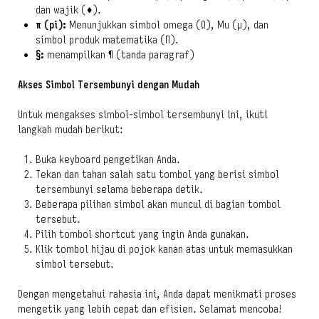
dan wajik (♦).
π (pi):
Menunjukkan simbol omega (Ω), Mu (μ), dan
simbol produk matematika (Π).
§:
menampilkan ¶ (tanda paragraf)
Akses Simbol Tersembunyi dengan Mudah
Untuk mengakses simbol-simbol tersembunyi ini, ikuti
langkah mudah berikut:
Buka keyboard pengetikan Anda.
Tekan dan tahan salah satu tombol yang berisi simbol
tersembunyi selama beberapa detik.
Beberapa pilihan simbol akan muncul di bagian tombol
tersebut.
Pilih tombol shortcut yang ingin Anda gunakan.
Klik tombol hijau di pojok kanan atas untuk memasukkan
simbol tersebut.
Dengan mengetahui rahasia ini, Anda dapat menikmati proses
mengetik yang lebih cepat dan efisien. Selamat mencoba!