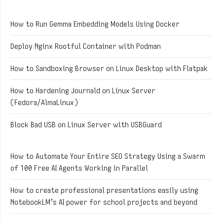
How to Run Gemma Embedding Models Using Docker
Deploy Nginx Rootful Container with Podman
How to Sandboxing Browser on Linux Desktop with Flatpak
How to Hardening Journald on Linux Server
(Fedora/AlmaLinux)
Block Bad USB on Linux Server with USBGuard
How to Automate Your Entire SEO Strategy Using a Swarm
of 100 Free AI Agents Working in Parallel
How to create professional presentations easily using
NotebookLM’s AI power for school projects and beyond