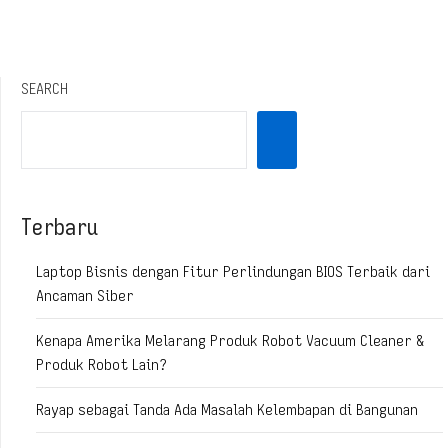
SEARCH
Terbaru
Laptop Bisnis dengan Fitur Perlindungan BIOS Terbaik dari
Ancaman Siber
Kenapa Amerika Melarang Produk Robot Vacuum Cleaner &
Produk Robot Lain?
Rayap sebagai Tanda Ada Masalah Kelembapan di Bangunan