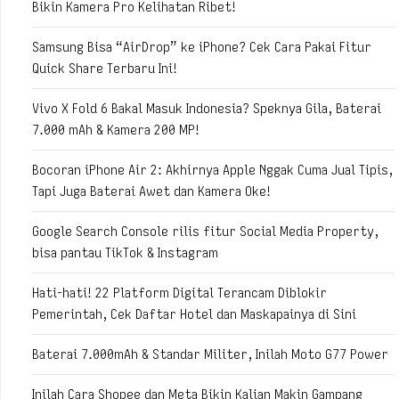
Bikin Kamera Pro Kelihatan Ribet!
Samsung Bisa “AirDrop” ke iPhone? Cek Cara Pakai Fitur
Quick Share Terbaru Ini!
Vivo X Fold 6 Bakal Masuk Indonesia? Speknya Gila, Baterai
7.000 mAh & Kamera 200 MP!
Bocoran iPhone Air 2: Akhirnya Apple Nggak Cuma Jual Tipis,
Tapi Juga Baterai Awet dan Kamera Oke!
Google Search Console rilis fitur Social Media Property,
bisa pantau TikTok & Instagram
Hati-hati! 22 Platform Digital Terancam Diblokir
Pemerintah, Cek Daftar Hotel dan Maskapainya di Sini
Baterai 7.000mAh & Standar Militer, Inilah Moto G77 Power
Inilah Cara Shopee dan Meta Bikin Kalian Makin Gampang