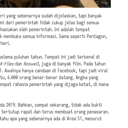
eri yang sebenarnya sudah dijelaskan, tapi banyak
mi dari pemerintah tidak cukup jelas bagi semua
ahasiakan oleh pemerintah. Ini adalah tempat
dak membuka semua informasi. Sama seperti Pentagon,
 hari.
elama puluhan tahun. Tempat ini jadi terkenal di
X-Files
dan
Roswell
, juga di banyak film. Pada tahun
. Awalnya hanya candaan di Facebook, tapi jadi viral
 itu, 6.000 orang benar-benar datang. Angka yang
empat rahasia pemerintah yang dijaga ketat, di mana
ada 2019. Bahkan, sampai sekarang, tidak ada bukti
ap tertutup rapat dan terus membuat orang penasaran.
 tahu apa yang sebenarnya ada di Area 51, menurut