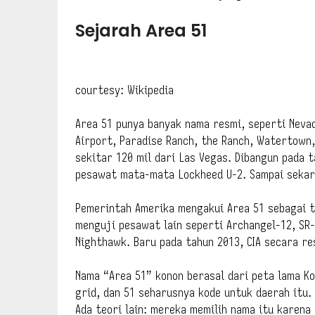
Sejarah Area 51
courtesy: Wikipedia
Area 51 punya banyak nama resmi, seperti Neva
Airport, Paradise Ranch, the Ranch, Watertown,
sekitar 120 mil dari Las Vegas. Dibangun pada 
pesawat mata-mata Lockheed U-2. Sampai sekara
Pemerintah Amerika mengakui Area 51 sebagai t
menguji pesawat lain seperti Archangel-12, SR
Nighthawk. Baru pada tahun 2013, CIA secara r
Nama “Area 51” konon berasal dari peta lama K
grid, dan 51 seharusnya kode untuk daerah itu. 
Ada teori lain: mereka memilih nama itu karena