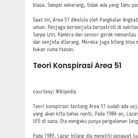
biasa. Sampai sekarang, tidak ada yang tahu pa
Saat ini, Area 51 dikelola oleh Pangkalan Angka
umum. Penjaga bersenjata berpatroli di sekitar
tanpa izin. Kamera dan sensor gerak memantau 
dan senjata dilarang. Mereka juga bilang bisa
bukan cuma hiasan.
Teori Konspirasi Area 51
courtesy: Wikipedia
Teori konspirasi tentang Area 51 sudah ada sej
yang akan kita bahas nanti. Pada 1980-an, Lazar
UFO di sana. Dia mengaku punya pengalaman lan
Pada 1989, Lazar bilang dia meneliti pesawat l