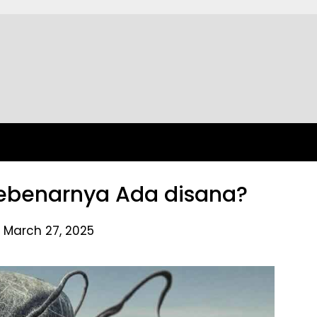
Sebenarnya Ada disana?
 March 27, 2025