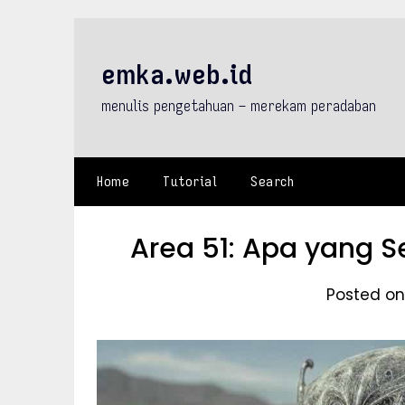
Skip
to
content
emka.web.id
menulis pengetahuan – merekam peradaban
Home
Tutorial
Search
Area 51: Apa yang 
Posted on