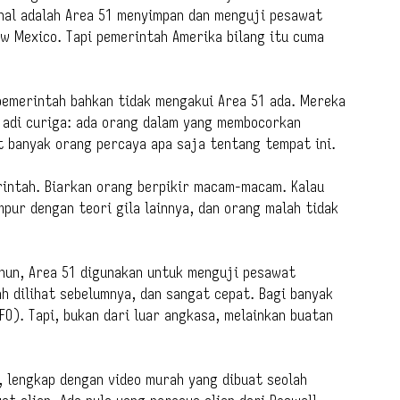
enal adalah Area 51 menyimpan dan menguji pesawat
ew Mexico. Tapi pemerintah Amerika bilang itu cuma
 pemerintah bahkan tidak mengakui Area 51 ada. Mereka
jadi curiga: ada orang dalam yang membocorkan
t banyak orang percaya apa saja tentang tempat ini.
rintah. Biarkan orang berpikir macam-macam. Kalau
pur dengan teori gila lainnya, dan orang malah tidak
ahun, Area 51 digunakan untuk menguji pesawat
h dilihat sebelumnya, dan sangat cepat. Bagi banyak
FO). Tapi, bukan dari luar angkasa, melainkan buatan
1, lengkap dengan video murah yang dibuat seolah