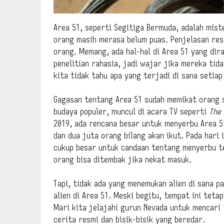
Area 51, seperti Segitiga Bermuda, adalah mist
orang masih merasa belum puas. Penjelasan res
orang. Memang, ada hal-hal di Area 51 yang dir
penelitian rahasia, jadi wajar jika mereka ti
kita tidak tahu apa yang terjadi di sana setiap
Gagasan tentang Area 51 sudah memikat orang s
budaya populer, muncul di acara TV seperti
The 
2019, ada rencana besar untuk menyerbu Area 51
dan dua juta orang bilang akan ikut. Pada hari
cukup besar untuk candaan tentang menyerbu t
orang bisa ditembak jika nekat masuk.
Tapi, tidak ada yang menemukan alien di sana p
alien di Area 51. Meski begitu, tempat ini tet
Mari kita jelajahi gurun Nevada untuk mencari
cerita resmi dan bisik-bisik yang beredar.