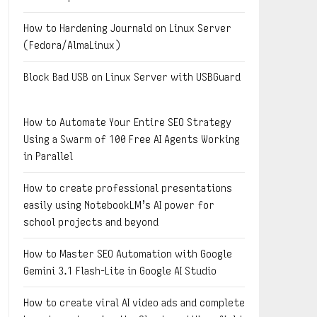
How to Hardening Journald on Linux Server
(Fedora/AlmaLinux)
Block Bad USB on Linux Server with USBGuard
How to Automate Your Entire SEO Strategy
Using a Swarm of 100 Free AI Agents Working
in Parallel
How to create professional presentations
easily using NotebookLM’s AI power for
school projects and beyond
How to Master SEO Automation with Google
Gemini 3.1 Flash-Lite in Google AI Studio
How to create viral AI video ads and complete