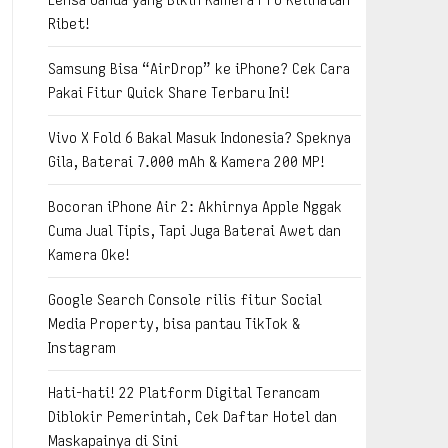
Ribet!
Samsung Bisa “AirDrop” ke iPhone? Cek Cara
Pakai Fitur Quick Share Terbaru Ini!
Vivo X Fold 6 Bakal Masuk Indonesia? Speknya
Gila, Baterai 7.000 mAh & Kamera 200 MP!
Bocoran iPhone Air 2: Akhirnya Apple Nggak
Cuma Jual Tipis, Tapi Juga Baterai Awet dan
Kamera Oke!
Google Search Console rilis fitur Social
Media Property, bisa pantau TikTok &
Instagram
Hati-hati! 22 Platform Digital Terancam
Diblokir Pemerintah, Cek Daftar Hotel dan
Maskapainya di Sini