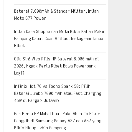
Baterai 7.000mAh & Standar Militer, Inilah
Moto G77 Power
Inilah Cara Shopee dan Meta Bikin Kalian Makin
Gampang Dapat Cuan Afiliasi Instagram Tanpa
Ribet
Gila Sih! Vivo Rilis HP Baterai 8.000 mAh di
2026, Nggak Perlu Ribet Bawa Powerbank
Lagi?
Infinix Hot 70 vs Tecno Spark 50: Pilih
Baterai Jumbo 7000 mAh atau Fast Charging
45W di Harga 2 Jutaan?
Gak Perlu HP Mahal buat Pake AI: Intip Fitur
Canggih di Samsung Galaxy A37 dan A57 yang
Bikin Hidup Lebih Gampang