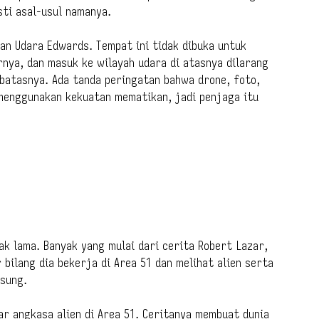
sti asal-usul namanya.
tan Udara Edwards. Tempat ini tidak dibuka untuk
nya, dan masuk ke wilayah udara di atasnya dilarang
batasnya. Ada tanda peringatan bahwa drone, foto,
 menggunakan kekuatan mematikan, jadi penjaga itu
ak lama. Banyak yang mulai dari cerita Robert Lazar,
 bilang dia bekerja di Area 51 dan melihat alien serta
gsung.
uar angkasa alien di Area 51. Ceritanya membuat dunia