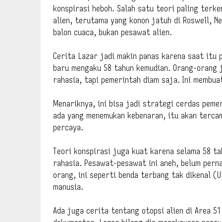
konspirasi heboh. Salah satu teori paling terk
alien, terutama yang konon jatuh di Roswell, N
balon cuaca, bukan pesawat alien.
Cerita Lazar jadi makin panas karena saat itu
baru mengaku 58 tahun kemudian. Orang-orang 
rahasia, tapi pemerintah diam saja. Ini membua
Menariknya, ini bisa jadi strategi cerdas peme
ada yang menemukan kebenaran, itu akan tercam
percaya.
Teori konspirasi juga kuat karena selama 58 t
rahasia. Pesawat-pesawat ini aneh, belum perna
orang, ini seperti benda terbang tak dikenal (U
manusia.
Ada juga cerita tentang otopsi alien di Area 5