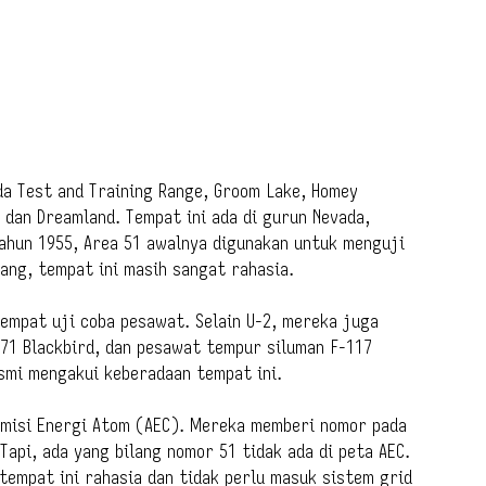
da Test and Training Range, Groom Lake, Homey
 dan Dreamland. Tempat ini ada di gurun Nevada,
tahun 1955, Area 51 awalnya digunakan untuk menguji
ng, tempat ini masih sangat rahasia.
empat uji coba pesawat. Selain U-2, mereka juga
-71 Blackbird, dan pesawat tempur siluman F-117
esmi mengakui keberadaan tempat ini.
omisi Energi Atom (AEC). Mereka memberi nomor pada
Tapi, ada yang bilang nomor 51 tidak ada di peta AEC.
 tempat ini rahasia dan tidak perlu masuk sistem grid