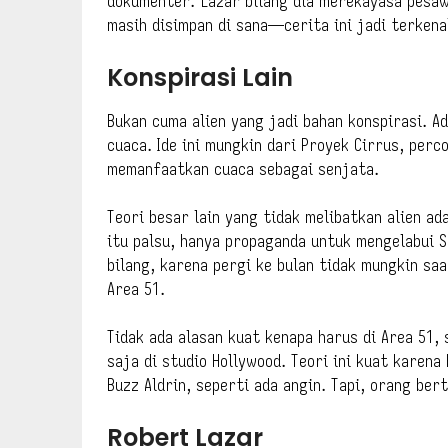
dokumenter. Lazar bilang dia merekayasa pesawa
masih disimpan di sana—cerita ini jadi terkena
Konspirasi Lain
Bukan cuma alien yang jadi bahan konspirasi. A
cuaca. Ide ini mungkin dari Proyek Cirrus, perc
memanfaatkan cuaca sebagai senjata.
Teori besar lain yang tidak melibatkan alien ad
itu palsu, hanya propaganda untuk mengelabui 
bilang, karena pergi ke bulan tidak mungkin sa
Area 51.
Tidak ada alasan kuat kenapa harus di Area 51, 
saja di studio Hollywood. Teori ini kuat karena
Buzz Aldrin, seperti ada angin. Tapi, orang ber
Robert Lazar