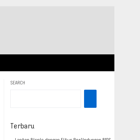
SEARCH
Terbaru
Laptop Bisnis dengan Fitur Perlindungan BIOS