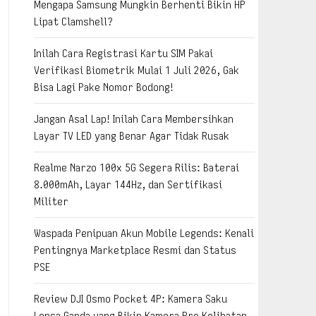
Mengapa Samsung Mungkin Berhenti Bikin HP
Lipat Clamshell?
Inilah Cara Registrasi Kartu SIM Pakai
Verifikasi Biometrik Mulai 1 Juli 2026, Gak
Bisa Lagi Pake Nomor Bodong!
Jangan Asal Lap! Inilah Cara Membersihkan
Layar TV LED yang Benar Agar Tidak Rusak
Realme Narzo 100x 5G Segera Rilis: Baterai
8.000mAh, Layar 144Hz, dan Sertifikasi
Militer
Waspada Penipuan Akun Mobile Legends: Kenali
Pentingnya Marketplace Resmi dan Status
PSE
Review DJI Osmo Pocket 4P: Kamera Saku
Lensa Ganda yang Bikin Kamera Pro Kelihatan