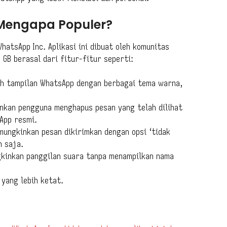
Mengapa Populer?
hatsApp Inc. Aplikasi ini dibuat oleh komunitas
GB berasal dari fitur-fitur seperti:
 tampilan WhatsApp dengan berbagai tema warna,
nkan pengguna menghapus pesan yang telah dilihat
App resmi.
mungkinkan pesan dikirimkan dengan opsi ‘tidak
n saja.
inkan panggilan suara tanpa menampilkan nama
 yang lebih ketat.