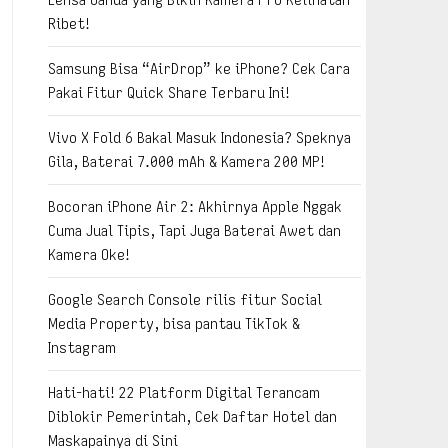
Ribet!
Samsung Bisa “AirDrop” ke iPhone? Cek Cara
Pakai Fitur Quick Share Terbaru Ini!
Vivo X Fold 6 Bakal Masuk Indonesia? Speknya
Gila, Baterai 7.000 mAh & Kamera 200 MP!
Bocoran iPhone Air 2: Akhirnya Apple Nggak
Cuma Jual Tipis, Tapi Juga Baterai Awet dan
Kamera Oke!
Google Search Console rilis fitur Social
Media Property, bisa pantau TikTok &
Instagram
Hati-hati! 22 Platform Digital Terancam
Diblokir Pemerintah, Cek Daftar Hotel dan
Maskapainya di Sini