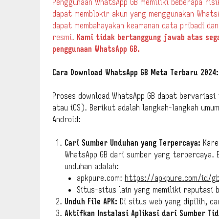
Penggunaan WhatsApp GB memiliki beberapa risik
dapat memblokir akun yang menggunakan WhatsAp
dapat membahayakan keamanan data pribadi dan
resmi.
Kami tidak bertanggung jawab atas seg
penggunaan WhatsApp GB.
Cara Download WhatsApp GB Meta Terbaru 2024:
Proses download WhatsApp GB dapat bervariasi
atau iOS). Berikut adalah langkah-langkah um
Android:
Cari Sumber Unduhan yang Terpercaya:
Kare
WhatsApp GB dari sumber yang terpercaya. 
unduhan adalah:
apkpure.com:
https://apkpure.com/id/g
Situs-situs lain yang memiliki reputasi b
Unduh File APK:
Di situs web yang dipilih, ca
Aktifkan Instalasi Aplikasi dari Sumber Tid