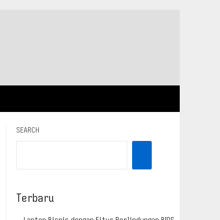
SEARCH
Terbaru
Laptop Bisnis dengan Fitur Perlindungan BIOS