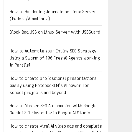
How to Hardening Journald on Linux Server
(Fedora/AlmaLinux)
Block Bad USB on Linux Server with USBGuard
How to Automate Your Entire SEO Strategy
Using a Swarm of 100 Free AI Agents Working
in Parallel
How to create professional presentations
easily using NotebookLM’s AI power for
school projects and beyond
How to Master SEO Automation with Google
Gemini 3.1 Flash-Lite in Google AI Studio
How to create viral AI video ads and complete