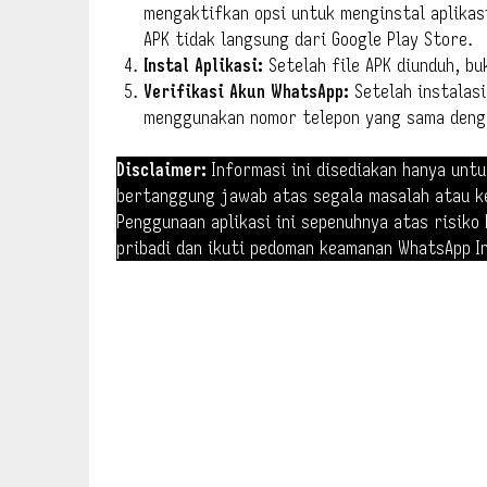
mengaktifkan opsi untuk menginstal aplikasi
APK tidak langsung dari Google Play Store.
Instal Aplikasi:
Setelah file APK diunduh, buk
Verifikasi Akun WhatsApp:
Setelah instalasi
menggunakan nomor telepon yang sama denga
Disclaimer:
Informasi ini disediakan hanya untu
bertanggung jawab atas segala masalah atau k
Penggunaan aplikasi ini sepenuhnya atas risiko
pribadi dan ikuti pedoman keamanan WhatsApp I