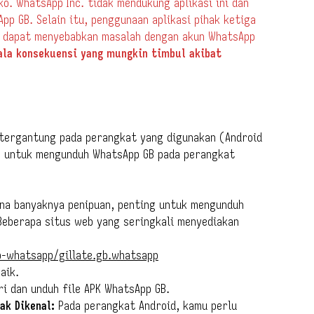
o. WhatsApp Inc. tidak mendukung aplikasi ini dan
p GB. Selain itu, penggunaan aplikasi pihak ketiga
 dapat menyebabkan masalah dengan akun WhatsApp
ala konsekuensi yang mungkin timbul akibat
 tergantung pada perangkat yang digunakan (Android
um untuk mengunduh WhatsApp GB pada perangkat
na banyaknya penipuan, penting untuk mengunduh
Beberapa situs web yang seringkali menyediakan
b-whatsapp/gillate.gb.whatsapp
aik.
ri dan unduh file APK WhatsApp GB.
ak Dikenal:
Pada perangkat Android, kamu perlu