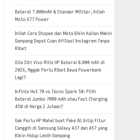
Baterai 7.000mAh & Standar Militer, Inilah
Moto G77 Power
Inilah Cara Shopee dan Meta Bikin Kalian Makin
Gampang Dapat Cuan Afiliasi Instagram Tanpa
Ribet
Gila Sih! Vivo Rilis HP Baterai 8.000 mAh di
2026, Nggak Perlu Ribet Bawa Powerbank
Lagi?
Infinix Hot 70 vs Tecno Spark 50: Pilih
Baterai Jumbo 7000 mAh atau Fast Charging
45W di Harga 2 Jutaan?
Gak Perlu HP Mahal buat Pake AI: Intip Fitur
Canggih di Samsung Galaxy A37 dan A57 yang
Bikin Hidup Lebih Gampang