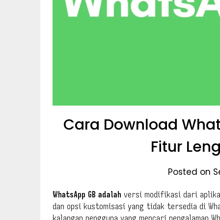
Cara Download What
Fitur Le
Posted on S
WhatsApp GB adalah
versi modifikasi dari apli
dan opsi kustomisasi yang tidak tersedia di Wha
kalangan pengguna yang mencari pengalaman Wha