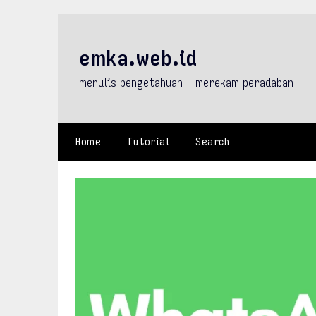
Skip
to
content
emka.web.id
menulis pengetahuan – merekam peradaban
Home
Tutorial
Search