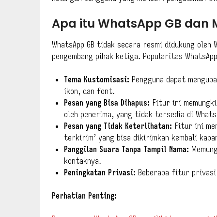
Apa itu WhatsApp GB dan 
WhatsApp GB tidak secara resmi didukung oleh W
pengembang pihak ketiga. Popularitas WhatsApp 
Tema Kustomisasi:
Pengguna dapat mengubah
ikon, dan font.
Pesan yang Bisa Dihapus:
Fitur ini memungki
oleh penerima, yang tidak tersedia di Whats
Pesan yang Tidak Keterlihatan:
Fitur ini me
terkirim’ yang bisa dikirimkan kembali kapa
Panggilan Suara Tanpa Tampil Nama:
Memungk
kontaknya.
Peningkatan Privasi:
Beberapa fitur privasi
Perhatian Penting: