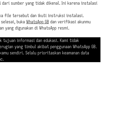
 dari sumber yang tidak dikenal. Ini karena instalasi
a file tersebut dan ikuti instruksi instalasi.
 selesai, buka
WhatsApp GB
dan verifikasi akunmu
n yang digunakan di WhatsApp resmi.
k tujuan informasi dan edukasi. Kami tidak
erugian yang timbul akibat penggunaan WhatsApp GB.
 kamu sendiri. Selalu prioritaskan keamanan data
nc.