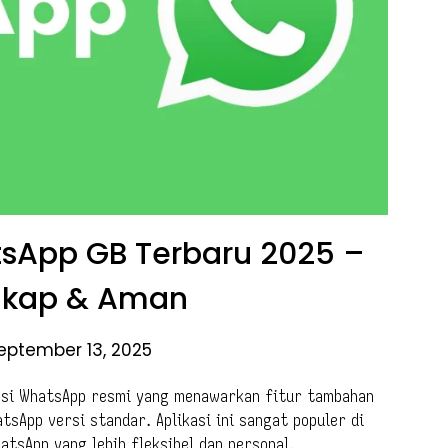
sApp GB Terbaru 2025 –
ngkap & Aman
eptember 13, 2025
kasi WhatsApp resmi yang menawarkan fitur tambahan
tsApp versi standar. Aplikasi ini sangat populer di
tsApp yang lebih fleksibel dan personal.