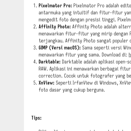
Pixelmator Pro:
Pixelmator Pro adalah edit
antarmuka yang intuitif dan fitur-fitur ya
mengedit foto dengan presisi tinggi. Pixel
Affinity Photo:
Affinity Photo adalah altern
menawarkan fitur-fitur yang mirip dengan P
terjangkau. Affinity Photo sangat populer 
GIMP (Versi macOS):
Sama seperti versi Win
menawarkan fitur yang sama. Download di:
Darktable:
Darktable adalah aplikasi open-s
RAW. Aplikasi ini menawarkan berbagai fitur
correction. Cocok untuk fotografer yang b
XnView:
Seperti IrfanView di Windows, XnVie
foto dasar yang cukup berguna.
Tips: