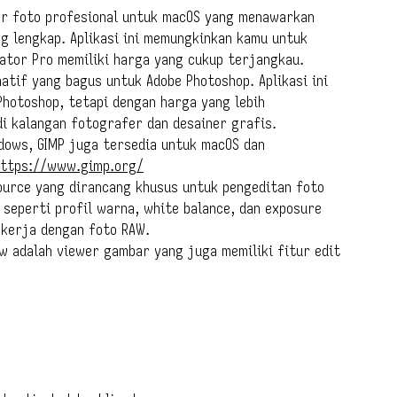
or foto profesional untuk macOS yang menawarkan
ng lengkap. Aplikasi ini memungkinkan kamu untuk
mator Pro memiliki harga yang cukup terjangkau.
atif yang bagus untuk Adobe Photoshop. Aplikasi ini
hotoshop, tetapi dengan harga yang lebih
di kalangan fotografer dan desainer grafis.
dows, GIMP juga tersedia untuk macOS dan
https://www.gimp.org/
ource yang dirancang khusus untuk pengeditan foto
 seperti profil warna, white balance, dan exposure
ekerja dengan foto RAW.
w adalah viewer gambar yang juga memiliki fitur edit