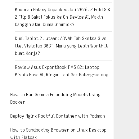
Bocoran Galaxy Unpacked Juli 2026: Z Fold 8 &
Z Flip 8 Bakal Fokus ke On-Device AI, Makin
Canggih atau Cuma Gimmick?
Duel Tablet 2 Jutaan: ADVAN Tab Sketsa 3 vs
itel VistaTab 30GT, Mana yang Lebih Worth It
buat Kerja?
Review Asus ExpertBook PM5 G2: Laptop
Bisnis Rasa AI, Ringan tapi Gak Kaleng-kaleng
How to Run Gemma Embedding Models Using
Docker
Deploy Nginx Rootful Container with Podman
How to Sandboxing Browser on Linux Desktop
with Flatpak