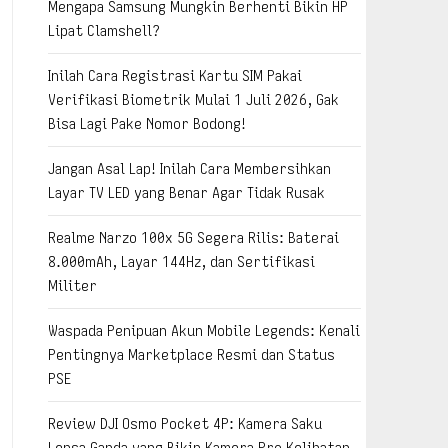
Mengapa Samsung Mungkin Berhenti Bikin HP
Lipat Clamshell?
Inilah Cara Registrasi Kartu SIM Pakai
Verifikasi Biometrik Mulai 1 Juli 2026, Gak
Bisa Lagi Pake Nomor Bodong!
Jangan Asal Lap! Inilah Cara Membersihkan
Layar TV LED yang Benar Agar Tidak Rusak
Realme Narzo 100x 5G Segera Rilis: Baterai
8.000mAh, Layar 144Hz, dan Sertifikasi
Militer
Waspada Penipuan Akun Mobile Legends: Kenali
Pentingnya Marketplace Resmi dan Status
PSE
Review DJI Osmo Pocket 4P: Kamera Saku
Lensa Ganda yang Bikin Kamera Pro Kelihatan