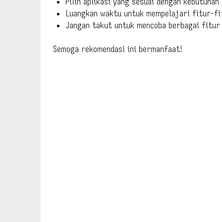
Pilih aplikasi yang sesuai dengan kebutuhan
Luangkan waktu untuk mempelajari fitur-fit
Jangan takut untuk mencoba berbagai fitur 
Semoga rekomendasi ini bermanfaat!