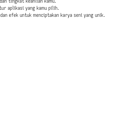
 dan tingkat keahlian kamu.
ur aplikasi yang kamu pilih.
dan efek untuk menciptakan karya seni yang unik.