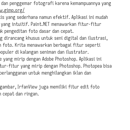
al dan penggemar fotografi karena kemampuannya yang
w.gimp.org/
is yang sederhana namun efektif. Aplikasi ini mudah
 yang intuitif. Paint.NET menawarkan fitur-fitur
tuk pengeditan foto dasar dan cepat.
g dirancang khusus untuk seni digital dan ilustrasi,
n foto. Krita menawarkan berbagai fitur seperti
 populer di kalangan seniman dan ilustrator.
e yang mirip dengan Adobe Photoshop. Aplikasi ini
tur-fitur yang mirip dengan Photoshop. Photopea bisa
 berlangganan untuk menghilangkan iklan dan
gambar, IrfanView juga memiliki fitur edit foto
 cepat dan ringan.