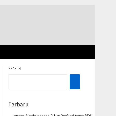
SEARCH
Terbaru
Laptop Bisnis dengan Fitur Perlindungan BIOS