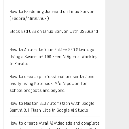
How to Hardening Journald on Linux Server
(Fedora/AlmaLinux)
Block Bad USB on Linux Server with USBGuard
How to Automate Your Entire SEO Strategy
Using a Swarm of 100 Free AI Agents Working
in Parallel
How to create professional presentations
easily using NotebookLM’s AI power for
school projects and beyond
How to Master SEO Automation with Google
Gemini 3.1 Flash-Lite in Google AI Studio
How to create viral AI video ads and complete