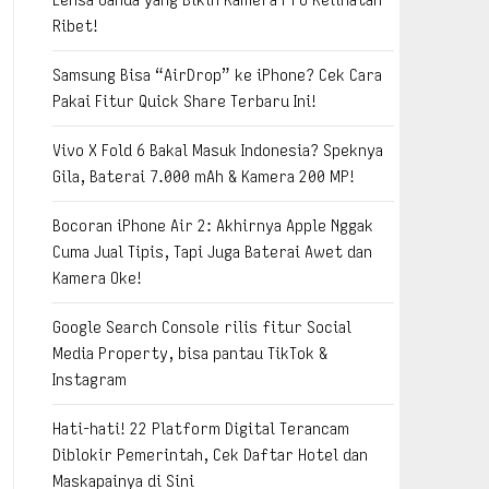
Ribet!
Samsung Bisa “AirDrop” ke iPhone? Cek Cara
Pakai Fitur Quick Share Terbaru Ini!
Vivo X Fold 6 Bakal Masuk Indonesia? Speknya
Gila, Baterai 7.000 mAh & Kamera 200 MP!
Bocoran iPhone Air 2: Akhirnya Apple Nggak
Cuma Jual Tipis, Tapi Juga Baterai Awet dan
Kamera Oke!
Google Search Console rilis fitur Social
Media Property, bisa pantau TikTok &
Instagram
Hati-hati! 22 Platform Digital Terancam
Diblokir Pemerintah, Cek Daftar Hotel dan
Maskapainya di Sini