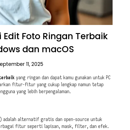
 Edit Foto Ringan Terbaik
ndows dan macOS
eptember 11, 2025
terbaik
yang ringan dan dapat kamu gunakan untuk PC
warkan fitur-fitur yang cukup lengkap namun tetap
engguna yang lebih berpengalaman.
 adalah alternatif gratis dan open-source untuk
rbagai fitur seperti lapisan, mask, filter, dan efek.