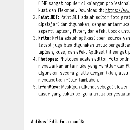
GIMP sangat populer di kalangan profesion
kuat dan fleksibel. Download di:
https://ww
Paint.NET:
Paint.NET adalah editor foto grat
dipelajari dan digunakan, dengan antarmuka
seperti lapisan, filter, dan efek. Cocok un
Krita:
Krita adalah aplikasi open-source yan
tetapi juga bisa digunakan untuk pengedita
lapisan, kuas, dan efek. Aplikasi ini sangat
Photopea:
Photopea adalah editor foto onlin
menawarkan antarmuka yang familiar dan fi
digunakan secara gratis dengan iklan, atau
mendapatkan fitur tambahan.
IrfanView:
Meskipun dikenal sebagai viewer 
dasar yang cukup berguna untuk penyesuaian
Aplikasi Edit Foto macOS: