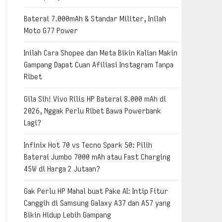
Baterai 7.000mAh & Standar Militer, Inilah
Moto G77 Power
Inilah Cara Shopee dan Meta Bikin Kalian Makin
Gampang Dapat Cuan Afiliasi Instagram Tanpa
Ribet
Gila Sih! Vivo Rilis HP Baterai 8.000 mAh di
2026, Nggak Perlu Ribet Bawa Powerbank
Lagi?
Infinix Hot 70 vs Tecno Spark 50: Pilih
Baterai Jumbo 7000 mAh atau Fast Charging
45W di Harga 2 Jutaan?
Gak Perlu HP Mahal buat Pake AI: Intip Fitur
Canggih di Samsung Galaxy A37 dan A57 yang
Bikin Hidup Lebih Gampang