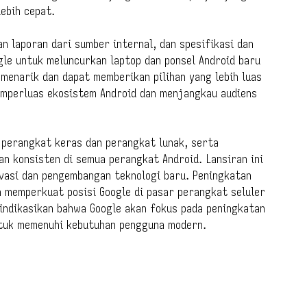
lebih cepat.
n laporan dari sumber internal, dan spesifikasi dan
gle untuk meluncurkan laptop dan ponsel Android baru
enarik dan dapat memberikan pilihan yang lebih luas
emperluas ekosistem Android dan menjangkau audiens
 perangkat keras dan perangkat lunak, serta
 konsisten di semua perangkat Android. Lansiran ini
vasi dan pengembangan teknologi baru. Peningkatan
n memperkuat posisi Google di pasar perangkat seluler
indikasikan bahwa Google akan fokus pada peningkatan
ntuk memenuhi kebutuhan pengguna modern.