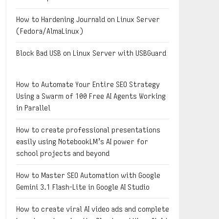
How to Hardening Journald on Linux Server
(Fedora/AlmaLinux)
Block Bad USB on Linux Server with USBGuard
How to Automate Your Entire SEO Strategy
Using a Swarm of 100 Free AI Agents Working
in Parallel
How to create professional presentations
easily using NotebookLM’s AI power for
school projects and beyond
How to Master SEO Automation with Google
Gemini 3.1 Flash-Lite in Google AI Studio
How to create viral AI video ads and complete