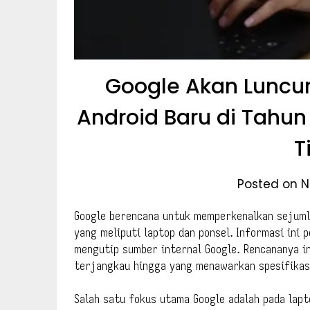
Google Akan Luncur
Android Baru di Tahun
T
Posted on N
Google berencana untuk memperkenalkan sejuml
yang meliputi laptop dan ponsel. Informasi ini 
mengutip sumber internal Google. Rencananya in
terjangkau hingga yang menawarkan spesifikas
Salah satu fokus utama Google adalah pada lap