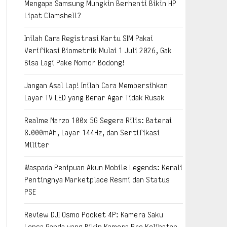
Mengapa Samsung Mungkin Berhenti Bikin HP
Lipat Clamshell?
Inilah Cara Registrasi Kartu SIM Pakai
Verifikasi Biometrik Mulai 1 Juli 2026, Gak
Bisa Lagi Pake Nomor Bodong!
Jangan Asal Lap! Inilah Cara Membersihkan
Layar TV LED yang Benar Agar Tidak Rusak
Realme Narzo 100x 5G Segera Rilis: Baterai
8.000mAh, Layar 144Hz, dan Sertifikasi
Militer
Waspada Penipuan Akun Mobile Legends: Kenali
Pentingnya Marketplace Resmi dan Status
PSE
Review DJI Osmo Pocket 4P: Kamera Saku
Lensa Ganda yang Bikin Kamera Pro Kelihatan