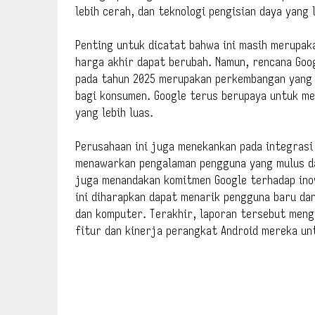
lebih cerah, dan teknologi pengisian daya yang 
Penting untuk dicatat bahwa ini masih merupaka
harga akhir dapat berubah. Namun, rencana Goo
pada tahun 2025 merupakan perkembangan yang m
bagi konsumen. Google terus berupaya untuk m
yang lebih luas.
Perusahaan ini juga menekankan pada integrasi
menawarkan pengalaman pengguna yang mulus dan
juga menandakan komitmen Google terhadap ino
ini diharapkan dapat menarik pengguna baru da
dan komputer. Terakhir, laporan tersebut meng
fitur dan kinerja perangkat Android mereka u