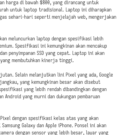
an harga di bawah $800, yang dirancang untuk
rah untuk laptop tradisional. Laptop ini diharapkan
ugas sehari-hari seperti menjelajah web, mengerjakan
akan meluncurkan laptop dengan spesifikasi lebih
emium. Spesifikasi ini kemungkinan akan mencakup
dan penyimpanan SSD yang cepat. Laptop ini akan
 yang membutuhkan kinerja tinggi.
jutan. Selain melanjutkan lini Pixel yang ada, Google
jangkau, yang kemungkinan besar akan disebut
 spesifikasi yang lebih rendah dibandingkan dengan
an Android yang murni dan dukungan pembaruan
 Pixel dengan spesifikasi kelas atas yang akan
 Samsung Galaxy dan Apple iPhone. Ponsel ini akan
kamera dengan sensor yang lebih besar, layar yang