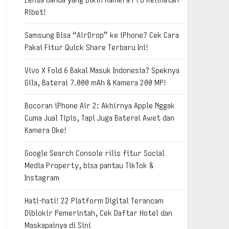
Ribet!
Samsung Bisa “AirDrop” ke iPhone? Cek Cara
Pakai Fitur Quick Share Terbaru Ini!
Vivo X Fold 6 Bakal Masuk Indonesia? Speknya
Gila, Baterai 7.000 mAh & Kamera 200 MP!
Bocoran iPhone Air 2: Akhirnya Apple Nggak
Cuma Jual Tipis, Tapi Juga Baterai Awet dan
Kamera Oke!
Google Search Console rilis fitur Social
Media Property, bisa pantau TikTok &
Instagram
Hati-hati! 22 Platform Digital Terancam
Diblokir Pemerintah, Cek Daftar Hotel dan
Maskapainya di Sini