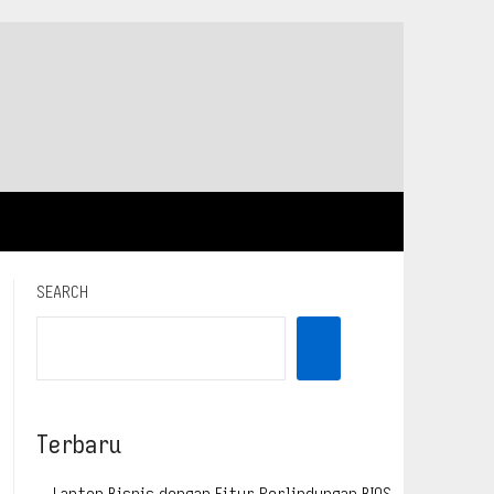
SEARCH
Terbaru
Laptop Bisnis dengan Fitur Perlindungan BIOS