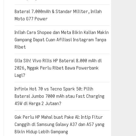
Baterai 7.000mAh & Standar Militer, Inilah
Moto G77 Power
Inilah Cara Shopee dan Meta Bikin Kalian Makin
Gampang Dapat Cuan Afiliasi Instagram Tanpa
Ribet
Gila Sih! Vivo Rilis HP Baterai 8.000 mAh di
2026, Nggak Perlu Ribet Bawa Powerbank
Lagi?
Infinix Hot 70 vs Tecno Spark 50: Pilih
Baterai Jumbo 7000 mAh atau Fast Charging
45W di Harga 2 Jutaan?
Gak Perlu HP Mahal buat Pake AI: Intip Fitur
Canggih di Samsung Galaxy A37 dan A57 yang
Bikin Hidup Lebih Gampang