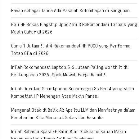
Rayap sebagai Tanda Ada Masalah Kelembapan di Bangunan
Beli HP Bekas Flagship Oppo? Ini 3 Rekomendasi Terbaik yang
Masih Gahar di 2026
Cuma 1 Jutaan! Ini 4 Rekomendasi HP POCO yang Performa
Tetap Gila di 2026
Inilah Rekomendasi Laptop 5-6 Jutaan Paling Worth It di
Pertengahan 2026, Spek Mewah Harga Ramah!
Inilah Deretan Smartphone Snapdragon 8s Gen 4 yang Bikin
Kompetisi HP Menengah Atas Makin Panas!
Mengenal Otak di Balik AI: Apa Itu LLM dan Manfaatnya dalam
Keseharian Kita Menurut Sebastian Raschka
Inilah Rahasia Spasi FF Salin Biar Nickname Kalian Makin
Keren dan Unik Tanpa Aplikasi Tambahan