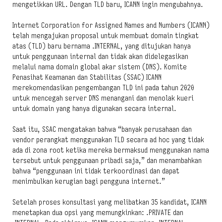
mengetikkan URL. Dengan TLD baru, ICANN ingin mengubahnya.
Internet Corporation for Assigned Names and Numbers (ICANN)
telah mengajukan proposal untuk membuat domain tingkat
atas (TLD) baru bernama .INTERNAL, yang ditujukan hanya
untuk penggunaan internal dan tidak akan didelegasikan
melalui nama domain global akar sistem (DNS). Komite
Penasihat Keamanan dan Stabilitas (SSAC) ICANN
merekomendasikan pengembangan TLD ini pada tahun 2020
untuk mencegah server DNS menangani dan menolak kueri
untuk domain yang hanya digunakan secara internal.
Saat itu, SSAC mengatakan bahwa “banyak perusahaan dan
vendor perangkat menggunakan TLD secara ad hoc yang tidak
ada di zona root ketika mereka bermaksud menggunakan nama
tersebut untuk penggunaan pribadi saja,” dan menambahkan
bahwa “penggunaan ini tidak terkoordinasi dan dapat
menimbulkan kerugian bagi pengguna internet.”
Setelah proses konsultasi yang melibatkan 35 kandidat, ICANN
menetapkan dua opsi yang memungkinkan: .PRIVATE dan