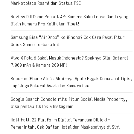
Marketplace Resmi dan Status PSE
Review DJI Osmo Pocket 4P: Kamera Saku Lensa Ganda yang
Bikin Kamera Pro Kelihatan Ribet!
Samsung Bisa “AirDrop” ke iPhone? Cek Cara Pakai Fitur
Quick Share Terbaru Ini!
Vivo X Fold 6 Bakal Masuk Indonesia? Speknya Gila, Baterai
7.000 mAh & Kamera 200 MP!
Bocoran iPhone Air 2: Akhirnya Apple Nggak Cuma Jual Tipis,
Tapi Juga Baterai Awet dan Kamera Oke!
Google Search Console rilis fitur Social Media Property,
bisa pantau TikTok & Instagram
Hati-hati! 22 Platform Digital Terancam Diblokir
Pemerintah, Cek Daftar Hotel dan Maskapainya di Sini