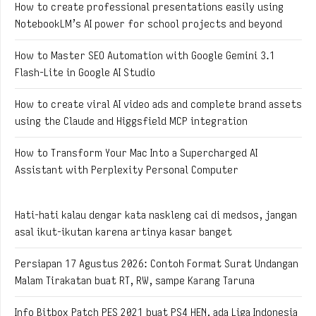
How to create professional presentations easily using
NotebookLM’s AI power for school projects and beyond
How to Master SEO Automation with Google Gemini 3.1
Flash-Lite in Google AI Studio
How to create viral AI video ads and complete brand assets
using the Claude and Higgsfield MCP integration
How to Transform Your Mac Into a Supercharged AI
Assistant with Perplexity Personal Computer
Hati-hati kalau dengar kata naskleng cai di medsos, jangan
asal ikut-ikutan karena artinya kasar banget
Persiapan 17 Agustus 2026: Contoh Format Surat Undangan
Malam Tirakatan buat RT, RW, sampe Karang Taruna
Info Bitbox Patch PES 2021 buat PS4 HEN, ada Liga Indonesia