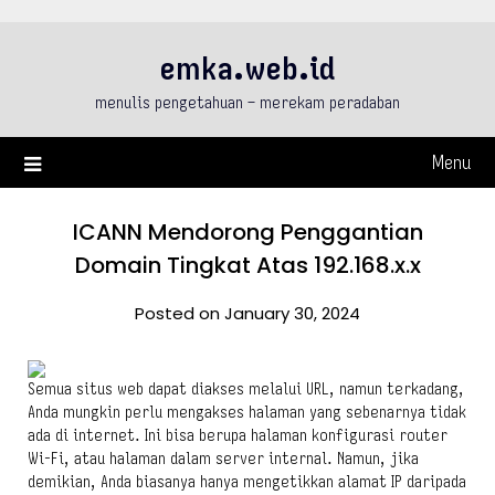
Skip
to
emka.web.id
content
menulis pengetahuan – merekam peradaban
Menu
ICANN Mendorong Penggantian
Domain Tingkat Atas 192.168.x.x
Posted on January 30, 2024
Semua situs web dapat diakses melalui URL, namun terkadang,
Anda mungkin perlu mengakses halaman yang sebenarnya tidak
ada di internet. Ini bisa berupa halaman konfigurasi router
Wi-Fi, atau halaman dalam server internal. Namun, jika
demikian, Anda biasanya hanya mengetikkan alamat IP daripada