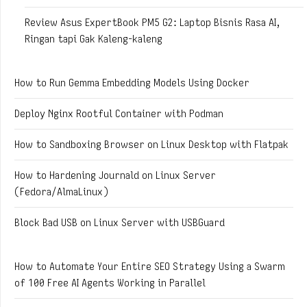
Review Asus ExpertBook PM5 G2: Laptop Bisnis Rasa AI,
Ringan tapi Gak Kaleng-kaleng
How to Run Gemma Embedding Models Using Docker
Deploy Nginx Rootful Container with Podman
How to Sandboxing Browser on Linux Desktop with Flatpak
How to Hardening Journald on Linux Server
(Fedora/AlmaLinux)
Block Bad USB on Linux Server with USBGuard
How to Automate Your Entire SEO Strategy Using a Swarm
of 100 Free AI Agents Working in Parallel