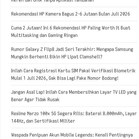
Rekomendasi HP Kamera Bagus 2-6 Jutaan Bulan Juli 2026
Cuma 2 Jutaan! Ini 6 Rekomendasi HP Paling Worth It Buat
Multitasking dan Gaming Ringan
Rumor Galaxy Z Flip8 Jadi Seri Terakhir: Mengapa Samsung
Mungkin Berhenti Bikin HP Lipat Clamshell?
Inilah Cara Registrasi Kartu SIM Pakai Verifikasi Biometrik
Mulai 1 Juli 2026, Gak Bisa Lagi Pake Nomor Bodong!
Jangan Asal Lap! Inilah Cara Membersihkan Layar TV LED yang
Benar Agar Tidak Rusak
Realme Narzo 100x 5G Segera Rilis: Baterai 8.000mAh, Layar
144Hz, dan Sertifikasi Militer
Waspada Penipuan Akun Mobile Legends: Kenali Pentingnya