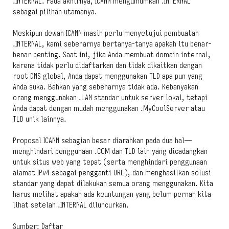
.INTERNAL. Pada akhirnya, ICANN mengumumkan .INTERNAL
sebagai pilihan utamanya.
Meskipun dewan ICANN masih perlu menyetujui pembuatan
.INTERNAL, kami sebenarnya bertanya-tanya apakah itu benar-
benar penting. Saat ini, jika Anda membuat domain internal,
karena tidak perlu didaftarkan dan tidak dikaitkan dengan
root DNS global, Anda dapat menggunakan TLD apa pun yang
Anda suka. Bahkan yang sebenarnya tidak ada. Kebanyakan
orang menggunakan .LAN standar untuk server lokal, tetapi
Anda dapat dengan mudah menggunakan .MyCoolServer atau
TLD unik lainnya.
Proposal ICANN sebagian besar diarahkan pada dua hal—
menghindari penggunaan .COM dan TLD lain yang dicadangkan
untuk situs web yang tepat (serta menghindari penggunaan
alamat IPv4 sebagai pengganti URL), dan menghasilkan solusi
standar yang dapat dilakukan semua orang menggunakan. Kita
harus melihat apakah ada keuntungan yang belum pernah kita
lihat setelah .INTERNAL diluncurkan.
Sumber: Daftar