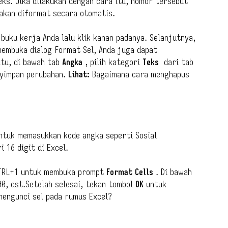
ks. Jika dilakukan dengan cara itu, nomor tersebut
 akan diformat secara otomatis.
 buku kerja Anda lalu klik kanan padanya. Selanjutnya,
membuka dialog Format Sel, Anda juga dapat
itu, di bawah tab
Angka
, pilih kategori
Teks
dari tab
nyimpan perubahan.
Lihat:
Bagaimana cara menghapus
tuk memasukkan kode angka seperti Sosial
i 16 digit di Excel.
 CTRL+1 untuk membuka prompt
Format Cells
. Di bawah
00, dst.Setelah selesai, tekan tombol
OK
untuk
mengunci sel pada rumus Excel?