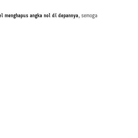
l menghapus angka nol di depannya
, semoga