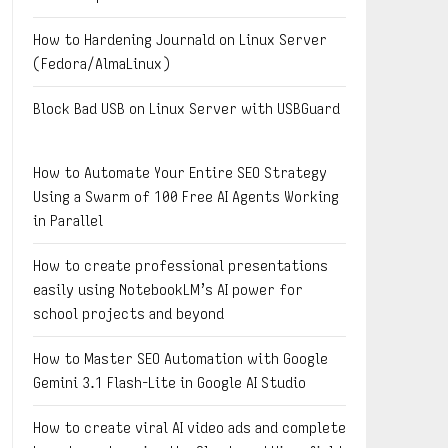
How to Hardening Journald on Linux Server
(Fedora/AlmaLinux)
Block Bad USB on Linux Server with USBGuard
How to Automate Your Entire SEO Strategy
Using a Swarm of 100 Free AI Agents Working
in Parallel
How to create professional presentations
easily using NotebookLM’s AI power for
school projects and beyond
How to Master SEO Automation with Google
Gemini 3.1 Flash-Lite in Google AI Studio
How to create viral AI video ads and complete