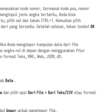
memasukkan kode nomor, termasuk kode pos, nomor
 menginput jenis angka tertentu, Anda bisa
, pilih sel dan tekan CTRL+1. Kemudian pilih
n dari yang tersedia. Setelah selesai, tekan tombol
OK
Jika Anda mengimpor kumpulan data dari file
s angka nol di depan dengan menggunakan fitur
m format Teks, XML, Web, JSON, dll.
tab
Data
.
ta
dan pilih opsi
Dari File > Dari Teks/CSV
atau format
mbol
Impor
untuk mengimpor file.