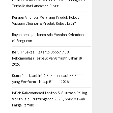
Terbaik dari Ancaman Siber
Kenapa Amerika Melarang Produk Robot
Vacuum Cleaner & Produk Robot Lain?
Rayap sebagai Tanda Ada Masalah Kelembapan
di Bangunan
Beli HP Bekas Flagship Oppo? Ini 3
Rekomendasi Terbaik yang Masih Gahar di
2026
Cuma 1 Jutaan! Ini 4 Rekomendasi HP POCO
yang Performa Tetap Gila di 2026
Inilah Rekomendasi Laptop 5-6 Jutaan Paling
Worth It di Pertengahan 2026, Spek Mewah
Harga Ramah!