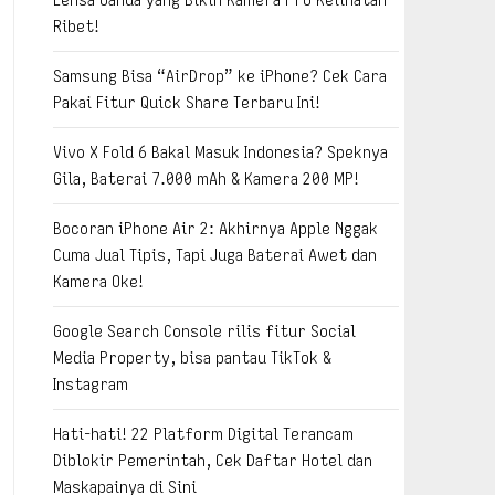
Ribet!
Samsung Bisa “AirDrop” ke iPhone? Cek Cara
Pakai Fitur Quick Share Terbaru Ini!
Vivo X Fold 6 Bakal Masuk Indonesia? Speknya
Gila, Baterai 7.000 mAh & Kamera 200 MP!
Bocoran iPhone Air 2: Akhirnya Apple Nggak
Cuma Jual Tipis, Tapi Juga Baterai Awet dan
Kamera Oke!
Google Search Console rilis fitur Social
Media Property, bisa pantau TikTok &
Instagram
Hati-hati! 22 Platform Digital Terancam
Diblokir Pemerintah, Cek Daftar Hotel dan
Maskapainya di Sini