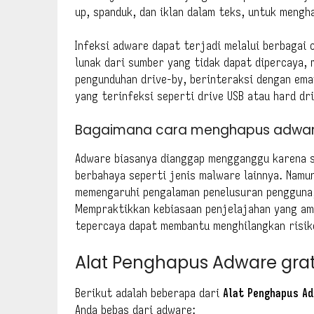
up, spanduk, dan iklan dalam teks, untuk meng
Infeksi adware dapat terjadi melalui berbagai
lunak dari sumber yang tidak dapat dipercaya,
pengunduhan drive-by, berinteraksi dengan ema
yang terinfeksi seperti drive USB atau hard dri
Bagaimana cara menghapus adwar
Adware biasanya dianggap mengganggu karena 
berbahaya seperti jenis malware lainnya. Namun
memengaruhi pengalaman penelusuran pengguna,
Mempraktikkan kebiasaan penjelajahan yang a
tepercaya dapat membantu menghilangkan risik
Alat Penghapus Adware grat
Berikut adalah beberapa dari
Alat Penghapus A
Anda bebas dari adware: