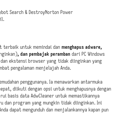
ybot Search & DestroyNorton Power
il.
t terbaik untuk memindai dan
menghapus adware,
nginkan)
, dan pembajak peramban
dari PC Windows
 dan ekstensi browser yang tidak diinginkan yang
mbat pengalaman menjelajah Anda.
kemudahan penggunanya. Ia menawarkan antarmuka
cepat, diikuti dengan opsi untuk menghapusnya dengan
arui basis data AdwCleaner untuk memastikannya
 dan program yang mungkin tidak diinginkan. Ini
 Anda dapat mengunduh dan menjalankannya kapan pun