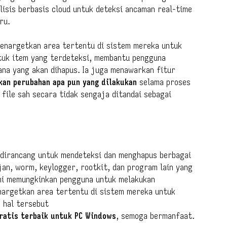
alisis berbasis cloud untuk deteksi ancaman real-time
ru.
enargetkan area tertentu di sistem mereka untuk
tuk item yang terdeteksi, membantu pengguna
na yang akan dihapus. Ia juga menawarkan fitur
an perubahan apa pun yang dilakukan
selama proses
file sah secara tidak sengaja ditandai sebagai
 dirancang untuk mendeteksi dan menghapus berbagai
an, worm, keylogger, rootkit, dan program lain yang
 ini memungkinkan pengguna untuk melakukan
nargetkan area tertentu di sistem mereka untuk
 hal tersebut
ratis terbaik untuk PC Windows
, semoga bermanfaat.