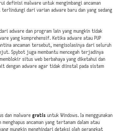
rui definisi malware untuk mengimbangi ancaman
 terlindungi dari varian adware baru dan yang sedang
dari adware dan program lain yang mungkin tidak
ware yang komprehensif. Ketika adware atau PUP
ntina ancaman tersebut, mengisolasinya dari seluruh
anjut. Spybot juga membantu mencegah terjadinya
 memblokir situs web berbahaya yang diketahui dan
it dengan adware agar tidak diinstal pada sistem
rus dan malware
gratis
untuk Windows. Ia menggunakan
an menghapus ancaman yang tertanam dalam atau
 yang mungkin menghindari deteksi oleh perangkat