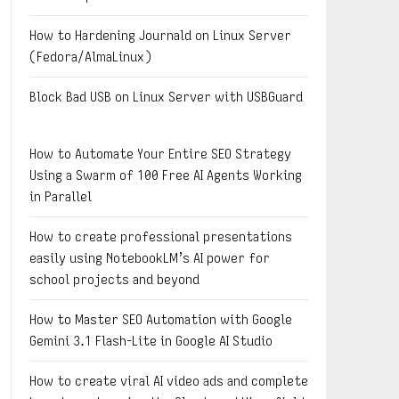
How to Hardening Journald on Linux Server
(Fedora/AlmaLinux)
Block Bad USB on Linux Server with USBGuard
How to Automate Your Entire SEO Strategy
Using a Swarm of 100 Free AI Agents Working
in Parallel
How to create professional presentations
easily using NotebookLM’s AI power for
school projects and beyond
How to Master SEO Automation with Google
Gemini 3.1 Flash-Lite in Google AI Studio
How to create viral AI video ads and complete