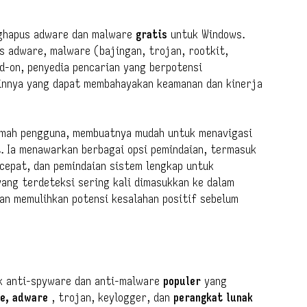
enghapus adware dan malware
gratis
untuk Windows.
s adware, malware (bajingan, trojan, rootkit,
ad-on, penyedia pencarian yang berpotensi
ainnya yang dapat membahayakan keamanan dan kinerja
ramah pengguna, membuatnya mudah untuk menavigasi
t. Ia menawarkan berbagai opsi pemindaian, termasuk
cepat, dan pemindaian sistem lengkap untuk
ang terdeteksi sering kali dimasukkan ke dalam
an memulihkan potensi kesalahan positif sebelum
ak anti-spyware dan anti-malware
populer
yang
e, adware
, trojan, keylogger, dan
perangkat lunak