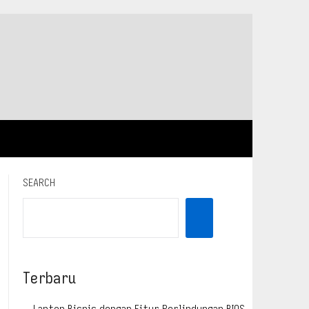
SEARCH
Terbaru
Laptop Bisnis dengan Fitur Perlindungan BIOS