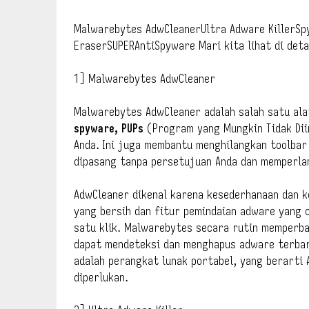
Malwarebytes AdwCleanerUltra Adware KillerSp
EraserSUPERAntiSpyware Mari kita lihat di deta
1] Malwarebytes AdwCleaner
Malwarebytes AdwCleaner adalah salah satu ala
spyware, PUPs
(Program yang Mungkin Tidak Dii
Anda. Ini juga membantu menghilangkan toolbar
dipasang tanpa persetujuan Anda dan memperla
AdwCleaner dikenal karena kesederhanaan dan 
yang bersih dan fitur pemindaian adware yang 
satu klik. Malwarebytes secara rutin memperb
dapat mendeteksi dan menghapus adware terbaru
adalah perangkat lunak portabel, yang berarti
diperlukan.