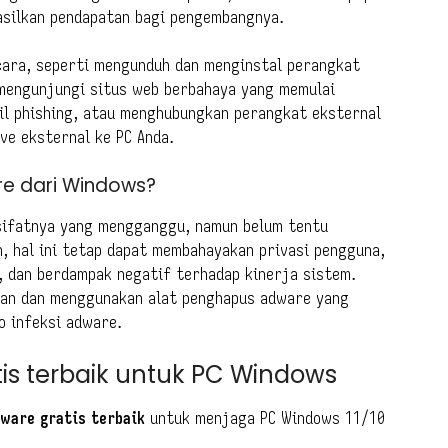
hasilkan pendapatan bagi pengembangnya.
 cara, seperti mengunduh dan menginstal perangkat
 mengunjungi situs web berbahaya yang memulai
il phishing, atau menghubungkan perangkat eksternal
ve eksternal ke PC Anda.
e dari Windows?
sifatnya yang mengganggu, namun belum tentu
, hal ini tetap dapat membahayakan privasi pengguna,
 dan berdampak negatif terhadap kinerja sistem.
man dan menggunakan alat penghapus adware yang
o infeksi adware.
is terbaik untuk PC Windows
dware gratis terbaik
untuk menjaga PC Windows 11/10