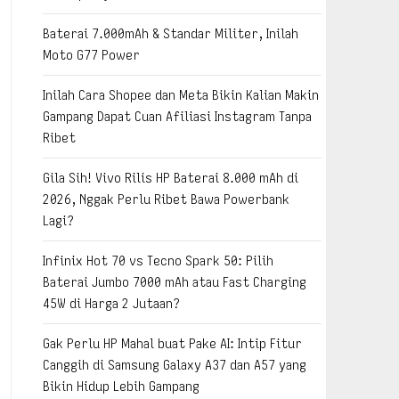
Baterai 7.000mAh & Standar Militer, Inilah
Moto G77 Power
Inilah Cara Shopee dan Meta Bikin Kalian Makin
Gampang Dapat Cuan Afiliasi Instagram Tanpa
Ribet
Gila Sih! Vivo Rilis HP Baterai 8.000 mAh di
2026, Nggak Perlu Ribet Bawa Powerbank
Lagi?
Infinix Hot 70 vs Tecno Spark 50: Pilih
Baterai Jumbo 7000 mAh atau Fast Charging
45W di Harga 2 Jutaan?
Gak Perlu HP Mahal buat Pake AI: Intip Fitur
Canggih di Samsung Galaxy A37 dan A57 yang
Bikin Hidup Lebih Gampang