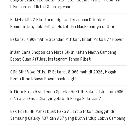
bisa pantau TikTok & Instagram
Hati-hati! 22 Platform Digital Terancam Diblokir
Pemerintah, Cek Daftar Hotel dan Maskapainya di Sini
Baterai 7.000mAh & Standar Militer, Inilah Moto G77 Power
Inilah Cara Shopee dan Meta Bikin Kalian Makin Gampang
Dapat Cuan Afiliasi Instagram Tanpa Ribet
Gila Sih! Vivo Rilis HP Baterai 8.000 mAh di 2026, Nggak
Perlu Ribet Bawa Powerbank Lagi?
Infinix Hot 70 vs Tecno Spark 50: Pilih Baterai Jumbo 7000
mAh atau Fast Charging 45W di Harga 2 Jutaan?
Gak Perlu HP Mahal buat Pake AI: Intip Fitur Canggih di
Samsung Galaxy A37 dan A57 yang Bikin Hidup Lebih Gampang