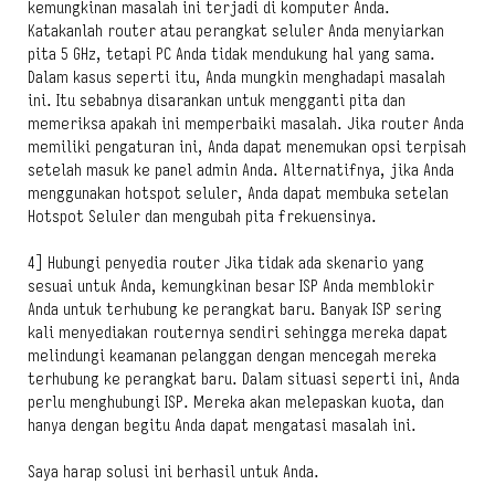
kemungkinan masalah ini terjadi di komputer Anda.
Katakanlah router atau perangkat seluler Anda menyiarkan
pita 5 GHz, tetapi PC Anda tidak mendukung hal yang sama.
Dalam kasus seperti itu, Anda mungkin menghadapi masalah
ini. Itu sebabnya disarankan untuk mengganti pita dan
memeriksa apakah ini memperbaiki masalah. Jika router Anda
memiliki pengaturan ini, Anda dapat menemukan opsi terpisah
setelah masuk ke panel admin Anda. Alternatifnya, jika Anda
menggunakan hotspot seluler, Anda dapat membuka setelan
Hotspot Seluler dan mengubah pita frekuensinya.
4] Hubungi penyedia router Jika tidak ada skenario yang
sesuai untuk Anda, kemungkinan besar ISP Anda memblokir
Anda untuk terhubung ke perangkat baru. Banyak ISP sering
kali menyediakan routernya sendiri sehingga mereka dapat
melindungi keamanan pelanggan dengan mencegah mereka
terhubung ke perangkat baru. Dalam situasi seperti ini, Anda
perlu menghubungi ISP. Mereka akan melepaskan kuota, dan
hanya dengan begitu Anda dapat mengatasi masalah ini.
Saya harap solusi ini berhasil untuk Anda.