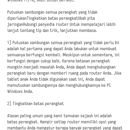
Windows 11/10, ikuti solusi berikut:
Putuskan sambungan semua perangkat yang tidak
diperlukanTingkatkan batas perangkatUbah pita
jaringanHubungi penyedia router Untuk mempelajari lebih
lanjut tentang tip dan trik, lanjutkan membaca.
1] Putuskan sambungan semua perangkat yang tidak perlu Ini
adalah hal pertama yang dapat Anda lakukan untuk membuat
semuanya berfungsi kembali. Meskipun untuk sementara, ini
berfungsi dengan cukup baik. Karena batasan perangkat
mungkin menjadi masalah Anda, Anda dapat menghubungkan
perangkat baru dengan memberi ruang pada router Anda. Jika
tablet anak Anda tidak digunakan saat ini, Anda dapat
memutuskan sambungannya dan menghubungkannya ke PC
Windows Anda.
2] Tingkatkan batas perangkat
Alasan paling umum yang kami temukan sejauh ini adalah
batas perangkat. Hampir setiap router memiliki opsi yang
membantu Anda mengatur berapa banyak perangkat yang dapat