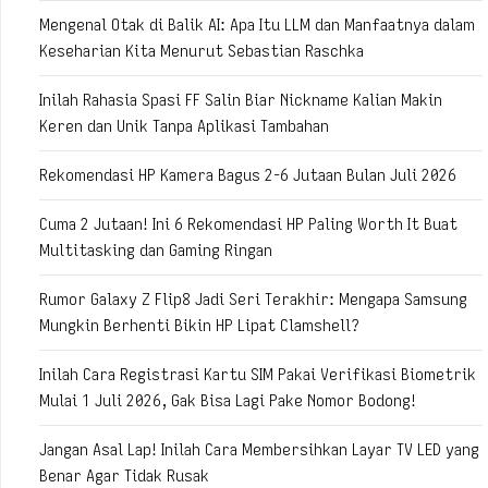
Mengenal Otak di Balik AI: Apa Itu LLM dan Manfaatnya dalam
Keseharian Kita Menurut Sebastian Raschka
Inilah Rahasia Spasi FF Salin Biar Nickname Kalian Makin
Keren dan Unik Tanpa Aplikasi Tambahan
Rekomendasi HP Kamera Bagus 2-6 Jutaan Bulan Juli 2026
Cuma 2 Jutaan! Ini 6 Rekomendasi HP Paling Worth It Buat
Multitasking dan Gaming Ringan
Rumor Galaxy Z Flip8 Jadi Seri Terakhir: Mengapa Samsung
Mungkin Berhenti Bikin HP Lipat Clamshell?
Inilah Cara Registrasi Kartu SIM Pakai Verifikasi Biometrik
Mulai 1 Juli 2026, Gak Bisa Lagi Pake Nomor Bodong!
Jangan Asal Lap! Inilah Cara Membersihkan Layar TV LED yang
Benar Agar Tidak Rusak