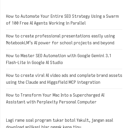
How to Automate Your Entire SEO Strategy Using a Swarm
of 100 Free AI Agents Working in Parallel
How to create professional presentations easily using
NotebookLM’s AI power for school projects and beyond
How to Master SEO Automation with Google Gemini 3.1
Flash-Lite in Google AI Studio
How to create viral AI video ads and complete brand assets
using the Claude and Higgsfield MCP integration
How to Transform Your Mac Into a Supercharged AI
Assistant with Perplexity Personal Computer
Lagi rame soal program tukar botol Yakult, jangan asal
download aplikasi biar nggak kena tipu