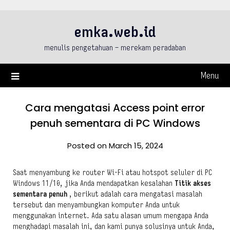
Skip
to
emka.web.id
content
menulis pengetahuan – merekam peradaban
Menu
Cara mengatasi Access point error
penuh sementara di PC Windows
Posted on March 15, 2024
Saat menyambung ke router Wi-Fi atau hotspot seluler di PC
Windows 11/10, jika Anda mendapatkan kesalahan
Titik akses
sementara penuh
, berikut adalah cara mengatasi masalah
tersebut dan menyambungkan komputer Anda untuk
menggunakan internet. Ada satu alasan umum mengapa Anda
menghadapi masalah ini, dan kami punya solusinya untuk Anda,