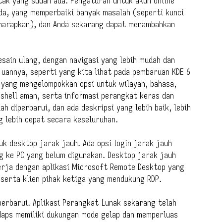
tak yang sudah ada. Pengaturan untuk akun online
a, yang memperbaiki banyak masalah (seperti kunci
iharapkan), dan Anda sekarang dapat menambahkan
esain ulang, dengan navigasi yang lebih mudah dan
juannya, seperti yang kita lihat pada pembaruan KDE 6
u yang mengelompokkan opsi untuk wilayah, bahasa,
 shell aman, serta informasi perangkat keras dan
ah diperbarui, dan ada deskripsi yang lebih baik, lebih
 lebih cepat secara keseluruhan.
 desktop jarak jauh. Ada opsi login jarak jauh
 ke PC yang belum digunakan. Desktop jarak jauh
erja dengan aplikasi Microsoft Remote Desktop yang
serta klien pihak ketiga yang mendukung RDP.
iperbarui. Aplikasi Perangkat Lunak sekarang telah
 Maps memiliki dukungan mode gelap dan memperluas