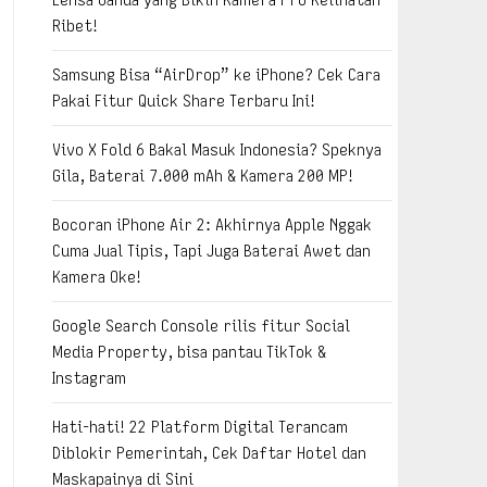
Ribet!
Samsung Bisa “AirDrop” ke iPhone? Cek Cara
Pakai Fitur Quick Share Terbaru Ini!
Vivo X Fold 6 Bakal Masuk Indonesia? Speknya
Gila, Baterai 7.000 mAh & Kamera 200 MP!
Bocoran iPhone Air 2: Akhirnya Apple Nggak
Cuma Jual Tipis, Tapi Juga Baterai Awet dan
Kamera Oke!
Google Search Console rilis fitur Social
Media Property, bisa pantau TikTok &
Instagram
Hati-hati! 22 Platform Digital Terancam
Diblokir Pemerintah, Cek Daftar Hotel dan
Maskapainya di Sini