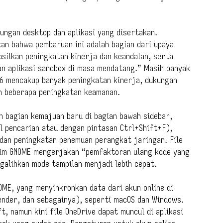
ungan desktop dan aplikasi yang disertakan.
an bahwa pembaruan ini adalah bagian dari upaya
silkan peningkatan kinerja dan keandalan, serta
n aplikasi sandbox di masa mendatang.” Masih banyak
6 mencakup banyak peningkatan kinerja, dukungan
n beberapa peningkatan keamanan.
n bagian kemajuan baru di bagian bawah sidebar,
ol pencarian atau dengan pintasan Ctrl+Shift+F),
 dan peningkatan penemuan perangkat jaringan. File
 tim GNOME mengerjakan “pemfaktoran ulang kode yang
galihkan mode tampilan menjadi lebih cepat.
ME, yang menyinkronkan data dari akun online di
lender, dan sebagainya), seperti macOS dan Windows.
 namun kini file OneDrive dapat muncul di aplikasi