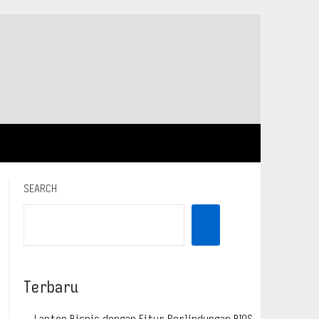
SEARCH
Terbaru
Laptop Bisnis dengan Fitur Perlindungan BIOS