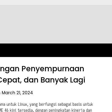
engan Penyempurnaan
 Cepat, dan Banyak Lagi
 March 21, 2024
ama untuk Linux, yang berfungsi sebagai basis untuk
ME 46 kini tersedia, dengan peningkatan kinerja dan