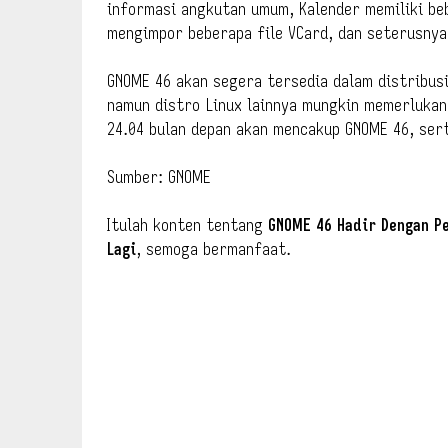
informasi angkutan umum, Kalender memiliki be
mengimpor beberapa file VCard, dan seterusnya
GNOME 46 akan segera tersedia dalam distribusi
namun distro Linux lainnya mungkin memerlukan
24.04 bulan depan akan mencakup GNOME 46, sert
Sumber: GNOME
Itulah konten tentang
GNOME 46 Hadir Dengan P
Lagi
, semoga bermanfaat.