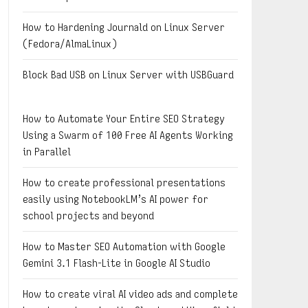
How to Hardening Journald on Linux Server
(Fedora/AlmaLinux)
Block Bad USB on Linux Server with USBGuard
How to Automate Your Entire SEO Strategy
Using a Swarm of 100 Free AI Agents Working
in Parallel
How to create professional presentations
easily using NotebookLM’s AI power for
school projects and beyond
How to Master SEO Automation with Google
Gemini 3.1 Flash-Lite in Google AI Studio
How to create viral AI video ads and complete