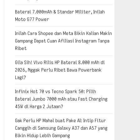
Baterai 7.000mAh & Standar Militer, Inilah
Moto G77 Power
Inilah Cara Shopee dan Meta Bikin Kalian Makin
Gampang Dapat Cuan Afiliasi Instagram Tanpa
Ribet
Gila Sih! Vivo Rilis HP Baterai 8.000 mAh di
2026, Nggak Perlu Ribet Bawa Powerbank
Lagi?
Infinix Hot 70 vs Tecno Spark 50: Pilih
Baterai Jumbo 7000 mAh atau Fast Charging
45W di Harga 2 Jutaan?
Gak Perlu HP Mahal buat Pake AI: Intip Fitur
Canggih di Samsung Galaxy A37 dan A57 yang
Bikin Hidup Lebih Gampang