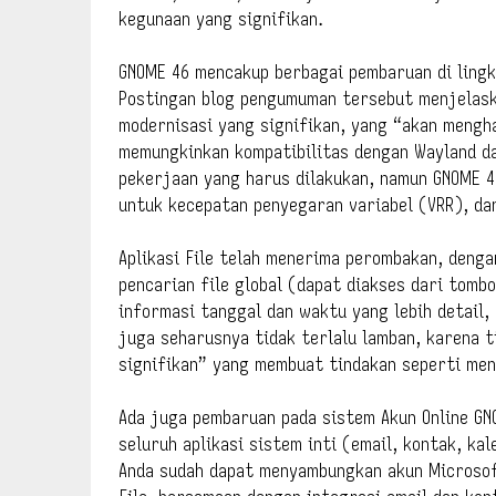
kegunaan yang signifikan.
GNOME 46 mencakup berbagai pembaruan di lingk
Postingan blog pengumuman tersebut menjelask
modernisasi yang signifikan, yang “akan mengha
memungkinkan kompatibilitas dengan Wayland da
pekerjaan yang harus dilakukan, namun GNOME 4
untuk kecepatan penyegaran variabel (VRR), da
Aplikasi File telah menerima perombakan, denga
pencarian file global (dapat diakses dari tomb
informasi tanggal dan waktu yang lebih detail,
juga seharusnya tidak terlalu lamban, karena
signifikan” yang membuat tindakan seperti men
Ada juga pembaruan pada sistem Akun Online GNO
seluruh aplikasi sistem inti (email, kontak, ka
Anda sudah dapat menyambungkan akun Microsoft,