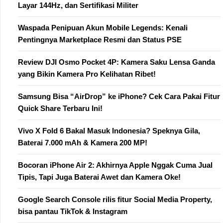
Layar 144Hz, dan Sertifikasi Militer
Waspada Penipuan Akun Mobile Legends: Kenali
Pentingnya Marketplace Resmi dan Status PSE
Review DJI Osmo Pocket 4P: Kamera Saku Lensa Ganda
yang Bikin Kamera Pro Kelihatan Ribet!
Samsung Bisa “AirDrop” ke iPhone? Cek Cara Pakai Fitur
Quick Share Terbaru Ini!
Vivo X Fold 6 Bakal Masuk Indonesia? Speknya Gila,
Baterai 7.000 mAh & Kamera 200 MP!
Bocoran iPhone Air 2: Akhirnya Apple Nggak Cuma Jual
Tipis, Tapi Juga Baterai Awet dan Kamera Oke!
Google Search Console rilis fitur Social Media Property,
bisa pantau TikTok & Instagram