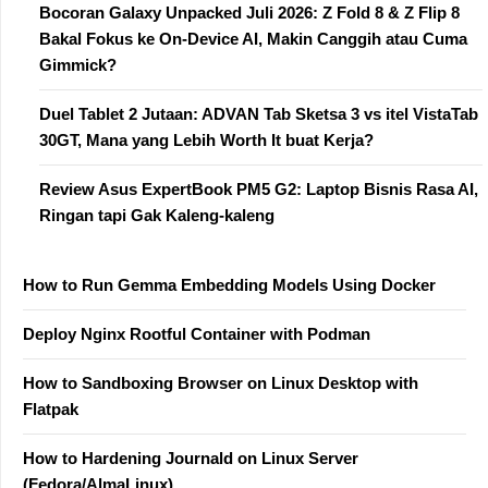
Bocoran Galaxy Unpacked Juli 2026: Z Fold 8 & Z Flip 8
Bakal Fokus ke On-Device AI, Makin Canggih atau Cuma
Gimmick?
Duel Tablet 2 Jutaan: ADVAN Tab Sketsa 3 vs itel VistaTab
30GT, Mana yang Lebih Worth It buat Kerja?
Review Asus ExpertBook PM5 G2: Laptop Bisnis Rasa AI,
Ringan tapi Gak Kaleng-kaleng
How to Run Gemma Embedding Models Using Docker
Deploy Nginx Rootful Container with Podman
How to Sandboxing Browser on Linux Desktop with
Flatpak
How to Hardening Journald on Linux Server
(Fedora/AlmaLinux)