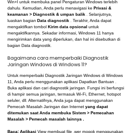
Win+I untuk membuka panel Pengaturan Windows terlebih
dahulu. Kemudian, Anda perlu menavigasi ke
Privasi &
keamanan > Diagnostik & umpan balik
. Selanjutnya,
luaskan bagian
Data diagnostik
. Terakhir, Anda dapat
mengaktifkan tombol
Kirim data opsional
untuk
mengaktifkannya. Sekadar informasi, Windows 11 hanya
mengirimkan data yang diperlukan, dan hal ini disebutkan di
bagian Data diagnostik.
Bagaimana cara memperbaiki Diagnostik
Jaringan Windows di Windows 11?
Untuk memperbaiki Diagnostik Jaringan Windows di Windows
11, Anda perlu menggunakan aplikasi Dapatkan Bantuan .
Buka aplikasi dan cari diagnostik jaringan. Fungsi ini berfungsi
di hampir semua jaringan, termasuk Wi-Fi, Ethernet, hotspot
seluler, dll. Alternatifnya, Anda juga dapat menggunakan
Pemecah Masalah Jaringan dan Internet
yang dapat
ditemukan saat Anda membuka Sistem
> Pemecahan
Masalah > Pemecah masalah lainnya
.
Baca: Aplikasi
View membuat file .wer mogok menggunakan