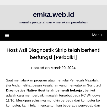
Skip
to
emka.web.id
content
menulis pengetahuan – merekam peradaban
Menu
Host Asli Diagnostik Skrip telah berhenti
berfungsi [Perbaiki]
Posted on March 10, 2024
Saat menjalankan program atau memulai Pemecah Masalah,
jika Anda melihat pesan kesalahan yang menyatakan
Scripted
Diagnostics Native Host telah berhenti bekerja
, berikut
adalah cara memperbaiki masalah tersebut pada PC Windows
11/10. Meskipun solusinya mungkin berbeda dari komputer ke
komputer, kami telah mencantumkan beberapa penyebab dan