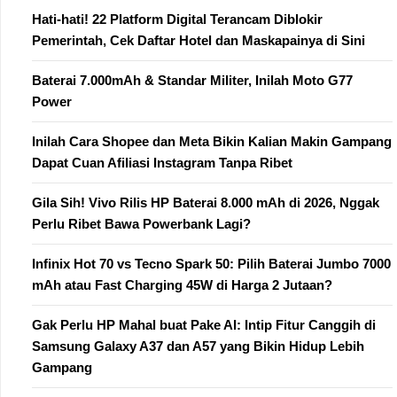
Hati-hati! 22 Platform Digital Terancam Diblokir
Pemerintah, Cek Daftar Hotel dan Maskapainya di Sini
Baterai 7.000mAh & Standar Militer, Inilah Moto G77
Power
Inilah Cara Shopee dan Meta Bikin Kalian Makin Gampang
Dapat Cuan Afiliasi Instagram Tanpa Ribet
Gila Sih! Vivo Rilis HP Baterai 8.000 mAh di 2026, Nggak
Perlu Ribet Bawa Powerbank Lagi?
Infinix Hot 70 vs Tecno Spark 50: Pilih Baterai Jumbo 7000
mAh atau Fast Charging 45W di Harga 2 Jutaan?
Gak Perlu HP Mahal buat Pake AI: Intip Fitur Canggih di
Samsung Galaxy A37 dan A57 yang Bikin Hidup Lebih
Gampang