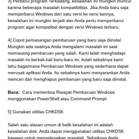
3] Perbarui program Terkadang, kesalahan ini mungkin muncul
karena beberapa masalah kompatibilitas. Jika Anda baru saja
memperbarui Windows dari satu versi ke versi lainnya,
kesalahan ini mungkin terjadi dan Anda perlu memperbarui
program agar kompatibel dengan versi Windows terbaru.
4] Copot pemasangan pembaruan yang baru saja diinstal
Mungkin ada saatnya Anda mengalami masalah ini saat
memasang pembaruan yang salah. Kami telah menghadapi
masalah ini berkali-kali baru-baru ini, itulah sebabnya kami
tahu bagaimana Pembaruan Windows yang sederhana dapat
merusak aplikasi Anda. Itu sebabnya kami menyarankan Anda
mencari dan menghapus pembaruan yang baru saja diinstal.
Baca:
Cara memeriksa Riwayat Pembaruan Windows
menggunakan PowerShell atau Command Prompt
5] Gunakan utilitas CHKDSK
Salah satu alasan umum di balik kesalahan ini adalah
kesalahan disk. Anda dapat menggunakan utilitas CHKDSK
bawaan untuk menyelesaikan masalah. Sebaiknya Anda