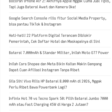
Bocoran iPhone Air 2: Akhirnya Apple Nggak Cuma Jual Tipis,
Tapi Juga Baterai Awet dan Kamera Oke!
Google Search Console rilis fitur Social Media Property,
bisa pantau TikTok & Instagram
Hati-hati! 22 Platform Digital Terancam Diblokir
Pemerintah, Cek Daftar Hotel dan Maskapainya di Sini
Baterai 7.000mAh & Standar Militer, Inilah Moto G77 Power
Inilah Cara Shopee dan Meta Bikin Kalian Makin Gampang
Dapat Cuan Afiliasi Instagram Tanpa Ribet
Gila Sih! Vivo Rilis HP Baterai 8.000 mAh di 2026, Nggak
Perlu Ribet Bawa Powerbank Lagi?
Infinix Hot 70 vs Tecno Spark 50: Pilih Baterai Jumbo 7000
mAh atau Fast Charging 45W di Harga 2 Jutaan?