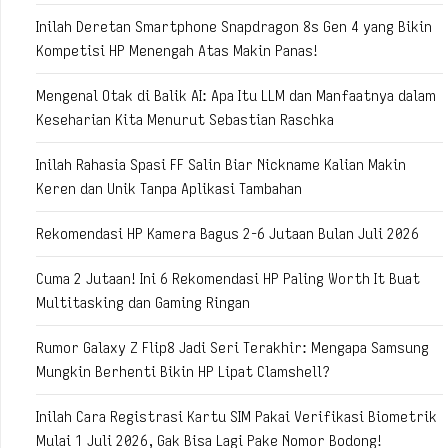
Inilah Deretan Smartphone Snapdragon 8s Gen 4 yang Bikin
Kompetisi HP Menengah Atas Makin Panas!
Mengenal Otak di Balik AI: Apa Itu LLM dan Manfaatnya dalam
Keseharian Kita Menurut Sebastian Raschka
Inilah Rahasia Spasi FF Salin Biar Nickname Kalian Makin
Keren dan Unik Tanpa Aplikasi Tambahan
Rekomendasi HP Kamera Bagus 2-6 Jutaan Bulan Juli 2026
Cuma 2 Jutaan! Ini 6 Rekomendasi HP Paling Worth It Buat
Multitasking dan Gaming Ringan
Rumor Galaxy Z Flip8 Jadi Seri Terakhir: Mengapa Samsung
Mungkin Berhenti Bikin HP Lipat Clamshell?
Inilah Cara Registrasi Kartu SIM Pakai Verifikasi Biometrik
Mulai 1 Juli 2026, Gak Bisa Lagi Pake Nomor Bodong!