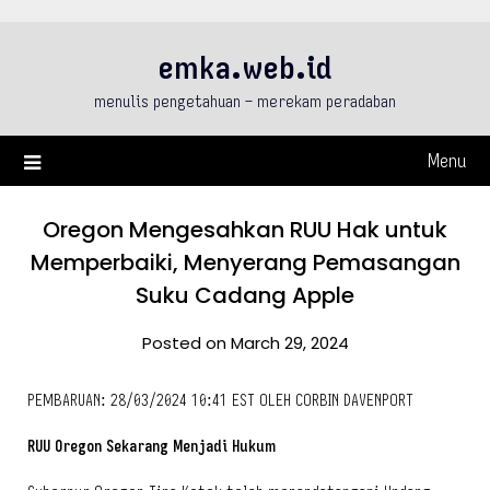
Skip
to
emka.web.id
content
menulis pengetahuan – merekam peradaban
Menu
Oregon Mengesahkan RUU Hak untuk
Memperbaiki, Menyerang Pemasangan
Suku Cadang Apple
Posted on March 29, 2024
PEMBARUAN: 28/03/2024 10:41 EST OLEH CORBIN DAVENPORT
RUU Oregon Sekarang Menjadi Hukum