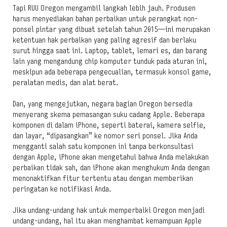
Tapi RUU Oregon mengambil langkah lebih jauh. Produsen
harus menyediakan bahan perbaikan untuk perangkat non-
ponsel pintar yang dibuat setelah tahun 2015—ini merupakan
ketentuan hak perbaikan yang paling agresif dan berlaku
surut hingga saat ini. Laptop, tablet, lemari es, dan barang
lain yang mengandung chip komputer tunduk pada aturan ini,
meskipun ada beberapa pengecualian, termasuk konsol game,
peralatan medis, dan alat berat.
Dan, yang mengejutkan, negara bagian Oregon bersedia
menyerang skema pemasangan suku cadang Apple. Beberapa
komponen di dalam iPhone, seperti baterai, kamera selfie,
dan layar, “dipasangkan” ke nomor seri ponsel. Jika Anda
mengganti salah satu komponen ini tanpa berkonsultasi
dengan Apple, iPhone akan mengetahui bahwa Anda melakukan
perbaikan tidak sah, dan iPhone akan menghukum Anda dengan
menonaktifkan fitur tertentu atau dengan memberikan
peringatan ke notifikasi Anda.
Jika undang-undang hak untuk memperbaiki Oregon menjadi
undang-undang, hal itu akan menghambat kemampuan Apple