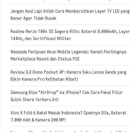
Jangan Asal Lap! Inilah Cara Membersihkan Layar TV LED yang
Benar Agar Tidak Rusak
Realme Narzo 100x 5G Segera Rilis: Baterai 8.000mAh, Layar
144Hz, dan Sertifikasi Militer
Waspada Penipuan Akun Mobile Legends: Kenali Pentingnya
Marketplace Resmi dan Status PSE
Review DJI Osmo Pocket 4P: Kamera Saku Lensa Ganda yang
Bikin Kamera Pro Kelihatan Ribet!
Samsung Bisa “AirDrop” ke iPhone? Cek Cara Pakai Fitur
Quick Share Terbaru Ini!
Vivo X Fold 6 Bakal Masuk Indonesia? Speknya Gila, Baterai
7.000 mAh & Kamera 200 MP!