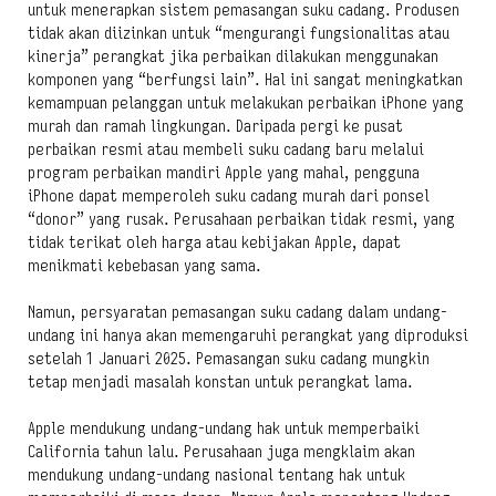
untuk menerapkan sistem pemasangan suku cadang. Produsen
tidak akan diizinkan untuk “mengurangi fungsionalitas atau
kinerja” perangkat jika perbaikan dilakukan menggunakan
komponen yang “berfungsi lain”. Hal ini sangat meningkatkan
kemampuan pelanggan untuk melakukan perbaikan iPhone yang
murah dan ramah lingkungan. Daripada pergi ke pusat
perbaikan resmi atau membeli suku cadang baru melalui
program perbaikan mandiri Apple yang mahal, pengguna
iPhone dapat memperoleh suku cadang murah dari ponsel
“donor” yang rusak. Perusahaan perbaikan tidak resmi, yang
tidak terikat oleh harga atau kebijakan Apple, dapat
menikmati kebebasan yang sama.
Namun, persyaratan pemasangan suku cadang dalam undang-
undang ini hanya akan memengaruhi perangkat yang diproduksi
setelah 1 Januari 2025. Pemasangan suku cadang mungkin
tetap menjadi masalah konstan untuk perangkat lama.
Apple mendukung undang-undang hak untuk memperbaiki
California tahun lalu. Perusahaan juga mengklaim akan
mendukung undang-undang nasional tentang hak untuk