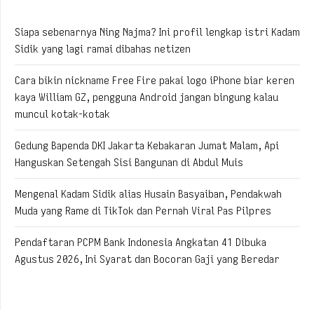
Siapa sebenarnya Ning Najma? Ini profil lengkap istri Kadam
Sidik yang lagi ramai dibahas netizen
Cara bikin nickname Free Fire pakai logo iPhone biar keren
kaya William GZ, pengguna Android jangan bingung kalau
muncul kotak-kotak
Gedung Bapenda DKI Jakarta Kebakaran Jumat Malam, Api
Hanguskan Setengah Sisi Bangunan di Abdul Muis
Mengenal Kadam Sidik alias Husain Basyaiban, Pendakwah
Muda yang Rame di TikTok dan Pernah Viral Pas Pilpres
Pendaftaran PCPM Bank Indonesia Angkatan 41 Dibuka
Agustus 2026, Ini Syarat dan Bocoran Gaji yang Beredar