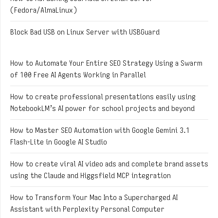
(Fedora/AlmaLinux)
Block Bad USB on Linux Server with USBGuard
How to Automate Your Entire SEO Strategy Using a Swarm
of 100 Free AI Agents Working in Parallel
How to create professional presentations easily using
NotebookLM’s AI power for school projects and beyond
How to Master SEO Automation with Google Gemini 3.1
Flash-Lite in Google AI Studio
How to create viral AI video ads and complete brand assets
using the Claude and Higgsfield MCP integration
How to Transform Your Mac Into a Supercharged AI
Assistant with Perplexity Personal Computer