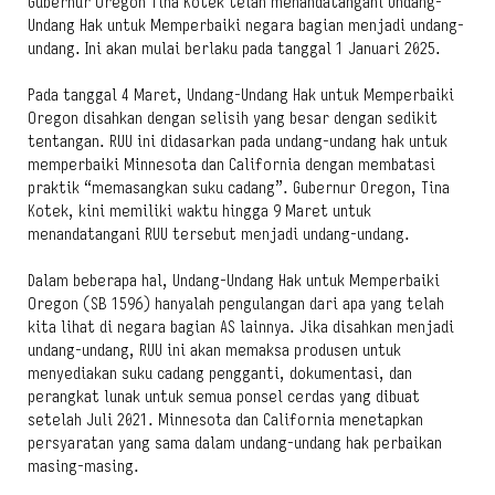
Gubernur Oregon Tina Kotek telah menandatangani Undang-
Undang Hak untuk Memperbaiki negara bagian menjadi undang-
undang. Ini akan mulai berlaku pada tanggal 1 Januari 2025.
Pada tanggal 4 Maret, Undang-Undang Hak untuk Memperbaiki
Oregon disahkan dengan selisih yang besar dengan sedikit
tentangan. RUU ini didasarkan pada undang-undang hak untuk
memperbaiki Minnesota dan California dengan membatasi
praktik “memasangkan suku cadang”. Gubernur Oregon, Tina
Kotek, kini memiliki waktu hingga 9 Maret untuk
menandatangani RUU tersebut menjadi undang-undang.
Dalam beberapa hal, Undang-Undang Hak untuk Memperbaiki
Oregon (SB 1596) hanyalah pengulangan dari apa yang telah
kita lihat di negara bagian AS lainnya. Jika disahkan menjadi
undang-undang, RUU ini akan memaksa produsen untuk
menyediakan suku cadang pengganti, dokumentasi, dan
perangkat lunak untuk semua ponsel cerdas yang dibuat
setelah Juli 2021. Minnesota dan California menetapkan
persyaratan yang sama dalam undang-undang hak perbaikan
masing-masing.