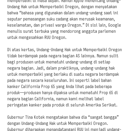
memperbaiki di masa depan. Namun Apple menentang Undang-
Undang Hak untuk Memperbaiki Oregon, dengan menyatakan
bahwa “bahasa yang digunakan dalam undang-undang saat ini
seputar pemasangan suku cadang akan merusak keamanan,
keselamatan, dan privasi warga Oregon.” Di sisi lain, Google
menulis surat terbuka yang mendorong anggota parlemen
untuk mengesahkan RUU Oregon.
Di atas kertas, Undang-Undang Hak untuk Memperbaiki Oregon
tidak berdampak pada negara bagian AS lainnya. Namun sulit
bagi produsen untuk mematuhi undang-undang di setiap
negara bagian. Jadi, dalam praktiknya, undang-undang hak
untuk memperbaiki yang berlaku di suatu negara berdampak
pada negara secara keseluruhan. Ini seperti label bahan
kanker California Prop 65 yang Anda lihat pada beberapa
produk—produsen hanya dipaksa untuk mematuhi Prop 65 di
negara bagian California, namun kami melihat label
peringatan kanker pada produk di seluruh Amerika Serikat.
Gubernur Tina Kotek mengatakan bahwa dia “sangat bangga”
dengan Undang-Undang Hak untuk Memperbaiki Oregon.
Gubernur diharapkan menandatangani RUU ini menjadi undang-