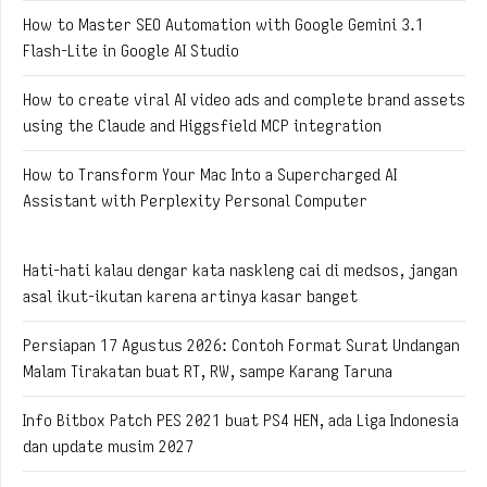
How to Master SEO Automation with Google Gemini 3.1
Flash-Lite in Google AI Studio
How to create viral AI video ads and complete brand assets
using the Claude and Higgsfield MCP integration
How to Transform Your Mac Into a Supercharged AI
Assistant with Perplexity Personal Computer
Hati-hati kalau dengar kata naskleng cai di medsos, jangan
asal ikut-ikutan karena artinya kasar banget
Persiapan 17 Agustus 2026: Contoh Format Surat Undangan
Malam Tirakatan buat RT, RW, sampe Karang Taruna
Info Bitbox Patch PES 2021 buat PS4 HEN, ada Liga Indonesia
dan update musim 2027