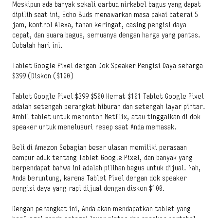
Meskipun ada banyak sekali earbud nirkabel bagus yang dapat
dipilih saat ini, Echo Buds menawarkan masa pakai baterai 5
jam, kontrol Alexa, tahan keringat, casing pengisi daya
cepat, dan suara bagus, semuanya dengan harga yang pantas.
Cobalah hari ini.
Tablet Google Pixel dengan Dok Speaker Pengisi Daya seharga
$399 (Diskon ($100)
Tablet Google Pixel $399 $500 Hemat $101 Tablet Google Pixel
adalah setengah perangkat hiburan dan setengah layar pintar.
Ambil tablet untuk menonton Netflix, atau tinggalkan di dok
speaker untuk menelusuri resep saat Anda memasak.
Beli di Amazon Sebagian besar ulasan memiliki perasaan
campur aduk tentang Tablet Google Pixel, dan banyak yang
berpendapat bahwa ini adalah pilihan bagus untuk dijual. Nah,
Anda beruntung, karena Tablet Pixel dengan dok speaker
pengisi daya yang rapi dijual dengan diskon $100.
Dengan perangkat ini, Anda akan mendapatkan tablet yang