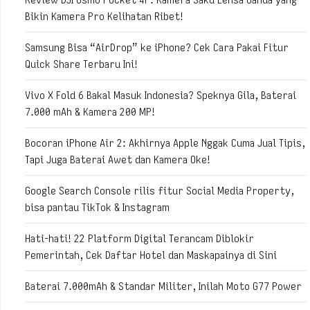
Bikin Kamera Pro Kelihatan Ribet!
Samsung Bisa “AirDrop” ke iPhone? Cek Cara Pakai Fitur
Quick Share Terbaru Ini!
Vivo X Fold 6 Bakal Masuk Indonesia? Speknya Gila, Baterai
7.000 mAh & Kamera 200 MP!
Bocoran iPhone Air 2: Akhirnya Apple Nggak Cuma Jual Tipis,
Tapi Juga Baterai Awet dan Kamera Oke!
Google Search Console rilis fitur Social Media Property,
bisa pantau TikTok & Instagram
Hati-hati! 22 Platform Digital Terancam Diblokir
Pemerintah, Cek Daftar Hotel dan Maskapainya di Sini
Baterai 7.000mAh & Standar Militer, Inilah Moto G77 Power