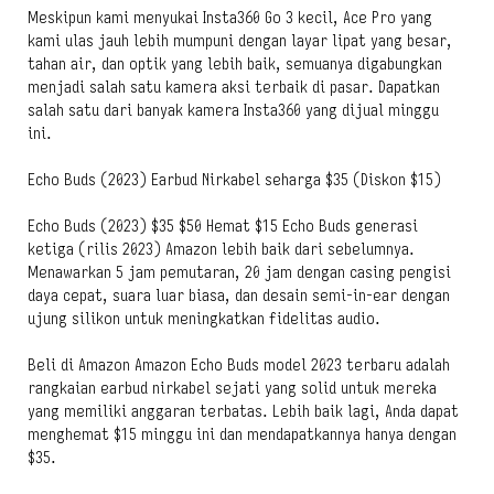
Meskipun kami menyukai Insta360 Go 3 kecil, Ace Pro yang
kami ulas jauh lebih mumpuni dengan layar lipat yang besar,
tahan air, dan optik yang lebih baik, semuanya digabungkan
menjadi salah satu kamera aksi terbaik di pasar. Dapatkan
salah satu dari banyak kamera Insta360 yang dijual minggu
ini.
Echo Buds (2023) Earbud Nirkabel seharga $35 (Diskon $15)
Echo Buds (2023) $35 $50 Hemat $15 Echo Buds generasi
ketiga (rilis 2023) Amazon lebih baik dari sebelumnya.
Menawarkan 5 jam pemutaran, 20 jam dengan casing pengisi
daya cepat, suara luar biasa, dan desain semi-in-ear dengan
ujung silikon untuk meningkatkan fidelitas audio.
Beli di Amazon Amazon Echo Buds model 2023 terbaru adalah
rangkaian earbud nirkabel sejati yang solid untuk mereka
yang memiliki anggaran terbatas. Lebih baik lagi, Anda dapat
menghemat $15 minggu ini dan mendapatkannya hanya dengan
$35.