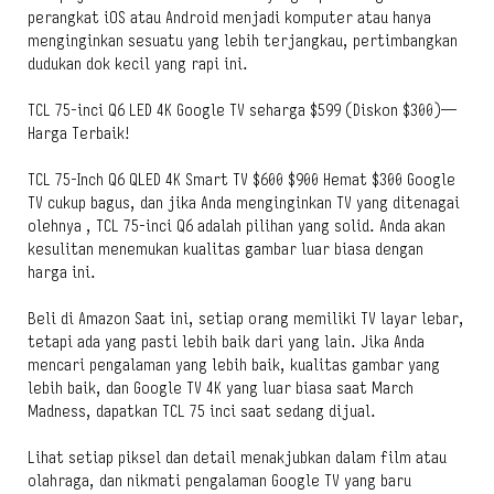
perangkat iOS atau Android menjadi komputer atau hanya
menginginkan sesuatu yang lebih terjangkau, pertimbangkan
dudukan dok kecil yang rapi ini.
TCL 75-inci Q6 LED 4K Google TV seharga $599 (Diskon $300)—
Harga Terbaik!
TCL 75-Inch Q6 QLED 4K Smart TV $600 $900 Hemat $300 Google
TV cukup bagus, dan jika Anda menginginkan TV yang ditenagai
olehnya , TCL 75-inci Q6 adalah pilihan yang solid. Anda akan
kesulitan menemukan kualitas gambar luar biasa dengan
harga ini.
Beli di Amazon Saat ini, setiap orang memiliki TV layar lebar,
tetapi ada yang pasti lebih baik dari yang lain. Jika Anda
mencari pengalaman yang lebih baik, kualitas gambar yang
lebih baik, dan Google TV 4K yang luar biasa saat March
Madness, dapatkan TCL 75 inci saat sedang dijual.
Lihat setiap piksel dan detail menakjubkan dalam film atau
olahraga, dan nikmati pengalaman Google TV yang baru