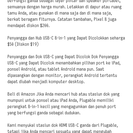
berfungsi ganda sebagai layar pintar dan speaker portabel,
semuanya dengan harga murah. Letakkan di dapur atau ruang
tamu Anda, atau gunakan di mana saja dan di mana saja,
berkat beragam fiturnya. Catatan tambahan, Pixel 8 juga
mendapat diskon $200.
Penyangga dan Hub USB-C 8-in-1 yang Dapat Dicolokkan seharga
$50 (Diskon $19)
Penyangga dan Dok USB-C yang Dapat Dicolok Dok Penyangga
USB-C yang Dapat Dicolok menambahkan pilihan port ke iPad,
ponsel Android, atau tablet Android mana pun. Saat
dipasangkan dengan monitor, perangkat Android tertentu
dapat diubah menjadi komputer desktop.
Beli di Amazon Jika Anda mencari hub atau stasiun dok yang
mumpuni untuk ponsel atau iPad Anda, Plugable memiliki
perangkat 8-in-1 kecil yang mengagumkan dan penuh port
yang berfungsi ganda sebagai dudukan.
Kami menyukai stasiun dok HDMI USB-C ganda dari Plugable,
tetapi jika Anda mencari sesuatu yang dapat mengubah