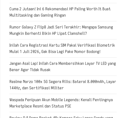
Cuma 2 Jutaan! Ini 6 Rekomendasi HP Paling Worth It Buat
Multitasking dan Gaming Ringan
Rumor Galaxy Z Flip8 Jadi Seri Terakhir: Mengapa Samsung
Mungkin Berhenti Bikin HP Lipat Clamshell?
Inilah Cara Registrasi Kartu SIM Pakai Verifikasi Biometrik
Mulai 1 Juli 2026, Gak Bisa Lagi Pake Nomor Bodong!
Jangan Asal Lap! Inilah Cara Membersihkan Layar TV LED yang
Benar Agar Tidak Rusak
Realme Narzo 100x 5G Segera Rilis: Baterai 8.000mAh, Layar
144Hz, dan Sertifikasi Militer
Waspada Penipuan Akun Mobile Legends: Kenali Pentingnya
Marketplace Resmi dan Status PSE
Review DJI Osmo Pocket 4P: Kamera Saku Lensa Ganda yang