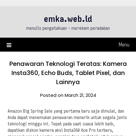
Skip
to
emka.web.id
content
menulis pengetahuan – merekam peradaban
Menu
Penawaran Teknologi Teratas: Kamera
Insta360, Echo Buds, Tablet Pixel, dan
Lainnya
Posted on March 21, 2024
Amazon Big Spring Sale yang pertama baru saja dimulai, dan
Anda dapat menemukan penawaran menarik untuk segala jenis
teknologi minggu ini. Tepat pada saat cuaca lebih baik,
dapatkan diskon kamera aksi Insta360 Ace Pro terbaru,