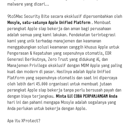
malware yang dicari…
9to5Mac Security Bite secara eksklusif dipersembahkan oleh
Mosyle, satu-satunya Apple Unified Platform
. Membuat
perangkat Apple siap bekerja dan aman bagi perusahaan
adalah semua yang kami lakukan. Pendekatan terintegrasi
kami yang unik terhadap manajemen dan keamanan
menggabungkan solusi keamanan canggih khusus Apple untuk
Pengerasan & Kepatuhan yang sepenuhnya otomatis, EDR
Generasi Berikutnya, Zero Trust yang didukung AI, dan
Manajemen Privilege eksklusif dengan MDM Apple yang paling
kuat dan modern di pasar. Hasilnya adalah Apple Unified
Platform yang sepenuhnya otomatis dan saat ini dipercaya
oleh lebih dari 45.000 organisasi untuk membuat jutaan
perangkat Apple siap bekerja tanpa perlu bersusah payah dan
dengan biaya terjangkau.
Minta UJI COBA PERPANJANGAN Anda
hari ini dan pahami mengapa Mosyle adalah segalanya yang
Anda perlukan untuk bekerja dengan Apple.
Apa itu XProtect?