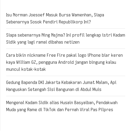
Isu Norman Joesoef Masuk Bursa Wamenhan, Siapa
Sebenarnya Sosok Pendiri Republikorp Ini?
Siapa sebenarnya Ning Najma? Ini profil lengkap istri Kadam
Sidik yang lagi ramai dibahas netizen
Cara bikin nickname Free Fire pakai logo iPhone biar keren
kaya William GZ, pengguna Android jangan bingung kalau
muncul kotak-kotak
Gedung Bapenda DKI Jakarta Kebakaran Jumat Malam, Api
Hanguskan Setengah Sisi Bangunan di Abdul Muis
Mengenal Kadam Sidik alias Husain Basyaiban, Pendakwah
Muda yang Rame di TikTok dan Pernah Viral Pas Pilpres