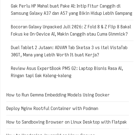
Gak Perlu HP Mahal buat Pake AI: Intip Fitur Canggih di
Samsung Galaxy A37 dan A57 yang Bikin Hidup Lebih Gampang
Bocoran Galaxy Unpacked Juli 2026: Z Fold 8 & Z Flip 8 Bakal
Fokus ke On-Device AI, Makin Canggih atau Cuma Gimmick?
Duel Tablet 2 Jutaan: ADVAN Tab Sketsa 3 vs itel VistaTab
30GT, Mana yang Lebih Worth It buat Kerja?
Review Asus ExpertBook PM5 G2: Laptop Bisnis Rasa AI,
Ringan tapi Gak Kaleng-kaleng
How to Run Gemma Embedding Models Using Docker
Deploy Nginx Rootful Container with Podman
How to Sandboxing Browser on Linux Desktop with Flatpak