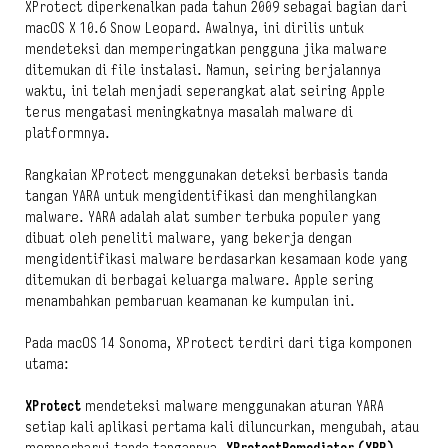
XProtect diperkenalkan pada tahun 2009 sebagai bagian dari
macOS X 10.6 Snow Leopard. Awalnya, ini dirilis untuk
mendeteksi dan memperingatkan pengguna jika malware
ditemukan di file instalasi. Namun, seiring berjalannya
waktu, ini telah menjadi seperangkat alat seiring Apple
terus mengatasi meningkatnya masalah malware di
platformnya.
Rangkaian XProtect menggunakan deteksi berbasis tanda
tangan YARA untuk mengidentifikasi dan menghilangkan
malware. YARA adalah alat sumber terbuka populer yang
dibuat oleh peneliti malware, yang bekerja dengan
mengidentifikasi malware berdasarkan kesamaan kode yang
ditemukan di berbagai keluarga malware. Apple sering
menambahkan pembaruan keamanan ke kumpulan ini.
Pada macOS 14 Sonoma, XProtect terdiri dari tiga komponen
utama:
XProtect
mendeteksi malware menggunakan aturan YARA
setiap kali aplikasi pertama kali diluncurkan, mengubah, atau