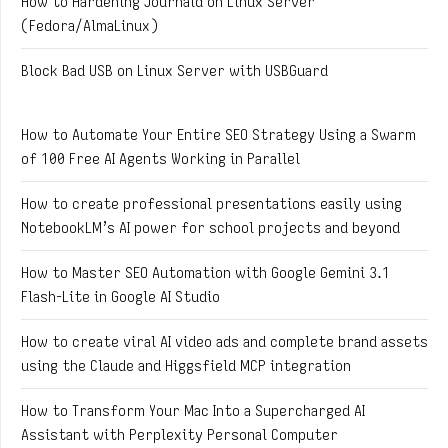
How to Hardening Journald on Linux Server
(Fedora/AlmaLinux)
Block Bad USB on Linux Server with USBGuard
How to Automate Your Entire SEO Strategy Using a Swarm
of 100 Free AI Agents Working in Parallel
How to create professional presentations easily using
NotebookLM’s AI power for school projects and beyond
How to Master SEO Automation with Google Gemini 3.1
Flash-Lite in Google AI Studio
How to create viral AI video ads and complete brand assets
using the Claude and Higgsfield MCP integration
How to Transform Your Mac Into a Supercharged AI
Assistant with Perplexity Personal Computer