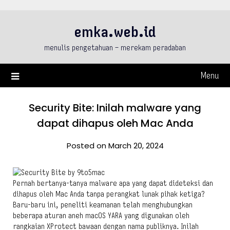
Skip
to
emka.web.id
content
menulis pengetahuan – merekam peradaban
Menu
Security Bite: Inilah malware yang
dapat dihapus oleh Mac Anda
Posted on March 20, 2024
Pernah bertanya-tanya malware apa yang dapat dideteksi dan
dihapus oleh Mac Anda tanpa perangkat lunak pihak ketiga?
Baru-baru ini, peneliti keamanan telah menghubungkan
beberapa aturan aneh macOS YARA yang digunakan oleh
rangkaian XProtect bawaan dengan nama publiknya. Inilah