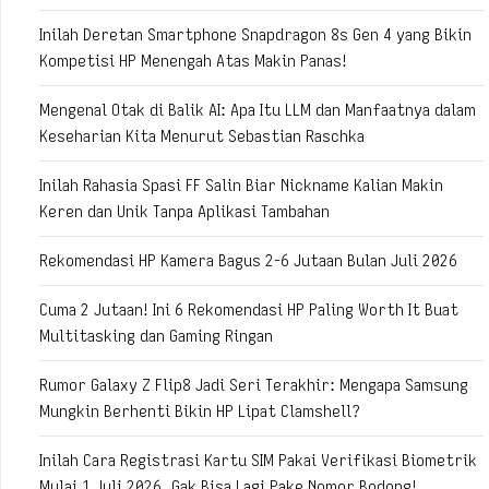
Inilah Deretan Smartphone Snapdragon 8s Gen 4 yang Bikin
Kompetisi HP Menengah Atas Makin Panas!
Mengenal Otak di Balik AI: Apa Itu LLM dan Manfaatnya dalam
Keseharian Kita Menurut Sebastian Raschka
Inilah Rahasia Spasi FF Salin Biar Nickname Kalian Makin
Keren dan Unik Tanpa Aplikasi Tambahan
Rekomendasi HP Kamera Bagus 2-6 Jutaan Bulan Juli 2026
Cuma 2 Jutaan! Ini 6 Rekomendasi HP Paling Worth It Buat
Multitasking dan Gaming Ringan
Rumor Galaxy Z Flip8 Jadi Seri Terakhir: Mengapa Samsung
Mungkin Berhenti Bikin HP Lipat Clamshell?
Inilah Cara Registrasi Kartu SIM Pakai Verifikasi Biometrik
Mulai 1 Juli 2026, Gak Bisa Lagi Pake Nomor Bodong!