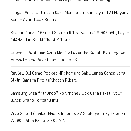
Jangan Asal Lap! Inilah Cara Membersihkan Layar TV LED yang
Benar Agar Tidak Rusak
Realme Narzo 100x 5G Segera Rilis: Baterai 8.000mAh, Layar
144Hz, dan Sertifikasi Militer
Waspada Penipuan Akun Mobile Legends: Kenali Pentingnya
Marketplace Resmi dan Status PSE
Review DJI Osmo Pocket 4P: Kamera Saku Lensa Ganda yang
Bikin Kamera Pro Kelihatan Ribet!
Samsung Bisa “AirDrop” ke iPhone? Cek Cara Pakai Fitur
Quick Share Terbaru Ini!
Vivo X Fold 6 Bakal Masuk Indonesia? Speknya Gila, Baterai
7.000 mAh & Kamera 200 MP!