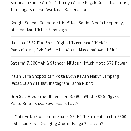
Bocoran iPhone Air 2: Akhirnya Apple Nggak Cuma Jual Tipis,
Tapi Juga Baterai Awet dan Kamera Oke!
Google Search Console rilis fitur Social Media Property,
bisa pantau TikTok & Instagram
Hati-hati! 22 Platform Digital Terancam Diblokir
Pemerintah, Cek Daftar Hotel dan Maskapainya di Sini
Baterai 7.000mAh & Standar Militer, Inilah Moto G77 Power
Inilah Cara Shopee dan Meta Bikin Kalian Makin Gampang
Dapat Cuan Afiliasi Instagram Tanpa Ribet
Gila Sih! Vivo Rilis HP Baterai 8.000 mAh di 2026, Nggak
Perlu Ribet Bawa Powerbank Lagi?
Infinix Hot 70 vs Tecno Spark 50: Pilih Baterai Jumbo 7000
mAh atau Fast Charging 45W di Harga 2 Jutaan?