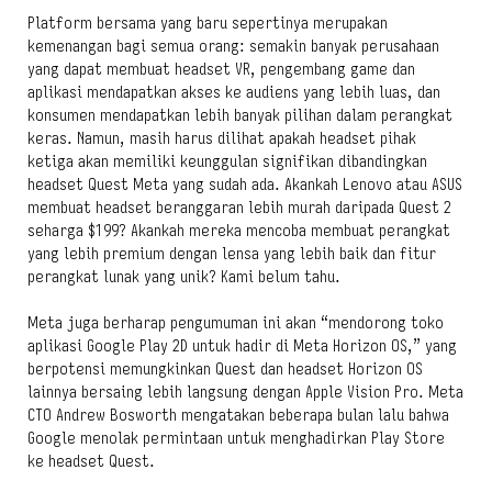
Platform bersama yang baru sepertinya merupakan
kemenangan bagi semua orang: semakin banyak perusahaan
yang dapat membuat headset VR, pengembang game dan
aplikasi mendapatkan akses ke audiens yang lebih luas, dan
konsumen mendapatkan lebih banyak pilihan dalam perangkat
keras. Namun, masih harus dilihat apakah headset pihak
ketiga akan memiliki keunggulan signifikan dibandingkan
headset Quest Meta yang sudah ada. Akankah Lenovo atau ASUS
membuat headset beranggaran lebih murah daripada Quest 2
seharga $199? Akankah mereka mencoba membuat perangkat
yang lebih premium dengan lensa yang lebih baik dan fitur
perangkat lunak yang unik? Kami belum tahu.
Meta juga berharap pengumuman ini akan “mendorong toko
aplikasi Google Play 2D untuk hadir di Meta Horizon OS,” yang
berpotensi memungkinkan Quest dan headset Horizon OS
lainnya bersaing lebih langsung dengan Apple Vision Pro. Meta
CTO Andrew Bosworth mengatakan beberapa bulan lalu bahwa
Google menolak permintaan untuk menghadirkan Play Store
ke headset Quest.