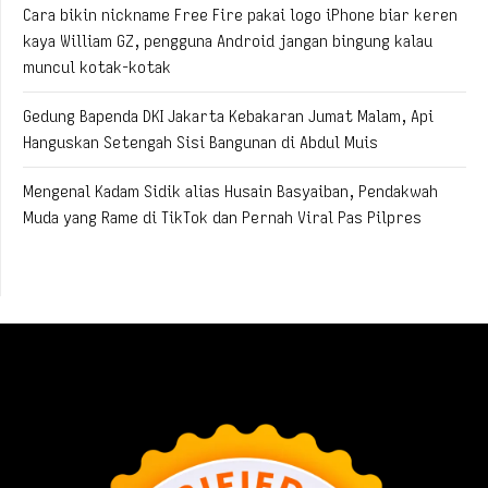
Cara bikin nickname Free Fire pakai logo iPhone biar keren
kaya William GZ, pengguna Android jangan bingung kalau
muncul kotak-kotak
Gedung Bapenda DKI Jakarta Kebakaran Jumat Malam, Api
Hanguskan Setengah Sisi Bangunan di Abdul Muis
Mengenal Kadam Sidik alias Husain Basyaiban, Pendakwah
Muda yang Rame di TikTok dan Pernah Viral Pas Pilpres