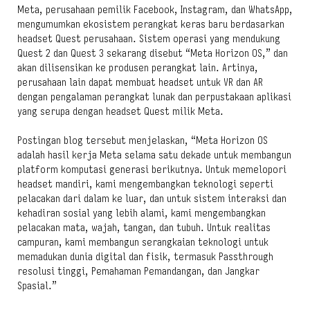
Meta, perusahaan pemilik Facebook, Instagram, dan WhatsApp,
mengumumkan ekosistem perangkat keras baru berdasarkan
headset Quest perusahaan. Sistem operasi yang mendukung
Quest 2 dan Quest 3 sekarang disebut “Meta Horizon OS,” dan
akan dilisensikan ke produsen perangkat lain. Artinya,
perusahaan lain dapat membuat headset untuk VR dan AR
dengan pengalaman perangkat lunak dan perpustakaan aplikasi
yang serupa dengan headset Quest milik Meta.
Postingan blog tersebut menjelaskan, “Meta Horizon OS
adalah hasil kerja Meta selama satu dekade untuk membangun
platform komputasi generasi berikutnya. Untuk memelopori
headset mandiri, kami mengembangkan teknologi seperti
pelacakan dari dalam ke luar, dan untuk sistem interaksi dan
kehadiran sosial yang lebih alami, kami mengembangkan
pelacakan mata, wajah, tangan, dan tubuh. Untuk realitas
campuran, kami membangun serangkaian teknologi untuk
memadukan dunia digital dan fisik, termasuk Passthrough
resolusi tinggi, Pemahaman Pemandangan, dan Jangkar
Spasial.”