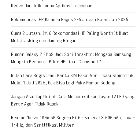
Keren dan Unik Tanpa Aplikasi Tambahan
Rekomendasi HP Kamera Bagus 2-6 Jutaan Bulan Juli 2026
Cuma 2 Jutaan! Ini 6 Rekomendasi HP Paling Worth It Buat
Multitasking dan Gaming Ringan
Rumor Galaxy Z Flip8 Jadi Seri Terakhir: Mengapa Samsung
Mungkin Berhenti Bikin HP Lipat Clamshell?
Inilah Cara Registrasi Kartu SIM Pakai Verifikasi Biometrik
Mulai 1 Juli 2026, Gak Bisa Lagi Pake Nomor Bodong!
Jangan Asal Lap! Inilah Cara Membersihkan Layar TV LED yang
Benar Agar Tidak Rusak
Realme Narzo 100x 5G Segera Rilis: Baterai 8.000mAh, Layar
144Hz, dan Sertifikasi Militer