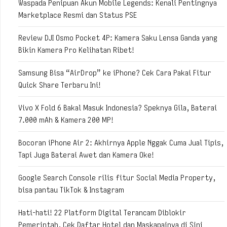
Waspada Penipuan Akun Mobile Legends: Kenali Pentingnya
Marketplace Resmi dan Status PSE
Review DJI Osmo Pocket 4P: Kamera Saku Lensa Ganda yang
Bikin Kamera Pro Kelihatan Ribet!
Samsung Bisa “AirDrop” ke iPhone? Cek Cara Pakai Fitur
Quick Share Terbaru Ini!
Vivo X Fold 6 Bakal Masuk Indonesia? Speknya Gila, Baterai
7.000 mAh & Kamera 200 MP!
Bocoran iPhone Air 2: Akhirnya Apple Nggak Cuma Jual Tipis,
Tapi Juga Baterai Awet dan Kamera Oke!
Google Search Console rilis fitur Social Media Property,
bisa pantau TikTok & Instagram
Hati-hati! 22 Platform Digital Terancam Diblokir
Pemerintah, Cek Daftar Hotel dan Maskapainya di Sini