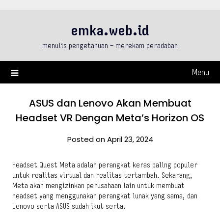
Skip
to
emka.web.id
content
menulis pengetahuan – merekam peradaban
Menu
ASUS dan Lenovo Akan Membuat
Headset VR Dengan Meta’s Horizon OS
Posted on April 23, 2024
Headset Quest Meta adalah perangkat keras paling populer
untuk realitas virtual dan realitas tertambah. Sekarang,
Meta akan mengizinkan perusahaan lain untuk membuat
headset yang menggunakan perangkat lunak yang sama, dan
Lenovo serta ASUS sudah ikut serta.