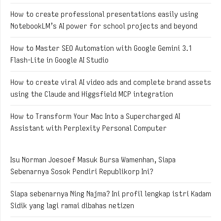
How to create professional presentations easily using
NotebookLM’s AI power for school projects and beyond
How to Master SEO Automation with Google Gemini 3.1
Flash-Lite in Google AI Studio
How to create viral AI video ads and complete brand assets
using the Claude and Higgsfield MCP integration
How to Transform Your Mac Into a Supercharged AI
Assistant with Perplexity Personal Computer
Isu Norman Joesoef Masuk Bursa Wamenhan, Siapa
Sebenarnya Sosok Pendiri Republikorp Ini?
Siapa sebenarnya Ning Najma? Ini profil lengkap istri Kadam
Sidik yang lagi ramai dibahas netizen