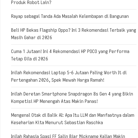
Produk Robot Lain?
Rayap sebagai Tanda Ada Masalah Kelembapan di Bangunan
Beli HP Bekas Flagship Oppo? Ini 3 Rekomendasi Terbaik yang
Masih Gahar di 2026
Cuma 1 Jutaan! Ini 4 Rekomendasi HP POCO yang Performa
Tetap Gila di 2026
Inilah Rekomendasi Laptop 5-6 Jutaan Paling Worth It di
Pertengahan 2026, Spek Mewah Harga Ramah!
Inilah Deretan Smartphone Snapdragon 8s Gen 4 yang Bikin
Kompetisi HP Menengah Atas Makin Panas!
Mengenal Otak di Balik AI: Apa Itu LLM dan Manfaatnya dalam
Keseharian Kita Menurut Sebastian Raschka
Inilah Rahasia Spasi FF Salin Biar Nickname Kalian Makin