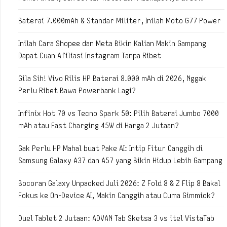
Baterai 7.000mAh & Standar Militer, Inilah Moto G77 Power
Inilah Cara Shopee dan Meta Bikin Kalian Makin Gampang
Dapat Cuan Afiliasi Instagram Tanpa Ribet
Gila Sih! Vivo Rilis HP Baterai 8.000 mAh di 2026, Nggak
Perlu Ribet Bawa Powerbank Lagi?
Infinix Hot 70 vs Tecno Spark 50: Pilih Baterai Jumbo 7000
mAh atau Fast Charging 45W di Harga 2 Jutaan?
Gak Perlu HP Mahal buat Pake AI: Intip Fitur Canggih di
Samsung Galaxy A37 dan A57 yang Bikin Hidup Lebih Gampang
Bocoran Galaxy Unpacked Juli 2026: Z Fold 8 & Z Flip 8 Bakal
Fokus ke On-Device AI, Makin Canggih atau Cuma Gimmick?
Duel Tablet 2 Jutaan: ADVAN Tab Sketsa 3 vs itel VistaTab