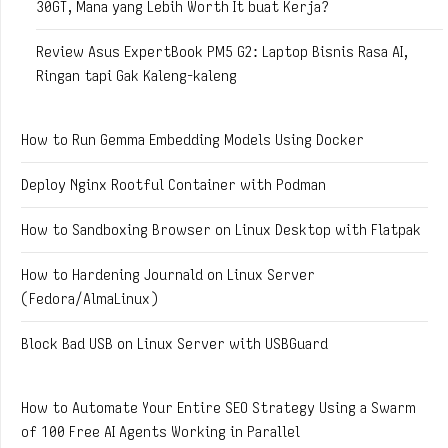
30GT, Mana yang Lebih Worth It buat Kerja?
Review Asus ExpertBook PM5 G2: Laptop Bisnis Rasa AI,
Ringan tapi Gak Kaleng-kaleng
How to Run Gemma Embedding Models Using Docker
Deploy Nginx Rootful Container with Podman
How to Sandboxing Browser on Linux Desktop with Flatpak
How to Hardening Journald on Linux Server
(Fedora/AlmaLinux)
Block Bad USB on Linux Server with USBGuard
How to Automate Your Entire SEO Strategy Using a Swarm
of 100 Free AI Agents Working in Parallel