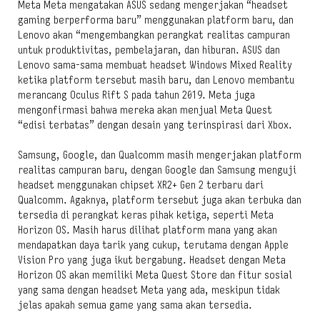
Meta Meta mengatakan ASUS sedang mengerjakan “headset
gaming berperforma baru” menggunakan platform baru, dan
Lenovo akan “mengembangkan perangkat realitas campuran
untuk produktivitas, pembelajaran, dan hiburan. ASUS dan
Lenovo sama-sama membuat headset Windows Mixed Reality
ketika platform tersebut masih baru, dan Lenovo membantu
merancang Oculus Rift S pada tahun 2019. Meta juga
mengonfirmasi bahwa mereka akan menjual Meta Quest
“edisi terbatas” dengan desain yang terinspirasi dari Xbox.
Samsung, Google, dan Qualcomm masih mengerjakan platform
realitas campuran baru, dengan Google dan Samsung menguji
headset menggunakan chipset XR2+ Gen 2 terbaru dari
Qualcomm. Agaknya, platform tersebut juga akan terbuka dan
tersedia di perangkat keras pihak ketiga, seperti Meta
Horizon OS. Masih harus dilihat platform mana yang akan
mendapatkan daya tarik yang cukup, terutama dengan Apple
Vision Pro yang juga ikut bergabung. Headset dengan Meta
Horizon OS akan memiliki Meta Quest Store dan fitur sosial
yang sama dengan headset Meta yang ada, meskipun tidak
jelas apakah semua game yang sama akan tersedia.