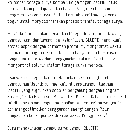
kelebihan tenaga surya kembali ke jaringan listrik untuk
mendapatkan pendapatan tambahan. Yang membedakan
Program Tenaga Surya+ BLUETTI adalah komitmennya yang
teguh untuk menyederhanakan proses transisi tenaga surya.
Mulai dari pembuatan peralatan hingga desain, pembiayaan,
pemasangan, dan layanan berkelanjutan, BLUETTI menangani
setiap aspek dengan perhatian premium, menghemat waktu
dan uang pelanggan. Pemilik rumah hanya perlu berurusan
dengan satu merek dan menggunakan satu aplikasi untuk
mengontrol seluruh sistem tenaga surya mereka.
“Banyak pelanggan kami melaporkan terlindungi dari
pemadaman listrik dan mengalami pengurangan tagihan
listrik yang signifikan setelah bergabung dengan Program
Solar+,” kata Francisco Brown, CEO BLUETTI Cabang Texas. “Hal
ini dimungkinkan dengan memanfaatkan energi surya gratis
dan mengoptimalkan penggunaan energi dengan fitur
pengalihan beban puncak di area Waktu Penggunaan.”
Cara menggunakan tenaga surya dengan BLUETTI