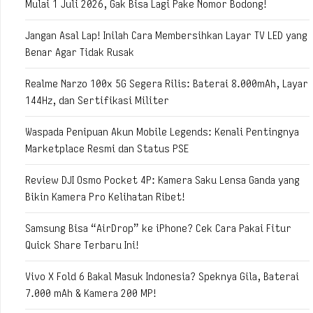
Mulai 1 Juli 2026, Gak Bisa Lagi Pake Nomor Bodong!
Jangan Asal Lap! Inilah Cara Membersihkan Layar TV LED yang
Benar Agar Tidak Rusak
Realme Narzo 100x 5G Segera Rilis: Baterai 8.000mAh, Layar
144Hz, dan Sertifikasi Militer
Waspada Penipuan Akun Mobile Legends: Kenali Pentingnya
Marketplace Resmi dan Status PSE
Review DJI Osmo Pocket 4P: Kamera Saku Lensa Ganda yang
Bikin Kamera Pro Kelihatan Ribet!
Samsung Bisa “AirDrop” ke iPhone? Cek Cara Pakai Fitur
Quick Share Terbaru Ini!
Vivo X Fold 6 Bakal Masuk Indonesia? Speknya Gila, Baterai
7.000 mAh & Kamera 200 MP!