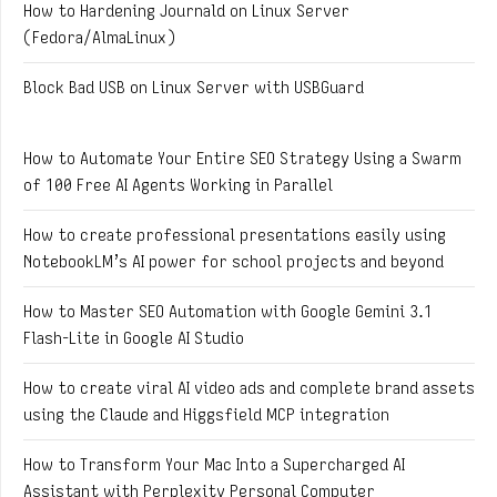
How to Hardening Journald on Linux Server
(Fedora/AlmaLinux)
Block Bad USB on Linux Server with USBGuard
How to Automate Your Entire SEO Strategy Using a Swarm
of 100 Free AI Agents Working in Parallel
How to create professional presentations easily using
NotebookLM’s AI power for school projects and beyond
How to Master SEO Automation with Google Gemini 3.1
Flash-Lite in Google AI Studio
How to create viral AI video ads and complete brand assets
using the Claude and Higgsfield MCP integration
How to Transform Your Mac Into a Supercharged AI
Assistant with Perplexity Personal Computer