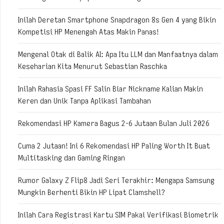
Inilah Deretan Smartphone Snapdragon 8s Gen 4 yang Bikin
Kompetisi HP Menengah Atas Makin Panas!
Mengenal Otak di Balik AI: Apa Itu LLM dan Manfaatnya dalam
Keseharian Kita Menurut Sebastian Raschka
Inilah Rahasia Spasi FF Salin Biar Nickname Kalian Makin
Keren dan Unik Tanpa Aplikasi Tambahan
Rekomendasi HP Kamera Bagus 2-6 Jutaan Bulan Juli 2026
Cuma 2 Jutaan! Ini 6 Rekomendasi HP Paling Worth It Buat
Multitasking dan Gaming Ringan
Rumor Galaxy Z Flip8 Jadi Seri Terakhir: Mengapa Samsung
Mungkin Berhenti Bikin HP Lipat Clamshell?
Inilah Cara Registrasi Kartu SIM Pakai Verifikasi Biometrik