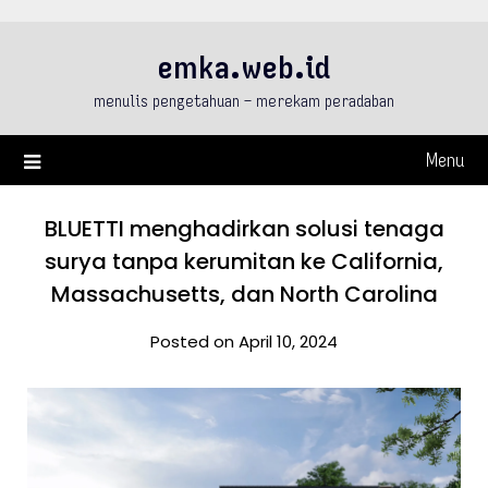
Skip
to
emka.web.id
content
menulis pengetahuan – merekam peradaban
Menu
BLUETTI menghadirkan solusi tenaga
surya tanpa kerumitan ke California,
Massachusetts, dan North Carolina
Posted on April 10, 2024