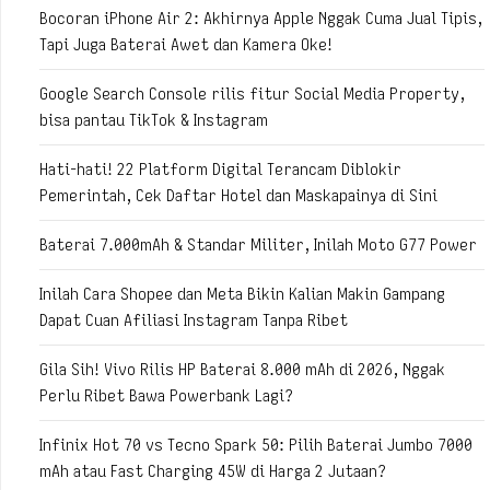
Bocoran iPhone Air 2: Akhirnya Apple Nggak Cuma Jual Tipis,
Tapi Juga Baterai Awet dan Kamera Oke!
Google Search Console rilis fitur Social Media Property,
bisa pantau TikTok & Instagram
Hati-hati! 22 Platform Digital Terancam Diblokir
Pemerintah, Cek Daftar Hotel dan Maskapainya di Sini
Baterai 7.000mAh & Standar Militer, Inilah Moto G77 Power
Inilah Cara Shopee dan Meta Bikin Kalian Makin Gampang
Dapat Cuan Afiliasi Instagram Tanpa Ribet
Gila Sih! Vivo Rilis HP Baterai 8.000 mAh di 2026, Nggak
Perlu Ribet Bawa Powerbank Lagi?
Infinix Hot 70 vs Tecno Spark 50: Pilih Baterai Jumbo 7000
mAh atau Fast Charging 45W di Harga 2 Jutaan?