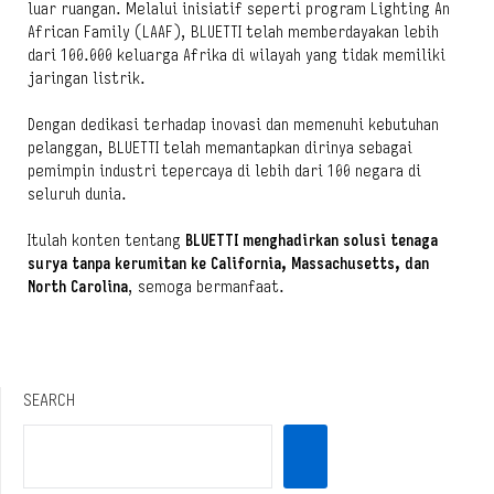
luar ruangan. Melalui inisiatif seperti program Lighting An
African Family (LAAF), BLUETTI telah memberdayakan lebih
dari 100.000 keluarga Afrika di wilayah yang tidak memiliki
jaringan listrik.
Dengan dedikasi terhadap inovasi dan memenuhi kebutuhan
pelanggan, BLUETTI telah memantapkan dirinya sebagai
pemimpin industri tepercaya di lebih dari 100 negara di
seluruh dunia.
Itulah konten tentang
BLUETTI menghadirkan solusi tenaga
surya tanpa kerumitan ke California, Massachusetts, dan
North Carolina
, semoga bermanfaat.
SEARCH