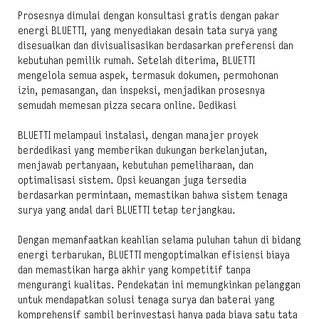
Prosesnya dimulai dengan konsultasi gratis dengan pakar
energi BLUETTI, yang menyediakan desain tata surya yang
disesuaikan dan divisualisasikan berdasarkan preferensi dan
kebutuhan pemilik rumah. Setelah diterima, BLUETTI
mengelola semua aspek, termasuk dokumen, permohonan
izin, pemasangan, dan inspeksi, menjadikan prosesnya
semudah memesan pizza secara online. Dedikasi
BLUETTI melampaui instalasi, dengan manajer proyek
berdedikasi yang memberikan dukungan berkelanjutan,
menjawab pertanyaan, kebutuhan pemeliharaan, dan
optimalisasi sistem. Opsi keuangan juga tersedia
berdasarkan permintaan, memastikan bahwa sistem tenaga
surya yang andal dari BLUETTI tetap terjangkau.
Dengan memanfaatkan keahlian selama puluhan tahun di bidang
energi terbarukan, BLUETTI mengoptimalkan efisiensi biaya
dan memastikan harga akhir yang kompetitif tanpa
mengurangi kualitas. Pendekatan ini memungkinkan pelanggan
untuk mendapatkan solusi tenaga surya dan baterai yang
komprehensif sambil berinvestasi hanya pada biaya satu tata