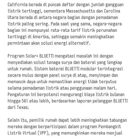
California berada di puncak daftar dengan jumlah gangguan
listrik tertinggi, sementara Massachusetts dan Carolina
Utara berada di antara negara bagian dengan pemadaman
listrik paling sering. Pada saat yang sama, negara-negara
bagian ini mempunyai rata-rata tarif listrik perumahan
tertinggi di Amerika, sehingga semakin meningkatkan
permintaan akan solusi energi alternatif.
Program Solar+ BLUETTI mengatasi masalah ini dengan
menyediakan solusi tenaga surya dan baterai yang lengkap
untuk rumah. Sistem baterai BLUETTI modular terintegrasi
secara mulus dengan panel surya di atap, menyimpan dan
memasok daya untuk memastikan energi tidak terputus
selama pemadaman listrik atau penggunaan malam hari.
Pengaturan ini berpotensi mengurangi biaya listrik bulanan
hingga 50% atau lebih, berdasarkan laporan pelanggan BLUETTI
dari Texas.
Selain itu, pemilik rumah dapat lebih meningkatkan tabungan
mereka dengan berpartisipasi dalam program Pembangkit
Listrik Virtual (VPP), yang memungkinkan mereka menjual