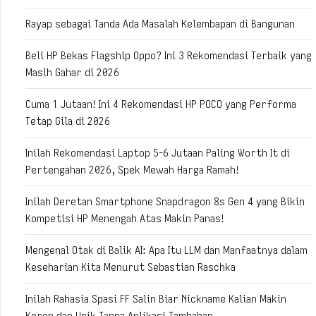
Rayap sebagai Tanda Ada Masalah Kelembapan di Bangunan
Beli HP Bekas Flagship Oppo? Ini 3 Rekomendasi Terbaik yang
Masih Gahar di 2026
Cuma 1 Jutaan! Ini 4 Rekomendasi HP POCO yang Performa
Tetap Gila di 2026
Inilah Rekomendasi Laptop 5-6 Jutaan Paling Worth It di
Pertengahan 2026, Spek Mewah Harga Ramah!
Inilah Deretan Smartphone Snapdragon 8s Gen 4 yang Bikin
Kompetisi HP Menengah Atas Makin Panas!
Mengenal Otak di Balik AI: Apa Itu LLM dan Manfaatnya dalam
Keseharian Kita Menurut Sebastian Raschka
Inilah Rahasia Spasi FF Salin Biar Nickname Kalian Makin
Keren dan Unik Tanpa Aplikasi Tambahan