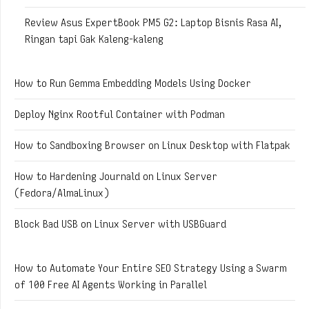
Review Asus ExpertBook PM5 G2: Laptop Bisnis Rasa AI,
Ringan tapi Gak Kaleng-kaleng
How to Run Gemma Embedding Models Using Docker
Deploy Nginx Rootful Container with Podman
How to Sandboxing Browser on Linux Desktop with Flatpak
How to Hardening Journald on Linux Server
(Fedora/AlmaLinux)
Block Bad USB on Linux Server with USBGuard
How to Automate Your Entire SEO Strategy Using a Swarm
of 100 Free AI Agents Working in Parallel