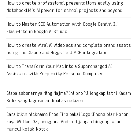
How to create professional presentations easily using
NotebookLM’s AI power for school projects and beyond
How to Master SEO Automation with Google Gemini 3.1
Flash-Lite in Google AI Studio
How to create viral AI video ads and complete brand assets
using the Claude and Higgsfield MCP integration
How to Transform Your Mac Into a Supercharged AI
Assistant with Perplexity Personal Computer
Siapa sebenarnya Ning Najma? Ini profil lengkap istri Kadam
Sidik yang lagi ramai dibahas netizen
Cara bikin nickname Free Fire pakai logo iPhone biar keren
kaya William GZ, pengguna Android jangan bingung kalau
muncul kotak-kotak