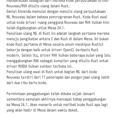
mendaratkan sebagian dari mereka Kode perpustakaan driver
Nouveau/NVK ditulis ulang dalam Rust.
Daniel Almeida memulai dengan menulis ulang perpustakaan
NIL Nouveau dalam bahasa pemrograman Rust. Kode Rust awal
untuk kode driver ruang pengguna Nouveau dan NVK Vulkan kini
telah digabungkan untuk Mesa 24.1.
Penulisan ulang NIL di Rust ini adalah langkah pertama mereka
menuju pengikatan antara C dan Rust di dalam Mesa. Ini bukan
kode Rust pertama di Mesa secara umum meskipun Rusticl
bekerja dengan baik untuk driver OpenCL berbasis Rust
modern. Selain itu, driver NVK Vulkan beberapa bulan yang lalu
menggabungkan NAK sebagai kompiler yang ditulis Rust untuk
driver NVIDIA Vulkan sumber terbuka ini.
Penulisan ulang awal di Rust untuk bagian NIL dari kode
Nouveau terdiri dari 17 penerapan dan pengerjaan ulang lebih
dari dua ribu baris kode.
Permintaan penggabungan telah dibuka sejak Januari
sementara semalam akhirnya mencapai tahap penggabungan
ke Mesa 24.1. Akan menarik untuk melihat kode Rust apa lagi
yang akan hadir di Mesa dalam waktu dekat.