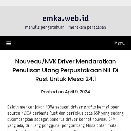
Skip
to
emka.web.id
content
menulis pengetahuan – merekam peradaban
Menu
Nouveau/NVK Driver Mendaratkan
Penulisan Ulang Perpustakaan NIL Di
Rust Untuk Mesa 24.1
Posted on April 9, 2024
Selain mengerjakan NOVA sebagai driver grafis kernel open-
source NVIDIA berbasis Rust dan berfokus pada GSP yang sedang
dikembangkan sebagai penerus driver kernel Nouveau DRM
yang ada, di ruang pengguna, pengembang Mesa telah mulai