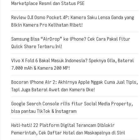
Marketplace Resmi dan Status PSE
Review DJI Osmo Pocket 4P: Kamera Saku Lensa Ganda yang
Bikin Kamera Pro Kelihatan Ribet!
Samsung Bisa “AirDrop” ke iPhone? Cek Cara Pakai Fitur
Quick Share Terbaru Ini!
Vivo X Fold 6 Bakal Masuk Indonesia? Speknya Gila, Baterai
7.000 mAh & Kamera 200 MP!
Bocoran iPhone Air 2: Akhirnya Apple Nggak Cuma Jual Tipis,
Tapi Juga Baterai Awet dan Kamera Oke!
Google Search Console rilis fitur Social Media Property,
bisa pantau TikTok & Instagram
Hati-hati! 22 Platform Digital Terancam Diblokir
Pemerintah, Cek Daftar Hotel dan Maskapainya di Sini