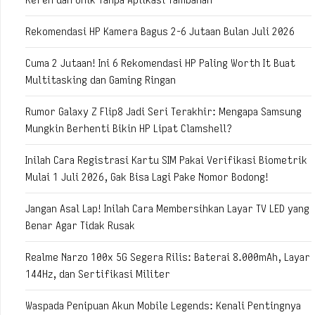
Rekomendasi HP Kamera Bagus 2-6 Jutaan Bulan Juli 2026
Cuma 2 Jutaan! Ini 6 Rekomendasi HP Paling Worth It Buat
Multitasking dan Gaming Ringan
Rumor Galaxy Z Flip8 Jadi Seri Terakhir: Mengapa Samsung
Mungkin Berhenti Bikin HP Lipat Clamshell?
Inilah Cara Registrasi Kartu SIM Pakai Verifikasi Biometrik
Mulai 1 Juli 2026, Gak Bisa Lagi Pake Nomor Bodong!
Jangan Asal Lap! Inilah Cara Membersihkan Layar TV LED yang
Benar Agar Tidak Rusak
Realme Narzo 100x 5G Segera Rilis: Baterai 8.000mAh, Layar
144Hz, dan Sertifikasi Militer
Waspada Penipuan Akun Mobile Legends: Kenali Pentingnya