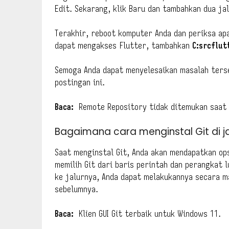
Edit. Sekarang, klik Baru dan tambahkan dua ja
Terakhir, reboot komputer Anda dan periksa apa
dapat mengakses Flutter, tambahkan
C:srcflut
Semoga Anda dapat menyelesaikan masalah ters
postingan ini.
Baca:
Remote Repository tidak ditemukan saat 
Bagaimana cara menginstal Git di j
Saat menginstal Git, Anda akan mendapatkan op
memilih Git dari baris perintah dan perangkat l
ke jalurnya, Anda dapat melakukannya secara m
sebelumnya.
Baca:
Klien GUI Git terbaik untuk Windows 11.