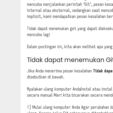
mencoba menjalankan perintah ‘Git’, pesan kesa
internal atau eksternal, sedangkan saat menco
implisit, kami mendapatkan pesan kesalahan ber
Tidak dapat menemukan get yang dapat dieksekus
mencoba lagi
Dalam postingan ini, kita akan melihat apa yang
Tidak dapat menemukan Git 
Jika Anda menerima pesan kesalahan
Tidak dapa
disebutkan di bawah.
Nyalakan ulang komputer AndaInstal atau instal
secara manual Mari kita bicarakan secara mende
1] Mulai ulang komputer Anda Agar perubahan d