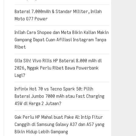
Baterai 7.000mAh & Standar Militer, Inilah
Moto G77 Power
Inilah Cara Shopee dan Meta Bikin Kalian Makin
Gampang Dapat Cuan Afiliasi Instagram Tanpa
Ribet
Gila Sih! Vivo Rilis HP Baterai 8.000 mAh di
2026, Nggak Perlu Ribet Bawa Powerbank
Lagi?
Infinix Hot 70 vs Tecno Spark 50: Pilih
Baterai Jumbo 7000 mAh atau Fast Charging
45W di Harga 2 Jutaan?
Gak Perlu HP Mahal buat Pake AI: Intip Fitur
Canggih di Samsung Galaxy A37 dan A57 yang
Bikin Hidup Lebih Gampang