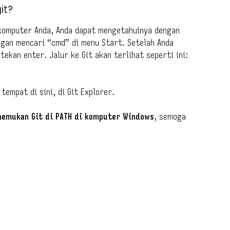
it?
a komputer Anda, Anda dapat mengetahuinya dengan
ngan mencari “cmd” di menu Start. Setelah Anda
ekan enter. Jalur ke Git akan terlihat seperti ini:
tempat di sini, di Git Explorer.
nemukan Git di PATH di komputer Windows
, semoga