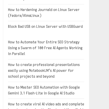
How to Hardening Journald on Linux Server
(Fedora/AlmaLinux)
Block Bad USB on Linux Server with USBGuard
How to Automate Your Entire SEO Strategy
Using a Swarm of 100 Free AI Agents Working
in Parallel
How to create professional presentations
easily using NotebookLM’s AI power for
school projects and beyond
How to Master SEO Automation with Google
Gemini 3.1 Flash-Lite in Google AI Studio
How to create viral AI video ads and complete