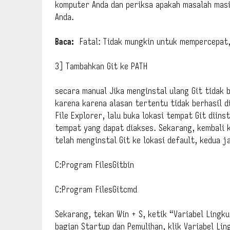
komputer Anda dan periksa apakah masalah masi
Anda.
Baca:
Fatal: Tidak mungkin untuk mempercepat,
3] Tambahkan Git ke PATH
secara manual Jika menginstal ulang Git tidak 
karena karena alasan tertentu tidak berhasil d
File Explorer, lalu buka lokasi tempat Git diins
tempat yang dapat diakses. Sekarang, kembali ke
telah menginstal Git ke lokasi default, kedua j
C:Program FilesGitbin
C:Program FilesGitcmd
Sekarang, tekan Win + S, ketik “Variabel Lingku
bagian Startup dan Pemulihan, klik Variabel Ling