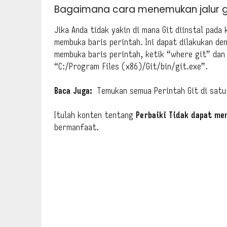
Bagaimana cara menemukan jalur g
Jika Anda tidak yakin di mana Git diinstal pad
membuka baris perintah. Ini dapat dilakukan de
membuka baris perintah, ketik “where git” dan t
“C:/Program Files (x86)/Git/bin/git.exe”.
Baca Juga:
Temukan semua Perintah Git di satu 
Itulah konten tentang
Perbaiki Tidak dapat me
bermanfaat.