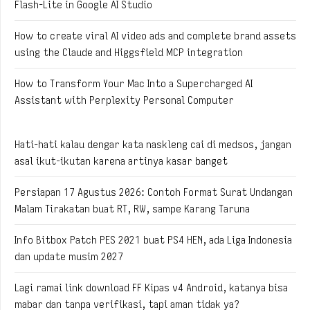
Flash-Lite in Google AI Studio
How to create viral AI video ads and complete brand assets
using the Claude and Higgsfield MCP integration
How to Transform Your Mac Into a Supercharged AI
Assistant with Perplexity Personal Computer
Hati-hati kalau dengar kata naskleng cai di medsos, jangan
asal ikut-ikutan karena artinya kasar banget
Persiapan 17 Agustus 2026: Contoh Format Surat Undangan
Malam Tirakatan buat RT, RW, sampe Karang Taruna
Info Bitbox Patch PES 2021 buat PS4 HEN, ada Liga Indonesia
dan update musim 2027
Lagi ramai link download FF Kipas v4 Android, katanya bisa
mabar dan tanpa verifikasi, tapi aman tidak ya?