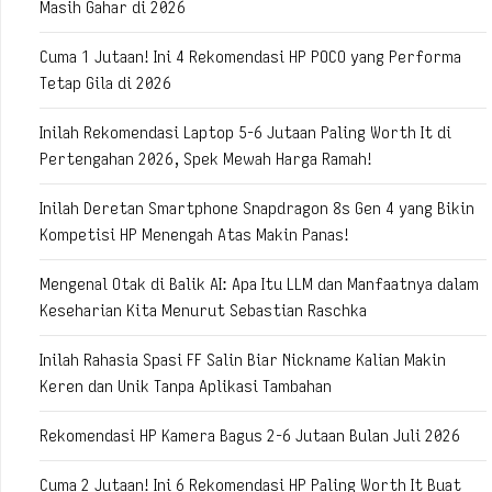
Masih Gahar di 2026
Cuma 1 Jutaan! Ini 4 Rekomendasi HP POCO yang Performa
Tetap Gila di 2026
Inilah Rekomendasi Laptop 5-6 Jutaan Paling Worth It di
Pertengahan 2026, Spek Mewah Harga Ramah!
Inilah Deretan Smartphone Snapdragon 8s Gen 4 yang Bikin
Kompetisi HP Menengah Atas Makin Panas!
Mengenal Otak di Balik AI: Apa Itu LLM dan Manfaatnya dalam
Keseharian Kita Menurut Sebastian Raschka
Inilah Rahasia Spasi FF Salin Biar Nickname Kalian Makin
Keren dan Unik Tanpa Aplikasi Tambahan
Rekomendasi HP Kamera Bagus 2-6 Jutaan Bulan Juli 2026
Cuma 2 Jutaan! Ini 6 Rekomendasi HP Paling Worth It Buat