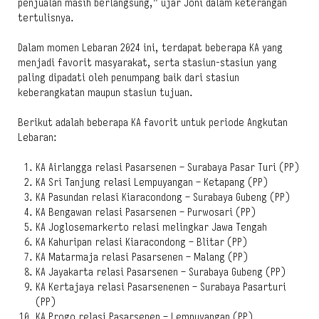
penjualan masih berlangsung,” ujar Joni dalam keterangan
tertulisnya.
Dalam momen Lebaran 2024 ini, terdapat beberapa KA yang
menjadi favorit masyarakat, serta stasiun-stasiun yang
paling dipadati oleh penumpang baik dari stasiun
keberangkatan maupun stasiun tujuan.
Berikut adalah beberapa KA favorit untuk periode Angkutan
Lebaran:
KA Airlangga relasi Pasarsenen – Surabaya Pasar Turi (PP)
KA Sri Tanjung relasi Lempuyangan – Ketapang (PP)
KA Pasundan relasi Kiaracondong – Surabaya Gubeng (PP)
KA Bengawan relasi Pasarsenen – Purwosari (PP)
KA Joglosemarkerto relasi melingkar Jawa Tengah
KA Kahuripan relasi Kiaracondong – Blitar (PP)
KA Matarmaja relasi Pasarsenen – Malang (PP)
KA Jayakarta relasi Pasarsenen – Surabaya Gubeng (PP)
KA Kertajaya relasi Pasarsenenen – Surabaya Pasarturi
(PP)
KA Progo relasi Pasarsenen – Lempuyangan (PP)