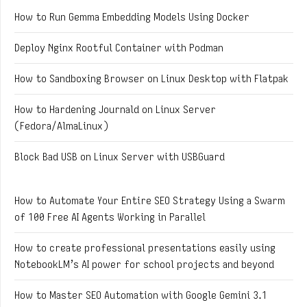
How to Run Gemma Embedding Models Using Docker
Deploy Nginx Rootful Container with Podman
How to Sandboxing Browser on Linux Desktop with Flatpak
How to Hardening Journald on Linux Server
(Fedora/AlmaLinux)
Block Bad USB on Linux Server with USBGuard
How to Automate Your Entire SEO Strategy Using a Swarm
of 100 Free AI Agents Working in Parallel
How to create professional presentations easily using
NotebookLM’s AI power for school projects and beyond
How to Master SEO Automation with Google Gemini 3.1