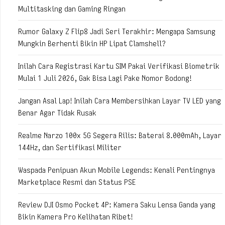
Multitasking dan Gaming Ringan
Rumor Galaxy Z Flip8 Jadi Seri Terakhir: Mengapa Samsung
Mungkin Berhenti Bikin HP Lipat Clamshell?
Inilah Cara Registrasi Kartu SIM Pakai Verifikasi Biometrik
Mulai 1 Juli 2026, Gak Bisa Lagi Pake Nomor Bodong!
Jangan Asal Lap! Inilah Cara Membersihkan Layar TV LED yang
Benar Agar Tidak Rusak
Realme Narzo 100x 5G Segera Rilis: Baterai 8.000mAh, Layar
144Hz, dan Sertifikasi Militer
Waspada Penipuan Akun Mobile Legends: Kenali Pentingnya
Marketplace Resmi dan Status PSE
Review DJI Osmo Pocket 4P: Kamera Saku Lensa Ganda yang
Bikin Kamera Pro Kelihatan Ribet!