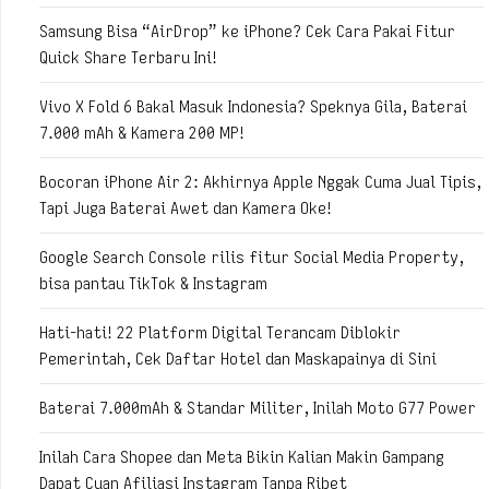
Samsung Bisa “AirDrop” ke iPhone? Cek Cara Pakai Fitur
Quick Share Terbaru Ini!
Vivo X Fold 6 Bakal Masuk Indonesia? Speknya Gila, Baterai
7.000 mAh & Kamera 200 MP!
Bocoran iPhone Air 2: Akhirnya Apple Nggak Cuma Jual Tipis,
Tapi Juga Baterai Awet dan Kamera Oke!
Google Search Console rilis fitur Social Media Property,
bisa pantau TikTok & Instagram
Hati-hati! 22 Platform Digital Terancam Diblokir
Pemerintah, Cek Daftar Hotel dan Maskapainya di Sini
Baterai 7.000mAh & Standar Militer, Inilah Moto G77 Power
Inilah Cara Shopee dan Meta Bikin Kalian Makin Gampang
Dapat Cuan Afiliasi Instagram Tanpa Ribet