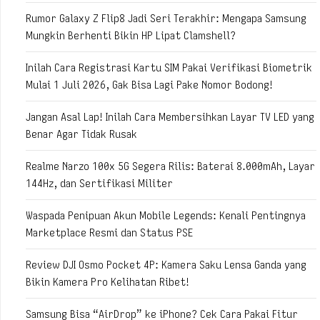
Rumor Galaxy Z Flip8 Jadi Seri Terakhir: Mengapa Samsung
Mungkin Berhenti Bikin HP Lipat Clamshell?
Inilah Cara Registrasi Kartu SIM Pakai Verifikasi Biometrik
Mulai 1 Juli 2026, Gak Bisa Lagi Pake Nomor Bodong!
Jangan Asal Lap! Inilah Cara Membersihkan Layar TV LED yang
Benar Agar Tidak Rusak
Realme Narzo 100x 5G Segera Rilis: Baterai 8.000mAh, Layar
144Hz, dan Sertifikasi Militer
Waspada Penipuan Akun Mobile Legends: Kenali Pentingnya
Marketplace Resmi dan Status PSE
Review DJI Osmo Pocket 4P: Kamera Saku Lensa Ganda yang
Bikin Kamera Pro Kelihatan Ribet!
Samsung Bisa “AirDrop” ke iPhone? Cek Cara Pakai Fitur