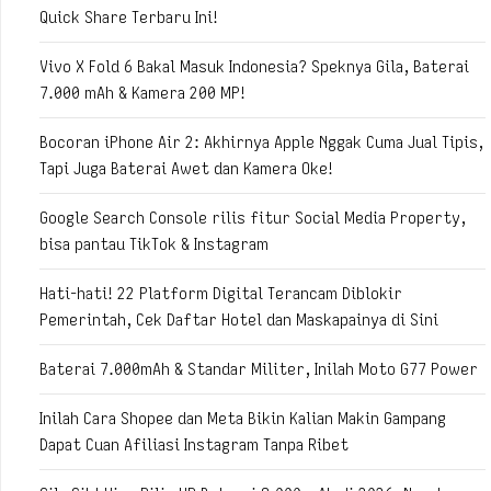
Quick Share Terbaru Ini!
Vivo X Fold 6 Bakal Masuk Indonesia? Speknya Gila, Baterai
7.000 mAh & Kamera 200 MP!
Bocoran iPhone Air 2: Akhirnya Apple Nggak Cuma Jual Tipis,
Tapi Juga Baterai Awet dan Kamera Oke!
Google Search Console rilis fitur Social Media Property,
bisa pantau TikTok & Instagram
Hati-hati! 22 Platform Digital Terancam Diblokir
Pemerintah, Cek Daftar Hotel dan Maskapainya di Sini
Baterai 7.000mAh & Standar Militer, Inilah Moto G77 Power
Inilah Cara Shopee dan Meta Bikin Kalian Makin Gampang
Dapat Cuan Afiliasi Instagram Tanpa Ribet