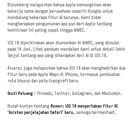
Bloomberg melaporkan bahwa Apple kemungkinan akan
bekerja sama dengan perusahaan seperti Google untuk
mendukung beberapa fitur AI barunya. Kami tidak
mengharapkan pengumuman apa pun dari Apple tentang
kemitraan ini paling cepat hingga WWDC.
iOS 18 diperkirakan akan diumumkan di WWDC, yang dimulai
pada 10 Juni. Lihat panduan mendalam kami untuk detail lebih
lanjut tentang apa yang diharapkan dari AI di iOS 18.
Álvarez juga melaporkan bahwa iOS 18 akan menghadirkan dua
fitur baru pada Apple Maps di iPhone, termasuk pembuatan
rute khusus dan peta topografi baru.
Ikuti Peluang
: Threads, Twitter, Instagram, dan Mastodon.
Itulah konten tentang
Rumor: iOS 18 menyertakan fitur AI
‘Asisten penjelajahan Safari’ baru
, semoga bermanfaat.