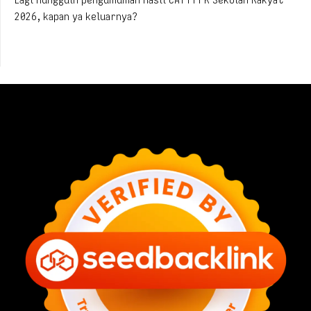
2026, kapan ya keluarnya?