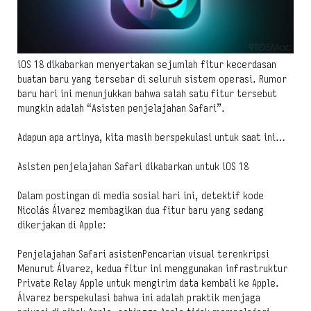
iOS 18 dikabarkan menyertakan sejumlah fitur kecerdasan
buatan baru yang tersebar di seluruh sistem operasi. Rumor
baru hari ini menunjukkan bahwa salah satu fitur tersebut
mungkin adalah “Asisten penjelajahan Safari”.
Adapun apa artinya, kita masih berspekulasi untuk saat ini…
Asisten penjelajahan Safari dikabarkan untuk iOS 18
Dalam postingan di media sosial hari ini, detektif kode
Nicolás Álvarez membagikan dua fitur baru yang sedang
dikerjakan di Apple:
Penjelajahan Safari asistenPencarian visual terenkripsi
Menurut Álvarez, kedua fitur ini menggunakan infrastruktur
Private Relay Apple untuk mengirim data kembali ke Apple.
Álvarez berspekulasi bahwa ini adalah praktik menjaga