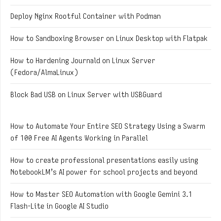
Deploy Nginx Rootful Container with Podman
How to Sandboxing Browser on Linux Desktop with Flatpak
How to Hardening Journald on Linux Server
(Fedora/AlmaLinux)
Block Bad USB on Linux Server with USBGuard
How to Automate Your Entire SEO Strategy Using a Swarm
of 100 Free AI Agents Working in Parallel
How to create professional presentations easily using
NotebookLM’s AI power for school projects and beyond
How to Master SEO Automation with Google Gemini 3.1
Flash-Lite in Google AI Studio