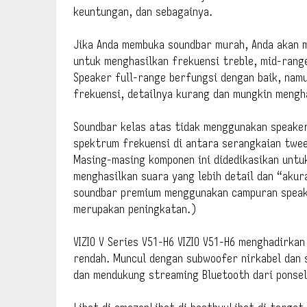
keuntungan, dan sebagainya.
Jika Anda membuka soundbar murah, Anda akan 
untuk menghasilkan frekuensi treble, mid-range,
Speaker full-range berfungsi dengan baik, nam
frekuensi, detailnya kurang dan mungkin mengh
Soundbar kelas atas tidak menggunakan speake
spektrum frekuensi di antara serangkaian twee
Masing-masing komponen ini didedikasikan untu
menghasilkan suara yang lebih detail dan “akur
soundbar premium menggunakan campuran speake
merupakan peningkatan.)
VIZIO V Series V51-H6 VIZIO V51-H6 menghadirka
rendah. Muncul dengan subwoofer nirkabel dan 
dan mendukung streaming Bluetooth dari ponsel