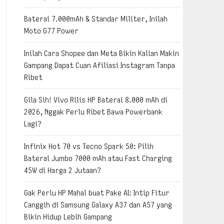
Baterai 7.000mAh & Standar Militer, Inilah
Moto G77 Power
Inilah Cara Shopee dan Meta Bikin Kalian Makin
Gampang Dapat Cuan Afiliasi Instagram Tanpa
Ribet
Gila Sih! Vivo Rilis HP Baterai 8.000 mAh di
2026, Nggak Perlu Ribet Bawa Powerbank
Lagi?
Infinix Hot 70 vs Tecno Spark 50: Pilih
Baterai Jumbo 7000 mAh atau Fast Charging
45W di Harga 2 Jutaan?
Gak Perlu HP Mahal buat Pake AI: Intip Fitur
Canggih di Samsung Galaxy A37 dan A57 yang
Bikin Hidup Lebih Gampang