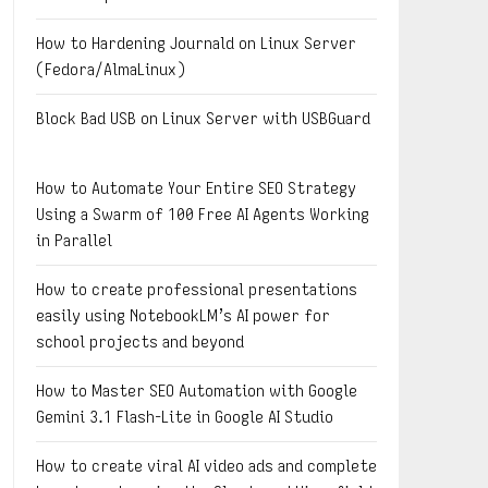
How to Hardening Journald on Linux Server
(Fedora/AlmaLinux)
Block Bad USB on Linux Server with USBGuard
How to Automate Your Entire SEO Strategy
Using a Swarm of 100 Free AI Agents Working
in Parallel
How to create professional presentations
easily using NotebookLM’s AI power for
school projects and beyond
How to Master SEO Automation with Google
Gemini 3.1 Flash-Lite in Google AI Studio
How to create viral AI video ads and complete