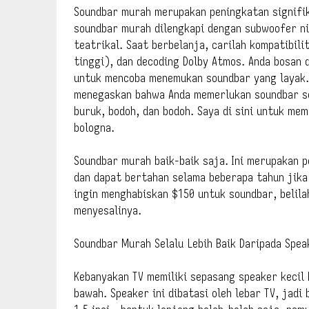
Soundbar murah merupakan peningkatan signifik
soundbar murah dilengkapi dengan subwoofer n
teatrikal. Saat berbelanja, carilah kompatibili
tinggi), dan decoding Dolby Atmos. Anda bosan d
untuk mencoba menemukan soundbar yang layak.
menegaskan bahwa Anda memerlukan soundbar se
buruk, bodoh, dan bodoh. Saya di sini untuk me
bologna.
Soundbar murah baik-baik saja. Ini merupakan p
dan dapat bertahan selama beberapa tahun jika
ingin menghabiskan $150 untuk soundbar, belila
menyesalinya.
Soundbar Murah Selalu Lebih Baik Daripada Spea
Kebanyakan TV memiliki sepasang speaker kecil
bawah. Speaker ini dibatasi oleh lebar TV, jadi