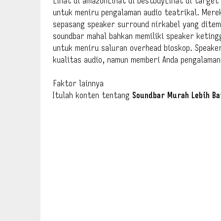
Lihat di amazonLihat di bestbuyLihat di target
untuk meniru pengalaman audio teatrikal. Merek
sepasang speaker surround nirkabel yang ditemp
soundbar mahal bahkan memiliki speaker ketingg
untuk meniru saluran overhead bioskop. Speake
kualitas audio, namun memberi Anda pengalaman
Faktor lainnya
Itulah konten tentang
Soundbar Murah Lebih Ba