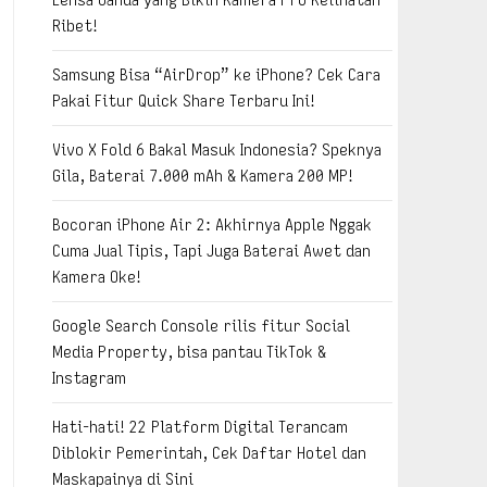
Ribet!
Samsung Bisa “AirDrop” ke iPhone? Cek Cara
Pakai Fitur Quick Share Terbaru Ini!
Vivo X Fold 6 Bakal Masuk Indonesia? Speknya
Gila, Baterai 7.000 mAh & Kamera 200 MP!
Bocoran iPhone Air 2: Akhirnya Apple Nggak
Cuma Jual Tipis, Tapi Juga Baterai Awet dan
Kamera Oke!
Google Search Console rilis fitur Social
Media Property, bisa pantau TikTok &
Instagram
Hati-hati! 22 Platform Digital Terancam
Diblokir Pemerintah, Cek Daftar Hotel dan
Maskapainya di Sini