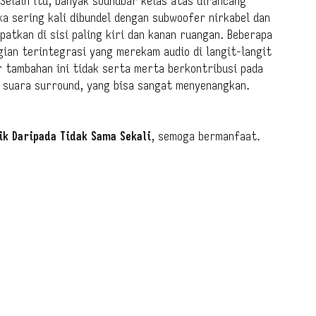
 Selain itu, banyak soundbar kelas atas dirancang
a sering kali dibundel dengan subwoofer nirkabel dan
atkan di sisi paling kiri dan kanan ruangan. Beberapa
ian terintegrasi yang merekam audio di langit-langit
r tambahan ini tidak serta merta berkontribusi pada
 suara surround, yang bisa sangat menyenangkan.
ik Daripada Tidak Sama Sekali
, semoga bermanfaat.