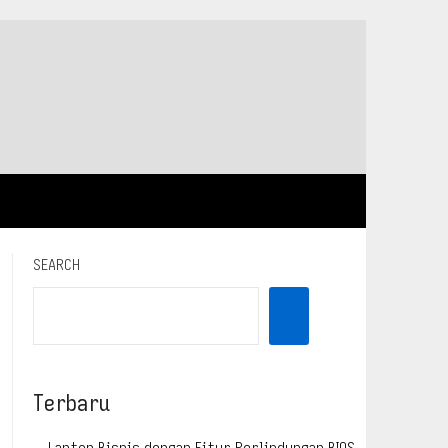
SEARCH
Terbaru
Laptop Bisnis dengan Fitur Perlindungan BIOS