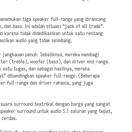
menemukan tiga speaker full-range yang dirancang
 dan bass. Ini adalah situasi “jack of all trade”.
un karena tidak didedikasikan untuk satu rentang
asilkan audio yang tidak seimbang.
r jangkauan penuh. Sebaliknya, mereka membagi
ter (treble), woofer (bass), dan driver mid-range.
k satu tugas, dan sebagai hasilnya, mereka
at” dibandingkan speaker full-range. (Beberapa
r full-range dan driver rahasia, yang juga
n suara surround teatrikal dengan harga yang sangat
speaker surround untuk audio 5.1 saluran yang tepat,
 cerdas.