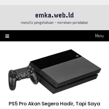
Skip
to
emka.web.id
content
menulis pengetahuan – merekam peradaban
Menu
PS5 Pro Akan Segera Hadir, Tapi Saya