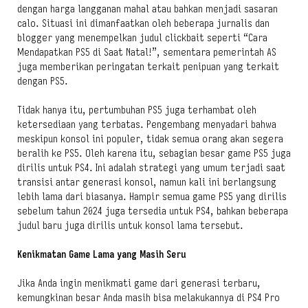
dengan harga langganan mahal atau bahkan menjadi sasaran
calo. Situasi ini dimanfaatkan oleh beberapa jurnalis dan
blogger yang menempelkan judul clickbait seperti “Cara
Mendapatkan PS5 di Saat Natal!”, sementara pemerintah AS
juga memberikan peringatan terkait penipuan yang terkait
dengan PS5.
Tidak hanya itu, pertumbuhan PS5 juga terhambat oleh
ketersediaan yang terbatas. Pengembang menyadari bahwa
meskipun konsol ini populer, tidak semua orang akan segera
beralih ke PS5. Oleh karena itu, sebagian besar game PS5 juga
dirilis untuk PS4. Ini adalah strategi yang umum terjadi saat
transisi antar generasi konsol, namun kali ini berlangsung
lebih lama dari biasanya. Hampir semua game PS5 yang dirilis
sebelum tahun 2024 juga tersedia untuk PS4, bahkan beberapa
judul baru juga dirilis untuk konsol lama tersebut.
Kenikmatan Game Lama yang Masih Seru
Jika Anda ingin menikmati game dari generasi terbaru,
kemungkinan besar Anda masih bisa melakukannya di PS4 Pro