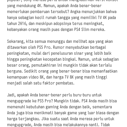
yang mendukung 4K. Namun, apakah Anda benar-benar
memerlukan pembaruan tersebut? Angka menunjukkan bahwa
hanya sebagian kecil rumah tangga yang memiliki TV 4K pada
tahun 2016, dan meskipun adopsinya terus meningkat,
kebanyakan orang masih puas dengan PS4 Slim mereka.
Sekarang, kita semua menunggu dan melihat apa yang akan
ditawarkan oleh PS5 Pro. Rumor menyebutkan berbagai
peningkatan, mulai dari penelusuran sinar yang lebih baik
hingga peningkatan kecepatan bingkai. Namun, untuk sebagian
besar orang, pemutakhiran ini mungkin tidak akan terlalu
berguna. Sedikit orang yang benar-benar bisa memanfaatkan
kemampuan video 8K, dan harga TV 8K yang masih tinggi
menjadi salah satu faktor pembatas.
Jadi, apakah Anda benar-benar perlu buru-buru untuk
mengupgrade ke PS5 Pro? Mungkin tidak. PS4 Anda masih bisa
memenuhi kebutuhan gaming Anda dengan baik, sementara
Anda juga bisa menikmati banyak game yang luar biasa dengan
harga terjangkau. Jika suatu saat Anda merasa perlu untuk
mengupgrade, Anda masih bisa melakukannya nanti. Tidak