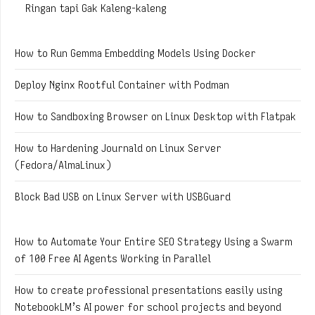
Ringan tapi Gak Kaleng-kaleng
How to Run Gemma Embedding Models Using Docker
Deploy Nginx Rootful Container with Podman
How to Sandboxing Browser on Linux Desktop with Flatpak
How to Hardening Journald on Linux Server
(Fedora/AlmaLinux)
Block Bad USB on Linux Server with USBGuard
How to Automate Your Entire SEO Strategy Using a Swarm
of 100 Free AI Agents Working in Parallel
How to create professional presentations easily using
NotebookLM’s AI power for school projects and beyond