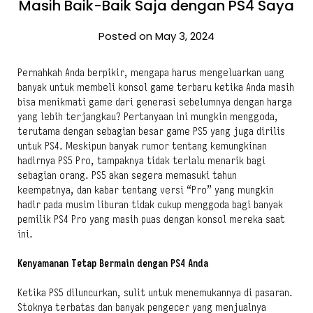
Masih Baik-Baik Saja dengan PS4 Saya
Posted on May 3, 2024
Pernahkah Anda berpikir, mengapa harus mengeluarkan uang
banyak untuk membeli konsol game terbaru ketika Anda masih
bisa menikmati game dari generasi sebelumnya dengan harga
yang lebih terjangkau? Pertanyaan ini mungkin menggoda,
terutama dengan sebagian besar game PS5 yang juga dirilis
untuk PS4. Meskipun banyak rumor tentang kemungkinan
hadirnya PS5 Pro, tampaknya tidak terlalu menarik bagi
sebagian orang. PS5 akan segera memasuki tahun
keempatnya, dan kabar tentang versi “Pro” yang mungkin
hadir pada musim liburan tidak cukup menggoda bagi banyak
pemilik PS4 Pro yang masih puas dengan konsol mereka saat
ini.
Kenyamanan Tetap Bermain dengan PS4 Anda
Ketika PS5 diluncurkan, sulit untuk menemukannya di pasaran.
Stoknya terbatas dan banyak pengecer yang menjualnya