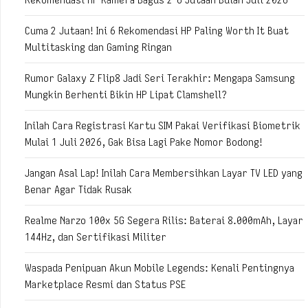
Cuma 2 Jutaan! Ini 6 Rekomendasi HP Paling Worth It Buat
Multitasking dan Gaming Ringan
Rumor Galaxy Z Flip8 Jadi Seri Terakhir: Mengapa Samsung
Mungkin Berhenti Bikin HP Lipat Clamshell?
Inilah Cara Registrasi Kartu SIM Pakai Verifikasi Biometrik
Mulai 1 Juli 2026, Gak Bisa Lagi Pake Nomor Bodong!
Jangan Asal Lap! Inilah Cara Membersihkan Layar TV LED yang
Benar Agar Tidak Rusak
Realme Narzo 100x 5G Segera Rilis: Baterai 8.000mAh, Layar
144Hz, dan Sertifikasi Militer
Waspada Penipuan Akun Mobile Legends: Kenali Pentingnya
Marketplace Resmi dan Status PSE