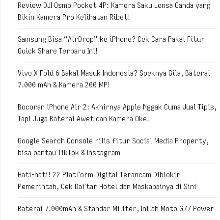
Review DJI Osmo Pocket 4P: Kamera Saku Lensa Ganda yang
Bikin Kamera Pro Kelihatan Ribet!
Samsung Bisa “AirDrop” ke iPhone? Cek Cara Pakai Fitur
Quick Share Terbaru Ini!
Vivo X Fold 6 Bakal Masuk Indonesia? Speknya Gila, Baterai
7.000 mAh & Kamera 200 MP!
Bocoran iPhone Air 2: Akhirnya Apple Nggak Cuma Jual Tipis,
Tapi Juga Baterai Awet dan Kamera Oke!
Google Search Console rilis fitur Social Media Property,
bisa pantau TikTok & Instagram
Hati-hati! 22 Platform Digital Terancam Diblokir
Pemerintah, Cek Daftar Hotel dan Maskapainya di Sini
Baterai 7.000mAh & Standar Militer, Inilah Moto G77 Power