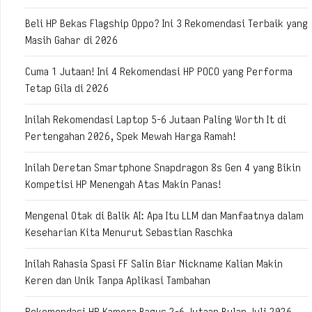
Beli HP Bekas Flagship Oppo? Ini 3 Rekomendasi Terbaik yang
Masih Gahar di 2026
Cuma 1 Jutaan! Ini 4 Rekomendasi HP POCO yang Performa
Tetap Gila di 2026
Inilah Rekomendasi Laptop 5-6 Jutaan Paling Worth It di
Pertengahan 2026, Spek Mewah Harga Ramah!
Inilah Deretan Smartphone Snapdragon 8s Gen 4 yang Bikin
Kompetisi HP Menengah Atas Makin Panas!
Mengenal Otak di Balik AI: Apa Itu LLM dan Manfaatnya dalam
Keseharian Kita Menurut Sebastian Raschka
Inilah Rahasia Spasi FF Salin Biar Nickname Kalian Makin
Keren dan Unik Tanpa Aplikasi Tambahan
Rekomendasi HP Kamera Bagus 2-6 Jutaan Bulan Juli 2026