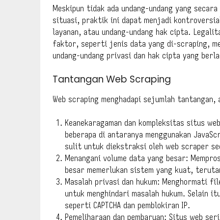
Meskipun tidak ada undang-undang yang secara 
situasi, praktik ini dapat menjadi kontroversi
layanan, atau undang-undang hak cipta. Legali
faktor, seperti jenis data yang di-scraping, m
undang-undang privasi dan hak cipta yang berla
Tantangan Web Scraping
Web scraping menghadapi sejumlah tantangan, a
Keanekaragaman dan kompleksitas situs web:
beberapa di antaranya menggunakan JavaScr
sulit untuk diekstraksi oleh web scraper s
Menangani volume data yang besar: Mempros
besar memerlukan sistem yang kuat, teruta
Masalah privasi dan hukum: Menghormati fil
untuk menghindari masalah hukum. Selain it
seperti CAPTCHA dan pemblokiran IP.
Pemeliharaan dan pembaruan: Situs web ser