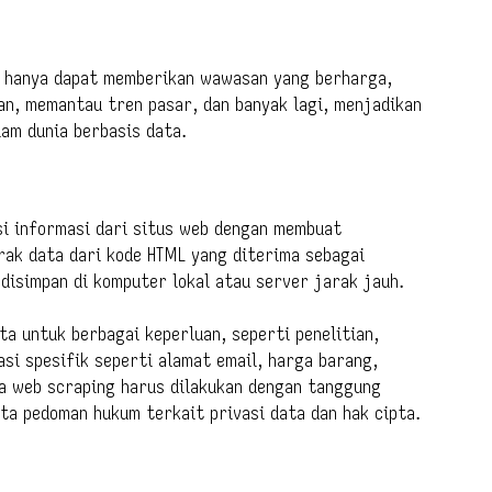
dak hanya dapat memberikan wawasan yang berharga,
an, memantau tren pasar, dan banyak lagi, menjadikan
am dunia berbasis data.
si informasi dari situs web dengan membuat
ak data dari kode HTML yang diterima sebagai
disimpan di komputer lokal atau server jarak jauh.
a untuk berbagai keperluan, seperti penelitian,
i spesifik seperti alamat email, harga barang,
hwa web scraping harus dilakukan dengan tanggung
ta pedoman hukum terkait privasi data dan hak cipta.