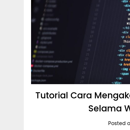
Tutorial Cara Mengak
Selama W
Posted 