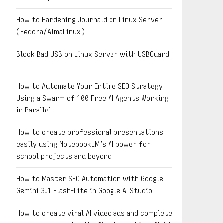
How to Hardening Journald on Linux Server
(Fedora/AlmaLinux)
Block Bad USB on Linux Server with USBGuard
How to Automate Your Entire SEO Strategy
Using a Swarm of 100 Free AI Agents Working
in Parallel
How to create professional presentations
easily using NotebookLM’s AI power for
school projects and beyond
How to Master SEO Automation with Google
Gemini 3.1 Flash-Lite in Google AI Studio
How to create viral AI video ads and complete