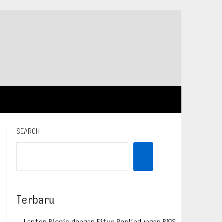
SEARCH
Terbaru
Laptop Bisnis dengan Fitur Perlindungan BIOS