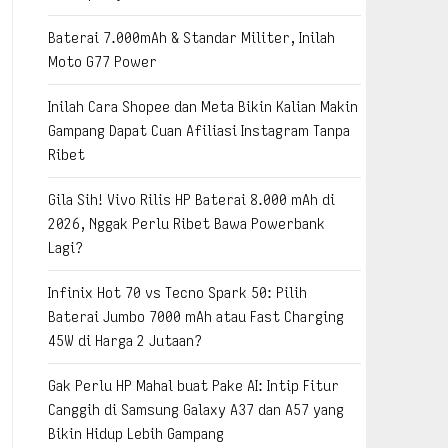
Baterai 7.000mAh & Standar Militer, Inilah
Moto G77 Power
Inilah Cara Shopee dan Meta Bikin Kalian Makin
Gampang Dapat Cuan Afiliasi Instagram Tanpa
Ribet
Gila Sih! Vivo Rilis HP Baterai 8.000 mAh di
2026, Nggak Perlu Ribet Bawa Powerbank
Lagi?
Infinix Hot 70 vs Tecno Spark 50: Pilih
Baterai Jumbo 7000 mAh atau Fast Charging
45W di Harga 2 Jutaan?
Gak Perlu HP Mahal buat Pake AI: Intip Fitur
Canggih di Samsung Galaxy A37 dan A57 yang
Bikin Hidup Lebih Gampang