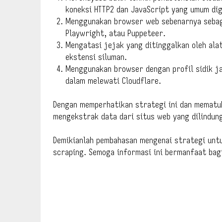
koneksi HTTP2 dan JavaScript yang umum di
Menggunakan browser web sebenarnya sebaga
Playwright, atau Puppeteer.
Mengatasi jejak yang ditinggalkan oleh ala
ekstensi siluman.
Menggunakan browser dengan profil sidik j
dalam melewati Cloudflare.
Dengan memperhatikan strategi ini dan mematuh
mengekstrak data dari situs web yang dilindung
Demikianlah pembahasan mengenai strategi unt
scraping. Semoga informasi ini bermanfaat bag