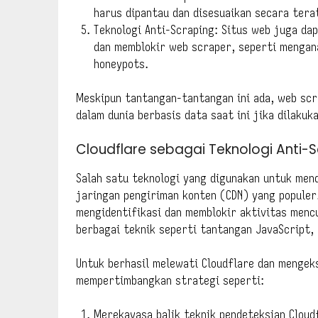
harus dipantau dan disesuaikan secara tera
Teknologi Anti-Scraping: Situs web juga d
dan memblokir web scraper, seperti mengan
honeypots.
Meskipun tantangan-tantangan ini ada, web sc
dalam dunia berbasis data saat ini jika dilakuk
Cloudflare sebagai Teknologi Anti-
Salah satu teknologi yang digunakan untuk men
jaringan pengiriman konten (CDN) yang populer
mengidentifikasi dan memblokir aktivitas men
berbagai teknik seperti tantangan JavaScript,
Untuk berhasil melewati Cloudflare dan mengeks
mempertimbangkan strategi seperti:
Merekayasa balik teknik pendeteksian Clou