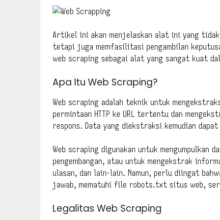
Artikel ini akan menjelaskan alat ini yang ti
tetapi juga memfasilitasi pengambilan keputus
web scraping sebagai alat yang sangat kuat dal
Apa Itu Web Scraping?
Web scraping adalah teknik untuk mengekstrak
permintaan HTTP ke URL tertentu dan mengekstr
respons. Data yang diekstraksi kemudian dapat 
Web scraping digunakan untuk mengumpulkan dat
pengembangan, atau untuk mengekstrak informas
ulasan, dan lain-lain. Namun, perlu diingat ba
jawab, mematuhi file robots.txt situs web, ser
Legalitas Web Scraping