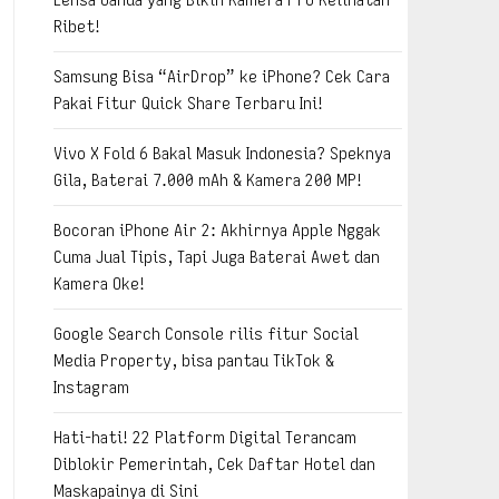
Ribet!
Samsung Bisa “AirDrop” ke iPhone? Cek Cara
Pakai Fitur Quick Share Terbaru Ini!
Vivo X Fold 6 Bakal Masuk Indonesia? Speknya
Gila, Baterai 7.000 mAh & Kamera 200 MP!
Bocoran iPhone Air 2: Akhirnya Apple Nggak
Cuma Jual Tipis, Tapi Juga Baterai Awet dan
Kamera Oke!
Google Search Console rilis fitur Social
Media Property, bisa pantau TikTok &
Instagram
Hati-hati! 22 Platform Digital Terancam
Diblokir Pemerintah, Cek Daftar Hotel dan
Maskapainya di Sini