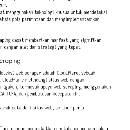
tur.
apat menggunakan teknologi khusus untuk mendeteksi
alisis pola permintaan dan mengimplementasikan
raping dapat memberikan manfaat yang signifikan
an dengan alat dan strategi yang tepat.
Scraping
deteksi web scraper adalah Cloudflare, sebuah
. Cloudflare melindungi situs web dengan
curigakan, termasuk upaya web scraping, menggunakan
 CAPTCHA, dan pembatasan kecepatan IP.
trak data dari situs web, scraper perlu
dflare dengan meningkatkan pertahanan menggunakan