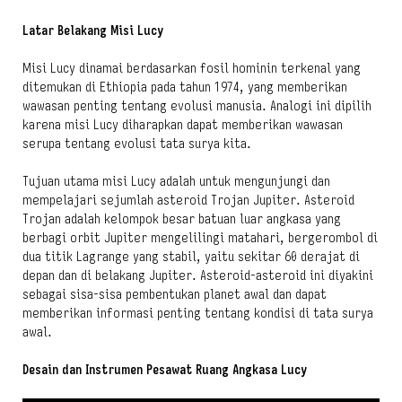
Latar Belakang Misi Lucy
Misi Lucy dinamai berdasarkan fosil hominin terkenal yang
ditemukan di Ethiopia pada tahun 1974, yang memberikan
wawasan penting tentang evolusi manusia. Analogi ini dipilih
karena misi Lucy diharapkan dapat memberikan wawasan
serupa tentang evolusi tata surya kita.
Tujuan utama misi Lucy adalah untuk mengunjungi dan
mempelajari sejumlah asteroid Trojan Jupiter. Asteroid
Trojan adalah kelompok besar batuan luar angkasa yang
berbagi orbit Jupiter mengelilingi matahari, bergerombol di
dua titik Lagrange yang stabil, yaitu sekitar 60 derajat di
depan dan di belakang Jupiter. Asteroid-asteroid ini diyakini
sebagai sisa-sisa pembentukan planet awal dan dapat
memberikan informasi penting tentang kondisi di tata surya
awal.
Desain dan Instrumen Pesawat Ruang Angkasa Lucy