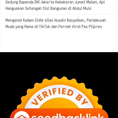
Gedung Bapenda DKI Jakarta Kebakaran Jumat Malam, Api
Hanguskan Setengah Sisi Bangunan di Abdul Muis
Mengenal Kadam Sidik alias Husain Basyaiban, Pendakwah
Muda yang Rame di TikTok dan Pernah Viral Pas Pilpres