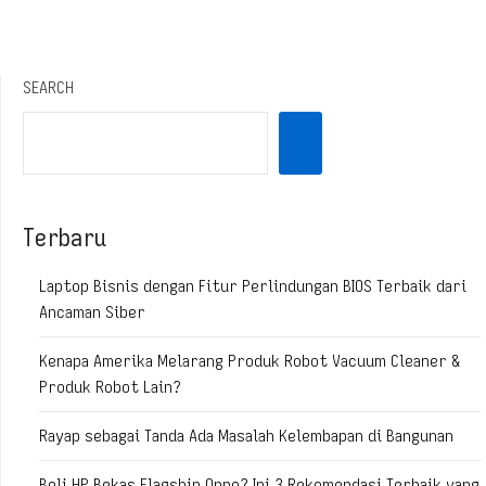
SEARCH
Terbaru
Laptop Bisnis dengan Fitur Perlindungan BIOS Terbaik dari
Ancaman Siber
Kenapa Amerika Melarang Produk Robot Vacuum Cleaner &
Produk Robot Lain?
Rayap sebagai Tanda Ada Masalah Kelembapan di Bangunan
Beli HP Bekas Flagship Oppo? Ini 3 Rekomendasi Terbaik yang