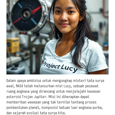
Dalam upaya ambisius untuk mengungkap misteri tata surya
awal, NASA telah meluncurkan misi Lucy, sebuah pesawat
ruang angkasa yang dirancang untuk menjelajahi kawasan
asteroid Trojan Jupiter. Misi ini diharapkan dapat
memberikan wawasan yang tak ternilai tentang proses
pembentukan planet, komposisi batuan luar angkasa purba,
dan sejarah evolusi tata surya kita.