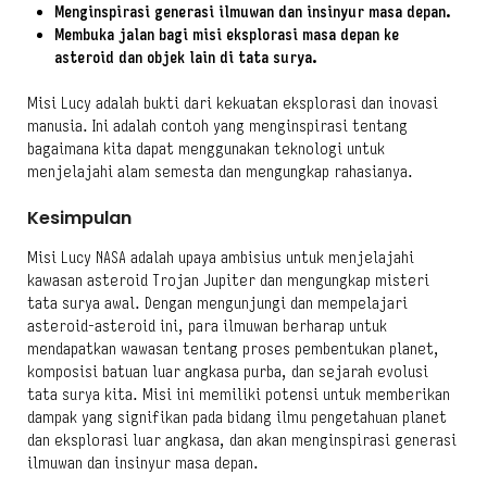
Menginspirasi generasi ilmuwan dan insinyur masa depan.
Membuka jalan bagi misi eksplorasi masa depan ke
asteroid dan objek lain di tata surya.
Misi Lucy adalah bukti dari kekuatan eksplorasi dan inovasi
manusia. Ini adalah contoh yang menginspirasi tentang
bagaimana kita dapat menggunakan teknologi untuk
menjelajahi alam semesta dan mengungkap rahasianya.
Kesimpulan
Misi Lucy NASA adalah upaya ambisius untuk menjelajahi
kawasan asteroid Trojan Jupiter dan mengungkap misteri
tata surya awal. Dengan mengunjungi dan mempelajari
asteroid-asteroid ini, para ilmuwan berharap untuk
mendapatkan wawasan tentang proses pembentukan planet,
komposisi batuan luar angkasa purba, dan sejarah evolusi
tata surya kita. Misi ini memiliki potensi untuk memberikan
dampak yang signifikan pada bidang ilmu pengetahuan planet
dan eksplorasi luar angkasa, dan akan menginspirasi generasi
ilmuwan dan insinyur masa depan.