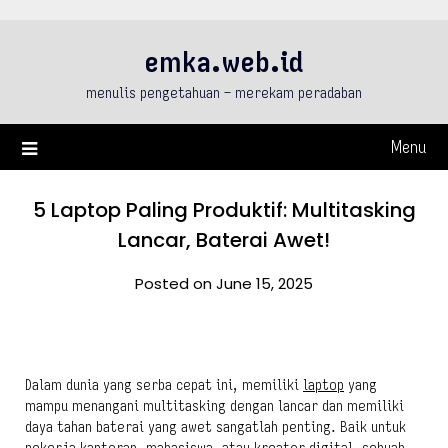
Skip
to
emka.web.id
content
menulis pengetahuan – merekam peradaban
Menu
5 Laptop Paling Produktif: Multitasking
Lancar, Baterai Awet!
Posted on June 15, 2025
Dalam dunia yang serba cepat ini, memiliki
laptop
yang
mampu menangani multitasking dengan lancar dan memiliki
daya tahan baterai yang awet sangatlah penting. Baik untuk