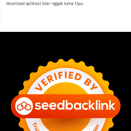
download aplikasi biar nggak kena tipu