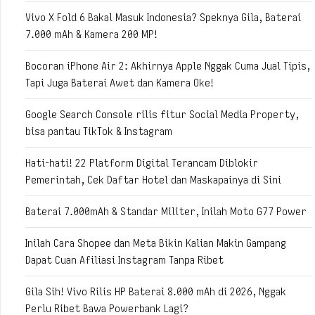
Vivo X Fold 6 Bakal Masuk Indonesia? Speknya Gila, Baterai
7.000 mAh & Kamera 200 MP!
Bocoran iPhone Air 2: Akhirnya Apple Nggak Cuma Jual Tipis,
Tapi Juga Baterai Awet dan Kamera Oke!
Google Search Console rilis fitur Social Media Property,
bisa pantau TikTok & Instagram
Hati-hati! 22 Platform Digital Terancam Diblokir
Pemerintah, Cek Daftar Hotel dan Maskapainya di Sini
Baterai 7.000mAh & Standar Militer, Inilah Moto G77 Power
Inilah Cara Shopee dan Meta Bikin Kalian Makin Gampang
Dapat Cuan Afiliasi Instagram Tanpa Ribet
Gila Sih! Vivo Rilis HP Baterai 8.000 mAh di 2026, Nggak
Perlu Ribet Bawa Powerbank Lagi?