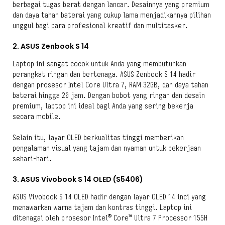
berbagai tugas berat dengan lancar. Desainnya yang premium
dan daya tahan baterai yang cukup lama menjadikannya pilihan
unggul bagi para profesional kreatif dan multitasker.
2. ASUS Zenbook S 14
Laptop ini sangat cocok untuk Anda yang membutuhkan
perangkat ringan dan bertenaga. ASUS Zenbook S 14 hadir
dengan prosesor Intel Core Ultra 7, RAM 32GB, dan daya tahan
baterai hingga 20 jam. Dengan bobot yang ringan dan desain
premium, laptop ini ideal bagi Anda yang sering bekerja
secara mobile.
Selain itu, layar OLED berkualitas tinggi memberikan
pengalaman visual yang tajam dan nyaman untuk pekerjaan
sehari-hari.
3. ASUS Vivobook S 14 OLED (S5406)
ASUS Vivobook S 14 OLED hadir dengan layar OLED 14 inci yang
menawarkan warna tajam dan kontras tinggi. Laptop ini
ditenagai oleh prosesor Intel® Core™ Ultra 7 Processor 155H