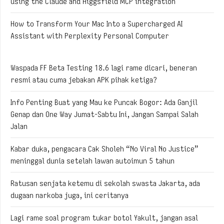
using the Claude and Higgsfield MCP integration
How to Transform Your Mac Into a Supercharged AI
Assistant with Perplexity Personal Computer
Waspada FF Beta Testing 18.6 lagi rame dicari, beneran
resmi atau cuma jebakan APK pihak ketiga?
Info Penting Buat yang Mau ke Puncak Bogor: Ada Ganjil
Genap dan One Way Jumat-Sabtu Ini, Jangan Sampai Salah
Jalan
Kabar duka, pengacara Cak Sholeh “No Viral No Justice”
meninggal dunia setelah lawan autoimun 5 tahun
Ratusan senjata ketemu di sekolah swasta Jakarta, ada
dugaan narkoba juga, ini ceritanya
Lagi rame soal program tukar botol Yakult, jangan asal