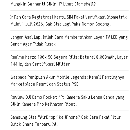
Mungkin Berhenti Bikin HP Lipat Clamshell?
Inilah Cara Registrasi Kartu SIM Pakai Verifikasi Biometrik
Mulai 1 Juli 2026, Gak Bisa Lagi Pake Nomor Bodong!
Jangan Asal Lap! Inilah Cara Membersihkan Layar TV LED yang
Benar Agar Tidak Rusak
Realme Narzo 100x 5G Segera Rilis: Baterai 8.000mAh, Layar
144Hz, dan Sertifikasi Militer
Waspada Penipuan Akun Mobile Legends: Kenali Pentingnya
Marketplace Resmi dan Status PSE
Review DJI Osmo Pocket 4P: Kamera Saku Lensa Ganda yang
Bikin Kamera Pro Kelihatan Ribet!
Samsung Bisa “AirDrop” ke iPhone? Cek Cara Pakai Fitur
Quick Share Terbaru Ini!