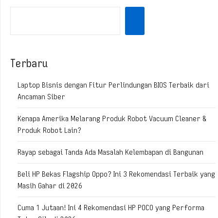
Terbaru
Laptop Bisnis dengan Fitur Perlindungan BIOS Terbaik dari
Ancaman Siber
Kenapa Amerika Melarang Produk Robot Vacuum Cleaner &
Produk Robot Lain?
Rayap sebagai Tanda Ada Masalah Kelembapan di Bangunan
Beli HP Bekas Flagship Oppo? Ini 3 Rekomendasi Terbaik yang
Masih Gahar di 2026
Cuma 1 Jutaan! Ini 4 Rekomendasi HP POCO yang Performa