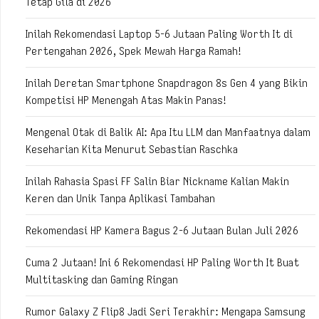
Tetap Gila di 2026
Inilah Rekomendasi Laptop 5-6 Jutaan Paling Worth It di
Pertengahan 2026, Spek Mewah Harga Ramah!
Inilah Deretan Smartphone Snapdragon 8s Gen 4 yang Bikin
Kompetisi HP Menengah Atas Makin Panas!
Mengenal Otak di Balik AI: Apa Itu LLM dan Manfaatnya dalam
Keseharian Kita Menurut Sebastian Raschka
Inilah Rahasia Spasi FF Salin Biar Nickname Kalian Makin
Keren dan Unik Tanpa Aplikasi Tambahan
Rekomendasi HP Kamera Bagus 2-6 Jutaan Bulan Juli 2026
Cuma 2 Jutaan! Ini 6 Rekomendasi HP Paling Worth It Buat
Multitasking dan Gaming Ringan
Rumor Galaxy Z Flip8 Jadi Seri Terakhir: Mengapa Samsung