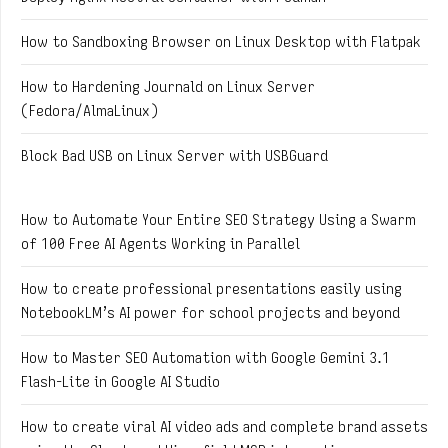
How to Sandboxing Browser on Linux Desktop with Flatpak
How to Hardening Journald on Linux Server
(Fedora/AlmaLinux)
Block Bad USB on Linux Server with USBGuard
How to Automate Your Entire SEO Strategy Using a Swarm
of 100 Free AI Agents Working in Parallel
How to create professional presentations easily using
NotebookLM’s AI power for school projects and beyond
How to Master SEO Automation with Google Gemini 3.1
Flash-Lite in Google AI Studio
How to create viral AI video ads and complete brand assets