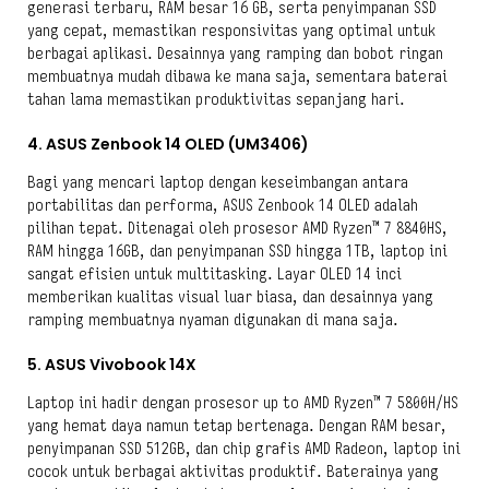
generasi terbaru, RAM besar 16 GB, serta penyimpanan SSD
yang cepat, memastikan responsivitas yang optimal untuk
berbagai aplikasi. Desainnya yang ramping dan bobot ringan
membuatnya mudah dibawa ke mana saja, sementara baterai
tahan lama memastikan produktivitas sepanjang hari.
4. ASUS Zenbook 14 OLED (UM3406)
Bagi yang mencari laptop dengan keseimbangan antara
portabilitas dan performa, ASUS Zenbook 14 OLED adalah
pilihan tepat. Ditenagai oleh prosesor AMD Ryzen™ 7 8840HS,
RAM hingga 16GB, dan penyimpanan SSD hingga 1TB, laptop ini
sangat efisien untuk multitasking. Layar OLED 14 inci
memberikan kualitas visual luar biasa, dan desainnya yang
ramping membuatnya nyaman digunakan di mana saja.
5. ASUS Vivobook 14X
Laptop ini hadir dengan prosesor up to AMD Ryzen™ 7 5800H/HS
yang hemat daya namun tetap bertenaga. Dengan RAM besar,
penyimpanan SSD 512GB, dan chip grafis AMD Radeon, laptop ini
cocok untuk berbagai aktivitas produktif. Baterainya yang