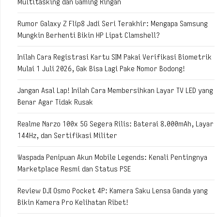
Multitasking dan Gaming Ringan
Rumor Galaxy Z Flip8 Jadi Seri Terakhir: Mengapa Samsung
Mungkin Berhenti Bikin HP Lipat Clamshell?
Inilah Cara Registrasi Kartu SIM Pakai Verifikasi Biometrik
Mulai 1 Juli 2026, Gak Bisa Lagi Pake Nomor Bodong!
Jangan Asal Lap! Inilah Cara Membersihkan Layar TV LED yang
Benar Agar Tidak Rusak
Realme Narzo 100x 5G Segera Rilis: Baterai 8.000mAh, Layar
144Hz, dan Sertifikasi Militer
Waspada Penipuan Akun Mobile Legends: Kenali Pentingnya
Marketplace Resmi dan Status PSE
Review DJI Osmo Pocket 4P: Kamera Saku Lensa Ganda yang
Bikin Kamera Pro Kelihatan Ribet!