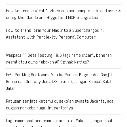
How to create viral AI video ads and complete brand assets
using the Claude and Higgsfield MCP integration
How to Transform Your Mac Into a Supercharged AI
Assistant with Perplexity Personal Computer
Waspada FF Beta Testing 18.6 lagi rame dicari, beneran
resmi atau cuma jebakan APK pihak ketiga?
Info Penting Buat yang Mau ke Puncak Bogor: Ada Ganjil
Genap dan One Way Jumat-Sabtu Ini, Jangan Sampai Salah
Jalan
Ratusan senjata ketemu di sekolah swasta Jakarta, ada
dugaan narkoba juga, ini ceritanya
Lagi rame soal program tukar botol Yakult, jangan asal