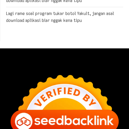
download aplikasi biar nggak kena tipu
Lagi rame soal program tukar botol Yakult, jangan asal
download aplikasi biar nggak kena tipu