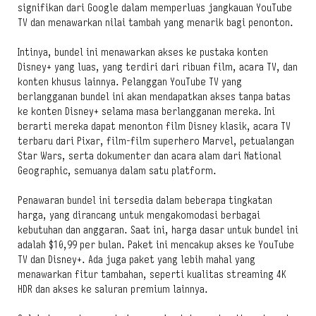
signifikan dari Google dalam memperluas jangkauan YouTube
TV dan menawarkan nilai tambah yang menarik bagi penonton.
Intinya, bundel ini menawarkan akses ke pustaka konten
Disney+ yang luas, yang terdiri dari ribuan film, acara TV, dan
konten khusus lainnya. Pelanggan YouTube TV yang
berlangganan bundel ini akan mendapatkan akses tanpa batas
ke konten Disney+ selama masa berlangganan mereka. Ini
berarti mereka dapat menonton film Disney klasik, acara TV
terbaru dari Pixar, film-film superhero Marvel, petualangan
Star Wars, serta dokumenter dan acara alam dari National
Geographic, semuanya dalam satu platform.
Penawaran bundel ini tersedia dalam beberapa tingkatan
harga, yang dirancang untuk mengakomodasi berbagai
kebutuhan dan anggaran. Saat ini, harga dasar untuk bundel ini
adalah $10,99 per bulan. Paket ini mencakup akses ke YouTube
TV dan Disney+. Ada juga paket yang lebih mahal yang
menawarkan fitur tambahan, seperti kualitas streaming 4K
HDR dan akses ke saluran premium lainnya.