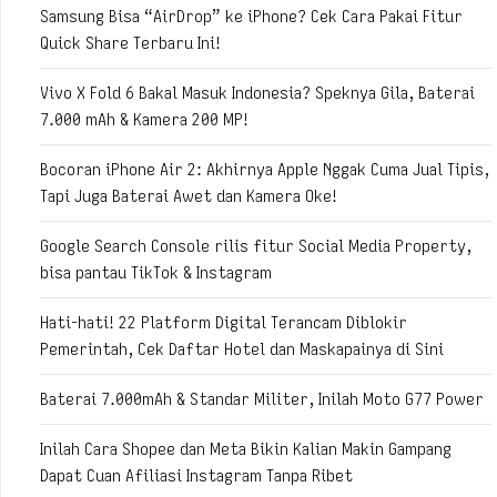
Samsung Bisa “AirDrop” ke iPhone? Cek Cara Pakai Fitur
Quick Share Terbaru Ini!
Vivo X Fold 6 Bakal Masuk Indonesia? Speknya Gila, Baterai
7.000 mAh & Kamera 200 MP!
Bocoran iPhone Air 2: Akhirnya Apple Nggak Cuma Jual Tipis,
Tapi Juga Baterai Awet dan Kamera Oke!
Google Search Console rilis fitur Social Media Property,
bisa pantau TikTok & Instagram
Hati-hati! 22 Platform Digital Terancam Diblokir
Pemerintah, Cek Daftar Hotel dan Maskapainya di Sini
Baterai 7.000mAh & Standar Militer, Inilah Moto G77 Power
Inilah Cara Shopee dan Meta Bikin Kalian Makin Gampang
Dapat Cuan Afiliasi Instagram Tanpa Ribet