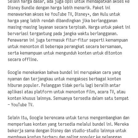
Selain harga dasar, ada juga opsi untuk mendapatkan akses ke
Disney Bundle dengan harga lebih menarik. Paket ini
menawarkan akses ke YouTube TV, Disney+, dan Hulu untuk
harga yang lebih rendah dibandingkan jika berlangganan
masing-masing layanan secara terpisah. Harga untuk paket ini
bervariasi tergantung pada jangka waktu berlangganan.
Penawaran ini juga termasuk fitur-fitur seperti kemampuan
untuk menonton di beberapa perangkat secara bersamaan,
serta kemampuan untuk mengunduh konten untuk ditonton
secara offline.
Google menekankan bahwa bundel ini merupakan cara yang
nyaman dan terjangkau untuk mengakses berbagai konten
hiburan populer. Pelanggan tidak perlu lagi beralih antar
aplikasi atau platform untuk menonton film, acara TV, atau
konten khusus lainnya. Semuanya tersedia dalam satu tempat
– YouTube TV.
Selain itu, Google berencana untuk terus mengembangkan dan
memperluas konten yang tersedia melalui bundel ini. Mereka
bekerja sama dengan Disney dan studio-studio lainnya untuk
membawa konten terbaru dan paling populer ke pelanggan