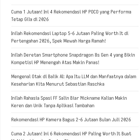
Cuma 1 Jutaan! Ini 4 Rekomendasi HP POCO yang Performa
Tetap Gila di 2026
Inilah Rekomendasi Laptop 5-6 Jutaan Paling Worth It di
Pertengahan 2026, Spek Mewah Harga Ramah!
Inilah Deretan Smartphone Snapdragon 8s Gen 4 yang Bikin
Kompetisi HP Menengah Atas Makin Panas!
Mengenal Otak di Balik AI: Apa Itu LLM dan Manfaatnya dalam
Keseharian Kita Menurut Sebastian Raschka
Inilah Rahasia Spasi FF Salin Biar Nickname Kalian Makin
Keren dan Unik Tanpa Aplikasi Tambahan
Rekomendasi HP Kamera Bagus 2-6 Jutaan Bulan Juli 2026
Cuma 2 Jutaan! Ini 6 Rekomendasi HP Paling Worth It Buat