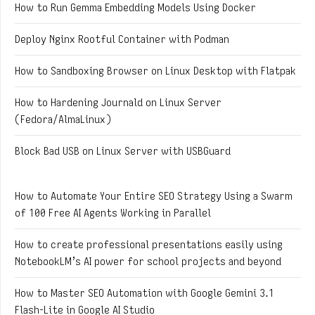
How to Run Gemma Embedding Models Using Docker
Deploy Nginx Rootful Container with Podman
How to Sandboxing Browser on Linux Desktop with Flatpak
How to Hardening Journald on Linux Server
(Fedora/AlmaLinux)
Block Bad USB on Linux Server with USBGuard
How to Automate Your Entire SEO Strategy Using a Swarm
of 100 Free AI Agents Working in Parallel
How to create professional presentations easily using
NotebookLM’s AI power for school projects and beyond
How to Master SEO Automation with Google Gemini 3.1
Flash-Lite in Google AI Studio