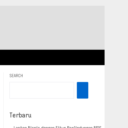
SEARCH
Terbaru
Laptop Bisnis dengan Fitur Perlindungan BIOS