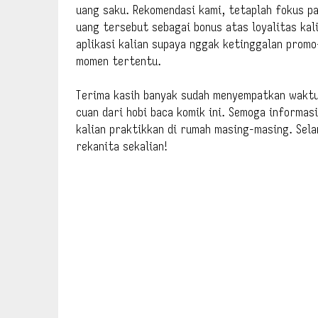
uang saku. Rekomendasi kami, tetaplah fokus pa
uang tersebut sebagai bonus atas loyalitas kal
aplikasi kalian supaya nggak ketinggalan prom
momen tertentu.
Terima kasih banyak sudah menyempatkan waktu
cuan dari hobi baca komik ini. Semoga informas
kalian praktikkan di rumah masing-masing. Sel
rekanita sekalian!