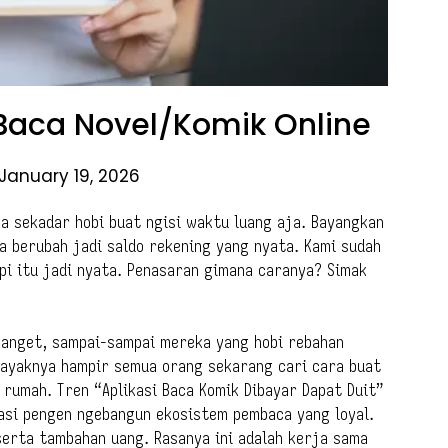
Baca Novel/Komik Online
January 19, 2026
 sekadar hobi buat ngisi waktu luang aja. Bayangkan
sa berubah jadi saldo rekening yang nyata. Kami sudah
i itu jadi nyata. Penasaran gimana caranya? Simak
banget, sampai-sampai mereka yang hobi rebahan
 Kayaknya hampir semua orang sekarang cari cara buat
rumah. Tren “Aplikasi Baca Komik Dibayar Dapat Duit”
asi pengen ngebangun ekosistem pembaca yang loyal.
serta tambahan uang. Rasanya ini adalah kerja sama