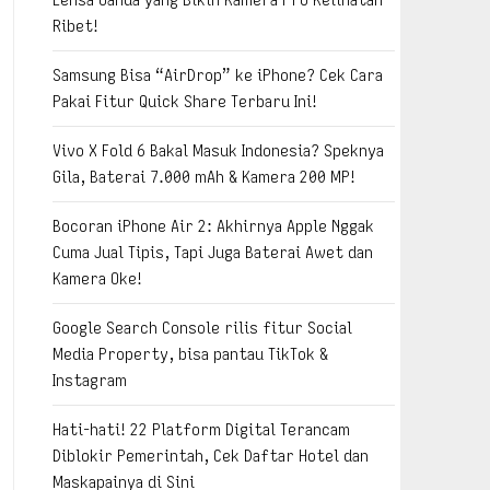
Ribet!
Samsung Bisa “AirDrop” ke iPhone? Cek Cara
Pakai Fitur Quick Share Terbaru Ini!
Vivo X Fold 6 Bakal Masuk Indonesia? Speknya
Gila, Baterai 7.000 mAh & Kamera 200 MP!
Bocoran iPhone Air 2: Akhirnya Apple Nggak
Cuma Jual Tipis, Tapi Juga Baterai Awet dan
Kamera Oke!
Google Search Console rilis fitur Social
Media Property, bisa pantau TikTok &
Instagram
Hati-hati! 22 Platform Digital Terancam
Diblokir Pemerintah, Cek Daftar Hotel dan
Maskapainya di Sini