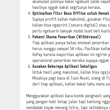
akumulasi poinnya bakal ngebuat saldo cepa
hasilnya nggak bakal segitunya kerasa.
Optimalkan Fitur Baca Offline untuk Hemat
Supaya profit kalian maksimal, gunakan fitu
kalian bisa ngeprint (secara digital) atau 
perlu ngeluarin banyak modal buat beli kuota
Pahami Skema Penarikan (Withdrawal)
Tiap aplikasi punya batas minimal penarikan
harus nunggu sampai 50 ribu. Pastikan kalia
GoPay karena mayoritas aplikasi ini ngirim
operasional penarikan mereka supaya nggak
Gunakan Beberapa Aplikasi Sekaligus
Untuk hasil yang maksimal, kalian bisa ngeja
Misalnya pagi baca di Toon Novel, siang di F
dari tiap aplikasi, kalian bakal tahu mana y
Menggunakan aplikasi baca komik penghasil uang 
yang pengen hobi tetap jalan tapi kantong ngga
mendadak kayak menang lotre, tapi setidaknya 