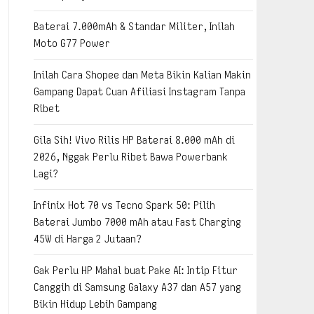
Baterai 7.000mAh & Standar Militer, Inilah
Moto G77 Power
Inilah Cara Shopee dan Meta Bikin Kalian Makin
Gampang Dapat Cuan Afiliasi Instagram Tanpa
Ribet
Gila Sih! Vivo Rilis HP Baterai 8.000 mAh di
2026, Nggak Perlu Ribet Bawa Powerbank
Lagi?
Infinix Hot 70 vs Tecno Spark 50: Pilih
Baterai Jumbo 7000 mAh atau Fast Charging
45W di Harga 2 Jutaan?
Gak Perlu HP Mahal buat Pake AI: Intip Fitur
Canggih di Samsung Galaxy A37 dan A57 yang
Bikin Hidup Lebih Gampang