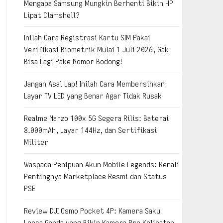
Mengapa Samsung Mungkin Berhenti Bikin HP
Lipat Clamshell?
Inilah Cara Registrasi Kartu SIM Pakai
Verifikasi Biometrik Mulai 1 Juli 2026, Gak
Bisa Lagi Pake Nomor Bodong!
Jangan Asal Lap! Inilah Cara Membersihkan
Layar TV LED yang Benar Agar Tidak Rusak
Realme Narzo 100x 5G Segera Rilis: Baterai
8.000mAh, Layar 144Hz, dan Sertifikasi
Militer
Waspada Penipuan Akun Mobile Legends: Kenali
Pentingnya Marketplace Resmi dan Status
PSE
Review DJI Osmo Pocket 4P: Kamera Saku
Lensa Ganda yang Bikin Kamera Pro Kelihatan