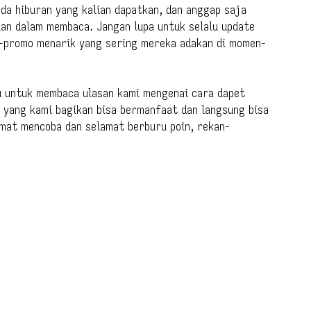
da hiburan yang kalian dapatkan, dan anggap saja
ian dalam membaca. Jangan lupa untuk selalu update
o-promo menarik yang sering mereka adakan di momen-
 untuk membaca ulasan kami mengenai cara dapet
i yang kami bagikan bisa bermanfaat dan langsung bisa
amat mencoba dan selamat berburu poin, rekan-