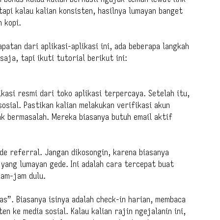
 tapi kalau kalian konsisten, hasilnya lumayan banget
 kopi.
patan dari aplikasi-aplikasi ini, ada beberapa langkah
saja, tapi ikuti tutorial berikut ini:
kasi resmi dari toko aplikasi terpercaya. Setelah itu,
osial. Pastikan kalian melakukan verifikasi akun
k bermasalah. Mereka biasanya butuh email aktif
de referral. Jangan dikosongin, karena biasanya
 yang lumayan gede. Ini adalah cara tercepat buat
jam-jam dulu.
as”. Biasanya isinya adalah check-in harian, membaca
n ke media sosial. Kalau kalian rajin ngejalanin ini,