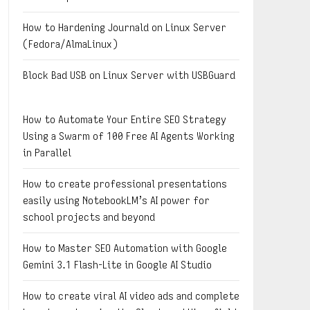
How to Hardening Journald on Linux Server
(Fedora/AlmaLinux)
Block Bad USB on Linux Server with USBGuard
How to Automate Your Entire SEO Strategy
Using a Swarm of 100 Free AI Agents Working
in Parallel
How to create professional presentations
easily using NotebookLM’s AI power for
school projects and beyond
How to Master SEO Automation with Google
Gemini 3.1 Flash-Lite in Google AI Studio
How to create viral AI video ads and complete