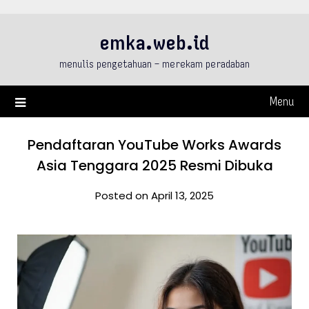
Skip
to
emka.web.id
content
menulis pengetahuan – merekam peradaban
Menu
Pendaftaran YouTube Works Awards
Asia Tenggara 2025 Resmi Dibuka
Posted on April 13, 2025