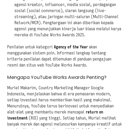
agensi kreator, influencer, media sosial, perdagangan
sosial (social commerce), siaran langsung (live-
streaming), atau jaringan multi-saluran (Multi-Channel
Network/MCN). Penghargaan ini akan diberikan kepada
agensi yang menunjukkan kinerja luar biasa melalui karya
mereka di YouTube Works Awards 2025.
Penilaian untuk kategori
Agency of the Year
akan
menggunakan sistem poin. Informasi lengkap tentang
kriteria penilaian dapat ditemukan di panduan pengajuan
resmi dan situs web YouTube Works Awards.
Mengapa YouTube Works Awards Penting?
Muriel Makarim, Country Marketing Manager Google
Indonesia, menjelaskan bahwa di era pemasaran modern,
setiap investasi harus memberikan hasil yang maksimal.
Menurutnya, YouTube terus berinovasi untuk menyediakan
alat-alat yang membantu merek mencapai
return on
investment
(ROI) yang tinggi. Setiap tahun, Muriel melihat
banyak merek dan agensi meluncurkan kampanye kreatif untuk