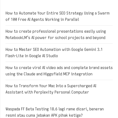
How to Automate Your Entire SEO Strategy Using a Swarm
of 100 Free AI Agents Working in Parallel
How to create professional presentations easily using
NotebookLM’s AI power for school projects and beyond
How to Master SEO Automation with Google Gemini 3.1
Flash-Lite in Google AI Studio
How to create viral AI video ads and complete brand assets
using the Claude and Higgsfield MCP integration
How to Transform Your Mac Into a Supercharged AI
Assistant with Perplexity Personal Computer
Waspada FF Beta Testing 18.6 lagi rame dicari, beneran
resmi atau cuma jebakan APK pihak ketiga?