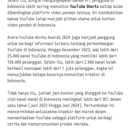
Selain itu, Google mengungkapkan bahwa 91% pengguna di
Indonesia lebih sering menonton
YouTube Shorts
setiap bulan
dibandingkan platform video pendek lainnya. Ini membuktikan
bahwa YouTube tetap menjadi pilihan utama untuk konten
video pendek di Indonesia.
Acara YouTube Works Awards 2024 juga menjadi panggung
untuk berbagi informasi terbaru tentang perkembangan
YouTube di Indonesia. Hingga Desember 2023, ada lebih dari
25.000 kanal YouTube di Indonesia yang memiliki lebih dari
100.000 pelanggan. Selain itu, lebih dari 2.000 kanal telah
berhasil mencapai lebih dari 1 juta pelanggan. Angka ini
menunjukkan betapa besarnya komunitas kreator di
Indonesia.
Tidak hanya itu, jumlah jam konten yang diunggah ke YouTube
oleh kanal-kanal di Indonesia meningkat lebih dari 85% dalam
satu tahun (Juni 2023 hingga Juni 2024). Pertumbuhan ini
mencerminkan antusiasme kreator dan merek dalam
memanfaatkan YouTube sebagai platform untuk berbagi
cerita dan mempromosikan produk mereka.