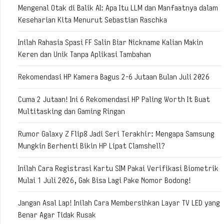
Mengenal Otak di Balik AI: Apa Itu LLM dan Manfaatnya dalam
Keseharian Kita Menurut Sebastian Raschka
Inilah Rahasia Spasi FF Salin Biar Nickname Kalian Makin
Keren dan Unik Tanpa Aplikasi Tambahan
Rekomendasi HP Kamera Bagus 2-6 Jutaan Bulan Juli 2026
Cuma 2 Jutaan! Ini 6 Rekomendasi HP Paling Worth It Buat
Multitasking dan Gaming Ringan
Rumor Galaxy Z Flip8 Jadi Seri Terakhir: Mengapa Samsung
Mungkin Berhenti Bikin HP Lipat Clamshell?
Inilah Cara Registrasi Kartu SIM Pakai Verifikasi Biometrik
Mulai 1 Juli 2026, Gak Bisa Lagi Pake Nomor Bodong!
Jangan Asal Lap! Inilah Cara Membersihkan Layar TV LED yang
Benar Agar Tidak Rusak