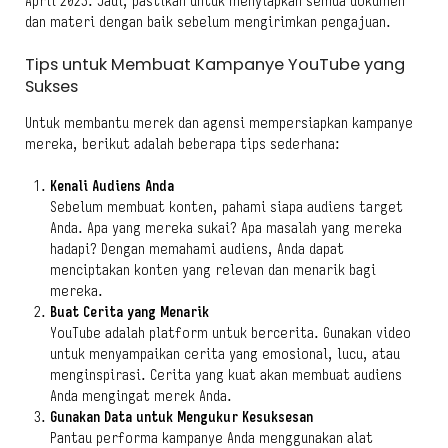
April 2025. Jadi, pastikan untuk menyiapkan semua dokumen
dan materi dengan baik sebelum mengirimkan pengajuan.
Tips untuk Membuat Kampanye YouTube yang
Sukses
Untuk membantu merek dan agensi mempersiapkan kampanye
mereka, berikut adalah beberapa tips sederhana:
Kenali Audiens Anda
Sebelum membuat konten, pahami siapa audiens target
Anda. Apa yang mereka sukai? Apa masalah yang mereka
hadapi? Dengan memahami audiens, Anda dapat
menciptakan konten yang relevan dan menarik bagi
mereka.
Buat Cerita yang Menarik
YouTube adalah platform untuk bercerita. Gunakan video
untuk menyampaikan cerita yang emosional, lucu, atau
menginspirasi. Cerita yang kuat akan membuat audiens
Anda mengingat merek Anda.
Gunakan Data untuk Mengukur Kesuksesan
Pantau performa kampanye Anda menggunakan alat