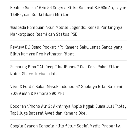
Realme Narzo 100x 5G Segera Rilis: Baterai 8.000mAh, Layar
144Hz, dan Sertifikasi Militer
Waspada Penipuan Akun Mobile Legends: Kenali Pentingnya
Marketplace Resmi dan Status PSE
Review DJI Osmo Pocket 4P: Kamera Saku Lensa Ganda yang
Bikin Kamera Pro Kelihatan Ribet!
Samsung Bisa “AirDrop” ke iPhone? Cek Cara Pakai Fitur
Quick Share Terbaru Ini!
Vivo X Fold 6 Bakal Masuk Indonesia? Speknya Gila, Baterai
7.000 mAh & Kamera 200 MP!
Bocoran iPhone Air 2: Akhirnya Apple Nggak Cuma Jual Tipis,
Tapi Juga Baterai Awet dan Kamera Oke!
Google Search Console rilis fitur Social Media Property,