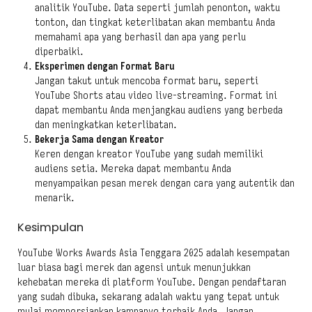
analitik YouTube. Data seperti jumlah penonton, waktu
tonton, dan tingkat keterlibatan akan membantu Anda
memahami apa yang berhasil dan apa yang perlu
diperbaiki.
Eksperimen dengan Format Baru
Jangan takut untuk mencoba format baru, seperti
YouTube Shorts atau video live-streaming. Format ini
dapat membantu Anda menjangkau audiens yang berbeda
dan meningkatkan keterlibatan.
Bekerja Sama dengan Kreator
Keren dengan kreator YouTube yang sudah memiliki
audiens setia. Mereka dapat membantu Anda
menyampaikan pesan merek dengan cara yang autentik dan
menarik.
Kesimpulan
YouTube Works Awards Asia Tenggara 2025 adalah kesempatan
luar biasa bagi merek dan agensi untuk menunjukkan
kehebatan mereka di platform YouTube. Dengan pendaftaran
yang sudah dibuka, sekarang adalah waktu yang tepat untuk
mulai mempersiapkan kampanye terbaik Anda. Jangan