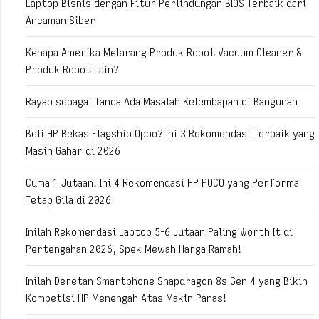
Laptop Bisnis dengan Fitur Perlindungan BIOS Terbaik dari
Ancaman Siber
Kenapa Amerika Melarang Produk Robot Vacuum Cleaner &
Produk Robot Lain?
Rayap sebagai Tanda Ada Masalah Kelembapan di Bangunan
Beli HP Bekas Flagship Oppo? Ini 3 Rekomendasi Terbaik yang
Masih Gahar di 2026
Cuma 1 Jutaan! Ini 4 Rekomendasi HP POCO yang Performa
Tetap Gila di 2026
Inilah Rekomendasi Laptop 5-6 Jutaan Paling Worth It di
Pertengahan 2026, Spek Mewah Harga Ramah!
Inilah Deretan Smartphone Snapdragon 8s Gen 4 yang Bikin
Kompetisi HP Menengah Atas Makin Panas!