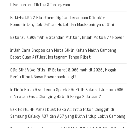
bisa pantau TikTok & Instagram
Hati-hati! 22 Platform Digital Terancam Diblokir
Pemerintah, Cek Daftar Hotel dan Maskapainya di Sini
Baterai 7.000mAh & Standar Militer, Inilah Moto G77 Power
Inilah Cara Shopee dan Meta Bikin Kalian Makin Gampang
Dapat Cuan Afiliasi Instagram Tanpa Ribet
Gila Sih! Vivo Rilis HP Baterai 8.000 mAh di 2026, Nggak
Perlu Ribet Bawa Powerbank Lagi?
Infinix Hot 70 vs Tecno Spark 50: Pilih Baterai Jumbo 7000
mAh atau Fast Charging 45W di Harga 2 Jutaan?
Gak Perlu HP Mahal buat Pake AI: Intip Fitur Canggih di
Samsung Galaxy A37 dan A57 yang Bikin Hidup Lebih Gampang