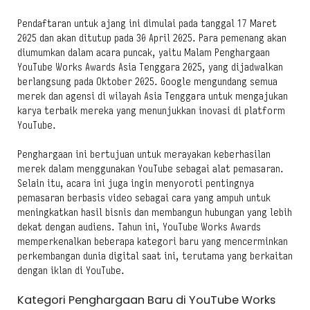
Pendaftaran untuk ajang ini dimulai pada tanggal 17 Maret
2025 dan akan ditutup pada 30 April 2025. Para pemenang akan
diumumkan dalam acara puncak, yaitu Malam Penghargaan
YouTube Works Awards Asia Tenggara 2025, yang dijadwalkan
berlangsung pada Oktober 2025. Google mengundang semua
merek dan agensi di wilayah Asia Tenggara untuk mengajukan
karya terbaik mereka yang menunjukkan inovasi di platform
YouTube.
Penghargaan ini bertujuan untuk merayakan keberhasilan
merek dalam menggunakan YouTube sebagai alat pemasaran.
Selain itu, acara ini juga ingin menyoroti pentingnya
pemasaran berbasis video sebagai cara yang ampuh untuk
meningkatkan hasil bisnis dan membangun hubungan yang lebih
dekat dengan audiens. Tahun ini, YouTube Works Awards
memperkenalkan beberapa kategori baru yang mencerminkan
perkembangan dunia digital saat ini, terutama yang berkaitan
dengan iklan di YouTube.
Kategori Penghargaan Baru di YouTube Works