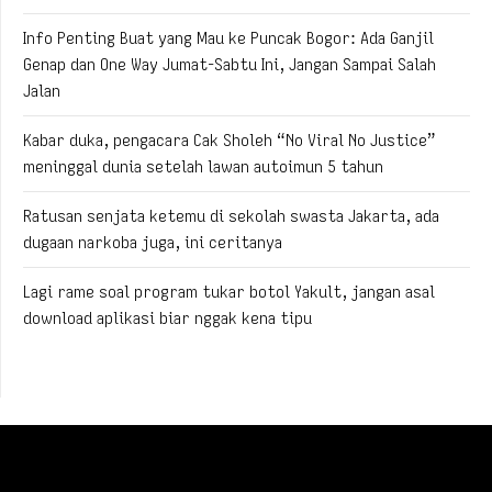
Info Penting Buat yang Mau ke Puncak Bogor: Ada Ganjil
Genap dan One Way Jumat-Sabtu Ini, Jangan Sampai Salah
Jalan
Kabar duka, pengacara Cak Sholeh “No Viral No Justice”
meninggal dunia setelah lawan autoimun 5 tahun
Ratusan senjata ketemu di sekolah swasta Jakarta, ada
dugaan narkoba juga, ini ceritanya
Lagi rame soal program tukar botol Yakult, jangan asal
download aplikasi biar nggak kena tipu