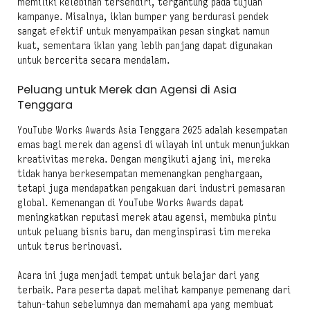
memiliki kelebihan tersendiri, tergantung pada tujuan
kampanye. Misalnya, iklan bumper yang berdurasi pendek
sangat efektif untuk menyampaikan pesan singkat namun
kuat, sementara iklan yang lebih panjang dapat digunakan
untuk bercerita secara mendalam.
Peluang untuk Merek dan Agensi di Asia
Tenggara
YouTube Works Awards Asia Tenggara 2025 adalah kesempatan
emas bagi merek dan agensi di wilayah ini untuk menunjukkan
kreativitas mereka. Dengan mengikuti ajang ini, mereka
tidak hanya berkesempatan memenangkan penghargaan,
tetapi juga mendapatkan pengakuan dari industri pemasaran
global. Kemenangan di YouTube Works Awards dapat
meningkatkan reputasi merek atau agensi, membuka pintu
untuk peluang bisnis baru, dan menginspirasi tim mereka
untuk terus berinovasi.
Acara ini juga menjadi tempat untuk belajar dari yang
terbaik. Para peserta dapat melihat kampanye pemenang dari
tahun-tahun sebelumnya dan memahami apa yang membuat