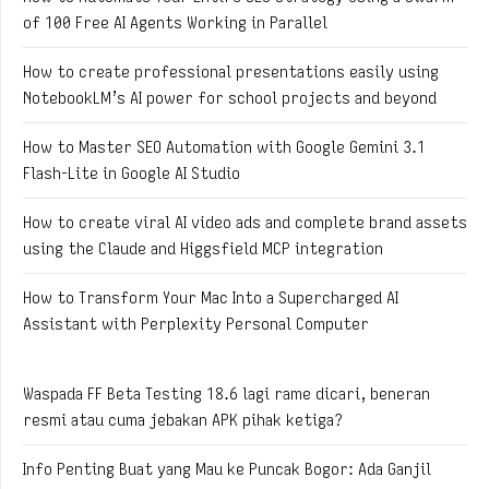
of 100 Free AI Agents Working in Parallel
How to create professional presentations easily using
NotebookLM’s AI power for school projects and beyond
How to Master SEO Automation with Google Gemini 3.1
Flash-Lite in Google AI Studio
How to create viral AI video ads and complete brand assets
using the Claude and Higgsfield MCP integration
How to Transform Your Mac Into a Supercharged AI
Assistant with Perplexity Personal Computer
Waspada FF Beta Testing 18.6 lagi rame dicari, beneran
resmi atau cuma jebakan APK pihak ketiga?
Info Penting Buat yang Mau ke Puncak Bogor: Ada Ganjil