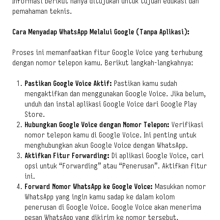
Informasi berikut hanya ditujukan untuk tujuan edukasi dan
pemahaman teknis.
Cara Menyadap WhatsApp Melalui Google (Tanpa Aplikasi):
Proses ini memanfaatkan fitur Google Voice yang terhubung
dengan nomor telepon kamu. Berikut langkah-langkahnya:
Pastikan Google Voice Aktif:
Pastikan kamu sudah
mengaktifkan dan menggunakan Google Voice. Jika belum,
unduh dan instal aplikasi Google Voice dari Google Play
Store.
Hubungkan Google Voice dengan Nomor Telepon:
Verifikasi
nomor telepon kamu di Google Voice. Ini penting untuk
menghubungkan akun Google Voice dengan WhatsApp.
Aktifkan Fitur Forwarding:
Di aplikasi Google Voice, cari
opsi untuk “Forwarding” atau “Penerusan”. Aktifkan fitur
ini.
Forward Nomor WhatsApp ke Google Voice:
Masukkan nomor
WhatsApp yang ingin kamu sadap ke dalam kolom
penerusan di Google Voice. Google Voice akan menerima
pesan WhatsApp yang dikirim ke nomor tersebut.