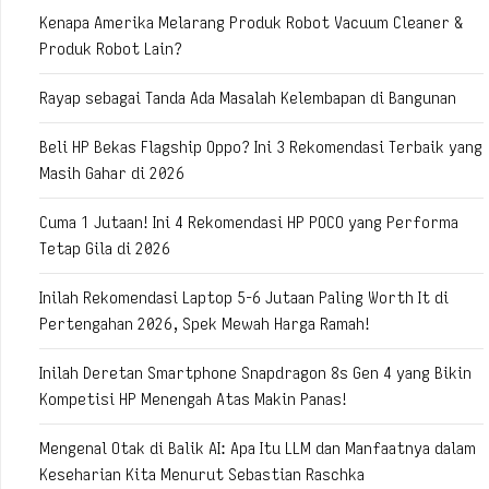
Kenapa Amerika Melarang Produk Robot Vacuum Cleaner &
Produk Robot Lain?
Rayap sebagai Tanda Ada Masalah Kelembapan di Bangunan
Beli HP Bekas Flagship Oppo? Ini 3 Rekomendasi Terbaik yang
Masih Gahar di 2026
Cuma 1 Jutaan! Ini 4 Rekomendasi HP POCO yang Performa
Tetap Gila di 2026
Inilah Rekomendasi Laptop 5-6 Jutaan Paling Worth It di
Pertengahan 2026, Spek Mewah Harga Ramah!
Inilah Deretan Smartphone Snapdragon 8s Gen 4 yang Bikin
Kompetisi HP Menengah Atas Makin Panas!
Mengenal Otak di Balik AI: Apa Itu LLM dan Manfaatnya dalam
Keseharian Kita Menurut Sebastian Raschka