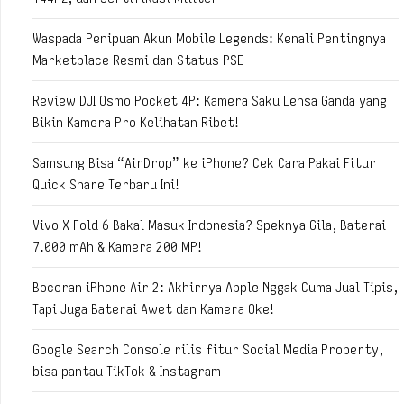
Waspada Penipuan Akun Mobile Legends: Kenali Pentingnya
Marketplace Resmi dan Status PSE
Review DJI Osmo Pocket 4P: Kamera Saku Lensa Ganda yang
Bikin Kamera Pro Kelihatan Ribet!
Samsung Bisa “AirDrop” ke iPhone? Cek Cara Pakai Fitur
Quick Share Terbaru Ini!
Vivo X Fold 6 Bakal Masuk Indonesia? Speknya Gila, Baterai
7.000 mAh & Kamera 200 MP!
Bocoran iPhone Air 2: Akhirnya Apple Nggak Cuma Jual Tipis,
Tapi Juga Baterai Awet dan Kamera Oke!
Google Search Console rilis fitur Social Media Property,
bisa pantau TikTok & Instagram