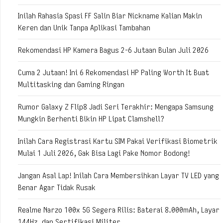
Inilah Rahasia Spasi FF Salin Biar Nickname Kalian Makin
Keren dan Unik Tanpa Aplikasi Tambahan
Rekomendasi HP Kamera Bagus 2-6 Jutaan Bulan Juli 2026
Cuma 2 Jutaan! Ini 6 Rekomendasi HP Paling Worth It Buat
Multitasking dan Gaming Ringan
Rumor Galaxy Z Flip8 Jadi Seri Terakhir: Mengapa Samsung
Mungkin Berhenti Bikin HP Lipat Clamshell?
Inilah Cara Registrasi Kartu SIM Pakai Verifikasi Biometrik
Mulai 1 Juli 2026, Gak Bisa Lagi Pake Nomor Bodong!
Jangan Asal Lap! Inilah Cara Membersihkan Layar TV LED yang
Benar Agar Tidak Rusak
Realme Narzo 100x 5G Segera Rilis: Baterai 8.000mAh, Layar
144Hz, dan Sertifikasi Militer