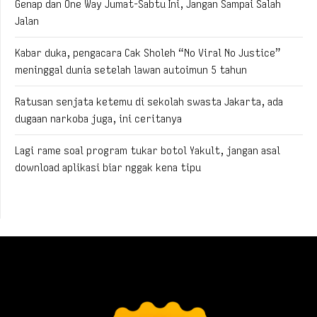
Genap dan One Way Jumat-Sabtu Ini, Jangan Sampai Salah
Jalan
Kabar duka, pengacara Cak Sholeh “No Viral No Justice”
meninggal dunia setelah lawan autoimun 5 tahun
Ratusan senjata ketemu di sekolah swasta Jakarta, ada
dugaan narkoba juga, ini ceritanya
Lagi rame soal program tukar botol Yakult, jangan asal
download aplikasi biar nggak kena tipu